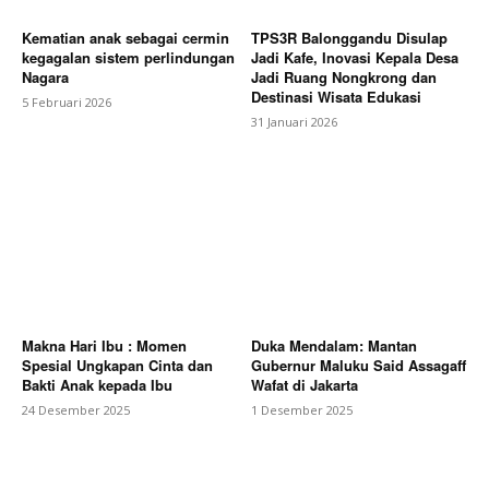
Kematian anak sebagai cermin
TPS3R Balonggandu Disulap
kegagalan sistem perlindungan
Jadi Kafe, Inovasi Kepala Desa
Nagara
Jadi Ruang Nongkrong dan
Destinasi Wisata Edukasi
5 Februari 2026
31 Januari 2026
Makna Hari Ibu : Momen
Duka Mendalam: Mantan
Spesial Ungkapan Cinta dan
Gubernur Maluku Said Assagaff
Bakti Anak kepada Ibu
Wafat di Jakarta
24 Desember 2025
1 Desember 2025