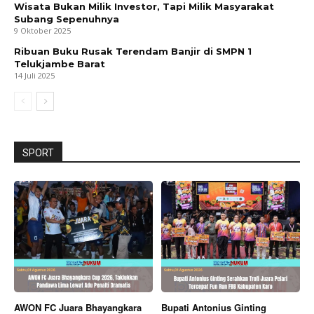
Wisata Bukan Milik Investor, Tapi Milik Masyarakat
Subang Sepenuhnya
9 Oktober 2025
Ribuan Buku Rusak Terendam Banjir di SMPN 1
Telukjambe Barat
14 Juli 2025
SPORT
AWON FC Juara Bhayangkara
Bupati Antonius Ginting