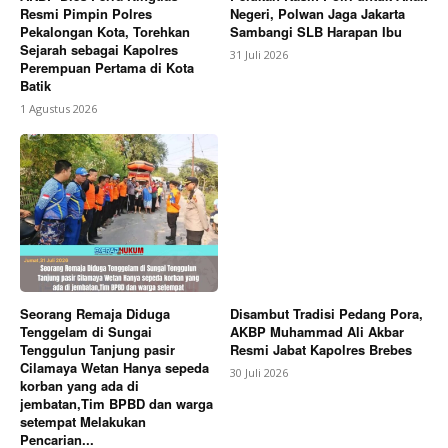
Resmi Pimpin Polres
Negeri, Polwan Jaga Jakarta
Pekalongan Kota, Torehkan
Sambangi SLB Harapan Ibu
Sejarah sebagai Kapolres
31 Juli 2026
Perempuan Pertama di Kota
Batik
1 Agustus 2026
Seorang Remaja Diduga
Disambut Tradisi Pedang Pora,
Tenggelam di Sungai
AKBP Muhammad Ali Akbar
Tenggulun Tanjung pasir
Resmi Jabat Kapolres Brebes
Cilamaya Wetan Hanya sepeda
30 Juli 2026
korban yang ada di
jembatan,Tim BPBD dan warga
setempat Melakukan
Pencarian...