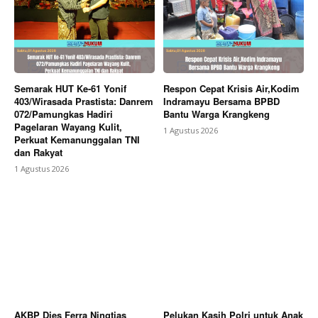
Semarak HUT Ke-61 Yonif
Respon Cepat Krisis Air,Kodim
403/Wirasada Prastista: Danrem
Indramayu Bersama BPBD
072/Pamungkas Hadiri
Bantu Warga Krangkeng
Pagelaran Wayang Kulit,
1 Agustus 2026
Perkuat Kemanunggalan TNI
dan Rakyat
1 Agustus 2026
AKBP Dies Ferra Ningtias
Pelukan Kasih Polri untuk Anak