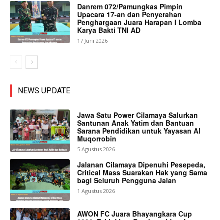
Danrem 072/Pamungkas Pimpin
Upacara 17-an dan Penyerahan
Penghargaan Juara Harapan I Lomba
Karya Bakti TNI AD
17 Juni 2026
NEWS UPDATE
Jawa Satu Power Cilamaya Salurkan
Santunan Anak Yatim dan Bantuan
Sarana Pendidikan untuk Yayasan Al
Muqorrobin
5 Agustus 2026
Jalanan Cilamaya Dipenuhi Pesepeda,
Critical Mass Suarakan Hak yang Sama
bagi Seluruh Pengguna Jalan
1 Agustus 2026
AWON FC Juara Bhayangkara Cup