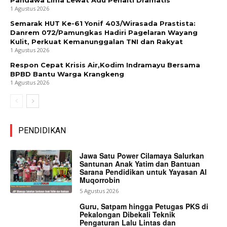
1 Agustus 2026
Semarak HUT Ke-61 Yonif 403/Wirasada Prastista:
Danrem 072/Pamungkas Hadiri Pagelaran Wayang
Kulit, Perkuat Kemanunggalan TNI dan Rakyat
1 Agustus 2026
Respon Cepat Krisis Air,Kodim Indramayu Bersama
BPBD Bantu Warga Krangkeng
1 Agustus 2026
PENDIDIKAN
Jawa Satu Power Cilamaya Salurkan
Santunan Anak Yatim dan Bantuan
Sarana Pendidikan untuk Yayasan Al
Muqorrobin
5 Agustus 2026
Guru, Satpam hingga Petugas PKS di
Pekalongan Dibekali Teknik
Pengaturan Lalu Lintas dan