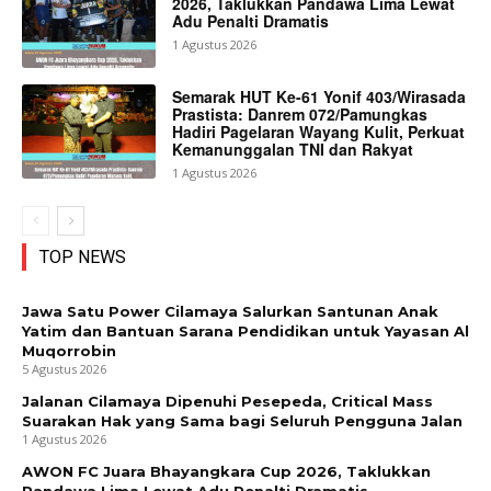
2026, Taklukkan Pandawa Lima Lewat
Adu Penalti Dramatis
1 Agustus 2026
Semarak HUT Ke-61 Yonif 403/Wirasada
Prastista: Danrem 072/Pamungkas
Hadiri Pagelaran Wayang Kulit, Perkuat
Kemanunggalan TNI dan Rakyat
1 Agustus 2026
TOP NEWS
Jawa Satu Power Cilamaya Salurkan Santunan Anak
Yatim dan Bantuan Sarana Pendidikan untuk Yayasan Al
Muqorrobin
5 Agustus 2026
Jalanan Cilamaya Dipenuhi Pesepeda, Critical Mass
Suarakan Hak yang Sama bagi Seluruh Pengguna Jalan
1 Agustus 2026
AWON FC Juara Bhayangkara Cup 2026, Taklukkan
Pandawa Lima Lewat Adu Penalti Dramatis