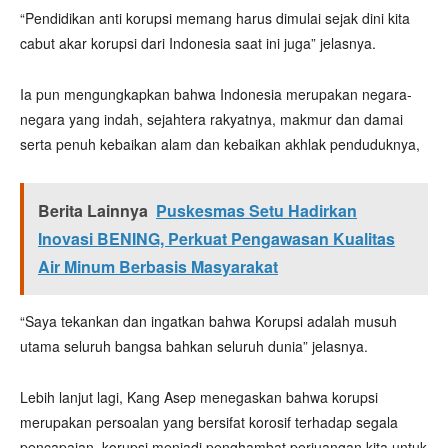
“Pendidikan anti korupsi memang harus dimulai sejak dini kita
cabut akar korupsi dari Indonesia saat ini juga” jelasnya.
Ia pun mengungkapkan bahwa Indonesia merupakan negara-
negara yang indah, sejahtera rakyatnya, makmur dan damai
serta penuh kebaikan alam dan kebaikan akhlak penduduknya,
Berita Lainnya
Puskesmas Setu Hadirkan
Inovasi BENING, Perkuat Pengawasan Kualitas
Air Minum Berbasis Masyarakat
“Saya tekankan dan ingatkan bahwa Korupsi adalah musuh
utama seluruh bangsa bahkan seluruh dunia” jelasnya.
Lebih lanjut lagi, Kang Asep menegaskan bahwa korupsi
merupakan persoalan yang bersifat korosif terhadap segala
pencapaian, korupsi menjadi penghambat perjuangan kita untuk