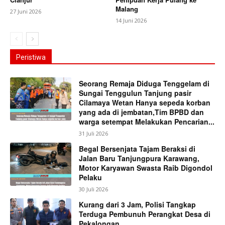
Malang
27 Juni 2026
14 Juni 2026
Peristiwa
Seorang Remaja Diduga Tenggelam di
Sungai Tenggulun Tanjung pasir
Cilamaya Wetan Hanya sepeda korban
yang ada di jembatan,Tim BPBD dan
warga setempat Melakukan Pencarian...
31 Juli 2026
Begal Bersenjata Tajam Beraksi di
Jalan Baru Tanjungpura Karawang,
Motor Karyawan Swasta Raib Digondol
Pelaku
30 Juli 2026
Kurang dari 3 Jam, Polisi Tangkap
Terduga Pembunuh Perangkat Desa di
Pekalongan