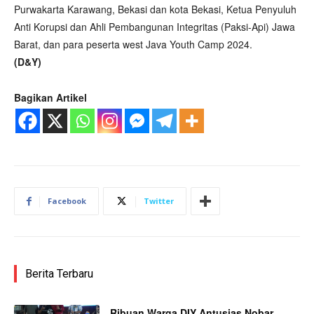
Purwakarta Karawang, Bekasi dan kota Bekasi, Ketua Penyuluh
Anti Korupsi dan Ahli Pembangunan Integritas (Paksi-Api) Jawa
Barat, dan para peserta west Java Youth Camp 2024.
(D&Y)
Bagikan Artikel
Facebook
Twitter
Berita Terbaru
Ribuan Warga DIY Antusias Nobar