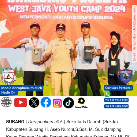
SUBANG
|
Deraphukum.click
| Sekretaris Daerah (Sekda)
Kabupaten Subang H. Asep Nuroni,S.Sos, M. Si, didampingi
Ketua Dharma Wanita Persatuan Kabupaten Subang, Ny. Hj. Siti