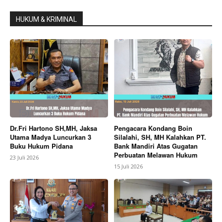
HUKUM & KRIMINAL
Dr.Fri Hartono SH,MH, Jaksa
Pengacara Kondang Boin
Utama Madya Luncurkan 3
Silalahi, SH, MH Kalahkan PT.
Buku Hukum Pidana
Bank Mandiri Atas Gugatan
Perbuatan Melawan Hukum
23 Juli 2026
15 Juli 2026