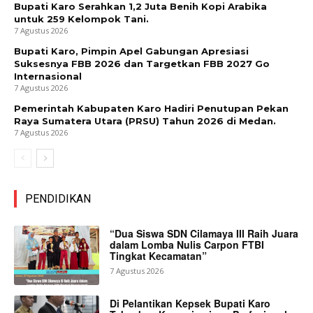
Bupati Karo Serahkan 1,2 Juta Benih Kopi Arabika
untuk 259 Kelompok Tani.
7 Agustus 2026
Bupati Karo, Pimpin Apel Gabungan Apresiasi
Suksesnya FBB 2026 dan Targetkan FBB 2027 Go
Internasional
7 Agustus 2026
Pemerintah Kabupaten Karo Hadiri Penutupan Pekan
Raya Sumatera Utara (PRSU) Tahun 2026 di Medan.
7 Agustus 2026
PENDIDIKAN
“Dua Siswa SDN Cilamaya III Raih Juara
dalam Lomba Nulis Carpon FTBI
Tingkat Kecamatan”
7 Agustus 2026
Di Pelantikan Kepsek Bupati Karo