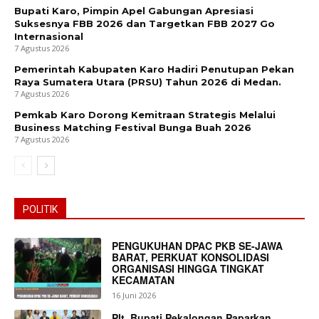
Bupati Karo, Pimpin Apel Gabungan Apresiasi
Suksesnya FBB 2026 dan Targetkan FBB 2027 Go
Internasional
7 Agustus 2026
Pemerintah Kabupaten Karo Hadiri Penutupan Pekan
Raya Sumatera Utara (PRSU) Tahun 2026 di Medan.
7 Agustus 2026
Pemkab Karo Dorong Kemitraan Strategis Melalui
Business Matching Festival Bunga Buah 2026
7 Agustus 2026
POLITIK
PENGUKUHAN DPAC PKB SE-JAWA
BARAT, PERKUAT KONSOLIDASI
ORGANISASI HINGGA TINGKAT
KECAMATAN
16 Juni 2026
Plt. Bupati Pekalongan Paparkan