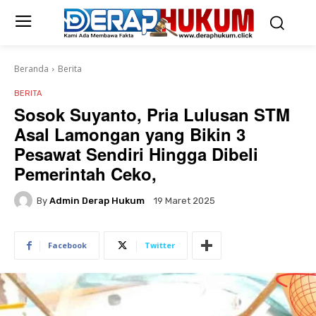
Beranda
Berita
BERITA
Sosok Suyanto, Pria Lulusan STM
Asal Lamongan yang Bikin 3
Pesawat Sendiri Hingga Dibeli
Pemerintah Ceko,
By
Admin Derap Hukum
19 Maret 2025
Facebook
Twitter