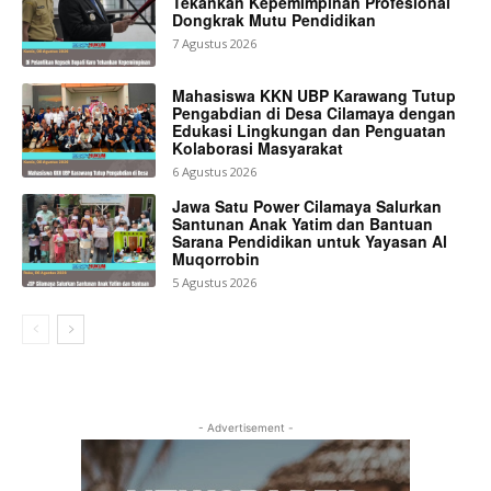
Tekankan Kepemimpinan Profesional
Dongkrak Mutu Pendidikan
7 Agustus 2026
Mahasiswa KKN UBP Karawang Tutup
Pengabdian di Desa Cilamaya dengan
Edukasi Lingkungan dan Penguatan
Kolaborasi Masyarakat
6 Agustus 2026
Jawa Satu Power Cilamaya Salurkan
Santunan Anak Yatim dan Bantuan
Sarana Pendidikan untuk Yayasan Al
Muqorrobin
5 Agustus 2026
- Advertisement -