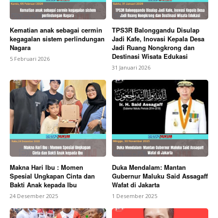
Kematian anak sebagai cermin
TPS3R Balonggandu Disulap
kegagalan sistem perlindungan
Jadi Kafe, Inovasi Kepala Desa
Nagara
Jadi Ruang Nongkrong dan
Destinasi Wisata Edukasi
5 Februari 2026
31 Januari 2026
Makna Hari Ibu : Momen
Duka Mendalam: Mantan
Spesial Ungkapan Cinta dan
Gubernur Maluku Said Assagaff
Bakti Anak kepada Ibu
Wafat di Jakarta
24 Desember 2025
1 Desember 2025