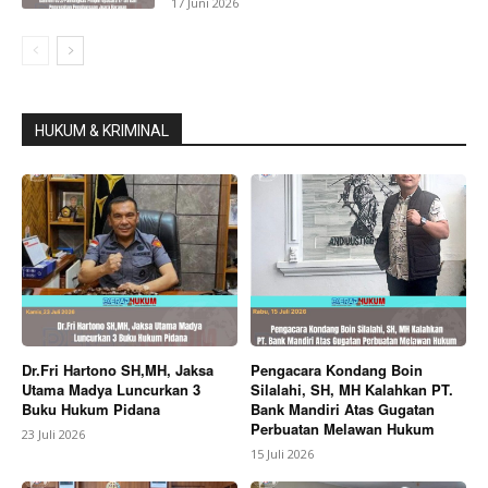
17 Juni 2026
HUKUM & KRIMINAL
Dr.Fri Hartono SH,MH, Jaksa
Pengacara Kondang Boin
Utama Madya Luncurkan 3
Silalahi, SH, MH Kalahkan PT.
Buku Hukum Pidana
Bank Mandiri Atas Gugatan
Perbuatan Melawan Hukum
23 Juli 2026
15 Juli 2026