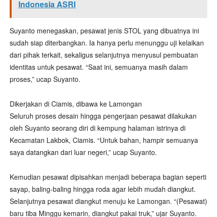
Indonesia ASRI
Suyanto menegaskan, pesawat jenis STOL yang dibuatnya ini
sudah siap diterbangkan. Ia hanya perlu menunggu uji kelaikan
dari pihak terkait, sekaligus selanjutnya menyusul pembuatan
identitas untuk pesawat. “Saat ini, semuanya masih dalam
proses,” ucap Suyanto.
Dikerjakan di Ciamis, dibawa ke Lamongan
Seluruh proses desain hingga pengerjaan pesawat dilakukan
oleh Suyanto seorang diri di kempung halaman istrinya di
Kecamatan Lakbok, Ciamis. “Untuk bahan, hampir semuanya
saya datangkan dari luar negeri,” ucap Suyanto.
Kemudian pesawat dipisahkan menjadi beberapa bagian seperti
sayap, baling-baling hingga roda agar lebih mudah diangkut.
Selanjutnya pesawat diangkut menuju ke Lamongan. “(Pesawat)
baru tiba Minggu kemarin, diangkut pakai truk,” ujar Suyanto.