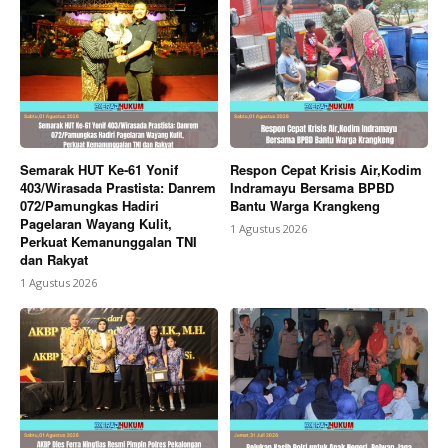
Semarak HUT Ke-61 Yonif
Respon Cepat Krisis Air,Kodim
403/Wirasada Prastista: Danrem
Indramayu Bersama BPBD
072/Pamungkas Hadiri
Bantu Warga Krangkeng
Pagelaran Wayang Kulit,
1 Agustus 2026
Perkuat Kemanunggalan TNI
dan Rakyat
1 Agustus 2026