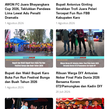
AWON FC Juara Bhayangkara
Bupati Antonius Ginting
Cup 2026, Taklukkan Pandawa
Serahkan Trofi Juara Pelari
Lima Lewat Adu Penalti
Tercepat Fun Run FBB
Dramatis
Kabupaten Karo
1 Agustus 2026
1 Agustus 2026
Bupati dan Wakil Bupati Karo
Ribuan Warga DIY Antusias
Buka Fun Run Festival Bunga
Nobar Final Piala Dunia 2026
dan Buah Tahun 2026
Bersama Korem
072/Pamungkas dan Kadin DIY
1 Agustus 2026
20 Juli 2026