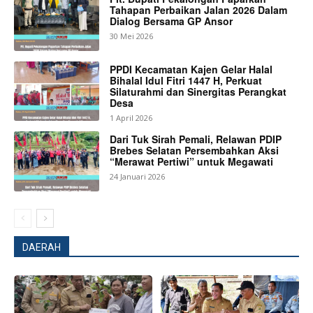
Tahapan Perbaikan Jalan 2026 Dalam
Dialog Bersama GP Ansor
30 Mei 2026
PPDI Kecamatan Kajen Gelar Halal
Bihalal Idul Fitri 1447 H, Perkuat
Silaturahmi dan Sinergitas Perangkat
Desa
1 April 2026
Dari Tuk Sirah Pemali, Relawan PDIP
Brebes Selatan Persembahkan Aksi
“Merawat Pertiwi” untuk Megawati
24 Januari 2026
News Week
Magazine PRO
DAERAH