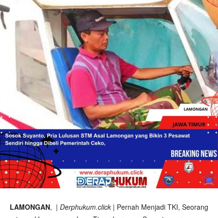
LAMONGAN
, |
Derphukum.click
| Pernah Menjadi TKI, Seorang