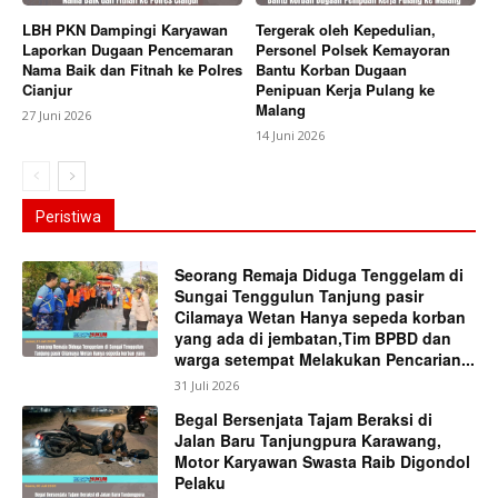
LBH PKN Dampingi Karyawan
Tergerak oleh Kepedulian,
Laporkan Dugaan Pencemaran
Personel Polsek Kemayoran
Nama Baik dan Fitnah ke Polres
Bantu Korban Dugaan
Cianjur
Penipuan Kerja Pulang ke
Malang
27 Juni 2026
14 Juni 2026
Peristiwa
Seorang Remaja Diduga Tenggelam di
Sungai Tenggulun Tanjung pasir
Cilamaya Wetan Hanya sepeda korban
yang ada di jembatan,Tim BPBD dan
warga setempat Melakukan Pencarian...
31 Juli 2026
Begal Bersenjata Tajam Beraksi di
Jalan Baru Tanjungpura Karawang,
Motor Karyawan Swasta Raib Digondol
Pelaku