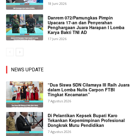
18 Juni 2026
Danrem 072/Pamungkas Pimpin
Upacara 17-an dan Penyerahan
Penghargaan Juara Harapan I Lomba
Karya Bakti TNI AD
17 Juni 2026
NEWS UPDATE
“Dua Siswa SDN Cilamaya III Raih Juara
dalam Lomba Nulis Carpon FTBI
Tingkat Kecamatan”
7 Agustus 2026
Di Pelantikan Kepsek Bupati Karo
Tekankan Kepemimpinan Profesional
Dongkrak Mutu Pendidikan
7 Agustus 2026