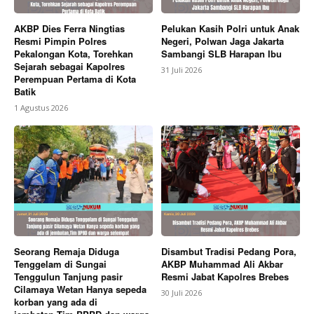
AKBP Dies Ferra Ningtias
Pelukan Kasih Polri untuk Anak
Resmi Pimpin Polres
Negeri, Polwan Jaga Jakarta
Pekalongan Kota, Torehkan
Sambangi SLB Harapan Ibu
Sejarah sebagai Kapolres
31 Juli 2026
Perempuan Pertama di Kota
Batik
1 Agustus 2026
Seorang Remaja Diduga
Disambut Tradisi Pedang Pora,
Tenggelam di Sungai
AKBP Muhammad Ali Akbar
Tenggulun Tanjung pasir
Resmi Jabat Kapolres Brebes
Cilamaya Wetan Hanya sepeda
30 Juli 2026
korban yang ada di