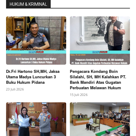
HUKUM & KRIMINAL
Dr.Fri Hartono SH,MH, Jaksa
Pengacara Kondang Boin
Utama Madya Luncurkan 3
Silalahi, SH, MH Kalahkan PT.
Buku Hukum Pidana
Bank Mandiri Atas Gugatan
Perbuatan Melawan Hukum
23 Juli 2026
15 Juli 2026