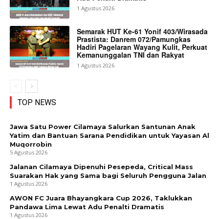
1 Agustus 2026
Semarak HUT Ke-61 Yonif 403/Wirasada
Prastista: Danrem 072/Pamungkas
Hadiri Pagelaran Wayang Kulit, Perkuat
Kemanunggalan TNI dan Rakyat
1 Agustus 2026
TOP NEWS
Jawa Satu Power Cilamaya Salurkan Santunan Anak
Yatim dan Bantuan Sarana Pendidikan untuk Yayasan Al
Muqorrobin
5 Agustus 2026
Jalanan Cilamaya Dipenuhi Pesepeda, Critical Mass
Suarakan Hak yang Sama bagi Seluruh Pengguna Jalan
1 Agustus 2026
AWON FC Juara Bhayangkara Cup 2026, Taklukkan
Pandawa Lima Lewat Adu Penalti Dramatis
1 Agustus 2026