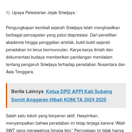
1). Upaya Pelestarian Jejak Sriwijaya :
Pengungkapan kembali sejarah Sriwijaya telah menghasilkan
berbagai pencapaian yang patut diapresiasi. Dari penelitian
akademis hingga penggalian artefak, bukti-bukti sejarah
peradaban ini terus bermunculan. Karya-karya ilmiah dan
dokumentasi budaya memberikan pandangan mendalam
tentang pengaruh Sriwijaya terhadap peradaban Nusantara dan
Asia Tenggara.
Berita Lainnya
Ketua DPD APPI Kab Subang
Soroti Anggaran Hibah KONI TA 2024 2025
Salah satu tokoh yang berperan aktif, Hasyimkan,
menyampaikan bahwa peradaban ini tetap terjaga karena “Allah
SWT yang merawatnya hingga kini.” Pernyataan ini tidak hanya