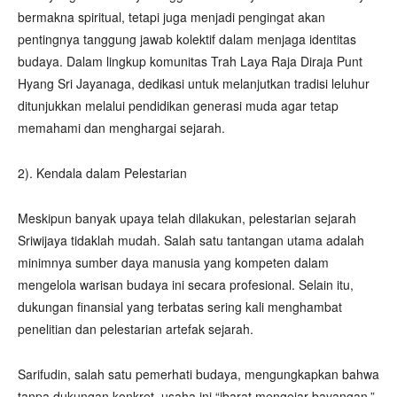
bermakna spiritual, tetapi juga menjadi pengingat akan
pentingnya tanggung jawab kolektif dalam menjaga identitas
budaya. Dalam lingkup komunitas Trah Laya Raja Diraja Punt
Hyang Sri Jayanaga, dedikasi untuk melanjutkan tradisi leluhur
ditunjukkan melalui pendidikan generasi muda agar tetap
memahami dan menghargai sejarah.
2). Kendala dalam Pelestarian
Meskipun banyak upaya telah dilakukan, pelestarian sejarah
Sriwijaya tidaklah mudah. Salah satu tantangan utama adalah
minimnya sumber daya manusia yang kompeten dalam
mengelola warisan budaya ini secara profesional. Selain itu,
dukungan finansial yang terbatas sering kali menghambat
penelitian dan pelestarian artefak sejarah.
Sarifudin, salah satu pemerhati budaya, mengungkapkan bahwa
tanpa dukungan konkret, usaha ini “ibarat mengejar bayangan.”