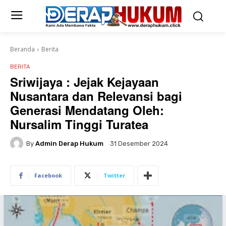
Beranda
Berita
BERITA
Sriwijaya : Jejak Kejayaan
Nusantara dan Relevansi bagi
Generasi Mendatang Oleh:
Nursalim Tinggi Turatea
By
Admin Derap Hukum
31 Desember 2024
Facebook
Twitter