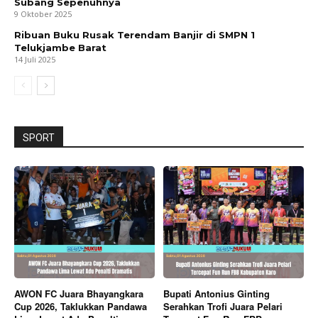
Subang Sepenuhnya
9 Oktober 2025
Ribuan Buku Rusak Terendam Banjir di SMPN 1
Telukjambe Barat
14 Juli 2025
SPORT
AWON FC Juara Bhayangkara
Bupati Antonius Ginting
Cup 2026, Taklukkan Pandawa
Serahkan Trofi Juara Pelari