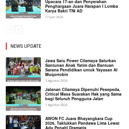
Upacara 17-an dan Penyerahan
Penghargaan Juara Harapan I Lomba
Karya Bakti TNI AD
17 Juni 2026
NEWS UPDATE
Jawa Satu Power Cilamaya Salurkan
Santunan Anak Yatim dan Bantuan
Sarana Pendidikan untuk Yayasan Al
Muqorrobin
5 Agustus 2026
Jalanan Cilamaya Dipenuhi Pesepeda,
Critical Mass Suarakan Hak yang Sama
bagi Seluruh Pengguna Jalan
1 Agustus 2026
AWON FC Juara Bhayangkara Cup
2026, Taklukkan Pandawa Lima Lewat
Adu Penalti Dramatis