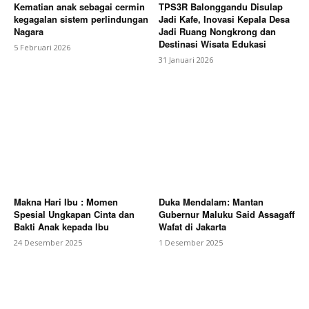
Kematian anak sebagai cermin
TPS3R Balonggandu Disulap
kegagalan sistem perlindungan
Jadi Kafe, Inovasi Kepala Desa
Nagara
Jadi Ruang Nongkrong dan
Destinasi Wisata Edukasi
5 Februari 2026
31 Januari 2026
Makna Hari Ibu : Momen
Duka Mendalam: Mantan
Spesial Ungkapan Cinta dan
Gubernur Maluku Said Assagaff
Bakti Anak kepada Ibu
Wafat di Jakarta
24 Desember 2025
1 Desember 2025