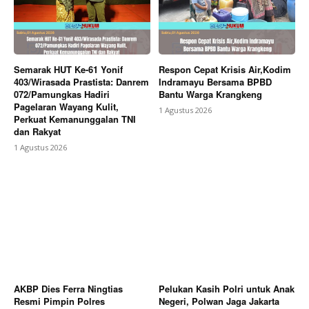
Semarak HUT Ke-61 Yonif
Respon Cepat Krisis Air,Kodim
403/Wirasada Prastista: Danrem
Indramayu Bersama BPBD
072/Pamungkas Hadiri
Bantu Warga Krangkeng
Pagelaran Wayang Kulit,
1 Agustus 2026
Perkuat Kemanunggalan TNI
dan Rakyat
1 Agustus 2026
AKBP Dies Ferra Ningtias
Pelukan Kasih Polri untuk Anak
Resmi Pimpin Polres
Negeri, Polwan Jaga Jakarta