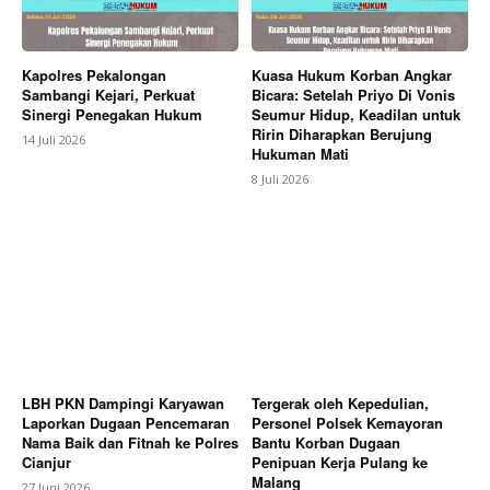
Kapolres Pekalongan
Kuasa Hukum Korban Angkar
Sambangi Kejari, Perkuat
Bicara: Setelah Priyo Di Vonis
Sinergi Penegakan Hukum
Seumur Hidup, Keadilan untuk
Ririn Diharapkan Berujung
14 Juli 2026
Hukuman Mati
8 Juli 2026
LBH PKN Dampingi Karyawan
Tergerak oleh Kepedulian,
Laporkan Dugaan Pencemaran
Personel Polsek Kemayoran
Nama Baik dan Fitnah ke Polres
Bantu Korban Dugaan
Cianjur
Penipuan Kerja Pulang ke
Malang
27 Juni 2026