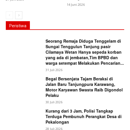
14 Juni 2026
Peristiwa
Seorang Remaja Diduga Tenggelam di
Sungai Tenggulun Tanjung pasir
Cilamaya Wetan Hanya sepeda korban
yang ada di jembatan,Tim BPBD dan
warga setempat Melakukan Pencarian...
31 Juli 2026
Begal Bersenjata Tajam Beraksi di
Jalan Baru Tanjungpura Karawang,
Motor Karyawan Swasta Raib Digondol
Pelaku
30 Juli 2026
Kurang dari 3 Jam, Polisi Tangkap
Terduga Pembunuh Perangkat Desa di
Pekalongan
28 Juli 2026