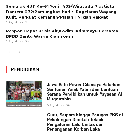
Semarak HUT Ke-61 Yonif 403/Wirasada Prastista:
Danrem 072/Pamungkas Hadiri Pagelaran Wayang
Kulit, Perkuat Kemanunggalan TNI dan Rakyat
1 Agustus 2026
Respon Cepat Krisis Air,Kodim Indramayu Bersama
BPBD Bantu Warga Krangkeng
1 Agustus 2026
PENDIDIKAN
Jawa Satu Power Cilamaya Salurkan
Santunan Anak Yatim dan Bantuan
Sarana Pendidikan untuk Yayasan Al
Muqorrobin
5 Agustus 2026
Guru, Satpam hingga Petugas PKS di
Pekalongan Dibekali Teknik
Pengaturan Lalu Lintas dan
Penanganan Korban Laka