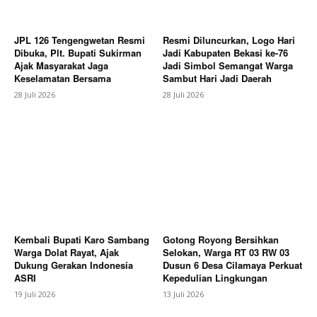
JPL 126 Tengengwetan Resmi
Resmi Diluncurkan, Logo Hari
Dibuka, Plt. Bupati Sukirman
Jadi Kabupaten Bekasi ke-76
Ajak Masyarakat Jaga
Jadi Simbol Semangat Warga
Keselamatan Bersama
Sambut Hari Jadi Daerah
28 Juli 2026
28 Juli 2026
Kembali Bupati Karo Sambang
Gotong Royong Bersihkan
Warga Dolat Rayat, Ajak
Selokan, Warga RT 03 RW 03
Dukung Gerakan Indonesia
Dusun 6 Desa Cilamaya Perkuat
ASRI
Kepedulian Lingkungan
19 Juli 2026
13 Juli 2026