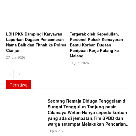
LBH PKN Dampingi Karyawan
Tergerak oleh Kepedulian,
Laporkan Dugaan Pencemaran
Personel Polsek Kemayoran
Nama Baik dan Fitnah ke Polres
Bantu Korban Dugaan
Cianjur
Penipuan Kerja Pulang ke
Malang
27 Juni 2026
14 Juni 2026
Peristiwa
Seorang Remaja Diduga Tenggelam di
Sungai Tenggulun Tanjung pasir
Cilamaya Wetan Hanya sepeda korban
yang ada di jembatan,Tim BPBD dan
warga setempat Melakukan Pencarian...
31 Juli 2026