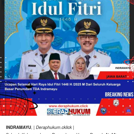
INDRAMAYU
, |
Deraphukum.cklick
|