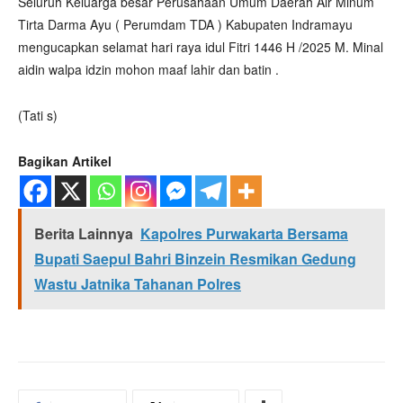
Seluruh Keluarga besar Perusahaan Umum Daerah Air Minum
Tirta Darma Ayu ( Perumdam TDA ) Kabupaten Indramayu
mengucapkan selamat hari raya idul Fitri 1446 H /2025 M. Minal
aidin walpa idzin mohon maaf lahir dan batin .
(Tati s)
Bagikan Artikel
Berita Lainnya
Kapolres Purwakarta Bersama
Bupati Saepul Bahri Binzein Resmikan Gedung
Wastu Jatnika Tahanan Polres