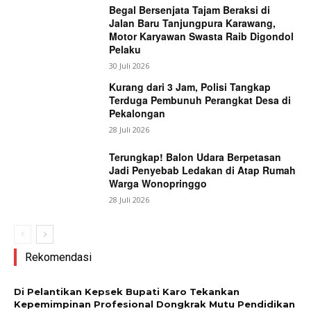
Begal Bersenjata Tajam Beraksi di
Jalan Baru Tanjungpura Karawang,
Motor Karyawan Swasta Raib Digondol
Pelaku
30 Juli 2026
Kurang dari 3 Jam, Polisi Tangkap
Terduga Pembunuh Perangkat Desa di
Pekalongan
28 Juli 2026
Terungkap! Balon Udara Berpetasan
Jadi Penyebab Ledakan di Atap Rumah
Warga Wonopringgo
28 Juli 2026
Rekomendasi
Di Pelantikan Kepsek Bupati Karo Tekankan
Kepemimpinan Profesional Dongkrak Mutu Pendidikan