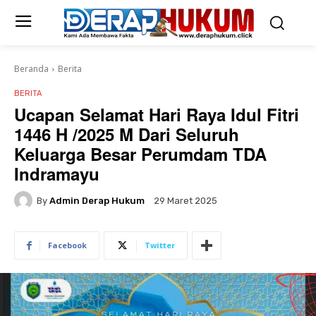
Beranda
Berita
BERITA
Ucapan Selamat Hari Raya Idul Fitri
1446 H /2025 M Dari Seluruh
Keluarga Besar Perumdam TDA
Indramayu
By
Admin Derap Hukum
29 Maret 2025
Facebook
Twitter