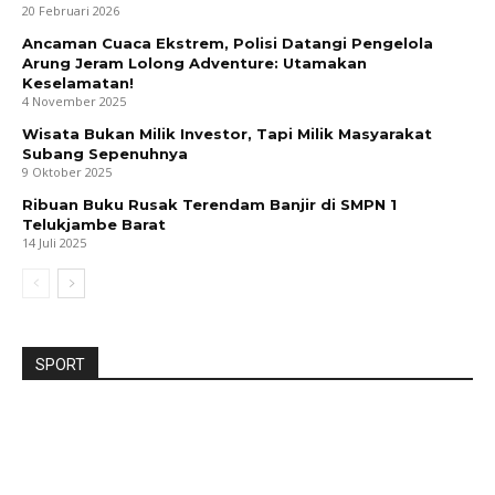
20 Februari 2026
Ancaman Cuaca Ekstrem, Polisi Datangi Pengelola
Arung Jeram Lolong Adventure: Utamakan
Keselamatan!
4 November 2025
Wisata Bukan Milik Investor, Tapi Milik Masyarakat
Subang Sepenuhnya
9 Oktober 2025
Ribuan Buku Rusak Terendam Banjir di SMPN 1
Telukjambe Barat
14 Juli 2025
SPORT