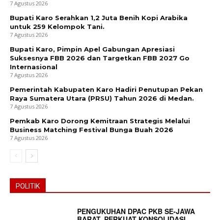
7 Agustus 2026
Bupati Karo Serahkan 1,2 Juta Benih Kopi Arabika
untuk 259 Kelompok Tani.
7 Agustus 2026
Bupati Karo, Pimpin Apel Gabungan Apresiasi
Suksesnya FBB 2026 dan Targetkan FBB 2027 Go
Internasional
7 Agustus 2026
Pemerintah Kabupaten Karo Hadiri Penutupan Pekan
Raya Sumatera Utara (PRSU) Tahun 2026 di Medan.
7 Agustus 2026
Pemkab Karo Dorong Kemitraan Strategis Melalui
Business Matching Festival Bunga Buah 2026
7 Agustus 2026
POLITIK
PENGUKUHAN DPAC PKB SE-JAWA
BARAT, PERKUAT KONSOLIDASI