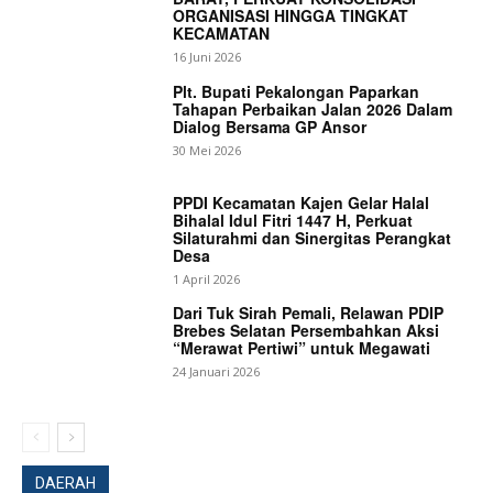
ORGANISASI HINGGA TINGKAT
KECAMATAN
16 Juni 2026
Plt. Bupati Pekalongan Paparkan
Tahapan Perbaikan Jalan 2026 Dalam
Dialog Bersama GP Ansor
30 Mei 2026
PPDI Kecamatan Kajen Gelar Halal
Bihalal Idul Fitri 1447 H, Perkuat
Silaturahmi dan Sinergitas Perangkat
Desa
1 April 2026
Dari Tuk Sirah Pemali, Relawan PDIP
Brebes Selatan Persembahkan Aksi
“Merawat Pertiwi” untuk Megawati
24 Januari 2026
DAERAH