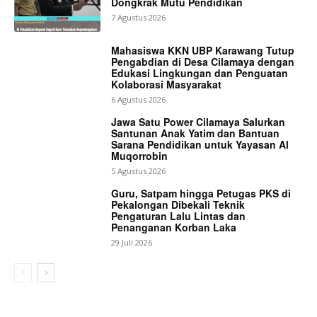
Dongkrak Mutu Pendidikan
7 Agustus 2026
Mahasiswa KKN UBP Karawang Tutup
Pengabdian di Desa Cilamaya dengan
Edukasi Lingkungan dan Penguatan
Kolaborasi Masyarakat
6 Agustus 2026
Jawa Satu Power Cilamaya Salurkan
Santunan Anak Yatim dan Bantuan
Sarana Pendidikan untuk Yayasan Al
Muqorrobin
5 Agustus 2026
Guru, Satpam hingga Petugas PKS di
Pekalongan Dibekali Teknik
Pengaturan Lalu Lintas dan
Penanganan Korban Laka
29 Juli 2026