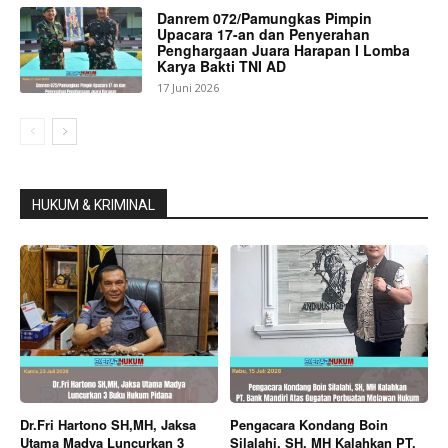
Danrem 072/Pamungkas Pimpin
Upacara 17-an dan Penyerahan
Penghargaan Juara Harapan I Lomba
Karya Bakti TNI AD
17 Juni 2026
HUKUM & KRIMINAL
Dr.Fri Hartono SH,MH, Jaksa
Pengacara Kondang Boin
Utama Madya Luncurkan 3
Silalahi, SH, MH Kalahkan PT.