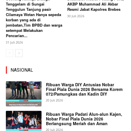
Tenggelam di Sungai
AKBP Muhammad Ali Akbar
Tenggulun Tanjung pasir
Resmi Jabat Kapolres Brebes
Cilamaya Wetan Hanya sepeda
30 Juli 2026
korban yang ada di
jembatan,Tim BPBD dan warga
setempat Melakukan
Pencarian...
31 Juli 2026
NASIONAL
Ribuan Warga DIY Antusias Nobar
Final Piala Dunia 2026 Bersama Korem
072/Pamungkas dan Kadin DIY
20 Juli 2026
Ribuan Warga Padati Alun-alun Kajen,
Nobar Final Piala Dunia 2026
Berlangsung Meriah dan Aman
20 Juli 2026