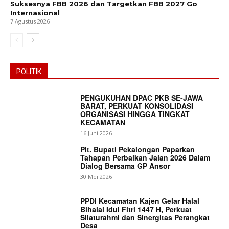
Suksesnya FBB 2026 dan Targetkan FBB 2027 Go
Internasional
7 Agustus 2026
POLITIK
PENGUKUHAN DPAC PKB SE-JAWA
BARAT, PERKUAT KONSOLIDASI
ORGANISASI HINGGA TINGKAT
KECAMATAN
16 Juni 2026
Plt. Bupati Pekalongan Paparkan
Tahapan Perbaikan Jalan 2026 Dalam
Dialog Bersama GP Ansor
30 Mei 2026
PPDI Kecamatan Kajen Gelar Halal
Bihalal Idul Fitri 1447 H, Perkuat
Silaturahmi dan Sinergitas Perangkat
Desa