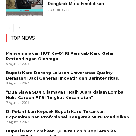
Dongkrak Mutu Pendidikan
7 Agustus 2026
TOP NEWS
Menyemarakan HUT Ke-81 RI Pemkab Karo Gelar
Pertandingan Olahraga.
8 Agustus 2026
Bupati Karo Dorong Lulusan Universitas Quality
Berastagi Jadi Generasi Inovatif dan Berintegritas.
8 Agustus 2026
“Dua Siswa SDN Cilamaya III Raih Juara dalam Lomba
Nulis Carpon FTBI Tingkat Kecamatan”
7 Agustus 2026
Di Pelantikan Kepsek Bupati Karo Tekankan
Kepemimpinan Profesional Dongkrak Mutu Pendidikan
7 Agustus 2026
Bupati Karo Serahkan 1,2 Juta Benih Kopi Arabika