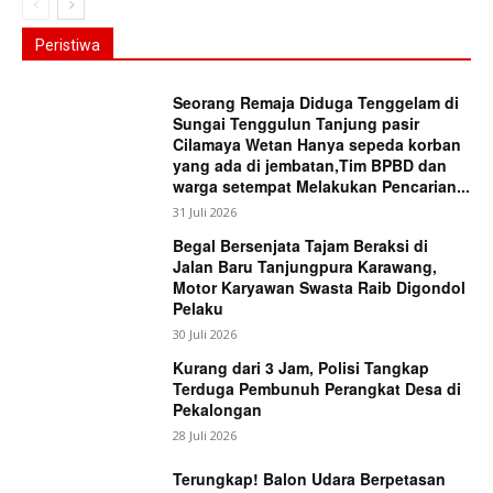
Peristiwa
Seorang Remaja Diduga Tenggelam di
Sungai Tenggulun Tanjung pasir
Cilamaya Wetan Hanya sepeda korban
yang ada di jembatan,Tim BPBD dan
warga setempat Melakukan Pencarian...
31 Juli 2026
Begal Bersenjata Tajam Beraksi di
Jalan Baru Tanjungpura Karawang,
Motor Karyawan Swasta Raib Digondol
Pelaku
30 Juli 2026
Kurang dari 3 Jam, Polisi Tangkap
Terduga Pembunuh Perangkat Desa di
Pekalongan
28 Juli 2026
Terungkap! Balon Udara Berpetasan