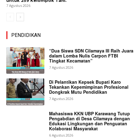
untuk 259 Kelompok Tani.
7 Agustus 2026
PENDIDIKAN
“Dua Siswa SDN Cilamaya III Raih Juara
dalam Lomba Nulis Carpon FTBI
Tingkat Kecamatan”
7 Agustus 2026
Di Pelantikan Kepsek Bupati Karo
Tekankan Kepemimpinan Profesional
Dongkrak Mutu Pendidikan
7 Agustus 2026
Mahasiswa KKN UBP Karawang Tutup
Pengabdian di Desa Cilamaya dengan
Edukasi Lingkungan dan Penguatan
Kolaborasi Masyarakat
6 Agustus 2026