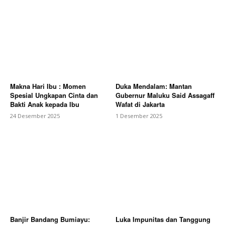
Makna Hari Ibu : Momen
Duka Mendalam: Mantan
Spesial Ungkapan Cinta dan
Gubernur Maluku Said Assagaff
Bakti Anak kepada Ibu
Wafat di Jakarta
24 Desember 2025
1 Desember 2025
Banjir Bandang Bumiayu:
Luka Impunitas dan Tanggung