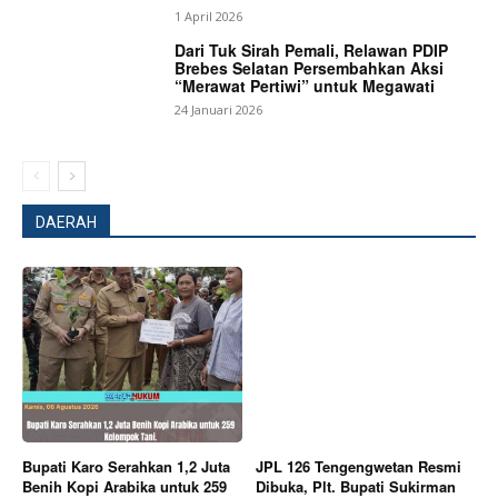
1 April 2026
Dari Tuk Sirah Pemali, Relawan PDIP
Brebes Selatan Persembahkan Aksi
“Merawat Pertiwi” untuk Megawati
24 Januari 2026
News Week
DAERAH
Magazine PRO
Bupati Karo Serahkan 1,2 Juta
JPL 126 Tengengwetan Resmi
Benih Kopi Arabika untuk 259
Dibuka, Plt. Bupati Sukirman