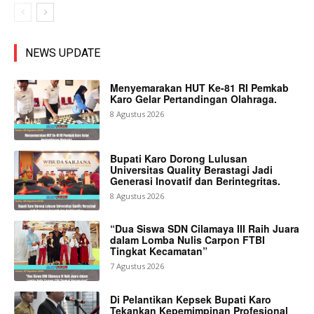
NEWS UPDATE
Menyemarakan HUT Ke-81 RI Pemkab
Karo Gelar Pertandingan Olahraga.
8 Agustus 2026
Bupati Karo Dorong Lulusan
Universitas Quality Berastagi Jadi
Generasi Inovatif dan Berintegritas.
8 Agustus 2026
“Dua Siswa SDN Cilamaya III Raih Juara
dalam Lomba Nulis Carpon FTBI
Tingkat Kecamatan”
7 Agustus 2026
Di Pelantikan Kepsek Bupati Karo
Tekankan Kepemimpinan Profesional