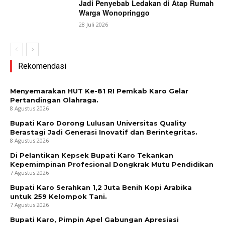
Jadi Penyebab Ledakan di Atap Rumah
Warga Wonopringgo
28 Juli 2026
Rekomendasi
Menyemarakan HUT Ke-81 RI Pemkab Karo Gelar
Pertandingan Olahraga.
8 Agustus 2026
Bupati Karo Dorong Lulusan Universitas Quality
Berastagi Jadi Generasi Inovatif dan Berintegritas.
8 Agustus 2026
Di Pelantikan Kepsek Bupati Karo Tekankan
Kepemimpinan Profesional Dongkrak Mutu Pendidikan
7 Agustus 2026
Bupati Karo Serahkan 1,2 Juta Benih Kopi Arabika
untuk 259 Kelompok Tani.
7 Agustus 2026
Bupati Karo, Pimpin Apel Gabungan Apresiasi