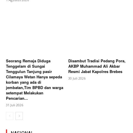
Seorang Remaja Diduga
Disambut Tradisi Pedang Pora,
Tenggelam di Sungai
AKBP Muhammad Ali Akbar
Tenggulun Tanjung pasir
Resmi Jabat Kapolres Brebes
Cilamaya Wetan Hanya sepeda
30 Juli 2026
korban yang ada di
jembatan,Tim BPBD dan warga
setempat Melakukan
Pencarian...
31 Juli 2026