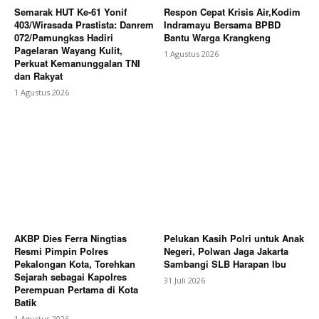
Semarak HUT Ke-61 Yonif
Respon Cepat Krisis Air,Kodim
403/Wirasada Prastista: Danrem
Indramayu Bersama BPBD
072/Pamungkas Hadiri
Bantu Warga Krangkeng
Pagelaran Wayang Kulit,
1 Agustus 2026
Perkuat Kemanunggalan TNI
dan Rakyat
1 Agustus 2026
AKBP Dies Ferra Ningtias
Pelukan Kasih Polri untuk Anak
Resmi Pimpin Polres
Negeri, Polwan Jaga Jakarta
Pekalongan Kota, Torehkan
Sambangi SLB Harapan Ibu
Sejarah sebagai Kapolres
31 Juli 2026
Perempuan Pertama di Kota
Batik
1 Agustus 2026