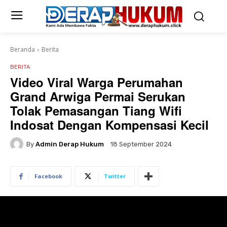
Beranda
Berita
BERITA
Video Viral Warga Perumahan
Grand Arwiga Permai Serukan
Tolak Pemasangan Tiang Wifi
Indosat Dengan Kompensasi Kecil
By
Admin Derap Hukum
18 September 2024
Facebook
Twitter