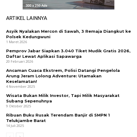
ARTIKEL LAINNYA
Asyik Nyalakan Mercon di Sawah, 3 Remaja Diangkut ke
Polsek Kedungwuni
1 Maret 2026
Pemprov Jabar Siapkan 3.040 Tiket Mudik Gratis 2026,
Daftar Lewat Aplikasi Sapawarga
20 Februari 2026
Ancaman Cuaca Ekstrem, Polisi Datangi Pengelola
Arung Jeram Lolong Adventure: Utamakan
Keselamatan!
4 November 2025
Wisata Bukan Milik Investor, Tapi Milik Masyarakat
Subang Sepenuhnya
9 Oktober 2025
Ribuan Buku Rusak Terendam Banjir di SMPN 1
Telukjambe Barat
14 Juli 2025