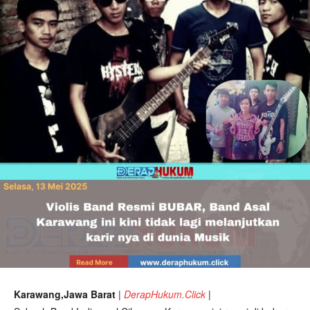
Karawang,Jawa Barat
|
DerapHukum.Click
|