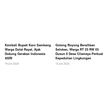
Kembali Bupati Karo Sambang
Gotong Royong Bersihkan
Warga Dolat Rayat, Ajak
Selokan, Warga RT 03 RW 03
Dukung Gerakan Indonesia
Dusun 6 Desa Cilamaya Perkuat
ASRI
Kepedulian Lingkungan
19 Juli 2026
13 Juli 2026