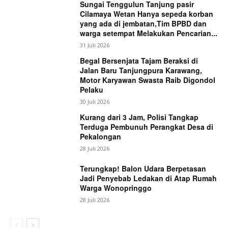
Sungai Tenggulun Tanjung pasir
Cilamaya Wetan Hanya sepeda korban
yang ada di jembatan,Tim BPBD dan
warga setempat Melakukan Pencarian...
31 Juli 2026
Begal Bersenjata Tajam Beraksi di
Jalan Baru Tanjungpura Karawang,
Motor Karyawan Swasta Raib Digondol
Pelaku
30 Juli 2026
Kurang dari 3 Jam, Polisi Tangkap
Terduga Pembunuh Perangkat Desa di
Pekalongan
28 Juli 2026
Terungkap! Balon Udara Berpetasan
Jadi Penyebab Ledakan di Atap Rumah
Warga Wonopringgo
28 Juli 2026