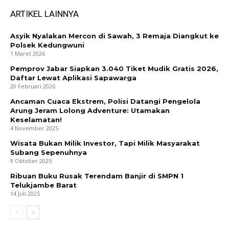
ARTIKEL LAINNYA
Asyik Nyalakan Mercon di Sawah, 3 Remaja Diangkut ke
Polsek Kedungwuni
1 Maret 2026
Pemprov Jabar Siapkan 3.040 Tiket Mudik Gratis 2026,
Daftar Lewat Aplikasi Sapawarga
20 Februari 2026
Ancaman Cuaca Ekstrem, Polisi Datangi Pengelola
Arung Jeram Lolong Adventure: Utamakan
Keselamatan!
4 November 2025
Wisata Bukan Milik Investor, Tapi Milik Masyarakat
Subang Sepenuhnya
9 Oktober 2025
Ribuan Buku Rusak Terendam Banjir di SMPN 1
Telukjambe Barat
14 Juli 2025