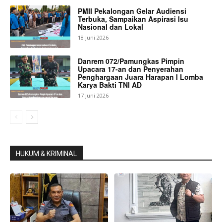
PMII Pekalongan Gelar Audiensi
Terbuka, Sampaikan Aspirasi Isu
Nasional dan Lokal
18 Juni 2026
Danrem 072/Pamungkas Pimpin
Upacara 17-an dan Penyerahan
Penghargaan Juara Harapan I Lomba
Karya Bakti TNI AD
17 Juni 2026
HUKUM & KRIMINAL