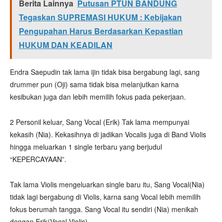
Berita Lainnya
Putusan PTUN BANDUNG
Tegaskan SUPREMASI HUKUM : Kebijakan
Pengupahan Harus Berdasarkan Kepastian
HUKUM DAN KEADILAN
Endra Saepudin tak lama ijin tidak bisa bergabung lagi, sang
drummer pun (Oji) sama tidak bisa melanjutkan karna
kesibukan juga dan lebih memilih fokus pada pekerjaan.
2 Personil keluar, Sang Vocal (Erik) Tak lama mempunyai
kekasih (Nia). Kekasihnya di jadikan Vocalis juga di Band Violis
hingga meluarkan 1 single terbaru yang berjudul
“KEPERCAYAAN”.
Tak lama Violis mengeluarkan single baru itu, Sang Vocal(Nia)
tidak lagi bergabung di Violis, karna sang Vocal lebih memilih
fokus berumah tangga. Sang Vocal itu sendiri (Nia) menikah
dengan Erik(Vocal Violis).