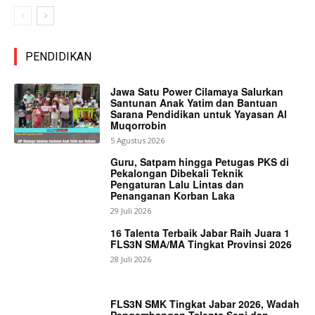
PENDIDIKAN
Jawa Satu Power Cilamaya Salurkan
Santunan Anak Yatim dan Bantuan
Sarana Pendidikan untuk Yayasan Al
Muqorrobin
5 Agustus 2026
Guru, Satpam hingga Petugas PKS di
Pekalongan Dibekali Teknik
Pengaturan Lalu Lintas dan
Penanganan Korban Laka
29 Juli 2026
16 Talenta Terbaik Jabar Raih Juara 1
FLS3N SMA/MA Tingkat Provinsi 2026
28 Juli 2026
FLS3N SMK Tingkat Jabar 2026, Wadah
Pengembangan Talenta Seni dan