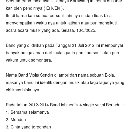
Sebuah Band Indie asal Cilamaya Karawang ini resmi di bubar
kan oleh pendirinya ( Erik/Eki ).
Itu di karna kan semua personil lain nya sudah tidak bisa
menyempatkan waktu nya untuk latihan atau pun mengikuti
acara acara musik yang ada. Selasa, 13/5/2025.
Band yang di dirikan pada Tanggal 21 Juli 2012 ini mempunyai
banyak pengalaman dari mulai gunta ganti personil atau pun
vakum untuk sementara.
Nama Band Violis Sendiri di ambil dari nama sebuah Biola,
makanya band ini identik dengan musik atau lagu lagunya yang
ciri khas biola nya.
Pada tahun 2012-2014 Band ini merilis 4 single yakni Berjudul :
1. Bersama selamanya
2. Mendua
3. Cinta yang terpendan