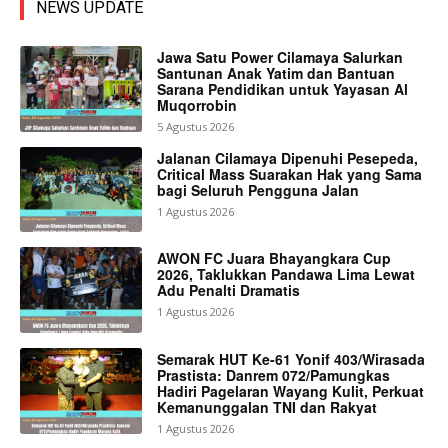
NEWS UPDATE
Jawa Satu Power Cilamaya Salurkan
Santunan Anak Yatim dan Bantuan
Sarana Pendidikan untuk Yayasan Al
Muqorrobin
5 Agustus 2026
Jalanan Cilamaya Dipenuhi Pesepeda,
Critical Mass Suarakan Hak yang Sama
bagi Seluruh Pengguna Jalan
1 Agustus 2026
AWON FC Juara Bhayangkara Cup
2026, Taklukkan Pandawa Lima Lewat
Adu Penalti Dramatis
1 Agustus 2026
Semarak HUT Ke-61 Yonif 403/Wirasada
Prastista: Danrem 072/Pamungkas
Hadiri Pagelaran Wayang Kulit, Perkuat
Kemanunggalan TNI dan Rakyat
1 Agustus 2026