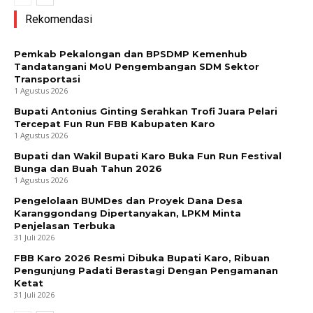
Rekomendasi
Pemkab Pekalongan dan BPSDMP Kemenhub
Tandatangani MoU Pengembangan SDM Sektor
Transportasi
1 Agustus 2026
Bupati Antonius Ginting Serahkan Trofi Juara Pelari
Tercepat Fun Run FBB Kabupaten Karo
1 Agustus 2026
Bupati dan Wakil Bupati Karo Buka Fun Run Festival
Bunga dan Buah Tahun 2026
1 Agustus 2026
Pengelolaan BUMDes dan Proyek Dana Desa
Karanggondang Dipertanyakan, LPKM Minta
Penjelasan Terbuka
31 Juli 2026
FBB Karo 2026 Resmi Dibuka Bupati Karo, Ribuan
Pengunjung Padati Berastagi Dengan Pengamanan
Ketat
31 Juli 2026