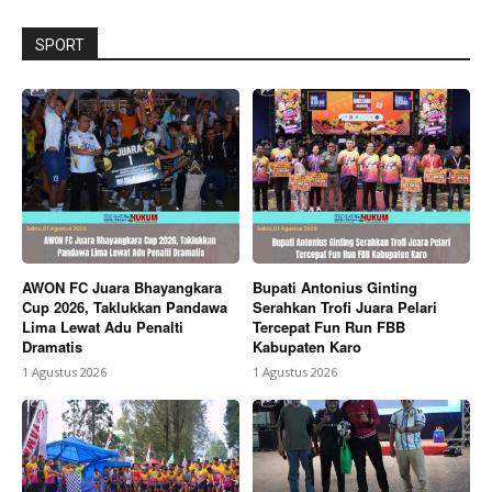
SPORT
AWON FC Juara Bhayangkara
Bupati Antonius Ginting
Cup 2026, Taklukkan Pandawa
Serahkan Trofi Juara Pelari
Lima Lewat Adu Penalti
Tercepat Fun Run FBB
Dramatis
Kabupaten Karo
1 Agustus 2026
1 Agustus 2026