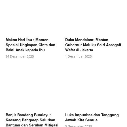
Makna Hari Ibu : Momen
Duka Mendalam: Mantan
Spesial Ungkapan Cinta dan
Gubernur Maluku Said Assagaff
Bakti Anak kepada Ibu
Wafat di Jakarta
24 Desember 2025
1 Desember 2025
Banjir Bandang Bumiayu:
Luka Impunitas dan Tanggung
Kaesang Pangarep Salurkan
Jawab Kita Semua
Bantuan dan Serukan Mitigasi
3 November 2025