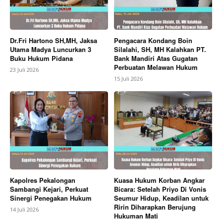
Dr.Fri Hartono SH,MH, Jaksa
Pengacara Kondang Boin
Utama Madya Luncurkan 3
Silalahi, SH, MH Kalahkan PT.
Buku Hukum Pidana
Bank Mandiri Atas Gugatan
Perbuatan Melawan Hukum
23 Juli 2026
15 Juli 2026
Kapolres Pekalongan
Kuasa Hukum Korban Angkar
Sambangi Kejari, Perkuat
Bicara: Setelah Priyo Di Vonis
Sinergi Penegakan Hukum
Seumur Hidup, Keadilan untuk
Ririn Diharapkan Berujung
14 Juli 2026
Hukuman Mati