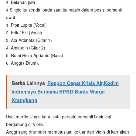
4. Belahan jiwa
4 Single itu sendiri pada saat itu masih dalam posisi personil
awal.
1. Pipit Lupita (Vocal)
2. Erik / Eki (Vocal)
3. Ata Ardinata (Gitar 1)
4. Amirudin (Gitar 2)
5. Romi Reza Aprianto (Bass)
6. Anggi ( Drum).
Berita Lainnya
Respon Cepat Krisis Air,Kodim
Indramayu Bersama BPBD Bantu Warga
Krangkeng
Usai merilis single ke 4, satu persatu personil tidak lagi
bergabung di Violis.
Anggi sang drummer memutuskan keluar dari Violis di karnakan