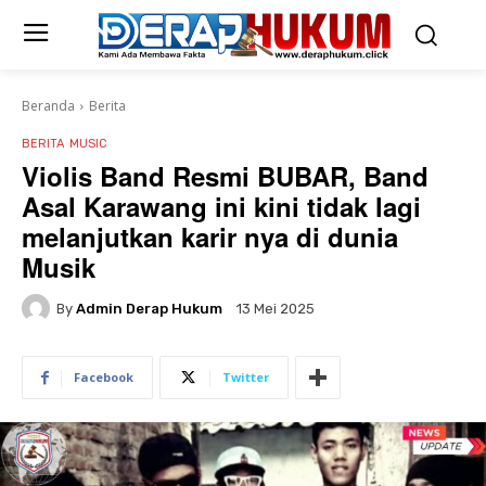
Beranda
Berita
BERITA
MUSIC
Violis Band Resmi BUBAR, Band
Asal Karawang ini kini tidak lagi
melanjutkan karir nya di dunia
Musik
By
Admin Derap Hukum
13 Mei 2025
Facebook
Twitter