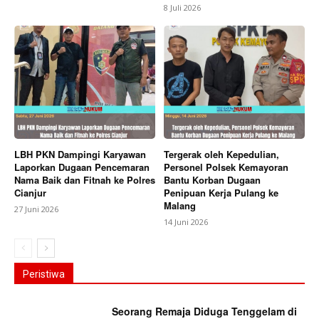
8 Juli 2026
LBH PKN Dampingi Karyawan
Tergerak oleh Kepedulian,
Laporkan Dugaan Pencemaran
Personel Polsek Kemayoran
Nama Baik dan Fitnah ke Polres
Bantu Korban Dugaan
Cianjur
Penipuan Kerja Pulang ke
Malang
27 Juni 2026
14 Juni 2026
Peristiwa
Seorang Remaja Diduga Tenggelam di