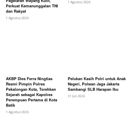
Pagelaran Wayang Kulit,
1 Agustus 2026
Perkuat Kemanunggalan TNI
dan Rakyat
1 Agustus 2026
AKBP Dies Ferra Ningtias
Pelukan Kasih Polri untuk Anak
Resmi Pimpin Polres
Negeri, Polwan Jaga Jakarta
Pekalongan Kota, Torehkan
Sambangi SLB Harapan Ibu
Sejarah sebagai Kapolres
31 Juli 2026
Perempuan Pertama di Kota
Batik
1 Agustus 2026