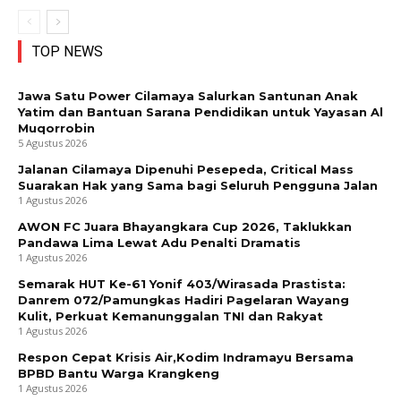
TOP NEWS
Jawa Satu Power Cilamaya Salurkan Santunan Anak
Yatim dan Bantuan Sarana Pendidikan untuk Yayasan Al
Muqorrobin
5 Agustus 2026
Jalanan Cilamaya Dipenuhi Pesepeda, Critical Mass
Suarakan Hak yang Sama bagi Seluruh Pengguna Jalan
1 Agustus 2026
AWON FC Juara Bhayangkara Cup 2026, Taklukkan
Pandawa Lima Lewat Adu Penalti Dramatis
1 Agustus 2026
Semarak HUT Ke-61 Yonif 403/Wirasada Prastista:
Danrem 072/Pamungkas Hadiri Pagelaran Wayang
Kulit, Perkuat Kemanunggalan TNI dan Rakyat
1 Agustus 2026
Respon Cepat Krisis Air,Kodim Indramayu Bersama
BPBD Bantu Warga Krangkeng
1 Agustus 2026