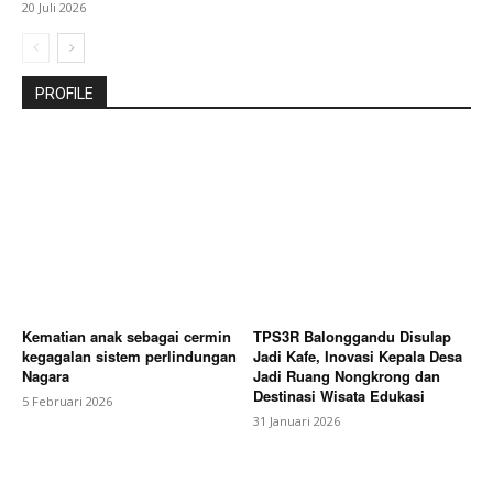
20 Juli 2026
PROFILE
Kematian anak sebagai cermin
TPS3R Balonggandu Disulap
kegagalan sistem perlindungan
Jadi Kafe, Inovasi Kepala Desa
Nagara
Jadi Ruang Nongkrong dan
Destinasi Wisata Edukasi
5 Februari 2026
31 Januari 2026