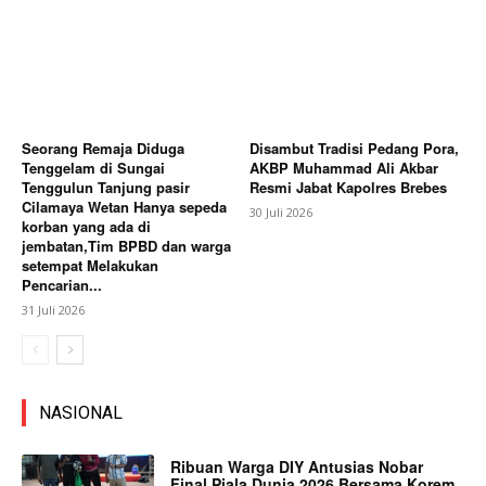
Seorang Remaja Diduga
Disambut Tradisi Pedang Pora,
Tenggelam di Sungai
AKBP Muhammad Ali Akbar
Tenggulun Tanjung pasir
Resmi Jabat Kapolres Brebes
Cilamaya Wetan Hanya sepeda
30 Juli 2026
korban yang ada di
jembatan,Tim BPBD dan warga
setempat Melakukan
Pencarian...
31 Juli 2026
NASIONAL
Ribuan Warga DIY Antusias Nobar
Final Piala Dunia 2026 Bersama Korem