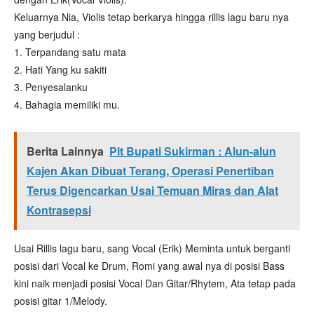
Keluarnya Nia, Violis tetap berkarya hingga rillis lagu baru nya
yang berjudul :
1. Terpandang satu mata
2. Hati Yang ku sakiti
3. Penyesalanku
4. Bahagia memiliki mu.
Berita Lainnya
Plt Bupati Sukirman : Alun-alun
Kajen Akan Dibuat Terang, Operasi Penertiban
Terus Digencarkan Usai Temuan Miras dan Alat
Kontrasepsi
Usai Rillis lagu baru, sang Vocal (Erik) Meminta untuk berganti
posisi dari Vocal ke Drum, Romi yang awal nya di posisi Bass
kini naik menjadi posisi Vocal Dan Gitar/Rhytem, Ata tetap pada
posisi gitar 1/Melody.