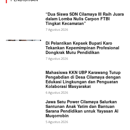
“Dua Siswa SDN Cilamaya III Raih Juara
dalam Lomba Nulis Carpon FTBI
Tingkat Kecamatan”
7 Agustus 2026
Di Pelantikan Kepsek Bupati Karo
Tekankan Kepemimpinan Profesional
Dongkrak Mutu Pendidikan
7 Agustus 2026
Mahasiswa KKN UBP Karawang Tutup
Pengabdian di Desa Cilamaya dengan
Edukasi Lingkungan dan Penguatan
Kolaborasi Masyarakat
6 Agustus 2026
Jawa Satu Power Cilamaya Salurkan
Santunan Anak Yatim dan Bantuan
Sarana Pendidikan untuk Yayasan Al
Muqorrobin
5 Agustus 2026