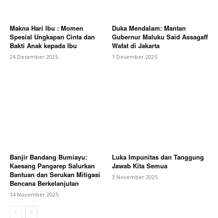
Makna Hari Ibu : Momen
Duka Mendalam: Mantan
Spesial Ungkapan Cinta dan
Gubernur Maluku Said Assagaff
Bakti Anak kepada Ibu
Wafat di Jakarta
24 Desember 2025
1 Desember 2025
Banjir Bandang Bumiayu:
Luka Impunitas dan Tanggung
Kaesang Pangarep Salurkan
Jawab Kita Semua
Bantuan dan Serukan Mitigasi
3 November 2025
Bencana Berkelanjutan
14 November 2025