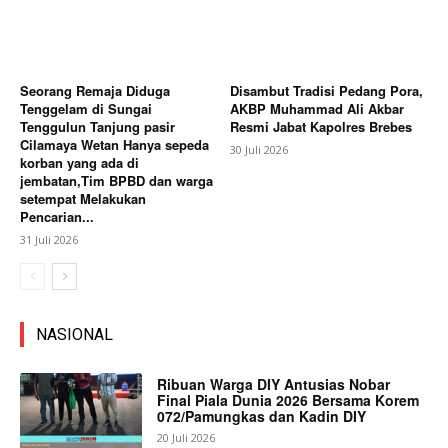
Seorang Remaja Diduga
Disambut Tradisi Pedang Pora,
Tenggelam di Sungai
AKBP Muhammad Ali Akbar
Tenggulun Tanjung pasir
Resmi Jabat Kapolres Brebes
Cilamaya Wetan Hanya sepeda
30 Juli 2026
korban yang ada di
jembatan,Tim BPBD dan warga
setempat Melakukan
Pencarian...
31 Juli 2026
NASIONAL
Ribuan Warga DIY Antusias Nobar
Final Piala Dunia 2026 Bersama Korem
072/Pamungkas dan Kadin DIY
20 Juli 2026