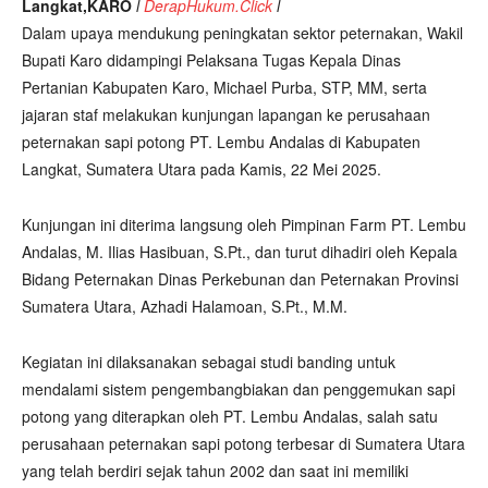
Langkat,KARO
l
DerapHukum.Click
l
Dalam upaya mendukung peningkatan sektor peternakan, Wakil
Bupati Karo didampingi Pelaksana Tugas Kepala Dinas
Pertanian Kabupaten Karo, Michael Purba, STP, MM, serta
jajaran staf melakukan kunjungan lapangan ke perusahaan
peternakan sapi potong PT. Lembu Andalas di Kabupaten
Langkat, Sumatera Utara pada Kamis, 22 Mei 2025.
Kunjungan ini diterima langsung oleh Pimpinan Farm PT. Lembu
Andalas, M. Ilias Hasibuan, S.Pt., dan turut dihadiri oleh Kepala
Bidang Peternakan Dinas Perkebunan dan Peternakan Provinsi
Sumatera Utara, Azhadi Halamoan, S.Pt., M.M.
Kegiatan ini dilaksanakan sebagai studi banding untuk
mendalami sistem pengembangbiakan dan penggemukan sapi
potong yang diterapkan oleh PT. Lembu Andalas, salah satu
perusahaan peternakan sapi potong terbesar di Sumatera Utara
yang telah berdiri sejak tahun 2002 dan saat ini memiliki