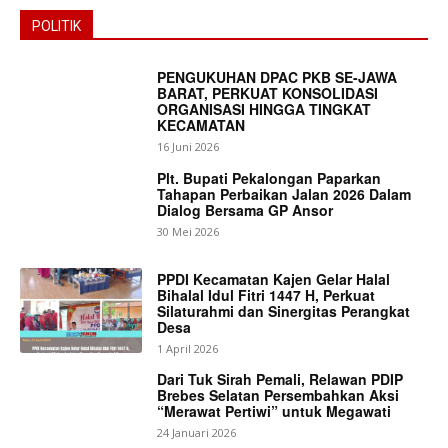
POLITIK
PENGUKUHAN DPAC PKB SE-JAWA
BARAT, PERKUAT KONSOLIDASI
ORGANISASI HINGGA TINGKAT
KECAMATAN
16 Juni 2026
Plt. Bupati Pekalongan Paparkan
Tahapan Perbaikan Jalan 2026 Dalam
Dialog Bersama GP Ansor
30 Mei 2026
PPDI Kecamatan Kajen Gelar Halal
Bihalal Idul Fitri 1447 H, Perkuat
Silaturahmi dan Sinergitas Perangkat
Desa
1 April 2026
Dari Tuk Sirah Pemali, Relawan PDIP
Brebes Selatan Persembahkan Aksi
“Merawat Pertiwi” untuk Megawati
24 Januari 2026