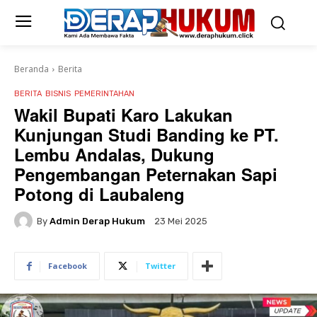
Beranda
Berita
BERITA
BISNIS
PEMERINTAHAN
Wakil Bupati Karo Lakukan
Kunjungan Studi Banding ke PT.
Lembu Andalas, Dukung
Pengembangan Peternakan Sapi
Potong di Laubaleng
By
Admin Derap Hukum
23 Mei 2025
Facebook
Twitter