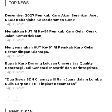
TOP NEWS
Desember 2027 Pemkab Karo Akan Serahkan Aset
RSUD Kabanjahe Ke Moderamen GBKP
9 Agustus 2026
Meriahkan HUT RI Ke-81 Pemkab Karo Gelar Gerak
Jalan Kemerdekaan
8 Agustus 2026
Menyemarakan HUT Ke-81 RI Pemkab Karo Gelar
Pertandingan Olahraga.
8 Agustus 2026
Bupati Karo Dorong Lulusan Universitas Quality
Berastagi Jadi Generasi Inovatif dan Berintegritas.
8 Agustus 2026
“Dua Siswa SDN Cilamaya III Raih Juara dalam Lomba
Nulis Carpon FTBI Tingkat Kecamatan”
7 Agustus 2026
PENDIDIKAN