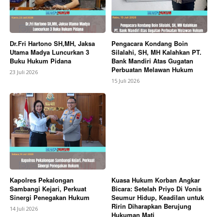
Dr.Fri Hartono SH,MH, Jaksa
Pengacara Kondang Boin
Utama Madya Luncurkan 3
Silalahi, SH, MH Kalahkan PT.
Buku Hukum Pidana
Bank Mandiri Atas Gugatan
Perbuatan Melawan Hukum
23 Juli 2026
15 Juli 2026
Kapolres Pekalongan
Kuasa Hukum Korban Angkar
Sambangi Kejari, Perkuat
Bicara: Setelah Priyo Di Vonis
Sinergi Penegakan Hukum
Seumur Hidup, Keadilan untuk
Ririn Diharapkan Berujung
14 Juli 2026
Hukuman Mati