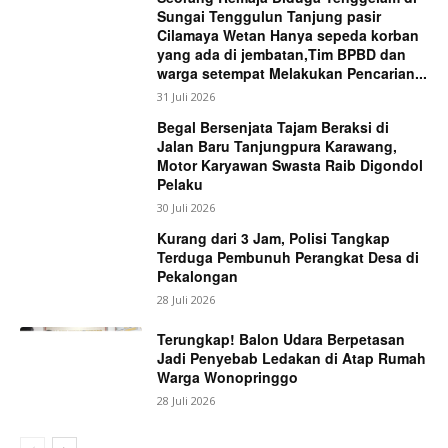
Sungai Tenggulun Tanjung pasir
Cilamaya Wetan Hanya sepeda korban
yang ada di jembatan,Tim BPBD dan
warga setempat Melakukan Pencarian...
31 Juli 2026
Begal Bersenjata Tajam Beraksi di
Jalan Baru Tanjungpura Karawang,
Motor Karyawan Swasta Raib Digondol
Pelaku
30 Juli 2026
Kurang dari 3 Jam, Polisi Tangkap
Terduga Pembunuh Perangkat Desa di
Pekalongan
28 Juli 2026
Terungkap! Balon Udara Berpetasan
Jadi Penyebab Ledakan di Atap Rumah
Warga Wonopringgo
28 Juli 2026