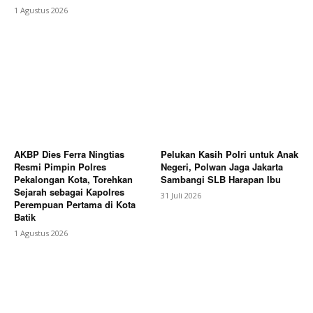
1 Agustus 2026
AKBP Dies Ferra Ningtias
Pelukan Kasih Polri untuk Anak
Resmi Pimpin Polres
Negeri, Polwan Jaga Jakarta
Pekalongan Kota, Torehkan
Sambangi SLB Harapan Ibu
Sejarah sebagai Kapolres
31 Juli 2026
Perempuan Pertama di Kota
Batik
1 Agustus 2026