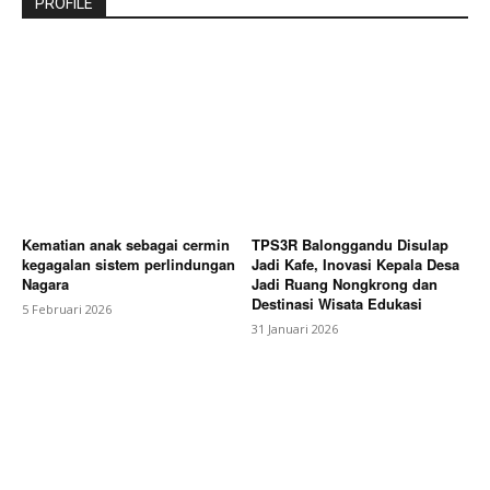
PROFILE
Kematian anak sebagai cermin
TPS3R Balonggandu Disulap
kegagalan sistem perlindungan
Jadi Kafe, Inovasi Kepala Desa
Nagara
Jadi Ruang Nongkrong dan
Destinasi Wisata Edukasi
5 Februari 2026
31 Januari 2026