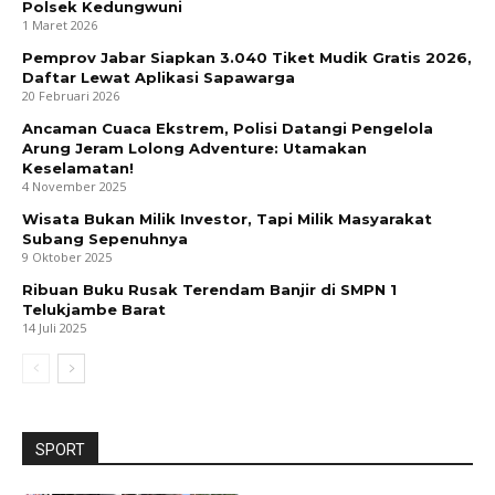
Polsek Kedungwuni
1 Maret 2026
Pemprov Jabar Siapkan 3.040 Tiket Mudik Gratis 2026,
Daftar Lewat Aplikasi Sapawarga
20 Februari 2026
Ancaman Cuaca Ekstrem, Polisi Datangi Pengelola
Arung Jeram Lolong Adventure: Utamakan
Keselamatan!
4 November 2025
Wisata Bukan Milik Investor, Tapi Milik Masyarakat
Subang Sepenuhnya
9 Oktober 2025
Ribuan Buku Rusak Terendam Banjir di SMPN 1
Telukjambe Barat
14 Juli 2025
SPORT