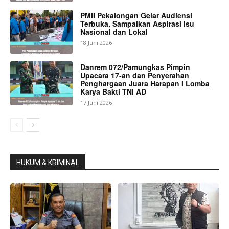
PMII Pekalongan Gelar Audiensi
Terbuka, Sampaikan Aspirasi Isu
Nasional dan Lokal
18 Juni 2026
Danrem 072/Pamungkas Pimpin
Upacara 17-an dan Penyerahan
Penghargaan Juara Harapan I Lomba
Karya Bakti TNI AD
17 Juni 2026
HUKUM & KRIMINAL