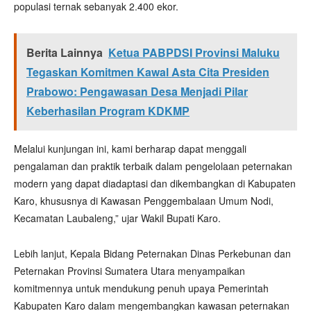
populasi ternak sebanyak 2.400 ekor.
Berita Lainnya
Ketua PABPDSI Provinsi Maluku
Tegaskan Komitmen Kawal Asta Cita Presiden
Prabowo: Pengawasan Desa Menjadi Pilar
Keberhasilan Program KDKMP
Melalui kunjungan ini, kami berharap dapat menggali
pengalaman dan praktik terbaik dalam pengelolaan peternakan
modern yang dapat diadaptasi dan dikembangkan di Kabupaten
Karo, khususnya di Kawasan Penggembalaan Umum Nodi,
Kecamatan Laubaleng,” ujar Wakil Bupati Karo.
Lebih lanjut, Kepala Bidang Peternakan Dinas Perkebunan dan
Peternakan Provinsi Sumatera Utara menyampaikan
komitmennya untuk mendukung penuh upaya Pemerintah
Kabupaten Karo dalam mengembangkan kawasan peternakan