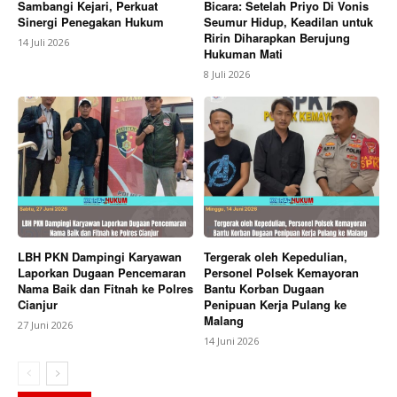
Sambangi Kejari, Perkuat
Bicara: Setelah Priyo Di Vonis
Sinergi Penegakan Hukum
Seumur Hidup, Keadilan untuk
Ririn Diharapkan Berujung
14 Juli 2026
Hukuman Mati
8 Juli 2026
LBH PKN Dampingi Karyawan
Tergerak oleh Kepedulian,
Laporkan Dugaan Pencemaran
Personel Polsek Kemayoran
Nama Baik dan Fitnah ke Polres
Bantu Korban Dugaan
Cianjur
Penipuan Kerja Pulang ke
Malang
27 Juni 2026
14 Juni 2026