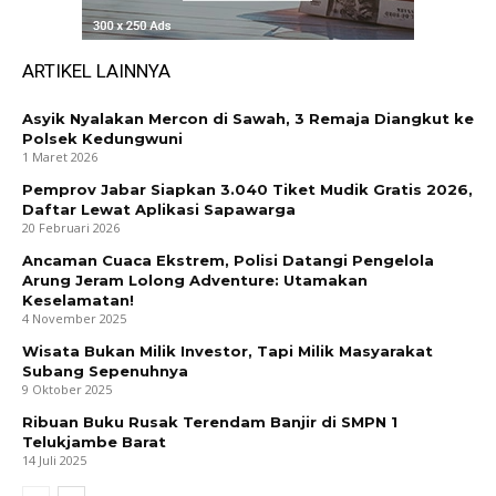
ARTIKEL LAINNYA
Asyik Nyalakan Mercon di Sawah, 3 Remaja Diangkut ke
Polsek Kedungwuni
1 Maret 2026
Pemprov Jabar Siapkan 3.040 Tiket Mudik Gratis 2026,
Daftar Lewat Aplikasi Sapawarga
20 Februari 2026
Ancaman Cuaca Ekstrem, Polisi Datangi Pengelola
Arung Jeram Lolong Adventure: Utamakan
Keselamatan!
4 November 2025
Wisata Bukan Milik Investor, Tapi Milik Masyarakat
Subang Sepenuhnya
9 Oktober 2025
Ribuan Buku Rusak Terendam Banjir di SMPN 1
Telukjambe Barat
14 Juli 2025