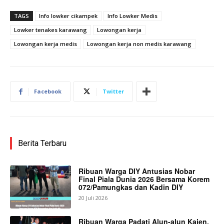
TAGS
Info lowker cikampek
Info Lowker Medis
Lowker tenakes karawang
Lowongan kerja
Lowongan kerja medis
Lowongan kerja non medis karawang
Facebook
Twitter
Berita Terbaru
Ribuan Warga DIY Antusias Nobar
Final Piala Dunia 2026 Bersama Korem
072/Pamungkas dan Kadin DIY
20 Juli 2026
Ribuan Warga Padati Alun-alun Kajen,