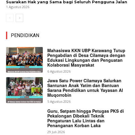
Suarakan Hak yang Sama bagi Seluruh Pengguna Jalan
1 Agustus 2026
PENDIDIKAN
Mahasiswa KKN UBP Karawang Tutup
Pengabdian di Desa Cilamaya dengan
Edukasi Lingkungan dan Penguatan
Kolaborasi Masyarakat
6 Agustus 2026
Jawa Satu Power Cilamaya Salurkan
Santunan Anak Yatim dan Bantuan
Sarana Pendidikan untuk Yayasan Al
Muqorrobin
5 Agustus 2026
Guru, Satpam hingga Petugas PKS di
Pekalongan Dibekali Teknik
Pengaturan Lalu Lintas dan
Penanganan Korban Laka
29 Juli 2026