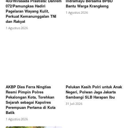
403/Wirasada Prastista: Danrem
Indramayu Bersama BPBD
072/Pamungkas Hadiri
Bantu Warga Krangkeng
Pagelaran Wayang Kulit,
1 Agustus 2026
Perkuat Kemanunggalan TNI
dan Rakyat
1 Agustus 2026
AKBP Dies Ferra Ningtias
Pelukan Kasih Polri untuk Anak
Resmi Pimpin Polres
Negeri, Polwan Jaga Jakarta
Pekalongan Kota, Torehkan
Sambangi SLB Harapan Ibu
Sejarah sebagai Kapolres
31 Juli 2026
Perempuan Pertama di Kota
Batik
1 Agustus 2026