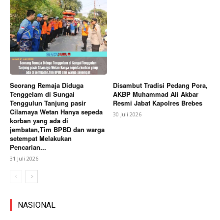
Seorang Remaja Diduga
Disambut Tradisi Pedang Pora,
Tenggelam di Sungai
AKBP Muhammad Ali Akbar
Tenggulun Tanjung pasir
Resmi Jabat Kapolres Brebes
Cilamaya Wetan Hanya sepeda
30 Juli 2026
korban yang ada di
jembatan,Tim BPBD dan warga
setempat Melakukan
Pencarian...
31 Juli 2026
NASIONAL