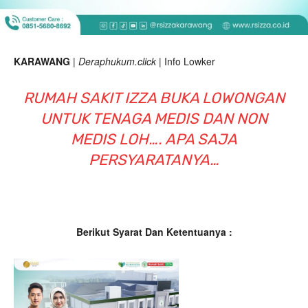
KARAWANG
|
Deraphukum.click
| Info Lowker
RUMAH SAKIT IZZA BUKA LOWONGAN
UNTUK TENAGA MEDIS DAN NON
MEDIS LOH…. APA SAJA
PERSYARATANYA…
Berikut Syarat Dan Ketentuanya :