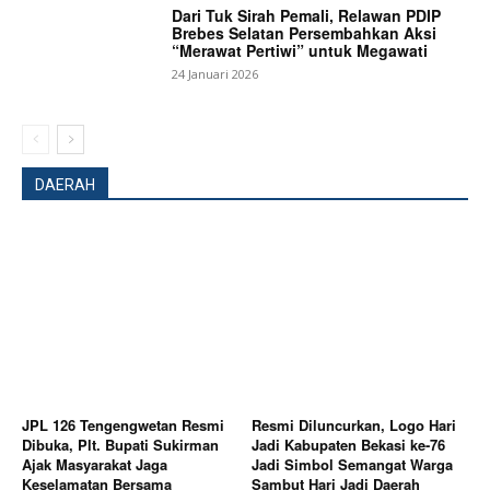
Dari Tuk Sirah Pemali, Relawan PDIP
Brebes Selatan Persembahkan Aksi
“Merawat Pertiwi” untuk Megawati
24 Januari 2026
DAERAH
JPL 126 Tengengwetan Resmi
Resmi Diluncurkan, Logo Hari
Dibuka, Plt. Bupati Sukirman
Jadi Kabupaten Bekasi ke-76
Ajak Masyarakat Jaga
Jadi Simbol Semangat Warga
Keselamatan Bersama
Sambut Hari Jadi Daerah