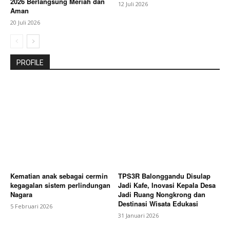
2026 Berlangsung Meriah dan
12 Juli 2026
Aman
20 Juli 2026
PROFILE
Kematian anak sebagai cermin
TPS3R Balonggandu Disulap
kegagalan sistem perlindungan
Jadi Kafe, Inovasi Kepala Desa
Nagara
Jadi Ruang Nongkrong dan
Destinasi Wisata Edukasi
5 Februari 2026
31 Januari 2026