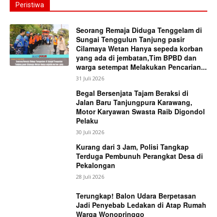
Peristiwa
Seorang Remaja Diduga Tenggelam di
Sungai Tenggulun Tanjung pasir
Cilamaya Wetan Hanya sepeda korban
yang ada di jembatan,Tim BPBD dan
warga setempat Melakukan Pencarian...
31 Juli 2026
Begal Bersenjata Tajam Beraksi di
Jalan Baru Tanjungpura Karawang,
Motor Karyawan Swasta Raib Digondol
Pelaku
30 Juli 2026
Kurang dari 3 Jam, Polisi Tangkap
Terduga Pembunuh Perangkat Desa di
Pekalongan
28 Juli 2026
Terungkap! Balon Udara Berpetasan
Jadi Penyebab Ledakan di Atap Rumah
Warga Wonopringgo