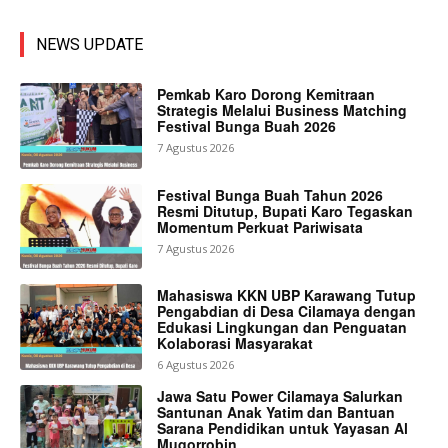
NEWS UPDATE
Pemkab Karo Dorong Kemitraan
Strategis Melalui Business Matching
Festival Bunga Buah 2026
7 Agustus 2026
Festival Bunga Buah Tahun 2026
Resmi Ditutup, Bupati Karo Tegaskan
Momentum Perkuat Pariwisata
7 Agustus 2026
Mahasiswa KKN UBP Karawang Tutup
Pengabdian di Desa Cilamaya dengan
Edukasi Lingkungan dan Penguatan
Kolaborasi Masyarakat
6 Agustus 2026
Jawa Satu Power Cilamaya Salurkan
Santunan Anak Yatim dan Bantuan
Sarana Pendidikan untuk Yayasan Al
Muqorrobin