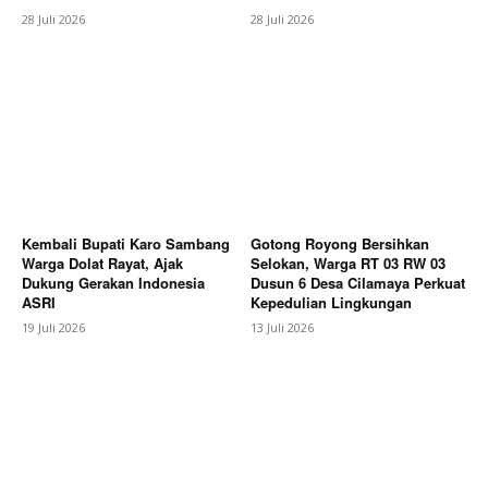
28 Juli 2026
28 Juli 2026
News Week
Kembali Bupati Karo Sambang
Gotong Royong Bersihkan
Magazine PRO
Warga Dolat Rayat, Ajak
Selokan, Warga RT 03 RW 03
Dukung Gerakan Indonesia
Dusun 6 Desa Cilamaya Perkuat
ASRI
Kepedulian Lingkungan
19 Juli 2026
13 Juli 2026