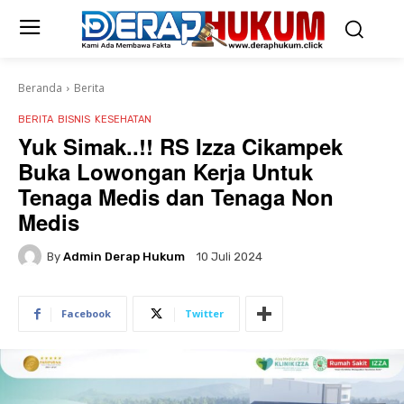
Beranda
Berita
BERITA
BISNIS
KESEHATAN
Yuk Simak..!! RS Izza Cikampek
Buka Lowongan Kerja Untuk
Tenaga Medis dan Tenaga Non
Medis
By
Admin Derap Hukum
10 Juli 2024
Facebook
Twitter