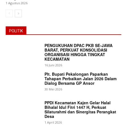
1 Agustus 2026
POLITIK
PENGUKUHAN DPAC PKB SE-JAWA
BARAT, PERKUAT KONSOLIDASI
ORGANISASI HINGGA TINGKAT
KECAMATAN
16 Juni 2026
Plt. Bupati Pekalongan Paparkan
Tahapan Perbaikan Jalan 2026 Dalam
Dialog Bersama GP Ansor
30 Mei 2026
PPDI Kecamatan Kajen Gelar Halal
Bihalal Idul Fitri 1447 H, Perkuat
Silaturahmi dan Sinergitas Perangkat
Desa
1 April 2026