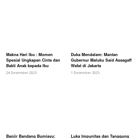
Makna Hari Ibu : Momen
Duka Mendalam: Mantan
Spesial Ungkapan Cinta dan
Gubernur Maluku Said Assagaff
Bakti Anak kepada Ibu
Wafat di Jakarta
24 Desember 2025
1 Desember 2025
Banjir Bandang Bumiayu:
Luka Impunitas dan Tanggung