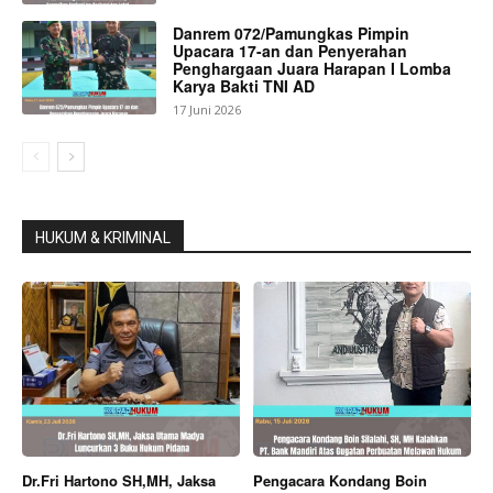
Danrem 072/Pamungkas Pimpin
Upacara 17-an dan Penyerahan
Penghargaan Juara Harapan I Lomba
Karya Bakti TNI AD
17 Juni 2026
HUKUM & KRIMINAL
Dr.Fri Hartono SH,MH, Jaksa
Pengacara Kondang Boin