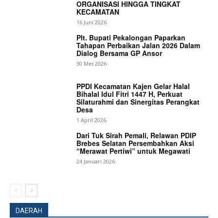
ORGANISASI HINGGA TINGKAT
KECAMATAN
16 Juni 2026
Plt. Bupati Pekalongan Paparkan
Tahapan Perbaikan Jalan 2026 Dalam
Dialog Bersama GP Ansor
30 Mei 2026
PPDI Kecamatan Kajen Gelar Halal
Bihalal Idul Fitri 1447 H, Perkuat
Silaturahmi dan Sinergitas Perangkat
Desa
1 April 2026
Dari Tuk Sirah Pemali, Relawan PDIP
Brebes Selatan Persembahkan Aksi
“Merawat Pertiwi” untuk Megawati
24 Januari 2026
DAERAH