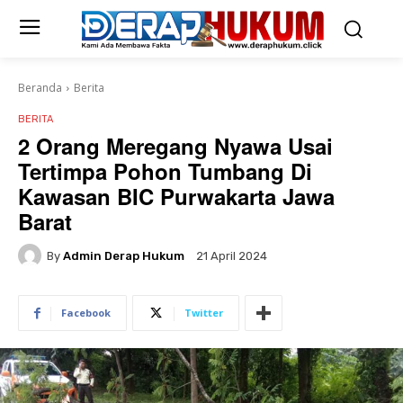
Beranda
Berita
BERITA
2 Orang Meregang Nyawa Usai
Tertimpa Pohon Tumbang Di
Kawasan BIC Purwakarta Jawa
Barat
By
Admin Derap Hukum
21 April 2024
Facebook
Twitter