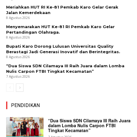
Meriahkan HUT RI Ke-81 Pemkab Karo Gelar Gerak
Jalan Kemerdekaan
8 Agustus 2026
Menyemarakan HUT Ke-81 RI Pemkab Karo Gelar
Pertandingan Olahraga.
8 Agustus 2026
Bupati Karo Dorong Lulusan Universitas Quality
Berastagi Jadi Generasi Inovatif dan Berintegritas.
8 Agustus 2026
“Dua Siswa SDN Cilamaya III Raih Juara dalam Lomba
Nulis Carpon FTBI Tingkat Kecamatan”
7 Agustus 2026
PENDIDIKAN
“Dua Siswa SDN Cilamaya III Raih Juara
dalam Lomba Nulis Carpon FTBI
Tingkat Kecamatan”
7 Agustus 2026