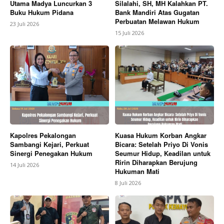
Utama Madya Luncurkan 3
Silalahi, SH, MH Kalahkan PT.
Buku Hukum Pidana
Bank Mandiri Atas Gugatan
Perbuatan Melawan Hukum
23 Juli 2026
15 Juli 2026
Kapolres Pekalongan
Kuasa Hukum Korban Angkar
Sambangi Kejari, Perkuat
Bicara: Setelah Priyo Di Vonis
Sinergi Penegakan Hukum
Seumur Hidup, Keadilan untuk
Ririn Diharapkan Berujung
14 Juli 2026
Hukuman Mati
8 Juli 2026