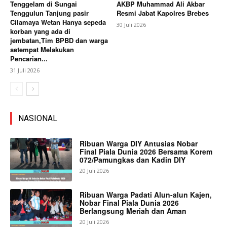
Tenggelam di Sungai
AKBP Muhammad Ali Akbar
Tenggulun Tanjung pasir
Resmi Jabat Kapolres Brebes
Cilamaya Wetan Hanya sepeda
30 Juli 2026
korban yang ada di
jembatan,Tim BPBD dan warga
setempat Melakukan
Pencarian...
31 Juli 2026
NASIONAL
Ribuan Warga DIY Antusias Nobar
Final Piala Dunia 2026 Bersama Korem
072/Pamungkas dan Kadin DIY
20 Juli 2026
Ribuan Warga Padati Alun-alun Kajen,
Nobar Final Piala Dunia 2026
Berlangsung Meriah dan Aman
20 Juli 2026