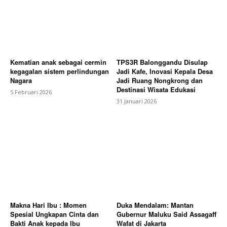
Kematian anak sebagai cermin
TPS3R Balonggandu Disulap
kegagalan sistem perlindungan
Jadi Kafe, Inovasi Kepala Desa
Nagara
Jadi Ruang Nongkrong dan
Destinasi Wisata Edukasi
5 Februari 2026
31 Januari 2026
Makna Hari Ibu : Momen
Duka Mendalam: Mantan
Spesial Ungkapan Cinta dan
Gubernur Maluku Said Assagaff
Bakti Anak kepada Ibu
Wafat di Jakarta