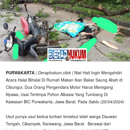
PURWAKARTA
|
Deraphukum.click
| Niat Hati Ingin Mengahdiri
Acara Halal Bihalal Di Rumah Makan Ikan Bakar Saung Abah di
Cibungur, Dua Orang Pengendara Motor Harus Meregang
Nyawa, Usai Tertimpa Pohon Albasia Yang Tumbang Di
Kawasan BIC Purwakarta, Jawa Barat. Pada
Sabtu (20/04/2024)
Usut punya usut kedua korban tersebut ialah warga Dauwan
Tengah, Cikampek, Karawang, Jawa Barat. Berawal dari