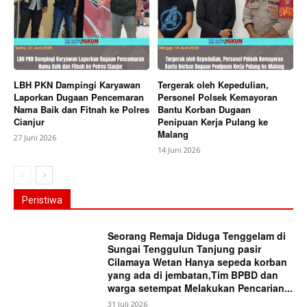
LBH PKN Dampingi Karyawan
Tergerak oleh Kepedulian,
Laporkan Dugaan Pencemaran
Personel Polsek Kemayoran
Nama Baik dan Fitnah ke Polres
Bantu Korban Dugaan
Cianjur
Penipuan Kerja Pulang ke
Malang
27 Juni 2026
14 Juni 2026
Peristiwa
Seorang Remaja Diduga Tenggelam di
Sungai Tenggulun Tanjung pasir
Cilamaya Wetan Hanya sepeda korban
yang ada di jembatan,Tim BPBD dan
warga setempat Melakukan Pencarian...
31 Juli 2026