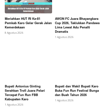
Meriahkan HUT RI Ke-81
AWON FC Juara Bhayangkara
Pemkab Karo Gelar Gerak Jalan
Cup 2026, Taklukkan Pandawa
Kemerdekaan
Lima Lewat Adu Penalti
Dramatis
8 Agustus 2026
1 Agustus 2026
Bupati Antonius Ginting
Bupati dan Wakil Bupati Karo
Serahkan Trofi Juara Pelari
Buka Fun Run Festival Bunga
Tercepat Fun Run FBB
dan Buah Tahun 2026
Kabupaten Karo
1 Agustus 2026
1 Agustus 2026