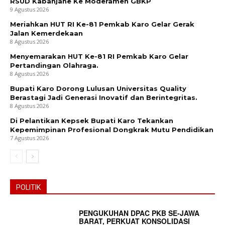
RSUD Kabanjahe Ke Moderamen GBKP
9 Agustus 2026
Meriahkan HUT RI Ke-81 Pemkab Karo Gelar Gerak
Jalan Kemerdekaan
8 Agustus 2026
Menyemarakan HUT Ke-81 RI Pemkab Karo Gelar
Pertandingan Olahraga.
8 Agustus 2026
Bupati Karo Dorong Lulusan Universitas Quality
Berastagi Jadi Generasi Inovatif dan Berintegritas.
8 Agustus 2026
Di Pelantikan Kepsek Bupati Karo Tekankan
Kepemimpinan Profesional Dongkrak Mutu Pendidikan
7 Agustus 2026
POLITIK
PENGUKUHAN DPAC PKB SE-JAWA
BARAT, PERKUAT KONSOLIDASI