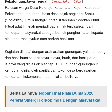
Pekalongan,Jawa Tengah
|
DerapHukum.Click
|
Ratusan warga Desa Kutorejo, Kecamatan Kajen, Kabupaten
Pekalongan, memadati balai desa sejak pagi hari, Sabtu
(17/5/2025), untuk mengikuti tradisi tahunan Sedekah Bumi.
Ritual adat ini telah menjadi bagian tak terpisahkan dari
kehidupan masyarakat sebagai bentuk penghormatan kepada
alam dan rasa syukur atas berkah hasil tani.
Kegiatan dimulai dengan arak-arakan gunungan, yaitu tumpeng
dan hasil bumi seperti sayur-mayur, buah, dan hasil panen
lainnya yang dihias oleh setiap RT. Gunungan-gunungan itu
kemudian dinilai oleh panitia dan tokoh desa berdasarkan
keindahan, kekompakan, dan nilai simboliknya.
Berita Lainnya
Nobar Final Piala Dunia 2026
Pererat Sinergi Forkopimda Dengan Masyarakat