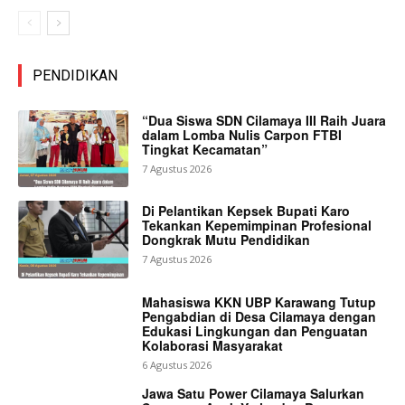
PENDIDIKAN
“Dua Siswa SDN Cilamaya III Raih Juara
dalam Lomba Nulis Carpon FTBI
Tingkat Kecamatan”
7 Agustus 2026
Di Pelantikan Kepsek Bupati Karo
Tekankan Kepemimpinan Profesional
Dongkrak Mutu Pendidikan
7 Agustus 2026
Mahasiswa KKN UBP Karawang Tutup
Pengabdian di Desa Cilamaya dengan
Edukasi Lingkungan dan Penguatan
Kolaborasi Masyarakat
6 Agustus 2026
Jawa Satu Power Cilamaya Salurkan