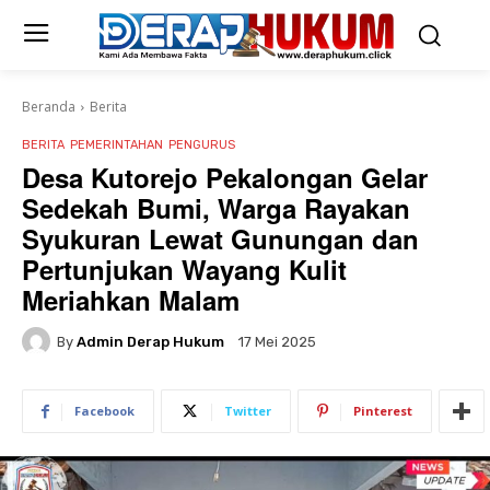
Beranda
Berita
BERITA
PEMERINTAHAN
PENGURUS
Desa Kutorejo Pekalongan Gelar
Sedekah Bumi, Warga Rayakan
Syukuran Lewat Gunungan dan
Pertunjukan Wayang Kulit
Meriahkan Malam
By
Admin Derap Hukum
17 Mei 2025
Facebook
Twitter
Pinterest