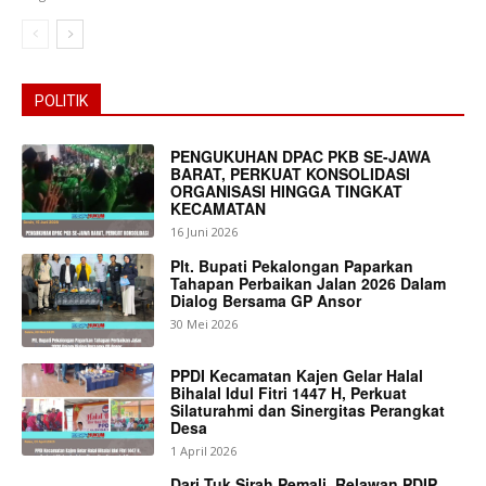
POLITIK
PENGUKUHAN DPAC PKB SE-JAWA
BARAT, PERKUAT KONSOLIDASI
ORGANISASI HINGGA TINGKAT
KECAMATAN
16 Juni 2026
Plt. Bupati Pekalongan Paparkan
Tahapan Perbaikan Jalan 2026 Dalam
Dialog Bersama GP Ansor
30 Mei 2026
PPDI Kecamatan Kajen Gelar Halal
Bihalal Idul Fitri 1447 H, Perkuat
Silaturahmi dan Sinergitas Perangkat
Desa
1 April 2026
Dari Tuk Sirah Pemali, Relawan PDIP