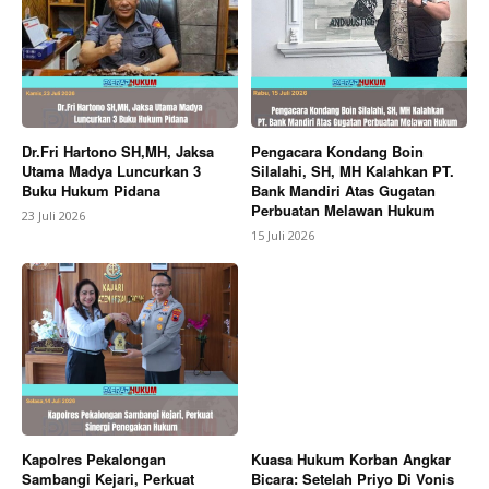
Dr.Fri Hartono SH,MH, Jaksa
Pengacara Kondang Boin
Utama Madya Luncurkan 3
Silalahi, SH, MH Kalahkan PT.
Buku Hukum Pidana
Bank Mandiri Atas Gugatan
Perbuatan Melawan Hukum
23 Juli 2026
15 Juli 2026
Kapolres Pekalongan
Kuasa Hukum Korban Angkar
Sambangi Kejari, Perkuat
Bicara: Setelah Priyo Di Vonis