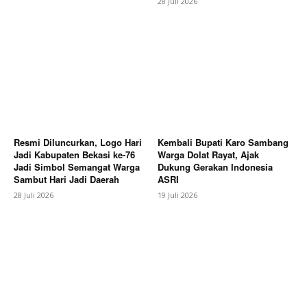
28 Juli 2026
Resmi Diluncurkan, Logo Hari
Kembali Bupati Karo Sambang
Jadi Kabupaten Bekasi ke-76
Warga Dolat Rayat, Ajak
Jadi Simbol Semangat Warga
Dukung Gerakan Indonesia
Sambut Hari Jadi Daerah
ASRI
SUBSCRIBE NOW
28 Juli 2026
19 Juli 2026
Company
About
Contact us