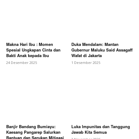
Makna Hari Ibu : Momen
Duka Mendalam: Mantan
Spesial Ungkapan Cinta dan
Gubernur Maluku Said Assagaff
Bakti Anak kepada Ibu
Wafat di Jakarta
24 Desember 2025
1 Desember 2025
Banjir Bandang Bumiayu:
Luka Impunitas dan Tanggung
Kaesang Pangarep Salurkan
Jawab Kita Semua
Bantuan dan Serukan Mitigasi