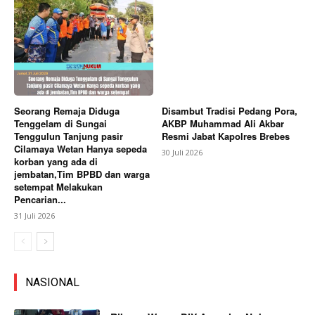
Seorang Remaja Diduga
Disambut Tradisi Pedang Pora,
Tenggelam di Sungai
AKBP Muhammad Ali Akbar
Tenggulun Tanjung pasir
Resmi Jabat Kapolres Brebes
Cilamaya Wetan Hanya sepeda
30 Juli 2026
korban yang ada di
jembatan,Tim BPBD dan warga
setempat Melakukan
Pencarian...
31 Juli 2026
NASIONAL