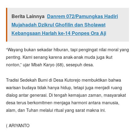
Berita Lainnya
Danrem 072/Pamungkas Hadiri
Mujahadah Dzikrul Ghofilin dan Sholawat
Kebangsaan Harlah ke-14 Ponpes Ora Aji
“Wayang bukan sekadar hiburan, tapi pengingat nilai moral yang
penting. Kami senang karena anak-anak muda juga ikut
nonton,” ujar Mbah Karyo (68), sesepuh desa.
Tradisi Sedekah Bumi di Desa Kutorejo membuktikan bahwa
warisan budaya tidak hanya hidup, tetapi juga menjadi ruang
dialog antar generasi. Di tengah kemajuan zaman, masyarakat
desa terus berkomitmen menjaga harmoni antara manusia,
alam, dan Tuhan melalui ritual yang sarat makna ini.
( ARIYANTO