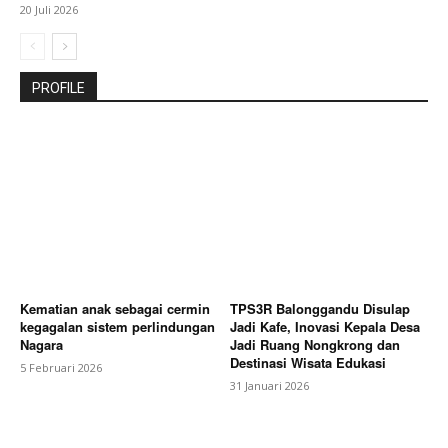
20 Juli 2026
PROFILE
Kematian anak sebagai cermin
TPS3R Balonggandu Disulap
kegagalan sistem perlindungan
Jadi Kafe, Inovasi Kepala Desa
Nagara
Jadi Ruang Nongkrong dan
Destinasi Wisata Edukasi
5 Februari 2026
31 Januari 2026