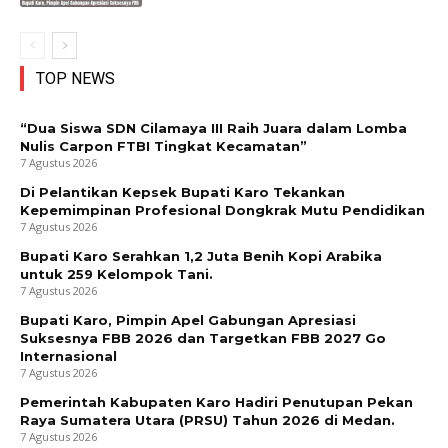
TOP NEWS
“Dua Siswa SDN Cilamaya III Raih Juara dalam Lomba
Nulis Carpon FTBI Tingkat Kecamatan”
7 Agustus 2026
Di Pelantikan Kepsek Bupati Karo Tekankan
Kepemimpinan Profesional Dongkrak Mutu Pendidikan
7 Agustus 2026
Bupati Karo Serahkan 1,2 Juta Benih Kopi Arabika
untuk 259 Kelompok Tani.
7 Agustus 2026
Bupati Karo, Pimpin Apel Gabungan Apresiasi
Suksesnya FBB 2026 dan Targetkan FBB 2027 Go
Internasional
7 Agustus 2026
Pemerintah Kabupaten Karo Hadiri Penutupan Pekan
Raya Sumatera Utara (PRSU) Tahun 2026 di Medan.
7 Agustus 2026