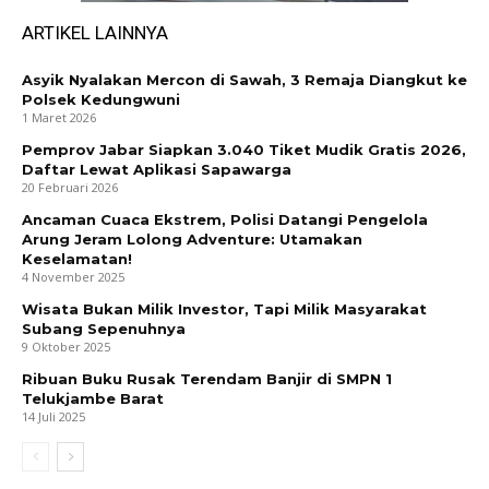
ARTIKEL LAINNYA
Asyik Nyalakan Mercon di Sawah, 3 Remaja Diangkut ke
Polsek Kedungwuni
1 Maret 2026
Pemprov Jabar Siapkan 3.040 Tiket Mudik Gratis 2026,
Daftar Lewat Aplikasi Sapawarga
20 Februari 2026
Ancaman Cuaca Ekstrem, Polisi Datangi Pengelola
Arung Jeram Lolong Adventure: Utamakan
Keselamatan!
4 November 2025
Wisata Bukan Milik Investor, Tapi Milik Masyarakat
Subang Sepenuhnya
9 Oktober 2025
Ribuan Buku Rusak Terendam Banjir di SMPN 1
Telukjambe Barat
14 Juli 2025