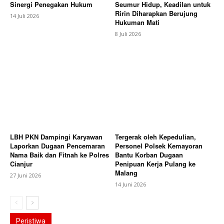
Sinergi Penegakan Hukum
Seumur Hidup, Keadilan untuk
Ririn Diharapkan Berujung
14 Juli 2026
Hukuman Mati
8 Juli 2026
LBH PKN Dampingi Karyawan
Tergerak oleh Kepedulian,
Laporkan Dugaan Pencemaran
Personel Polsek Kemayoran
Nama Baik dan Fitnah ke Polres
Bantu Korban Dugaan
Cianjur
Penipuan Kerja Pulang ke
Malang
27 Juni 2026
14 Juni 2026
Peristiwa