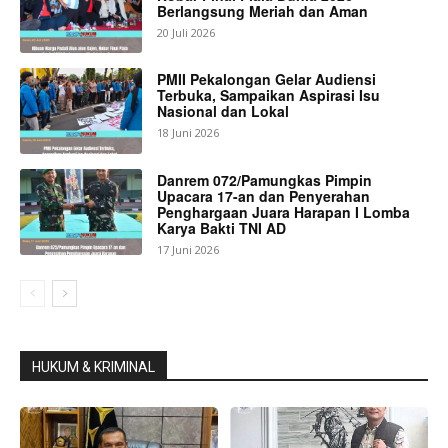
Berlangsung Meriah dan Aman
20 Juli 2026
PMII Pekalongan Gelar Audiensi
Terbuka, Sampaikan Aspirasi Isu
Nasional dan Lokal
18 Juni 2026
Danrem 072/Pamungkas Pimpin
Upacara 17-an dan Penyerahan
Penghargaan Juara Harapan I Lomba
Karya Bakti TNI AD
17 Juni 2026
HUKUM & KRIMINAL