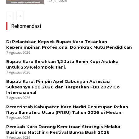
28 Juli 2026
Rekomendasi
Di Pelantikan Kepsek Bupati Karo Tekankan
Kepemimpinan Profesional Dongkrak Mutu Pendidikan
7 Agustus 2026
Bupati Karo Serahkan 1,2 Juta Benih Kopi Arabika
untuk 259 Kelompok Tani.
7 Agustus 2026
Bupati Karo, Pimpin Apel Gabungan Apresiasi
Suksesnya FBB 2026 dan Targetkan FBB 2027 Go
Internasional
7 Agustus 2026
Pemerintah Kabupaten Karo Hadiri Penutupan Pekan
Raya Sumatera Utara (PRSU) Tahun 2026 di Medan.
7 Agustus 2026
Pemkab Karo Dorong Kemitraan Strategis Melalui
Business Matching Festival Bunga Buah 2026
7 Agustus 2026