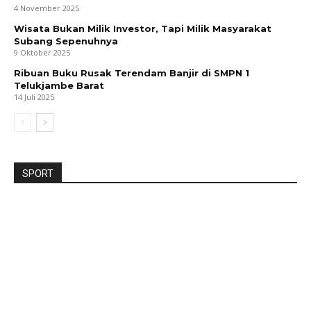
4 November 2025
Wisata Bukan Milik Investor, Tapi Milik Masyarakat
Subang Sepenuhnya
9 Oktober 2025
Ribuan Buku Rusak Terendam Banjir di SMPN 1
Telukjambe Barat
14 Juli 2025
SPORT