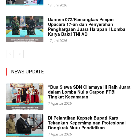
18 Juni 2026
Danrem 072/Pamungkas Pimpin
Upacara 17-an dan Penyerahan
Penghargaan Juara Harapan I Lomba
Karya Bakti TNI AD
17 Juni 2026
NEWS UPDATE
“Dua Siswa SDN Cilamaya III Raih Juara
dalam Lomba Nulis Carpon FTBI
Tingkat Kecamatan”
7 Agustus 2026
Di Pelantikan Kepsek Bupati Karo
Tekankan Kepemimpinan Profesional
Dongkrak Mutu Pendidikan
7 Agustus 2026