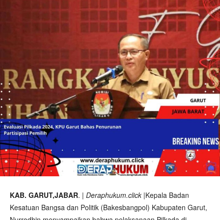
KAB. GARUT,JABAR
. |
Deraphukum.click |
Kepala Badan
Kesatuan Bangsa dan Politik (Bakesbangpol) Kabupaten Garut,
Nurrodhin menyampaikan bahwa pelaksanaan Pilkada di