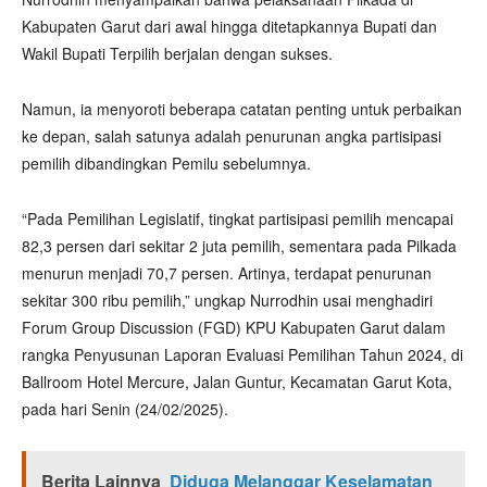
Kabupaten Garut dari awal hingga ditetapkannya Bupati dan
Wakil Bupati Terpilih berjalan dengan sukses.
Namun, ia menyoroti beberapa catatan penting untuk perbaikan
ke depan, salah satunya adalah penurunan angka partisipasi
pemilih dibandingkan Pemilu sebelumnya.
“Pada Pemilihan Legislatif, tingkat partisipasi pemilih mencapai
82,3 persen dari sekitar 2 juta pemilih, sementara pada Pilkada
menurun menjadi 70,7 persen. Artinya, terdapat penurunan
sekitar 300 ribu pemilih,” ungkap Nurrodhin usai menghadiri
Forum Group Discussion (FGD) KPU Kabupaten Garut dalam
rangka Penyusunan Laporan Evaluasi Pemilihan Tahun 2024, di
Ballroom Hotel Mercure, Jalan Guntur, Kecamatan Garut Kota,
pada hari Senin (24/02/2025).
Berita Lainnya
Diduga Melanggar Keselamatan