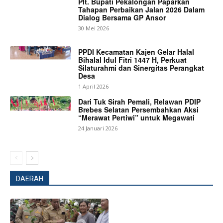
Plt. Bupati Pekalongan Paparkan
Tahapan Perbaikan Jalan 2026 Dalam
Dialog Bersama GP Ansor
30 Mei 2026
PPDI Kecamatan Kajen Gelar Halal
Bihalal Idul Fitri 1447 H, Perkuat
Silaturahmi dan Sinergitas Perangkat
Desa
1 April 2026
Dari Tuk Sirah Pemali, Relawan PDIP
Brebes Selatan Persembahkan Aksi
“Merawat Pertiwi” untuk Megawati
24 Januari 2026
News Week
Magazine PRO
DAERAH