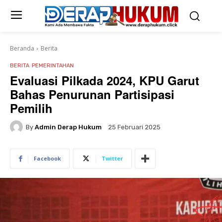
Beranda
Berita
BERITA
PEMERINTAHAN
Evaluasi Pilkada 2024, KPU Garut
Bahas Penurunan Partisipasi
Pemilih
By
Admin Derap Hukum
25 Februari 2025
Facebook
Twitter