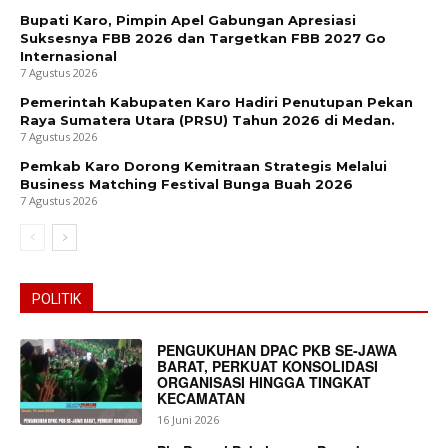
Bupati Karo, Pimpin Apel Gabungan Apresiasi
Suksesnya FBB 2026 dan Targetkan FBB 2027 Go
Internasional
7 Agustus 2026
Pemerintah Kabupaten Karo Hadiri Penutupan Pekan
Raya Sumatera Utara (PRSU) Tahun 2026 di Medan.
7 Agustus 2026
Pemkab Karo Dorong Kemitraan Strategis Melalui
Business Matching Festival Bunga Buah 2026
7 Agustus 2026
POLITIK
PENGUKUHAN DPAC PKB SE-JAWA
BARAT, PERKUAT KONSOLIDASI
ORGANISASI HINGGA TINGKAT
KECAMATAN
16 Juni 2026