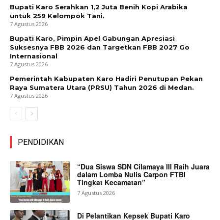
Bupati Karo Serahkan 1,2 Juta Benih Kopi Arabika
untuk 259 Kelompok Tani.
7 Agustus 2026
Bupati Karo, Pimpin Apel Gabungan Apresiasi
Suksesnya FBB 2026 dan Targetkan FBB 2027 Go
Internasional
7 Agustus 2026
Pemerintah Kabupaten Karo Hadiri Penutupan Pekan
Raya Sumatera Utara (PRSU) Tahun 2026 di Medan.
7 Agustus 2026
PENDIDIKAN
“Dua Siswa SDN Cilamaya III Raih Juara
dalam Lomba Nulis Carpon FTBI
Tingkat Kecamatan”
7 Agustus 2026
Di Pelantikan Kepsek Bupati Karo