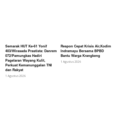
Semarak HUT Ke-61 Yonif
Respon Cepat Krisis Air,Kodim
403/Wirasada Prastista: Danrem
Indramayu Bersama BPBD
072/Pamungkas Hadiri
Bantu Warga Krangkeng
Pagelaran Wayang Kulit,
1 Agustus 2026
Perkuat Kemanunggalan TNI
dan Rakyat
1 Agustus 2026