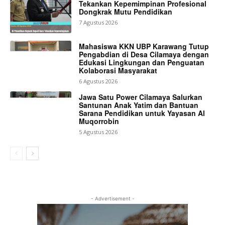
Tekankan Kepemimpinan Profesional
Dongkrak Mutu Pendidikan
7 Agustus 2026
Mahasiswa KKN UBP Karawang Tutup
Pengabdian di Desa Cilamaya dengan
Edukasi Lingkungan dan Penguatan
Kolaborasi Masyarakat
6 Agustus 2026
Jawa Satu Power Cilamaya Salurkan
Santunan Anak Yatim dan Bantuan
Sarana Pendidikan untuk Yayasan Al
Muqorrobin
5 Agustus 2026
- Advertisement -