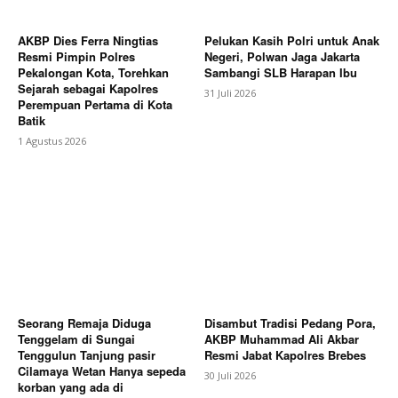
AKBP Dies Ferra Ningtias
Pelukan Kasih Polri untuk Anak
Resmi Pimpin Polres
Negeri, Polwan Jaga Jakarta
Pekalongan Kota, Torehkan
Sambangi SLB Harapan Ibu
Sejarah sebagai Kapolres
31 Juli 2026
Perempuan Pertama di Kota
Batik
1 Agustus 2026
Seorang Remaja Diduga
Disambut Tradisi Pedang Pora,
Tenggelam di Sungai
AKBP Muhammad Ali Akbar
Tenggulun Tanjung pasir
Resmi Jabat Kapolres Brebes
Cilamaya Wetan Hanya sepeda
30 Juli 2026
korban yang ada di