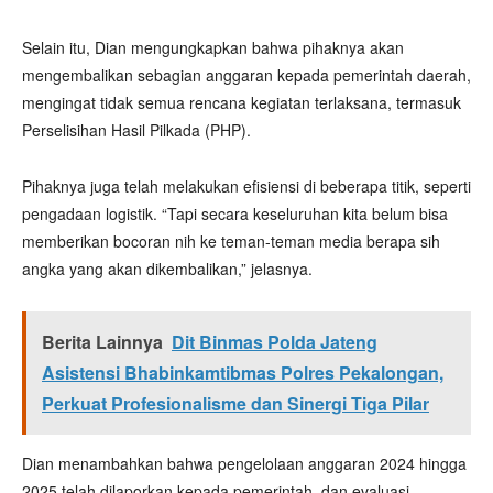
Selain itu, Dian mengungkapkan bahwa pihaknya akan
mengembalikan sebagian anggaran kepada pemerintah daerah,
mengingat tidak semua rencana kegiatan terlaksana, termasuk
Perselisihan Hasil Pilkada (PHP).
Pihaknya juga telah melakukan efisiensi di beberapa titik, seperti
pengadaan logistik. “Tapi secara keseluruhan kita belum bisa
memberikan bocoran nih ke teman-teman media berapa sih
angka yang akan dikembalikan,” jelasnya.
Berita Lainnya
Dit Binmas Polda Jateng
Asistensi Bhabinkamtibmas Polres Pekalongan,
Perkuat Profesionalisme dan Sinergi Tiga Pilar
Dian menambahkan bahwa pengelolaan anggaran 2024 hingga
2025 telah dilaporkan kepada pemerintah, dan evaluasi