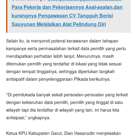
Para Pekerja dan Pekerjaannya Asal-asalan,dan
kurangnya Pengawasan CV Tangguh Berisi
Sauyunan Melalaikan Alat Pelindung Diri
Selain itu, ia menyoroti potensi kerawanan dalam tahapan
kampanye serta permasalahan terkait data pemilih yang perlu
mendapatkan perhatian lebih lanjut. Menurutnya, masih
ditemukan pemilih yang terdaftar di lokasi yang tidak sesuai
dengan tempat tinggalnya, sehingga diperlukan langkah
antisipatif dalam penyelenggaraan Pilkada berikutnya.
“Di pemilukada banyak sekali persoalan-persoalan yang terkait
dengan kekisruhan data pemilih, pemilih yang tinggal di satu
wilayah tapi dia terdaftar di wilayah yang lain, ini harus kita
antisipasi,” ungkapnya.
Ketua KPU Kabupaten Garut, Dian Hasanudin menjelaskan