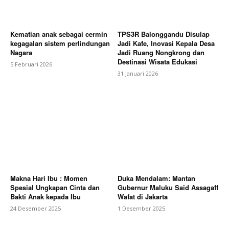
Kematian anak sebagai cermin
TPS3R Balonggandu Disulap
kegagalan sistem perlindungan
Jadi Kafe, Inovasi Kepala Desa
Nagara
Jadi Ruang Nongkrong dan
Destinasi Wisata Edukasi
5 Februari 2026
31 Januari 2026
Makna Hari Ibu : Momen
Duka Mendalam: Mantan
Spesial Ungkapan Cinta dan
Gubernur Maluku Said Assagaff
Bakti Anak kepada Ibu
Wafat di Jakarta
24 Desember 2025
1 Desember 2025