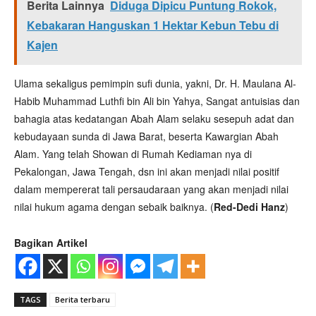
Berita Lainnya
Diduga Dipicu Puntung Rokok,
Kebakaran Hanguskan 1 Hektar Kebun Tebu di
Kajen
Ulama sekaligus pemimpin sufi dunia, yakni, Dr. H. Maulana Al-
Habib Muhammad Luthfi bin Ali bin Yahya, Sangat antuisias dan
bahagia atas kedatangan Abah Alam selaku sesepuh adat dan
kebudayaan sunda di Jawa Barat, beserta Kawargian Abah
Alam. Yang telah Showan di Rumah Kediaman nya di
Pekalongan, Jawa Tengah, dsn ini akan menjadi nilai positif
dalam mempererat tali persaudaraan yang akan menjadi nilai
nilai hukum agama dengan sebaik baiknya. (
Red-Dedi Hanz
)
Bagikan Artikel
TAGS
Berita terbaru