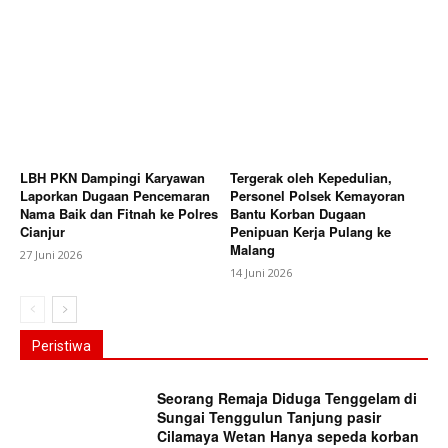
LBH PKN Dampingi Karyawan
Tergerak oleh Kepedulian,
Laporkan Dugaan Pencemaran
Personel Polsek Kemayoran
Nama Baik dan Fitnah ke Polres
Bantu Korban Dugaan
Cianjur
Penipuan Kerja Pulang ke
Malang
27 Juni 2026
14 Juni 2026
Peristiwa
Seorang Remaja Diduga Tenggelam di
Sungai Tenggulun Tanjung pasir
Cilamaya Wetan Hanya sepeda korban