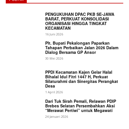
PENGUKUHAN DPAC PKB SE-JAWA
BARAT, PERKUAT KONSOLIDASI
ORGANISASI HINGGA TINGKAT
KECAMATAN
16 Juni 2026
Plt. Bupati Pekalongan Paparkan
Tahapan Perbaikan Jalan 2026 Dalam
Dialog Bersama GP Ansor
30 Mei 2026
PPDI Kecamatan Kajen Gelar Halal
Bihalal Idul Fitri 1447 H, Perkuat
Silaturahmi dan Sinergitas Perangkat
Desa
1 April 2026
Dari Tuk Sirah Pemali, Relawan PDIP
Brebes Selatan Persembahkan Aksi
“Merawat Pertiwi” untuk Megawati
24 Januari 2026