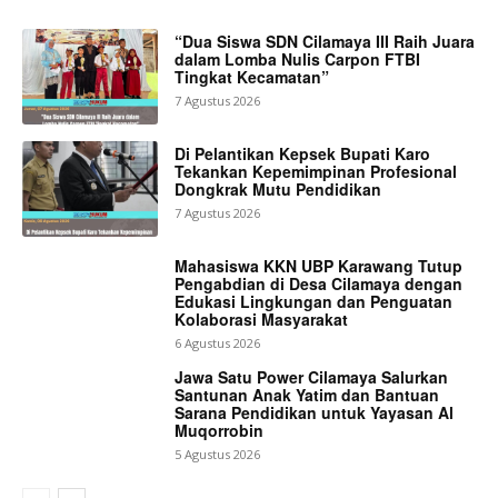
“Dua Siswa SDN Cilamaya III Raih Juara
dalam Lomba Nulis Carpon FTBI
Tingkat Kecamatan”
7 Agustus 2026
Di Pelantikan Kepsek Bupati Karo
Tekankan Kepemimpinan Profesional
Dongkrak Mutu Pendidikan
7 Agustus 2026
Mahasiswa KKN UBP Karawang Tutup
Pengabdian di Desa Cilamaya dengan
Edukasi Lingkungan dan Penguatan
Kolaborasi Masyarakat
6 Agustus 2026
Jawa Satu Power Cilamaya Salurkan
Santunan Anak Yatim dan Bantuan
Sarana Pendidikan untuk Yayasan Al
Muqorrobin
5 Agustus 2026