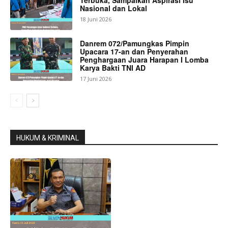
Nasional dan Lokal
18 Juni 2026
Danrem 072/Pamungkas Pimpin
Upacara 17-an dan Penyerahan
Penghargaan Juara Harapan I Lomba
Karya Bakti TNI AD
17 Juni 2026
HUKUM & KRIMINAL