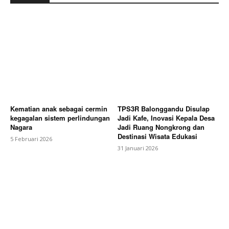
Kematian anak sebagai cermin
TPS3R Balonggandu Disulap
kegagalan sistem perlindungan
Jadi Kafe, Inovasi Kepala Desa
Nagara
Jadi Ruang Nongkrong dan
Destinasi Wisata Edukasi
5 Februari 2026
31 Januari 2026