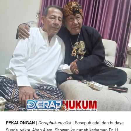
PEKALONGAN
|
Deraphukum.click
| Sesepuh adat dan budaya
Sunda, yakni, Abah Alam, Showan ke rumah kediaman Dr. H.