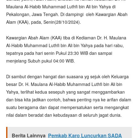
Maulana Al-Habib Muhammad Luthfi bin Ali bin Yahya di
Pekalongan, Jawa Tengah. Di dampingi oleh Kawargian Abah
Alam (KAA), pada, Senin(28/10/2024).
Kawargian Abah Alam (KAA) tiba di Kediaman Dr. H. Maulana
Al-Habib Muhammad Luthfi bin Ali bin Yahya pada hari rabu,
tepatnya pada hari senin Pukul 23:30 WIB dan sampai
menjelang Subuh pukul 04:00 WIB.
Di sambut dengan hangat dan suasana yg sejuk oleh Keluarga
besar Dr. H. Maulana Al-Habib Muhammad Luthfi bin Ali bin
Yahya, terlihat kedua sesepuh yang sangat menggambarkan
dan bisa kita jadikan contoh, bahwa penting nya ke arifan dalam
suatu beragama dan dapat mempersatukan serta mengangkat
nilai dalam beradat dan kebudayaan di seluruh jagat dunia.
Berita Lainnya
Pemkab Karo Luncurkan SADA