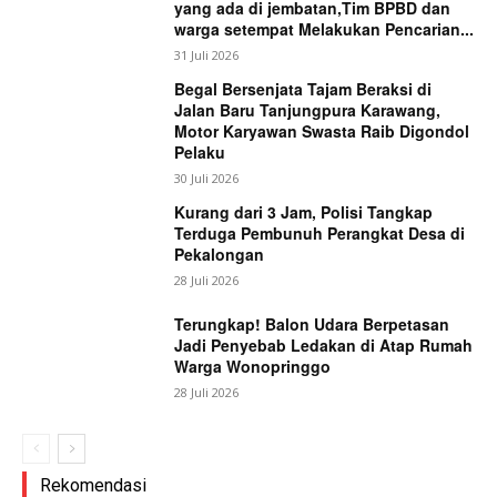
yang ada di jembatan,Tim BPBD dan
warga setempat Melakukan Pencarian...
31 Juli 2026
Begal Bersenjata Tajam Beraksi di
Jalan Baru Tanjungpura Karawang,
Motor Karyawan Swasta Raib Digondol
Pelaku
30 Juli 2026
Kurang dari 3 Jam, Polisi Tangkap
Terduga Pembunuh Perangkat Desa di
Pekalongan
28 Juli 2026
Terungkap! Balon Udara Berpetasan
Jadi Penyebab Ledakan di Atap Rumah
Warga Wonopringgo
28 Juli 2026
Rekomendasi