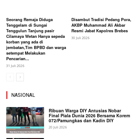
Seorang Remaja Diduga
Disambut Tradisi Pedang Pora,
Tenggelam di Sungai
AKBP Muhammad Ali Akbar
Tenggulun Tanjung pasir
Resmi Jabat Kapolres Brebes
Cilamaya Wetan Hanya sepeda
30 Juli 2026
korban yang ada di
jembatan,Tim BPBD dan warga
setempat Melakukan
Pencarian...
31 Juli 2026
NASIONAL
Ribuan Warga DIY Antusias Nobar
Final Piala Dunia 2026 Bersama Korem
072/Pamungkas dan Kadin DIY
20 Juli 2026