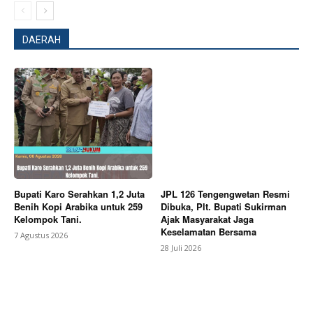
DAERAH
News Week
Magazine PRO
Bupati Karo Serahkan 1,2 Juta
JPL 126 Tengengwetan Resmi
Benih Kopi Arabika untuk 259
Dibuka, Plt. Bupati Sukirman
Kelompok Tani.
Ajak Masyarakat Jaga
Keselamatan Bersama
7 Agustus 2026
28 Juli 2026
SUBSCRIBE NOW