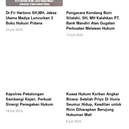
Dr.Fri Hartono SH,MH, Jaksa
Pengacara Kondang Boin
Utama Madya Luncurkan 3
Silalahi, SH, MH Kalahkan PT.
Buku Hukum Pidana
Bank Mandiri Atas Gugatan
Perbuatan Melawan Hukum
23 Juli 2026
15 Juli 2026
Kapolres Pekalongan
Kuasa Hukum Korban Angkar
Sambangi Kejari, Perkuat
Bicara: Setelah Priyo Di Vonis
Sinergi Penegakan Hukum
Seumur Hidup, Keadilan untuk
Ririn Diharapkan Berujung
14 Juli 2026
Hukuman Mati
8 Juli 2026