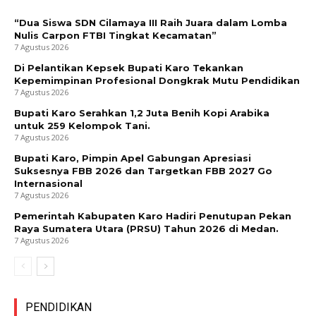
“Dua Siswa SDN Cilamaya III Raih Juara dalam Lomba
Nulis Carpon FTBI Tingkat Kecamatan”
7 Agustus 2026
Di Pelantikan Kepsek Bupati Karo Tekankan
Kepemimpinan Profesional Dongkrak Mutu Pendidikan
7 Agustus 2026
Bupati Karo Serahkan 1,2 Juta Benih Kopi Arabika
untuk 259 Kelompok Tani.
7 Agustus 2026
Bupati Karo, Pimpin Apel Gabungan Apresiasi
Suksesnya FBB 2026 dan Targetkan FBB 2027 Go
Internasional
7 Agustus 2026
Pemerintah Kabupaten Karo Hadiri Penutupan Pekan
Raya Sumatera Utara (PRSU) Tahun 2026 di Medan.
7 Agustus 2026
PENDIDIKAN