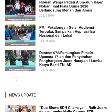
Ribuan Warga Padati Alun-alun Kajen,
Nobar Final Piala Dunia 2026
Berlangsung Meriah dan Aman
20 Juli 2026
PMII Pekalongan Gelar Audiensi
Terbuka, Sampaikan Aspirasi Isu
Nasional dan Lokal
18 Juni 2026
Danrem 072/Pamungkas Pimpin
Upacara 17-an dan Penyerahan
Penghargaan Juara Harapan I Lomba
Karya Bakti TNI AD
17 Juni 2026
NEWS UPDATE
“Dua Siswa SDN Cilamaya III Raih Juara
dalam Lomba Nulis Carpon FTBI