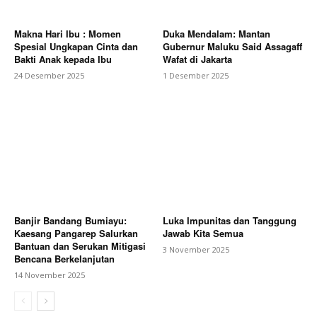
Makna Hari Ibu : Momen
Duka Mendalam: Mantan
Spesial Ungkapan Cinta dan
Gubernur Maluku Said Assagaff
Bakti Anak kepada Ibu
Wafat di Jakarta
24 Desember 2025
1 Desember 2025
Banjir Bandang Bumiayu:
Luka Impunitas dan Tanggung
Kaesang Pangarep Salurkan
Jawab Kita Semua
Bantuan dan Serukan Mitigasi
3 November 2025
Bencana Berkelanjutan
14 November 2025