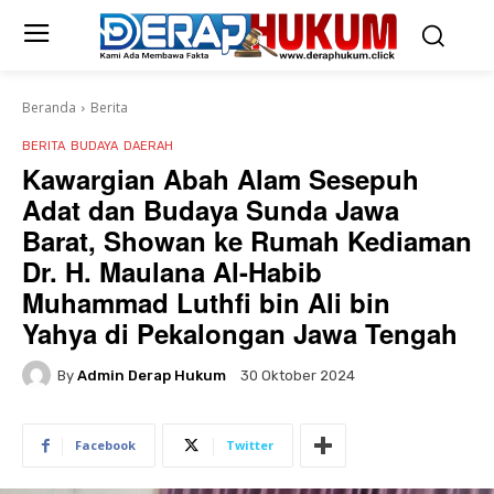
Beranda
Berita
BERITA
BUDAYA
DAERAH
Kawargian Abah Alam Sesepuh
Adat dan Budaya Sunda Jawa
Barat, Showan ke Rumah Kediaman
Dr. H. Maulana Al-Habib
Muhammad Luthfi bin Ali bin
Yahya di Pekalongan Jawa Tengah
By
Admin Derap Hukum
30 Oktober 2024
Facebook
Twitter