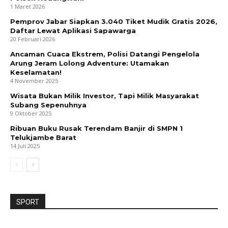
1 Maret 2026
Pemprov Jabar Siapkan 3.040 Tiket Mudik Gratis 2026,
Daftar Lewat Aplikasi Sapawarga
20 Februari 2026
Ancaman Cuaca Ekstrem, Polisi Datangi Pengelola
Arung Jeram Lolong Adventure: Utamakan
Keselamatan!
4 November 2025
Wisata Bukan Milik Investor, Tapi Milik Masyarakat
Subang Sepenuhnya
9 Oktober 2025
Ribuan Buku Rusak Terendam Banjir di SMPN 1
Telukjambe Barat
14 Juli 2025
SPORT