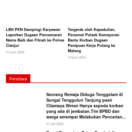
LBH PKN Dampingi Karyawan
Tergerak oleh Kepedulian,
Laporkan Dugaan Pencemaran
Personel Polsek Kemayoran
Nama Baik dan Fitnah ke Polres
Bantu Korban Dugaan
Cianjur
Penipuan Kerja Pulang ke
Malang
27 Juni 2026
14 Juni 2026
Peristiwa
Seorang Remaja Diduga Tenggelam di
Sungai Tenggulun Tanjung pasir
Cilamaya Wetan Hanya sepeda korban
yang ada di jembatan,Tim BPBD dan
warga setempat Melakukan Pencarian...
31 Juli 2026