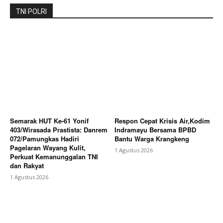
TNI POLRI
Semarak HUT Ke-61 Yonif
Respon Cepat Krisis Air,Kodim
403/Wirasada Prastista: Danrem
Indramayu Bersama BPBD
072/Pamungkas Hadiri
Bantu Warga Krangkeng
Pagelaran Wayang Kulit,
1 Agustus 2026
Perkuat Kemanunggalan TNI
dan Rakyat
1 Agustus 2026