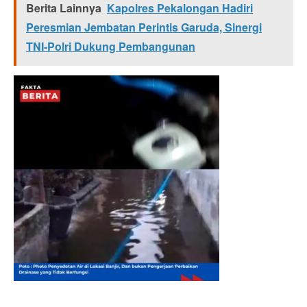
Berita Lainnya
Kapolres Pekalongan Hadiri
Peresmian Jembatan Perintis Garuda, Sinergi
TNI-Polri Dukung Pembangunan