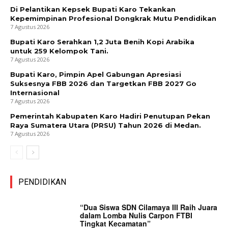
Di Pelantikan Kepsek Bupati Karo Tekankan
Kepemimpinan Profesional Dongkrak Mutu Pendidikan
7 Agustus 2026
Bupati Karo Serahkan 1,2 Juta Benih Kopi Arabika
untuk 259 Kelompok Tani.
7 Agustus 2026
Bupati Karo, Pimpin Apel Gabungan Apresiasi
Suksesnya FBB 2026 dan Targetkan FBB 2027 Go
Internasional
7 Agustus 2026
Pemerintah Kabupaten Karo Hadiri Penutupan Pekan
Raya Sumatera Utara (PRSU) Tahun 2026 di Medan.
7 Agustus 2026
PENDIDIKAN
“Dua Siswa SDN Cilamaya III Raih Juara
dalam Lomba Nulis Carpon FTBI
Tingkat Kecamatan”