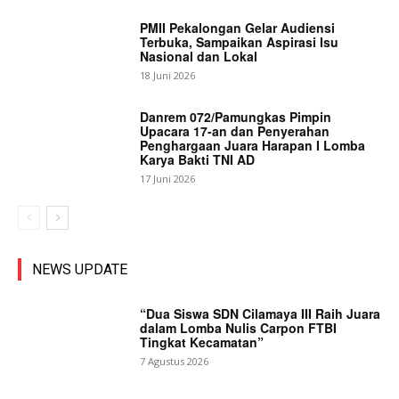
PMII Pekalongan Gelar Audiensi
Terbuka, Sampaikan Aspirasi Isu
Nasional dan Lokal
18 Juni 2026
Danrem 072/Pamungkas Pimpin
Upacara 17-an dan Penyerahan
Penghargaan Juara Harapan I Lomba
Karya Bakti TNI AD
17 Juni 2026
NEWS UPDATE
“Dua Siswa SDN Cilamaya III Raih Juara
dalam Lomba Nulis Carpon FTBI
Tingkat Kecamatan”
7 Agustus 2026