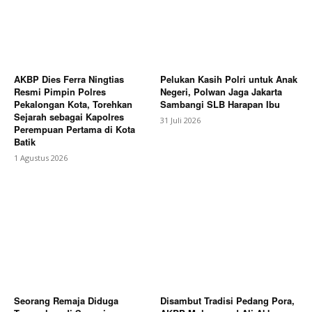
AKBP Dies Ferra Ningtias
Pelukan Kasih Polri untuk Anak
Resmi Pimpin Polres
Negeri, Polwan Jaga Jakarta
Pekalongan Kota, Torehkan
Sambangi SLB Harapan Ibu
Sejarah sebagai Kapolres
31 Juli 2026
Perempuan Pertama di Kota
Batik
1 Agustus 2026
Seorang Remaja Diduga
Disambut Tradisi Pedang Pora,