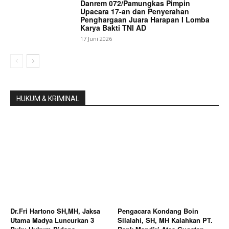
Danrem 072/Pamungkas Pimpin
Upacara 17-an dan Penyerahan
Penghargaan Juara Harapan I Lomba
Karya Bakti TNI AD
17 Juni 2026
HUKUM & KRIMINAL
Dr.Fri Hartono SH,MH, Jaksa
Pengacara Kondang Boin
Utama Madya Luncurkan 3
Silalahi, SH, MH Kalahkan PT.