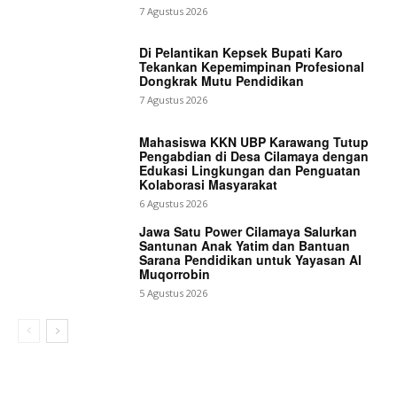
7 Agustus 2026
Di Pelantikan Kepsek Bupati Karo
Tekankan Kepemimpinan Profesional
Dongkrak Mutu Pendidikan
7 Agustus 2026
Mahasiswa KKN UBP Karawang Tutup
Pengabdian di Desa Cilamaya dengan
Edukasi Lingkungan dan Penguatan
Kolaborasi Masyarakat
6 Agustus 2026
Jawa Satu Power Cilamaya Salurkan
Santunan Anak Yatim dan Bantuan
Sarana Pendidikan untuk Yayasan Al
Muqorrobin
5 Agustus 2026