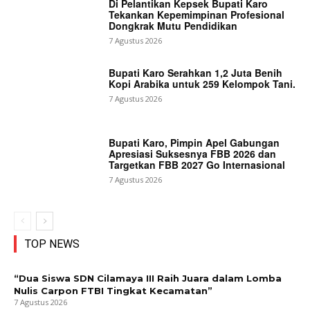
Di Pelantikan Kepsek Bupati Karo
Tekankan Kepemimpinan Profesional
Dongkrak Mutu Pendidikan
7 Agustus 2026
Bupati Karo Serahkan 1,2 Juta Benih
Kopi Arabika untuk 259 Kelompok Tani.
7 Agustus 2026
Bupati Karo, Pimpin Apel Gabungan
Apresiasi Suksesnya FBB 2026 dan
Targetkan FBB 2027 Go Internasional
7 Agustus 2026
TOP NEWS
“Dua Siswa SDN Cilamaya III Raih Juara dalam Lomba
Nulis Carpon FTBI Tingkat Kecamatan”
7 Agustus 2026