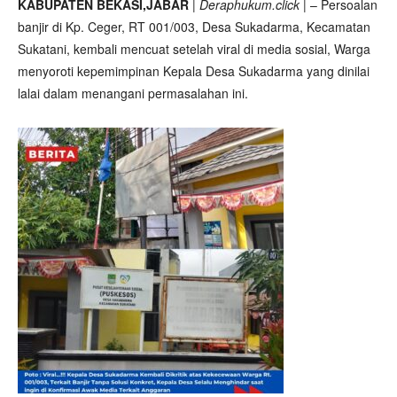
KABUPATEN BEKASI,JABAR
|
Deraphukum.click
| – Persoalan
banjir di Kp. Ceger, RT 001/003, Desa Sukadarma, Kecamatan
Sukatani, kembali mencuat setelah viral di media sosial, Warga
menyoroti kepemimpinan Kepala Desa Sukadarma yang dinilai
lalai dalam menangani permasalahan ini.