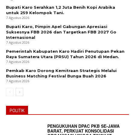
Bupati Karo Serahkan 1,2 Juta Benih Kopi Arabika
untuk 259 Kelompok Tani.
7 Agustus 2026
Bupati Karo, Pimpin Apel Gabungan Apresiasi
Suksesnya FBB 2026 dan Targetkan FBB 2027 Go
Internasional
7 Agustus 2026
Pemerintah Kabupaten Karo Hadiri Penutupan Pekan
Raya Sumatera Utara (PRSU) Tahun 2026 di Medan.
7 Agustus 2026
Pemkab Karo Dorong Kemitraan Strategis Melalui
Business Matching Festival Bunga Buah 2026
7 Agustus 2026
News Week
Magazine PRO
POLITIK
PENGUKUHAN DPAC PKB SE-JAWA
BARAT, PERKUAT KONSOLIDASI