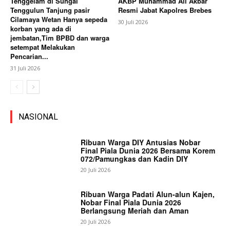
Tenggelam di Sungai
AKBP Muhammad Ali Akbar
Tenggulun Tanjung pasir
Resmi Jabat Kapolres Brebes
Cilamaya Wetan Hanya sepeda
30 Juli 2026
korban yang ada di
jembatan,Tim BPBD dan warga
setempat Melakukan
Pencarian...
31 Juli 2026
NASIONAL
Ribuan Warga DIY Antusias Nobar
Final Piala Dunia 2026 Bersama Korem
072/Pamungkas dan Kadin DIY
20 Juli 2026
Ribuan Warga Padati Alun-alun Kajen,
Nobar Final Piala Dunia 2026
Berlangsung Meriah dan Aman
20 Juli 2026