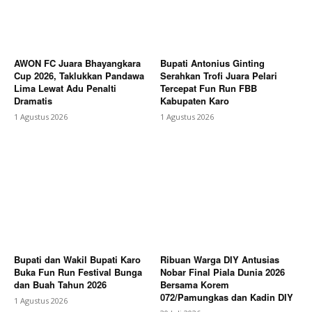
AWON FC Juara Bhayangkara
Bupati Antonius Ginting
Cup 2026, Taklukkan Pandawa
Serahkan Trofi Juara Pelari
Lima Lewat Adu Penalti
Tercepat Fun Run FBB
Dramatis
Kabupaten Karo
1 Agustus 2026
1 Agustus 2026
Bupati dan Wakil Bupati Karo
Ribuan Warga DIY Antusias
Buka Fun Run Festival Bunga
Nobar Final Piala Dunia 2026
dan Buah Tahun 2026
Bersama Korem
072/Pamungkas dan Kadin DIY
1 Agustus 2026