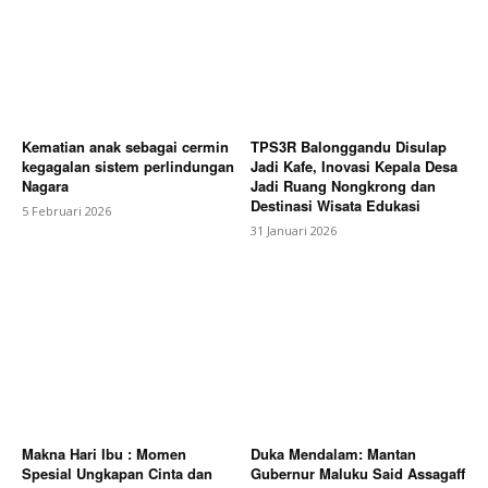
Kematian anak sebagai cermin
TPS3R Balonggandu Disulap
kegagalan sistem perlindungan
Jadi Kafe, Inovasi Kepala Desa
Nagara
Jadi Ruang Nongkrong dan
Destinasi Wisata Edukasi
5 Februari 2026
31 Januari 2026
Makna Hari Ibu : Momen
Duka Mendalam: Mantan
Spesial Ungkapan Cinta dan
Gubernur Maluku Said Assagaff