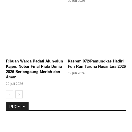
20 Juli 2026
Ribuan Warga Padati Alun-alun
Kasrem 072/Pamungkas Hadiri
Kajen, Nobar Final Piala Dunia
Fun Run Taruna Nusantara 2026
2026 Berlangsung Meriah dan
12 Juli 2026
Aman
20 Juli 2026
PROFILE