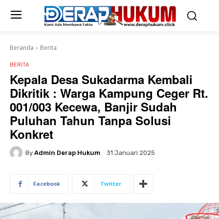
Beranda
Berita
BERITA
Kepala Desa Sukadarma Kembali
Dikritik : Warga Kampung Ceger Rt.
001/003 Kecewa, Banjir Sudah
Puluhan Tahun Tanpa Solusi
Konkret
By
Admin Derap Hukum
31 Januari 2025
Facebook
Twitter