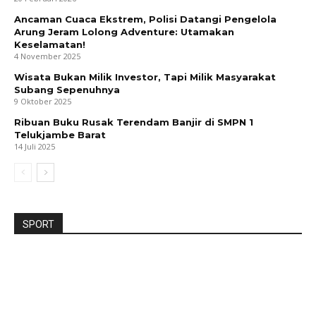
Ancaman Cuaca Ekstrem, Polisi Datangi Pengelola
Arung Jeram Lolong Adventure: Utamakan
Keselamatan!
4 November 2025
Wisata Bukan Milik Investor, Tapi Milik Masyarakat
Subang Sepenuhnya
9 Oktober 2025
Ribuan Buku Rusak Terendam Banjir di SMPN 1
Telukjambe Barat
14 Juli 2025
SPORT