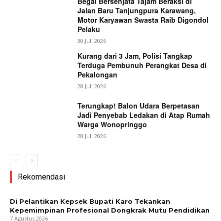
Begal Bersenjata Tajam Beraksi di
Jalan Baru Tanjungpura Karawang,
Motor Karyawan Swasta Raib Digondol
Pelaku
30 Juli 2026
Kurang dari 3 Jam, Polisi Tangkap
Terduga Pembunuh Perangkat Desa di
Pekalongan
28 Juli 2026
Terungkap! Balon Udara Berpetasan
Jadi Penyebab Ledakan di Atap Rumah
Warga Wonopringgo
28 Juli 2026
Rekomendasi
Di Pelantikan Kepsek Bupati Karo Tekankan
Kepemimpinan Profesional Dongkrak Mutu Pendidikan
7 Agustus 2026