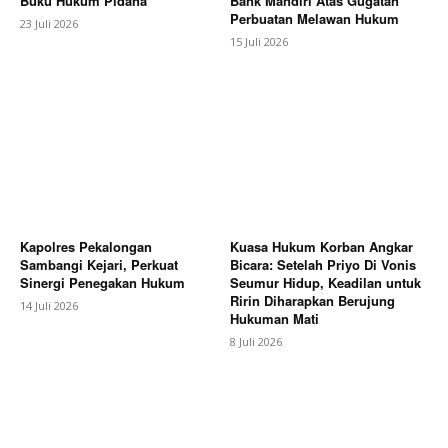
Buku Hukum Pidana
Bank Mandiri Atas Gugatan
Perbuatan Melawan Hukum
23 Juli 2026
15 Juli 2026
Kapolres Pekalongan
Kuasa Hukum Korban Angkar
Sambangi Kejari, Perkuat
Bicara: Setelah Priyo Di Vonis
Sinergi Penegakan Hukum
Seumur Hidup, Keadilan untuk
Ririn Diharapkan Berujung
14 Juli 2026
Hukuman Mati
8 Juli 2026