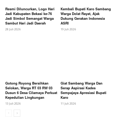
Resmi Diluncurkan, Logo Hari
Kembali Bupati Karo Sambang
Jadi Kabupaten Bekasi ke-76
Warga Dolat Rayat, Ajak
Jadi Simbol Semangat Warga
Dukung Gerakan Indonesia
Sambut Hari Jadi Daerah
ASRI
28 Juli 2026
19 Juli 2026
Gotong Royong Bersihkan
Giat Sambang Warga Dan
Selokan, Warga RT 03 RW 03
Serap Aspirasi Kades
Dusun 6 Desa Cilamaya Perkuat
Sempajaya Apresiasi Bupati
Kepedulian Lingkungan
Karo
13 Juli 2026
11 Juli 2026