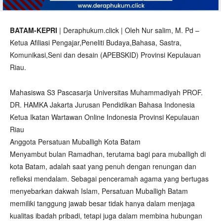
BATAM-KEPRI
| Deraphukum.click | Oleh Nur salim, M. Pd –
Ketua Afiliasi Pengajar,Peneliti Budaya,Bahasa, Sastra,
Komunikasi,Seni dan desain (APEBSKID) Provinsi Kepulauan
Riau.
Mahasiswa S3 Pascasarja Universitas Muhammadiyah PROF.
DR. HAMKA Jakarta Jurusan Pendidikan Bahasa Indonesia
Ketua Ikatan Wartawan Online Indonesia Provinsi Kepulauan
Riau
Anggota Persatuan Muballigh Kota Batam
Menyambut bulan Ramadhan, terutama bagi para muballigh di
kota Batam, adalah saat yang penuh dengan renungan dan
refleksi mendalam. Sebagai penceramah agama yang bertugas
menyebarkan dakwah Islam, Persatuan Muballigh Batam
memiliki tanggung jawab besar tidak hanya dalam menjaga
kualitas ibadah pribadi, tetapi juga dalam membina hubungan