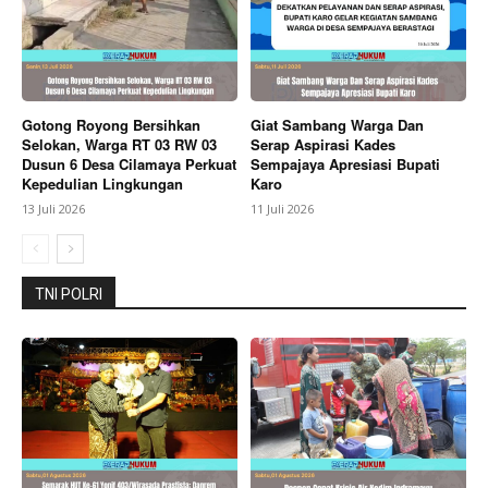
Gotong Royong Bersihkan
Giat Sambang Warga Dan
Selokan, Warga RT 03 RW 03
Serap Aspirasi Kades
Dusun 6 Desa Cilamaya Perkuat
Sempajaya Apresiasi Bupati
Kepedulian Lingkungan
Karo
13 Juli 2026
11 Juli 2026
TNI POLRI