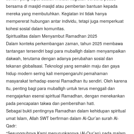
bersama di masjid-masjid atau pemberian bantuan kepada
mereka yang membutuhkan. Kegiatan ini tidak hanya
mempererat hubungan antar individu, tetapi juga memperkuat
kohesi sosial dalam komunitas.
Spiritualitas dalam Menyambut Ramadhan 2025
Dalam konteks perkembangan zaman, tahun 2025 membawa
tantangan tersendiri bagi para muballigh dalam menyampaikan
dakwah, terutama dengan adanya perubahan sosial dan
tekanan globalisasi. Teknologi yang semakin maju dan gaya
hidup modern sering kali mempengaruhi pemahaman
masyarakat terhadap esensi Ramadhan itu sendiri. Oleh karena
itu, penting bagi para muballigh untuk terus menggali dan
mengajarkan esensi spiritual Ramadhan, dengan menekankan
pada pencapaian takwa dan pembersihan hati.
Sebagai bukti pentingnya Ramadhan dalam kehidupan spiritual
umat Islam, Allah SWT berfirman dalam Al-Qur’an surah Al-
Qadr:
“Sesungguhnya Kami menurunkannya (Al-Qur’an) pada malam