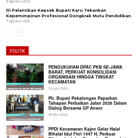
8 Agustus 2026
Di Pelantikan Kepsek Bupati Karo Tekankan
Kepemimpinan Profesional Dongkrak Mutu Pendidikan
7 Agustus 2026
POLITIK
PENGUKUHAN DPAC PKB SE-JAWA
BARAT, PERKUAT KONSOLIDASI
ORGANISASI HINGGA TINGKAT
KECAMATAN
16 Juni 2026
Plt. Bupati Pekalongan Paparkan
Tahapan Perbaikan Jalan 2026 Dalam
Dialog Bersama GP Ansor
30 Mei 2026
PPDI Kecamatan Kajen Gelar Halal
Bihalal Idul Fitri 1447 H, Perkuat