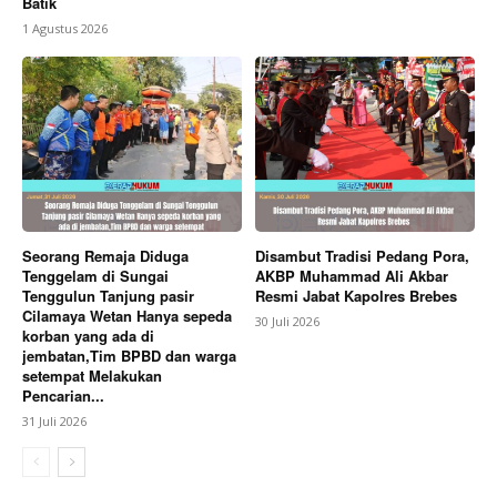
Batik
1 Agustus 2026
Seorang Remaja Diduga
Disambut Tradisi Pedang Pora,
Tenggelam di Sungai
AKBP Muhammad Ali Akbar
Tenggulun Tanjung pasir
Resmi Jabat Kapolres Brebes
Cilamaya Wetan Hanya sepeda
30 Juli 2026
korban yang ada di
jembatan,Tim BPBD dan warga
setempat Melakukan
Pencarian...
31 Juli 2026