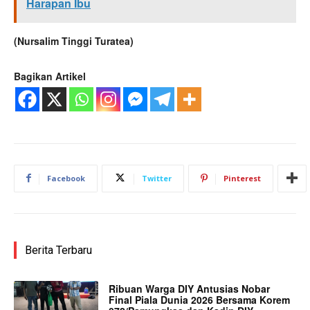
Harapan Ibu
(Nursalim Tinggi Turatea)
Bagikan Artikel
Facebook
Twitter
Pinterest
Berita Terbaru
Ribuan Warga DIY Antusias Nobar
Final Piala Dunia 2026 Bersama Korem