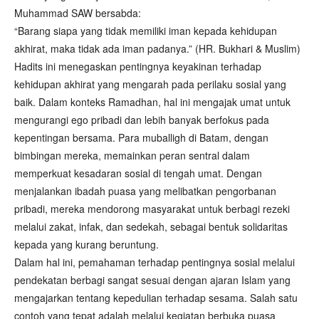
Muhammad SAW bersabda:
“Barang siapa yang tidak memiliki iman kepada kehidupan
akhirat, maka tidak ada iman padanya.” (HR. Bukhari & Muslim)
Hadits ini menegaskan pentingnya keyakinan terhadap
kehidupan akhirat yang mengarah pada perilaku sosial yang
baik. Dalam konteks Ramadhan, hal ini mengajak umat untuk
mengurangi ego pribadi dan lebih banyak berfokus pada
kepentingan bersama. Para muballigh di Batam, dengan
bimbingan mereka, memainkan peran sentral dalam
memperkuat kesadaran sosial di tengah umat. Dengan
menjalankan ibadah puasa yang melibatkan pengorbanan
pribadi, mereka mendorong masyarakat untuk berbagi rezeki
melalui zakat, infak, dan sedekah, sebagai bentuk solidaritas
kepada yang kurang beruntung.
Dalam hal ini, pemahaman terhadap pentingnya sosial melalui
pendekatan berbagi sangat sesuai dengan ajaran Islam yang
mengajarkan tentang kepedulian terhadap sesama. Salah satu
contoh yang tepat adalah melalui kegiatan berbuka puasa