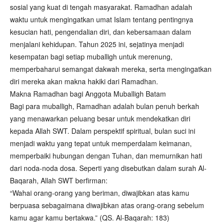
sosial yang kuat di tengah masyarakat. Ramadhan adalah
waktu untuk mengingatkan umat Islam tentang pentingnya
kesucian hati, pengendalian diri, dan kebersamaan dalam
menjalani kehidupan. Tahun 2025 ini, sejatinya menjadi
kesempatan bagi setiap muballigh untuk merenung,
memperbaharui semangat dakwah mereka, serta mengingatkan
diri mereka akan makna hakiki dari Ramadhan.
Makna Ramadhan bagi Anggota Muballigh Batam
Bagi para muballigh, Ramadhan adalah bulan penuh berkah
yang menawarkan peluang besar untuk mendekatkan diri
kepada Allah SWT. Dalam perspektif spiritual, bulan suci ini
menjadi waktu yang tepat untuk memperdalam keimanan,
memperbaiki hubungan dengan Tuhan, dan memurnikan hati
dari noda-noda dosa. Seperti yang disebutkan dalam surah Al-
Baqarah, Allah SWT berfirman:
“Wahai orang-orang yang beriman, diwajibkan atas kamu
berpuasa sebagaimana diwajibkan atas orang-orang sebelum
kamu agar kamu bertakwa.” (QS. Al-Baqarah: 183)