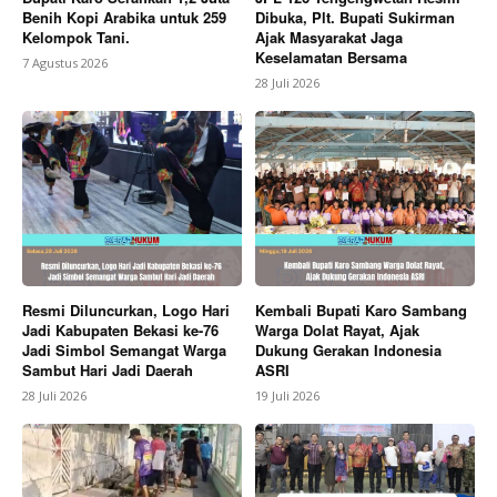
Benih Kopi Arabika untuk 259
Dibuka, Plt. Bupati Sukirman
Kelompok Tani.
Ajak Masyarakat Jaga
Keselamatan Bersama
7 Agustus 2026
28 Juli 2026
Resmi Diluncurkan, Logo Hari
Kembali Bupati Karo Sambang
Jadi Kabupaten Bekasi ke-76
Warga Dolat Rayat, Ajak
Jadi Simbol Semangat Warga
Dukung Gerakan Indonesia
Sambut Hari Jadi Daerah
ASRI
28 Juli 2026
19 Juli 2026