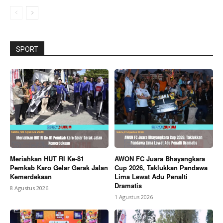
SPORT
Meriahkan HUT RI Ke-81
AWON FC Juara Bhayangkara
Pemkab Karo Gelar Gerak Jalan
Cup 2026, Taklukkan Pandawa
Kemerdekaan
Lima Lewat Adu Penalti
Dramatis
8 Agustus 2026
1 Agustus 2026