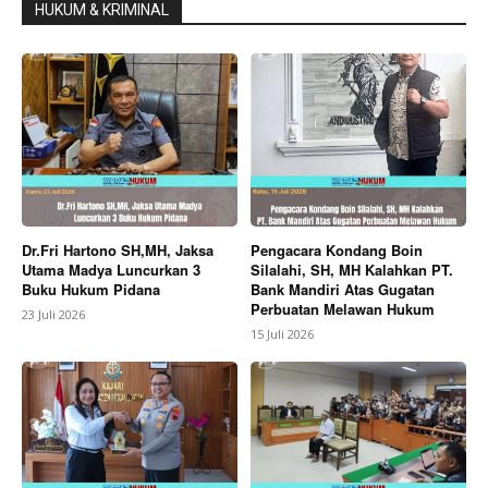
HUKUM & KRIMINAL
Dr.Fri Hartono SH,MH, Jaksa
Pengacara Kondang Boin
Utama Madya Luncurkan 3
Silalahi, SH, MH Kalahkan PT.
Buku Hukum Pidana
Bank Mandiri Atas Gugatan
Perbuatan Melawan Hukum
23 Juli 2026
15 Juli 2026