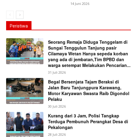
14 Juni 2026
Peristiwa
News Week
Seorang Remaja Diduga Tenggelam di
Magazine PRO
Sungai Tenggulun Tanjung pasir
Cilamaya Wetan Hanya sepeda korban
yang ada di jembatan,Tim BPBD dan
warga setempat Melakukan Pencarian...
31 Juli 2026
Begal Bersenjata Tajam Beraksi di
Jalan Baru Tanjungpura Karawang,
Motor Karyawan Swasta Raib Digondol
Pelaku
30 Juli 2026
Kurang dari 3 Jam, Polisi Tangkap
Terduga Pembunuh Perangkat Desa di
SUBSCRIBE NOW
Pekalongan
28 Juli 2026