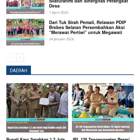
Silaturahmi dan Sinergitas Perangkat
Desa
1 April 2026
Dari Tuk Sirah Pemali, Relawan PDIP
Brebes Selatan Persembahkan Aksi
“Merawat Pertiwi” untuk Megawati
24 Januari 2026
DAERAH
Bupati Karo Serahkan 1,2 Juta
JPL 126 Tengengwetan Resmi