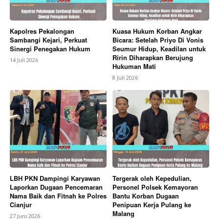
Kapolres Pekalongan
Kuasa Hukum Korban Angkar
Sambangi Kejari, Perkuat
Bicara: Setelah Priyo Di Vonis
Sinergi Penegakan Hukum
Seumur Hidup, Keadilan untuk
Ririn Diharapkan Berujung
14 Juli 2026
Hukuman Mati
8 Juli 2026
LBH PKN Dampingi Karyawan
Tergerak oleh Kepedulian,
Laporkan Dugaan Pencemaran
Personel Polsek Kemayoran
Nama Baik dan Fitnah ke Polres
Bantu Korban Dugaan
Cianjur
Penipuan Kerja Pulang ke
Malang
27 Juni 2026