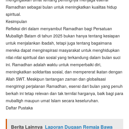
Ramadhan sebagai bulan untuk meningkatkan kualitas hidup
spiritual.
Kesimpulan
Refleksi diri dalam menyambut Ramadhan bagi Persatuan
Muballigh Batam di tahun 2025 bukan hanya tentang kesiapan
untuk menjalankan ibadah, tetapi juga tentang bagaimana
mereka dapat menginspirasi masyarakat untuk menghidupkan
nilai-nilai spiritual dan sosial yang terkandung dalam bulan suci
ini. Ramadhan adalah waktu untuk memperbaiki diri,
meningkatkan solidaritas sosial, dan mempererat ikatan dengan
Allah SWT. Meskipun tantangan zaman dan globalisasi
mengiringi perjalanan Ramadhan, esensi dari bulan yang penuh
berkah ini tetap relevan dan tak ternilai harganya, baik bagi para
muballigh maupun umat Islam secara keseluruhan.
Daftar Pustaka
Berita Lainnya
Laporan Dugaan Remaja Bawa