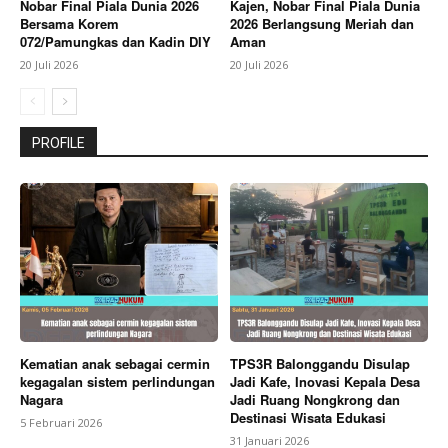
Nobar Final Piala Dunia 2026
Kajen, Nobar Final Piala Dunia
Bersama Korem
2026 Berlangsung Meriah dan
072/Pamungkas dan Kadin DIY
Aman
20 Juli 2026
20 Juli 2026
PROFILE
Kematian anak sebagai cermin
TPS3R Balonggandu Disulap
kegagalan sistem perlindungan
Jadi Kafe, Inovasi Kepala Desa
Nagara
Jadi Ruang Nongkrong dan
Destinasi Wisata Edukasi
5 Februari 2026
31 Januari 2026