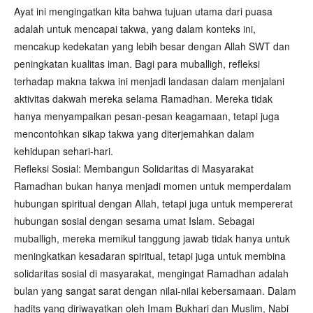
Ayat ini mengingatkan kita bahwa tujuan utama dari puasa
adalah untuk mencapai takwa, yang dalam konteks ini,
mencakup kedekatan yang lebih besar dengan Allah SWT dan
peningkatan kualitas iman. Bagi para muballigh, refleksi
terhadap makna takwa ini menjadi landasan dalam menjalani
aktivitas dakwah mereka selama Ramadhan. Mereka tidak
hanya menyampaikan pesan-pesan keagamaan, tetapi juga
mencontohkan sikap takwa yang diterjemahkan dalam
kehidupan sehari-hari.
Refleksi Sosial: Membangun Solidaritas di Masyarakat
Ramadhan bukan hanya menjadi momen untuk memperdalam
hubungan spiritual dengan Allah, tetapi juga untuk mempererat
hubungan sosial dengan sesama umat Islam. Sebagai
muballigh, mereka memikul tanggung jawab tidak hanya untuk
meningkatkan kesadaran spiritual, tetapi juga untuk membina
solidaritas sosial di masyarakat, mengingat Ramadhan adalah
bulan yang sangat sarat dengan nilai-nilai kebersamaan. Dalam
hadits yang diriwayatkan oleh Imam Bukhari dan Muslim, Nabi