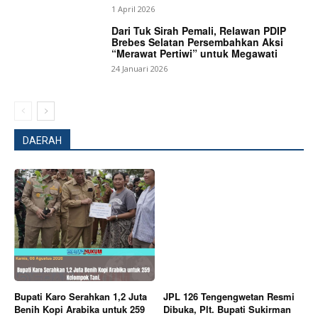
1 April 2026
Dari Tuk Sirah Pemali, Relawan PDIP
Brebes Selatan Persembahkan Aksi
“Merawat Pertiwi” untuk Megawati
24 Januari 2026
DAERAH
Bupati Karo Serahkan 1,2 Juta
JPL 126 Tengengwetan Resmi
Benih Kopi Arabika untuk 259
Dibuka, Plt. Bupati Sukirman
News Week