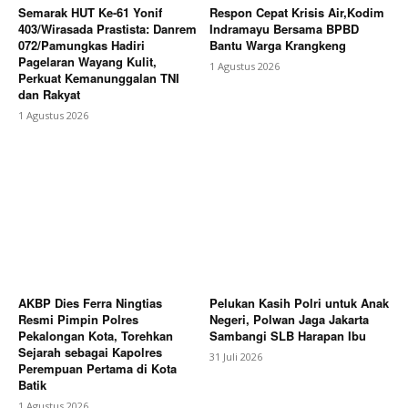
Semarak HUT Ke-61 Yonif
Respon Cepat Krisis Air,Kodim
403/Wirasada Prastista: Danrem
Indramayu Bersama BPBD
072/Pamungkas Hadiri
Bantu Warga Krangkeng
Pagelaran Wayang Kulit,
1 Agustus 2026
Perkuat Kemanunggalan TNI
dan Rakyat
1 Agustus 2026
AKBP Dies Ferra Ningtias
Pelukan Kasih Polri untuk Anak
Resmi Pimpin Polres
Negeri, Polwan Jaga Jakarta
Pekalongan Kota, Torehkan
Sambangi SLB Harapan Ibu
Sejarah sebagai Kapolres
31 Juli 2026
Perempuan Pertama di Kota
Batik
1 Agustus 2026