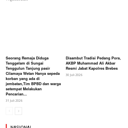
Seorang Remaja Diduga
Disambut Tradisi Pedang Pora,
Tenggelam di Sungai
AKBP Muhammad Ali Akbar
Tenggulun Tanjung pasir
Resmi Jabat Kapolres Brebes
Cilamaya Wetan Hanya sepeda
30 Juli 2026
korban yang ada di
jembatan,Tim BPBD dan warga
setempat Melakukan
Pencarian...
31 Juli 2026
NASIONAL