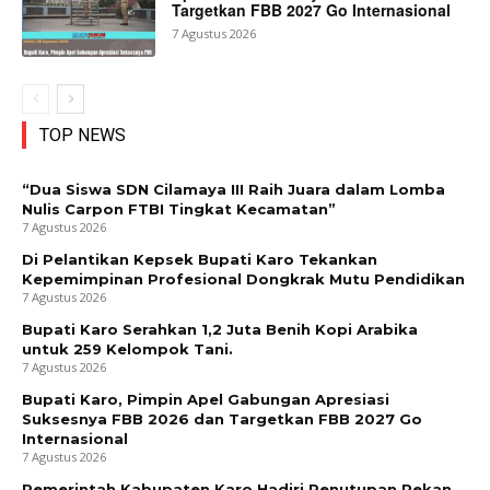
Targetkan FBB 2027 Go Internasional
7 Agustus 2026
TOP NEWS
“Dua Siswa SDN Cilamaya III Raih Juara dalam Lomba
Nulis Carpon FTBI Tingkat Kecamatan”
7 Agustus 2026
Di Pelantikan Kepsek Bupati Karo Tekankan
Kepemimpinan Profesional Dongkrak Mutu Pendidikan
7 Agustus 2026
Bupati Karo Serahkan 1,2 Juta Benih Kopi Arabika
untuk 259 Kelompok Tani.
7 Agustus 2026
Bupati Karo, Pimpin Apel Gabungan Apresiasi
Suksesnya FBB 2026 dan Targetkan FBB 2027 Go
Internasional
7 Agustus 2026
Pemerintah Kabupaten Karo Hadiri Penutupan Pekan