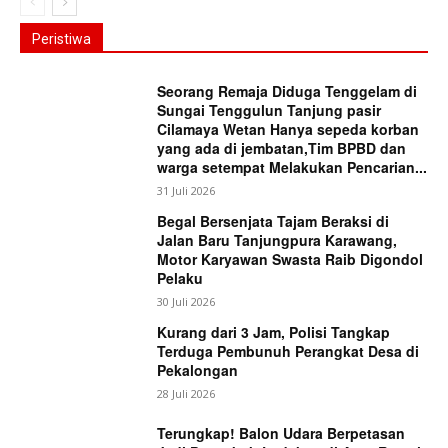
Peristiwa
Seorang Remaja Diduga Tenggelam di
Sungai Tenggulun Tanjung pasir
Cilamaya Wetan Hanya sepeda korban
yang ada di jembatan,Tim BPBD dan
warga setempat Melakukan Pencarian...
31 Juli 2026
Begal Bersenjata Tajam Beraksi di
Jalan Baru Tanjungpura Karawang,
Motor Karyawan Swasta Raib Digondol
Pelaku
30 Juli 2026
Kurang dari 3 Jam, Polisi Tangkap
Terduga Pembunuh Perangkat Desa di
Pekalongan
28 Juli 2026
Terungkap! Balon Udara Berpetasan