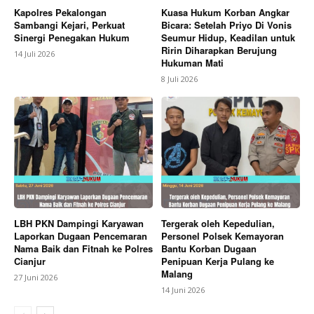
Kapolres Pekalongan
Kuasa Hukum Korban Angkar
Sambangi Kejari, Perkuat
Bicara: Setelah Priyo Di Vonis
Sinergi Penegakan Hukum
Seumur Hidup, Keadilan untuk
Ririn Diharapkan Berujung
14 Juli 2026
Hukuman Mati
8 Juli 2026
LBH PKN Dampingi Karyawan
Tergerak oleh Kepedulian,
Laporkan Dugaan Pencemaran
Personel Polsek Kemayoran
Nama Baik dan Fitnah ke Polres
Bantu Korban Dugaan
Cianjur
Penipuan Kerja Pulang ke
Malang
27 Juni 2026
14 Juni 2026