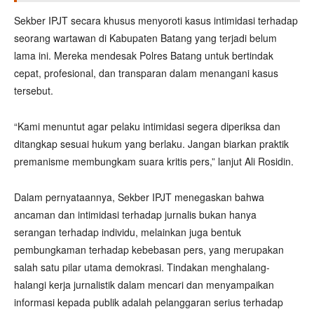
Sekber IPJT secara khusus menyoroti kasus intimidasi terhadap
seorang wartawan di Kabupaten Batang yang terjadi belum
lama ini. Mereka mendesak Polres Batang untuk bertindak
cepat, profesional, dan transparan dalam menangani kasus
tersebut.
“Kami menuntut agar pelaku intimidasi segera diperiksa dan
ditangkap sesuai hukum yang berlaku. Jangan biarkan praktik
premanisme membungkam suara kritis pers,” lanjut Ali Rosidin.
Dalam pernyataannya, Sekber IPJT menegaskan bahwa
ancaman dan intimidasi terhadap jurnalis bukan hanya
serangan terhadap individu, melainkan juga bentuk
pembungkaman terhadap kebebasan pers, yang merupakan
salah satu pilar utama demokrasi. Tindakan menghalang-
halangi kerja jurnalistik dalam mencari dan menyampaikan
informasi kepada publik adalah pelanggaran serius terhadap