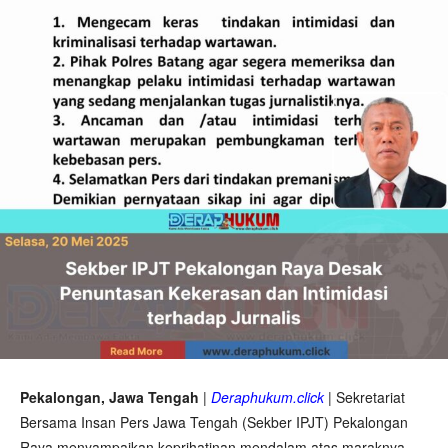
Pekalongan, Jawa Tengah
|
Deraphukum.click
| Sekretariat
Bersama Insan Pers Jawa Tengah (Sekber IPJT) Pekalongan
Raya menyampaikan keprihatinan mendalam atas maraknya