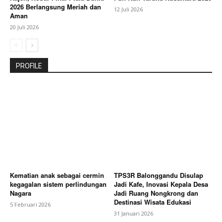
2026 Berlangsung Meriah dan
12 Juli 2026
Aman
20 Juli 2026
PROFILE
Kematian anak sebagai cermin
TPS3R Balonggandu Disulap
kegagalan sistem perlindungan
Jadi Kafe, Inovasi Kepala Desa
Nagara
Jadi Ruang Nongkrong dan
Destinasi Wisata Edukasi
5 Februari 2026
31 Januari 2026