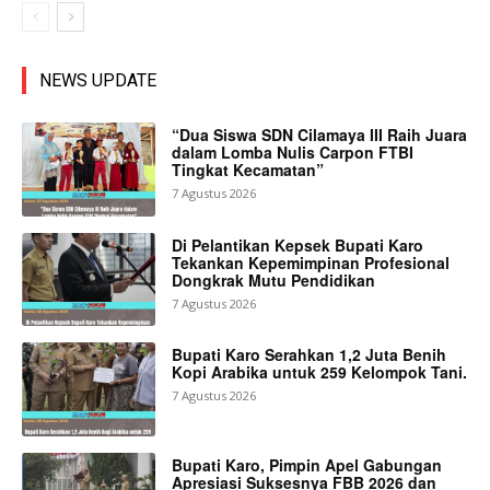
NEWS UPDATE
“Dua Siswa SDN Cilamaya III Raih Juara
dalam Lomba Nulis Carpon FTBI
Tingkat Kecamatan”
7 Agustus 2026
Di Pelantikan Kepsek Bupati Karo
Tekankan Kepemimpinan Profesional
Dongkrak Mutu Pendidikan
7 Agustus 2026
Bupati Karo Serahkan 1,2 Juta Benih
Kopi Arabika untuk 259 Kelompok Tani.
7 Agustus 2026
Bupati Karo, Pimpin Apel Gabungan
Apresiasi Suksesnya FBB 2026 dan