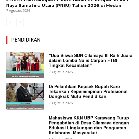
Raya Sumatera Utara (PRSU) Tahun 2026 di Medan.
7 Agustus 2026
PENDIDIKAN
“Dua Siswa SDN Cilamaya III Raih Juara
dalam Lomba Nulis Carpon FTBI
Tingkat Kecamatan”
7 Agustus 2026
Di Pelantikan Kepsek Bupati Karo
Tekankan Kepemimpinan Profesional
Dongkrak Mutu Pendidikan
7 Agustus 2026
Mahasiswa KKN UBP Karawang Tutup
Pengabdian di Desa Cilamaya dengan
Edukasi Lingkungan dan Penguatan
Kolaborasi Masyarakat