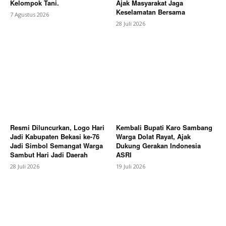
Kelompok Tani.
Ajak Masyarakat Jaga
Magazine PRO
Keselamatan Bersama
7 Agustus 2026
28 Juli 2026
Resmi Diluncurkan, Logo Hari
Kembali Bupati Karo Sambang
Jadi Kabupaten Bekasi ke-76
Warga Dolat Rayat, Ajak
SUBSCRIBE NOW
Jadi Simbol Semangat Warga
Dukung Gerakan Indonesia
Sambut Hari Jadi Daerah
ASRI
28 Juli 2026
19 Juli 2026
Company
About