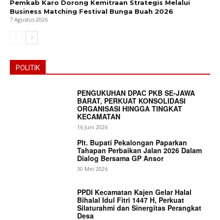
Pemkab Karo Dorong Kemitraan Strategis Melalui
Business Matching Festival Bunga Buah 2026
7 Agustus 2026
POLITIK
PENGUKUHAN DPAC PKB SE-JAWA
BARAT, PERKUAT KONSOLIDASI
ORGANISASI HINGGA TINGKAT
KECAMATAN
16 Juni 2026
Plt. Bupati Pekalongan Paparkan
Tahapan Perbaikan Jalan 2026 Dalam
Dialog Bersama GP Ansor
30 Mei 2026
PPDI Kecamatan Kajen Gelar Halal
Bihalal Idul Fitri 1447 H, Perkuat
Silaturahmi dan Sinergitas Perangkat
Desa