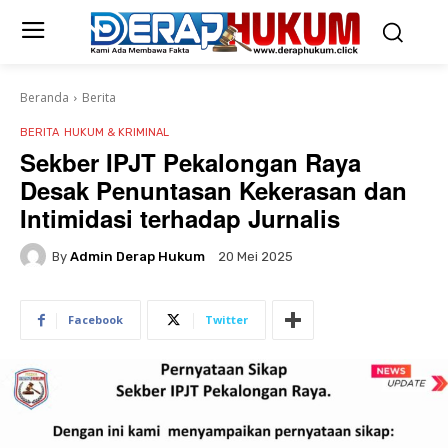
Beranda
Berita
BERITA
HUKUM & KRIMINAL
Sekber IPJT Pekalongan Raya
Desak Penuntasan Kekerasan dan
Intimidasi terhadap Jurnalis
By
Admin Derap Hukum
20 Mei 2025
Facebook
Twitter