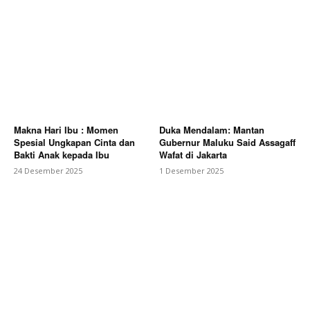
Makna Hari Ibu : Momen
Duka Mendalam: Mantan
Spesial Ungkapan Cinta dan
Gubernur Maluku Said Assagaff
Bakti Anak kepada Ibu
Wafat di Jakarta
24 Desember 2025
1 Desember 2025