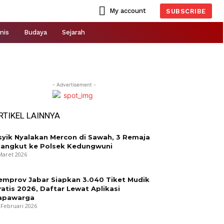
My account
SUBSCRIBE
nis
Budaya
Sejarah
- Advertisement -
RTIKEL LAINNYA
syik Nyalakan Mercon di Sawah, 3 Remaja
iangkut ke Polsek Kedungwuni
Maret 2026
emprov Jabar Siapkan 3.040 Tiket Mudik
ratis 2026, Daftar Lewat Aplikasi
apawarga
 Februari 2026