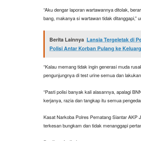
“Aku dengar laporan wartawannya ditolak, berar
bang, makanya si wartawan tidak ditanggapi,” 
Berita Lainnya
Lansia Tergeletak di 
Polisi Antar Korban Pulang ke Keluar
“Kalau memang tidak ingin generasi muda rusak 
News 
pengunjungnya di test urine semua dan lakukan 
Magazin
“Pasti polisi banyak kali alasannya, apalagi BN
kerjanya, razia dan tangkap itu semua pengedar
Kasat Narkoba Polres Pematang Siantar AKP Jho
terkesan bungkam dan tidak menanggapi perta