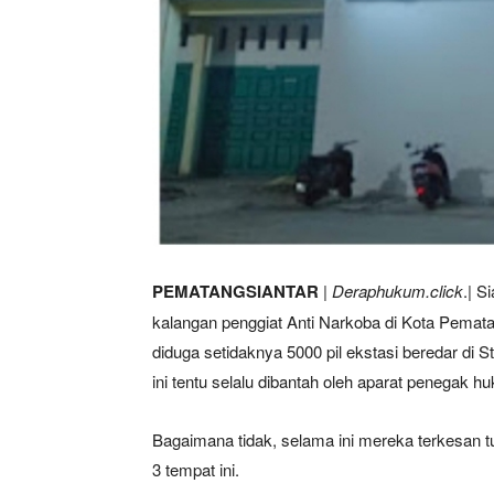
PEMATANGSIANTAR
|
Deraphukum.click
.| S
kalangan penggiat Anti Narkoba di Kota Pematan
diduga setidaknya 5000 pil ekstasi beredar di 
ini tentu selalu dibantah oleh aparat penegak
Bagaimana tidak, selama ini mereka terkesan tu
3 tempat ini.