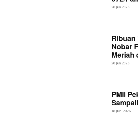
20 Juli 2026
Ribuan 
Nobar F
Meriah
20 Juli 2026
PMII Pe
Sampaik
18 Juni 2026