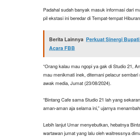
Padahal sudah banyak masuk informasi dari m
pil ekstasi ini beredar di Tempat-tempat Hibur
Berita Lainnya
Perkuat Sinergi Bupat
Acara FBB
“Orang kalau mau ngopi ya gak di Studio 21, A
mau menikmati inek, ditemani pelacur semba
awak media, Jumat (23/08/2024).
“Bintang Cafe sama Studio 21 lah yang sekarang 
aman-aman aja selama ini,” ujarnya menambah
Lebih lanjut Umar menyebutkan, hebatnya Bint
wartawan jumat yang lalu oleh waitressnya diman