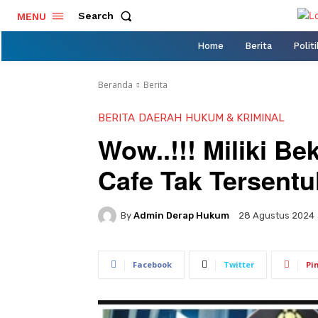
Search
MENU
Home
Berita
Politi
Beranda
Berita
BERITA
DAERAH
HUKUM & KRIMINAL
Wow..!!! Miliki Be
Cafe Tak Tersent
By
Admin Derap Hukum
28 Agustus 2024
Facebook
Twitter
Pi