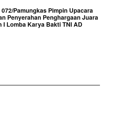
 072/Pamungkas Pimpin Upacara
an Penyerahan Penghargaan Juara
 I Lomba Karya Bakti TNI AD