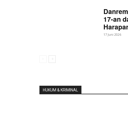
Danrem
17-an d
Harapan
17 Juni 2026
HUKUM & KRIMINAL