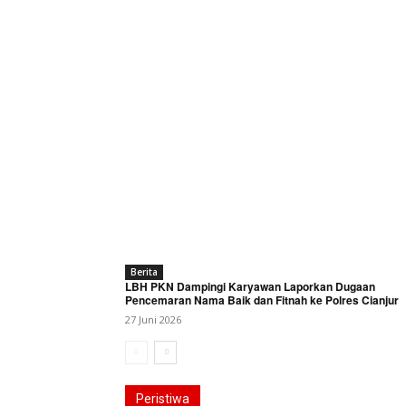
Berita
LBH PKN Dampingi Karyawan Laporkan Dugaan
Pencemaran Nama Baik dan Fitnah ke Polres Cianjur
27 Juni 2026
Peristiwa