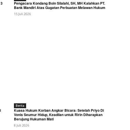
 3
Pengacara Kondang Boin Silalahi, SH, MH Kalahkan PT.
Bank Mandiri Atas Gugatan Perbuatan Melawan Hukum
15 Juli 2026
Berita
i
Kuasa Hukum Korban Angkar Bicara: Setelah Priyo Di
Vonis Seumur Hidup, Keadilan untuk Ririn Diharapkan
Berujung Hukuman Mati
8 Juli 2026