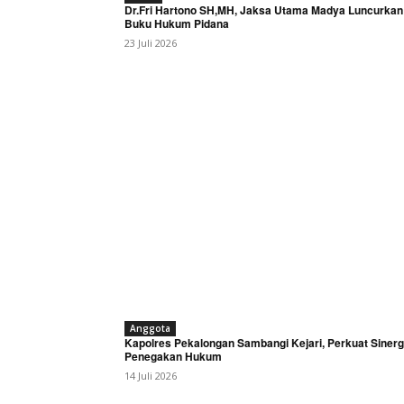
Dr.Fri Hartono SH,MH, Jaksa Utama Madya Luncurkan
Buku Hukum Pidana
23 Juli 2026
Anggota
Kapolres Pekalongan Sambangi Kejari, Perkuat Sinerg
Penegakan Hukum
14 Juli 2026