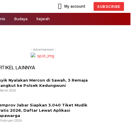
My account
SUBSCRIBE
nis
Budaya
Sejarah
- Advertisement -
RTIKEL LAINNYA
syik Nyalakan Mercon di Sawah, 3 Remaja
iangkut ke Polsek Kedungwuni
Maret 2026
emprov Jabar Siapkan 3.040 Tiket Mudik
ratis 2026, Daftar Lewat Aplikasi
apawarga
 Februari 2026