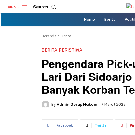
Search
MENU
Home
Berita
Politi
Beranda
Berita
BERITA
PERISTIWA
Pengendara Pick-
Lari Dari Sidoarj
Banyak Korban Te
By
Admin Derap Hukum
7 Maret 2025
Facebook
Twitter
Pi