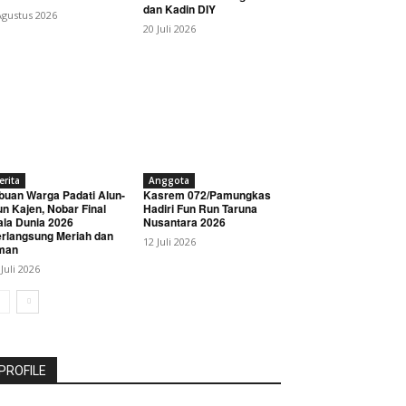
dan Kadin DIY
Agustus 2026
20 Juli 2026
erita
Anggota
buan Warga Padati Alun-
Kasrem 072/Pamungkas
un Kajen, Nobar Final
Hadiri Fun Run Taruna
ala Dunia 2026
Nusantara 2026
rlangsung Meriah dan
12 Juli 2026
man
 Juli 2026
PROFILE