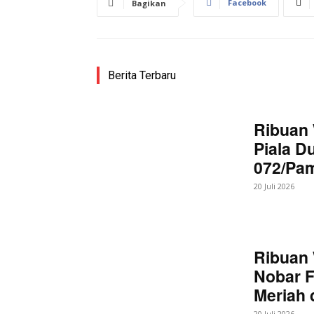
Facebook
Bagikan
Berita Terbaru
Ribuan 
Piala D
072/Pa
20 Juli 2026
Ribuan 
Nobar F
Meriah
20 Juli 2026