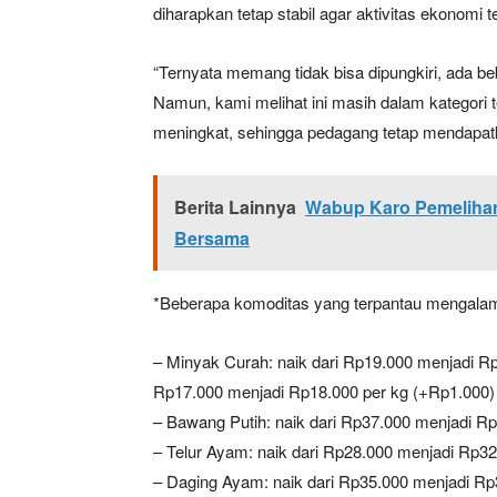
diharapkan tetap stabil agar aktivitas ekonomi te
“Ternyata memang tidak bisa dipungkiri, ada 
Namun, kami melihat ini masih dalam kategori t
meningkat, sehingga pedagang tetap mendapatk
Berita Lainnya
Wabup Karo Pemelihar
Bersama
*Beberapa komoditas yang terpantau mengalami
– Minyak Curah: naik dari Rp19.000 menjadi Rp
Rp17.000 menjadi Rp18.000 per kg (+Rp1.000)
– Bawang Putih: naik dari Rp37.000 menjadi Rp
– Telur Ayam: naik dari Rp28.000 menjadi Rp32
– Daging Ayam: naik dari Rp35.000 menjadi Rp