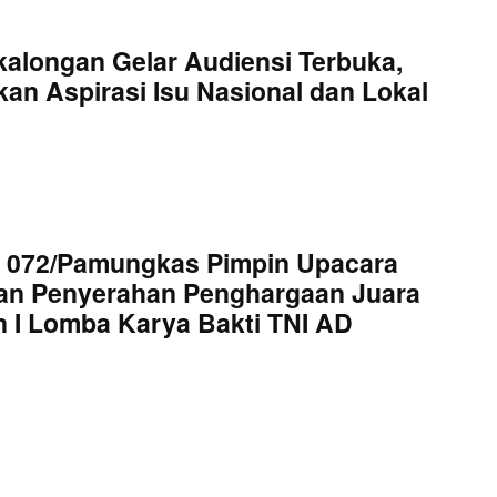
kalongan Gelar Audiensi Terbuka,
an Aspirasi Isu Nasional dan Lokal
 072/Pamungkas Pimpin Upacara
an Penyerahan Penghargaan Juara
 I Lomba Karya Bakti TNI AD