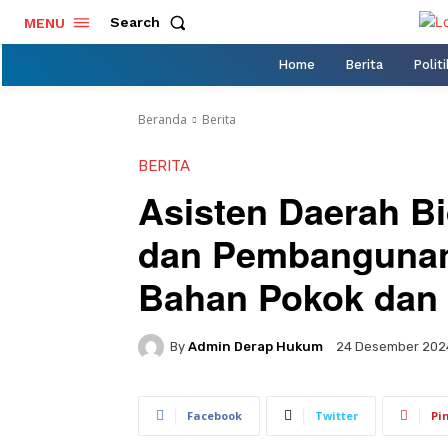
Search
MENU
Home
Berita
Politi
Beranda
Berita
BERITA
Asisten Daerah B
dan Pembangunan 
Bahan Pokok dan
By
Admin Derap Hukum
24 Desember 202
Facebook
Twitter
Pi