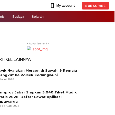
My account
SUBSCRIBE
nis
Budaya
Sejarah
- Advertisement -
RTIKEL LAINNYA
syik Nyalakan Mercon di Sawah, 3 Remaja
iangkut ke Polsek Kedungwuni
Maret 2026
emprov Jabar Siapkan 3.040 Tiket Mudik
ratis 2026, Daftar Lewat Aplikasi
apawarga
 Februari 2026