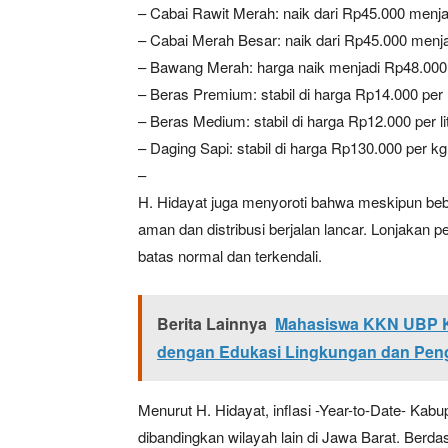
– Cabai Rawit Merah: naik dari Rp45.000 menj
– Cabai Merah Besar: naik dari Rp45.000 menj
– Bawang Merah: harga naik menjadi Rp48.000 
– Beras Premium: stabil di harga Rp14.000 per li
– Beras Medium: stabil di harga Rp12.000 per lit
– Daging Sapi: stabil di harga Rp130.000 per kg
–
H. Hidayat juga menyoroti bahwa meskipun be
aman dan distribusi berjalan lancar. Lonjakan p
batas normal dan terkendali.
Berita Lainnya
Mahasiswa KKN UBP K
dengan Edukasi Lingkungan dan Peng
Menurut H. Hidayat, inflasi -Year-to-Date- Kab
dibandingkan wilayah lain di Jawa Barat. Berda