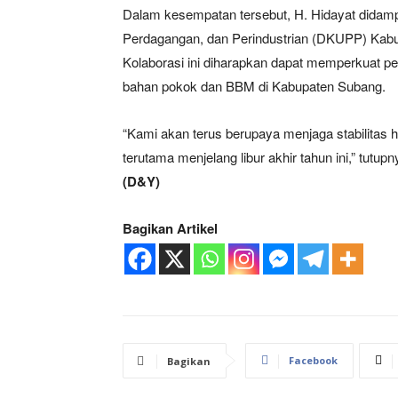
Dalam kesempatan tersebut, H. Hidayat didampi
Perdagangan, dan Perindustrian (DKUPP) Kab
Kolaborasi ini diharapkan dapat memperkuat p
bahan pokok dan BBM di Kabupaten Subang.
“Kami akan terus berupaya menjaga stabilita
terutama menjelang libur akhir tahun ini,” tutupn
(D&Y)
Bagikan Artikel
Facebook
Bagikan