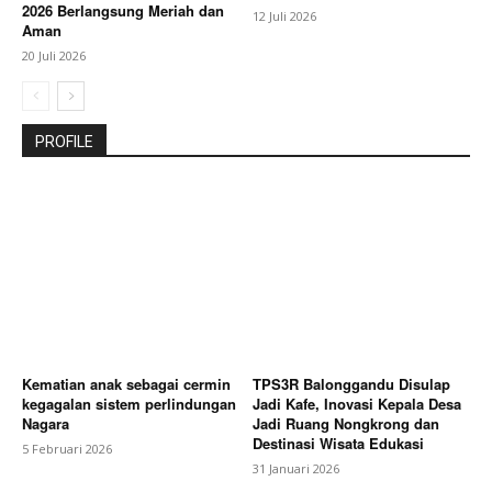
2026 Berlangsung Meriah dan
12 Juli 2026
Aman
20 Juli 2026
PROFILE
Kematian anak sebagai cermin
TPS3R Balonggandu Disulap
kegagalan sistem perlindungan
Jadi Kafe, Inovasi Kepala Desa
Nagara
Jadi Ruang Nongkrong dan
Destinasi Wisata Edukasi
5 Februari 2026
31 Januari 2026