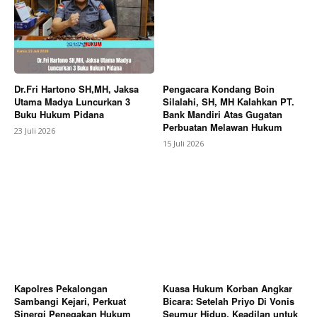
Dr.Fri Hartono SH,MH, Jaksa
Pengacara Kondang Boin
Utama Madya Luncurkan 3
Silalahi, SH, MH Kalahkan PT.
Buku Hukum Pidana
Bank Mandiri Atas Gugatan
Perbuatan Melawan Hukum
23 Juli 2026
15 Juli 2026
Kapolres Pekalongan
Kuasa Hukum Korban Angkar
Sambangi Kejari, Perkuat
Bicara: Setelah Priyo Di Vonis
Sinergi Penegakan Hukum
Seumur Hidup, Keadilan untuk