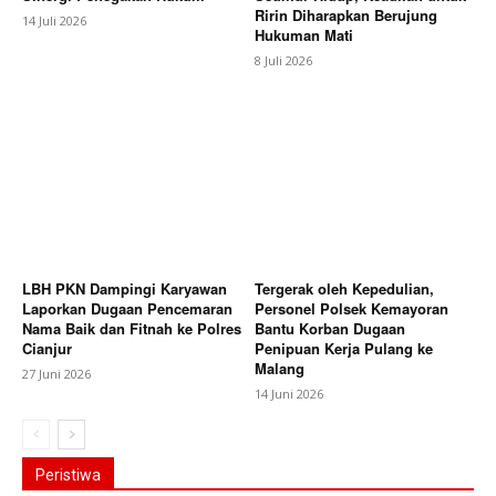
Ririn Diharapkan Berujung
14 Juli 2026
Hukuman Mati
8 Juli 2026
LBH PKN Dampingi Karyawan
Tergerak oleh Kepedulian,
Laporkan Dugaan Pencemaran
Personel Polsek Kemayoran
Nama Baik dan Fitnah ke Polres
Bantu Korban Dugaan
Cianjur
Penipuan Kerja Pulang ke
Malang
27 Juni 2026
14 Juni 2026
Peristiwa