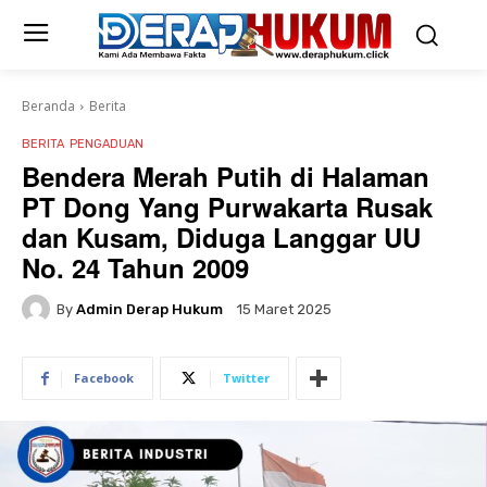
Beranda
Berita
BERITA
PENGADUAN
Bendera Merah Putih di Halaman
PT Dong Yang Purwakarta Rusak
dan Kusam, Diduga Langgar UU
No. 24 Tahun 2009
By
Admin Derap Hukum
15 Maret 2025
Facebook
Twitter