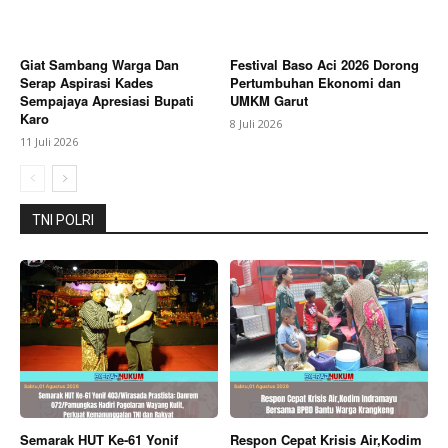
Giat Sambang Warga Dan
Festival Baso Aci 2026 Dorong
Serap Aspirasi Kades
Pertumbuhan Ekonomi dan
Sempajaya Apresiasi Bupati
UMKM Garut
Karo
8 Juli 2026
11 Juli 2026
TNI POLRI
Semarak HUT Ke-61 Yonif
Respon Cepat Krisis Air,Kodim