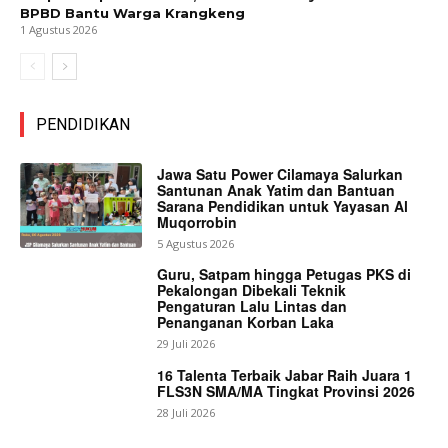
BPBD Bantu Warga Krangkeng
1 Agustus 2026
PENDIDIKAN
Jawa Satu Power Cilamaya Salurkan
Santunan Anak Yatim dan Bantuan
Sarana Pendidikan untuk Yayasan Al
Muqorrobin
5 Agustus 2026
Guru, Satpam hingga Petugas PKS di
Pekalongan Dibekali Teknik
Pengaturan Lalu Lintas dan
Penanganan Korban Laka
29 Juli 2026
16 Talenta Terbaik Jabar Raih Juara 1
FLS3N SMA/MA Tingkat Provinsi 2026
28 Juli 2026