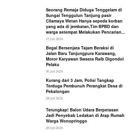
Seorang Remaja Diduga Tenggelam di
Sungai Tenggulun Tanjung pasir
Cilamaya Wetan Hanya sepeda korban
yang ada di jembatan,Tim BPBD dan
warga setempat Melakukan Pencarian...
31 Juli 2026
Begal Bersenjata Tajam Beraksi di
Jalan Baru Tanjungpura Karawang,
Motor Karyawan Swasta Raib Digondol
Pelaku
30 Juli 2026
Kurang dari 3 Jam, Polisi Tangkap
Terduga Pembunuh Perangkat Desa di
Pekalongan
28 Juli 2026
Terungkap! Balon Udara Berpetasan
Jadi Penyebab Ledakan di Atap Rumah
Warga Wonopringgo
28 Juli 2026