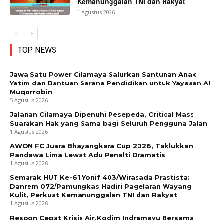
Kemanunggalan TNI dan Rakyat
1 Agustus 2026
TOP NEWS
Jawa Satu Power Cilamaya Salurkan Santunan Anak
Yatim dan Bantuan Sarana Pendidikan untuk Yayasan Al
Muqorrobin
5 Agustus 2026
Jalanan Cilamaya Dipenuhi Pesepeda, Critical Mass
Suarakan Hak yang Sama bagi Seluruh Pengguna Jalan
1 Agustus 2026
AWON FC Juara Bhayangkara Cup 2026, Taklukkan
Pandawa Lima Lewat Adu Penalti Dramatis
1 Agustus 2026
Semarak HUT Ke-61 Yonif 403/Wirasada Prastista:
Danrem 072/Pamungkas Hadiri Pagelaran Wayang
Kulit, Perkuat Kemanunggalan TNI dan Rakyat
1 Agustus 2026
Respon Cepat Krisis Air,Kodim Indramayu Bersama