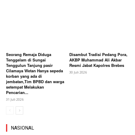
Seorang Remaja Diduga
Disambut Tradisi Pedang Pora,
Tenggelam di Sungai
AKBP Muhammad Ali Akbar
Tenggulun Tanjung pasir
Resmi Jabat Kapolres Brebes
Cilamaya Wetan Hanya sepeda
30 Juli 2026
korban yang ada di
jembatan,Tim BPBD dan warga
setempat Melakukan
Pencarian...
31 Juli 2026
NASIONAL