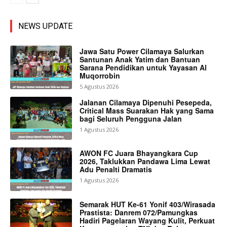
NEWS UPDATE
Jawa Satu Power Cilamaya Salurkan
Santunan Anak Yatim dan Bantuan
Sarana Pendidikan untuk Yayasan Al
Muqorrobin
5 Agustus 2026
Jalanan Cilamaya Dipenuhi Pesepeda,
Critical Mass Suarakan Hak yang Sama
bagi Seluruh Pengguna Jalan
1 Agustus 2026
AWON FC Juara Bhayangkara Cup
2026, Taklukkan Pandawa Lima Lewat
Adu Penalti Dramatis
1 Agustus 2026
Semarak HUT Ke-61 Yonif 403/Wirasada
Prastista: Danrem 072/Pamungkas
Hadiri Pagelaran Wayang Kulit, Perkuat