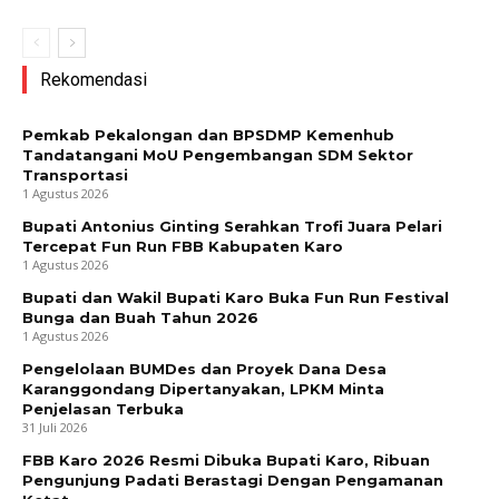
Rekomendasi
Pemkab Pekalongan dan BPSDMP Kemenhub
Tandatangani MoU Pengembangan SDM Sektor
Transportasi
1 Agustus 2026
Bupati Antonius Ginting Serahkan Trofi Juara Pelari
Tercepat Fun Run FBB Kabupaten Karo
1 Agustus 2026
Bupati dan Wakil Bupati Karo Buka Fun Run Festival
Bunga dan Buah Tahun 2026
1 Agustus 2026
Pengelolaan BUMDes dan Proyek Dana Desa
Karanggondang Dipertanyakan, LPKM Minta
Penjelasan Terbuka
31 Juli 2026
FBB Karo 2026 Resmi Dibuka Bupati Karo, Ribuan
Pengunjung Padati Berastagi Dengan Pengamanan