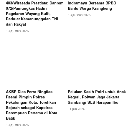
403/Wirasada Prastista: Danrem
Indramayu Bersama BPBD
072/Pamungkas Hadiri
Bantu Warga Krangkeng
Pagelaran Wayang Kulit,
1 Agustus 2026
Perkuat Kemanunggalan TNI
dan Rakyat
1 Agustus 2026
AKBP Dies Ferra Ningtias
Pelukan Kasih Polri untuk Anak
Resmi Pimpin Polres
Negeri, Polwan Jaga Jakarta
Pekalongan Kota, Torehkan
Sambangi SLB Harapan Ibu
Sejarah sebagai Kapolres
31 Juli 2026
Perempuan Pertama di Kota
Batik
1 Agustus 2026