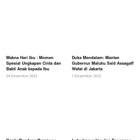
Makna Hari Ibu : Momen
Duka Mendalam: Mantan
Spesial Ungkapan Cinta dan
Gubernur Maluku Said Assagaff
Bakti Anak kepada Ibu
Wafat di Jakarta
24 Desember 2025
1 Desember 2025