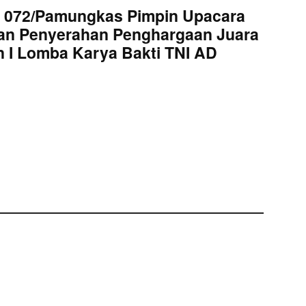
 072/Pamungkas Pimpin Upacara
an Penyerahan Penghargaan Juara
 I Lomba Karya Bakti TNI AD