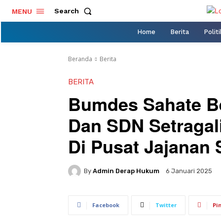
Search
MENU
Home
Berita
Politi
Beranda
Berita
BERITA
Bumdes Sahate 
Dan SDN Setragal
Di Pusat Jajanan 
By
Admin Derap Hukum
6 Januari 2025
Facebook
Twitter
Pi