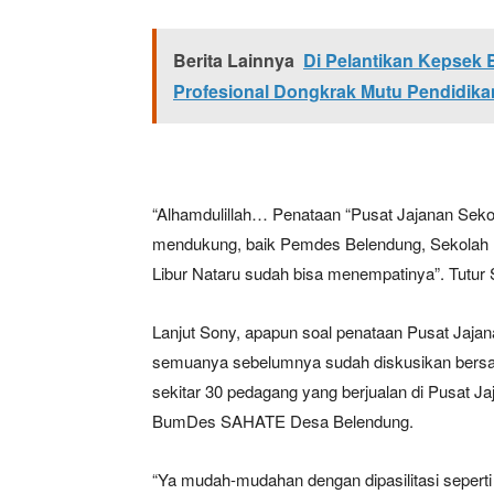
Berita Lainnya
Di Pelantikan Kepsek
Profesional Dongkrak Mutu Pendidika
“Alhamdulillah… Penataan “Pusat Jajanan Se
mendukung, baik Pemdes Belendung, Sekolah 
Libur Nataru sudah bisa menempatinya”. Tutur 
Lanjut Sony, apapun soal penataan Pusat Jajan
semuanya sebelumnya sudah diskusikan bersa
sekitar 30 pedagang yang berjualan di Pusat Ja
BumDes SAHATE Desa Belendung.
“Ya mudah-mudahan dengan dipasilitasi seperti