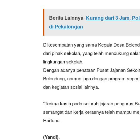
Berita Lainnya
Kurang dari 3 Jam, P
di Pekalongan
Dikesempatan yang sama Kepala Desa Belendu
dari pihak sekolah, yang telah mendukung sa
lingkungan sekolah.
Dengan adanya penataan Pusat Jajanan Sekolah
News 
Belendung, namun juga dengan program seperti
Magazin
dan kegiatan sosial lainnya.
“Terima kasih pada seluruh jajaran pengurus B
semangat dan kerja kerasnya telah mampu me
Hartono.
(Yandi).