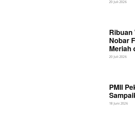
20 Juli 2026
Ribuan 
Nobar F
Meriah
20 Juli 2026
PMII Pe
Sampaik
18 Juni 2026