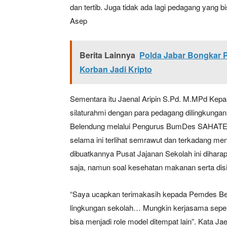
dan tertib. Juga tidak ada lagi pedagang yang
Asep
Berita Lainnya
Polda Jabar Bongkar 
Korban Jadi Kripto
Sementara itu Jaenal Aripin S.Pd. M.MPd Kep
silaturahmi dengan para pedagang dilingkung
Belendung melalui Pengurus BumDes SAHATE ya
selama ini terlihat semrawut dan terkadang me
dibuatkannya Pusat Jajanan Sekolah ini diharap
saja, namun soal kesehatan makanan serta disi
“Saya ucapkan terimakasih kepada Pemdes Be
lingkungan sekolah… Mungkin kerjasama sepert
bisa menjadi role model ditempat lain”. Kata Jae