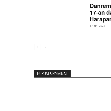
Danrem
17-an d
Harapan
17 Juni 2026
HUKUM & KRIMINAL