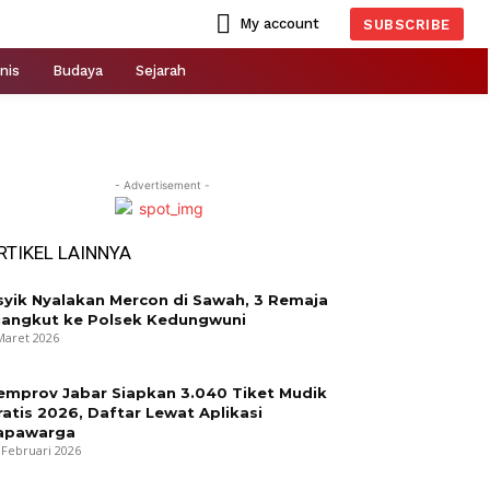
My account
SUBSCRIBE
nis
Budaya
Sejarah
- Advertisement -
RTIKEL LAINNYA
syik Nyalakan Mercon di Sawah, 3 Remaja
iangkut ke Polsek Kedungwuni
Maret 2026
emprov Jabar Siapkan 3.040 Tiket Mudik
ratis 2026, Daftar Lewat Aplikasi
apawarga
 Februari 2026