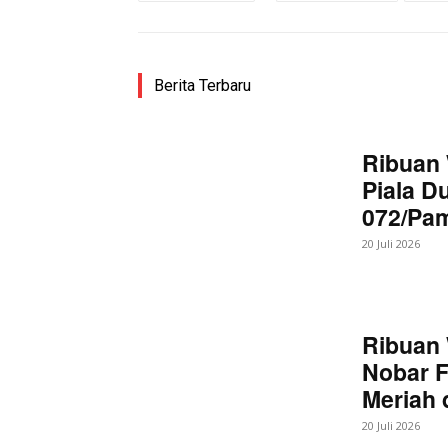
Berita Terbaru
Ribuan 
Piala D
072/Pa
20 Juli 2026
Ribuan 
Nobar F
Meriah
20 Juli 2026