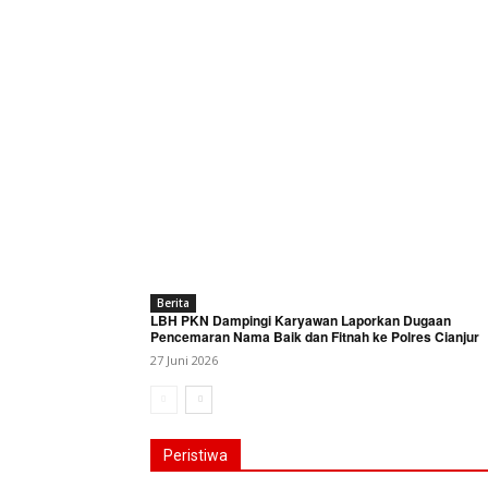
Berita
LBH PKN Dampingi Karyawan Laporkan Dugaan
Pencemaran Nama Baik dan Fitnah ke Polres Cianjur
27 Juni 2026
Peristiwa