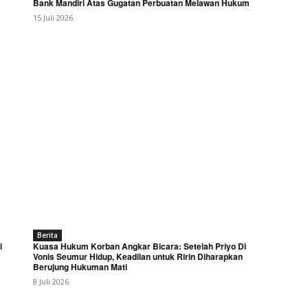
Bank Mandiri Atas Gugatan Perbuatan Melawan Hukum
15 Juli 2026
Berita
i
Kuasa Hukum Korban Angkar Bicara: Setelah Priyo Di
Vonis Seumur Hidup, Keadilan untuk Ririn Diharapkan
Berujung Hukuman Mati
8 Juli 2026