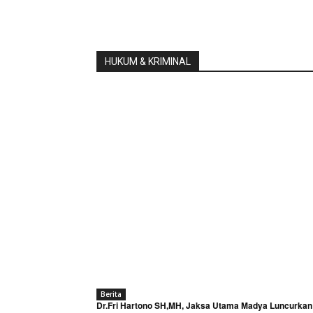
HUKUM & KRIMINAL
Berita
Dr.Fri Hartono SH,MH, Jaksa Utama Madya Luncurkan