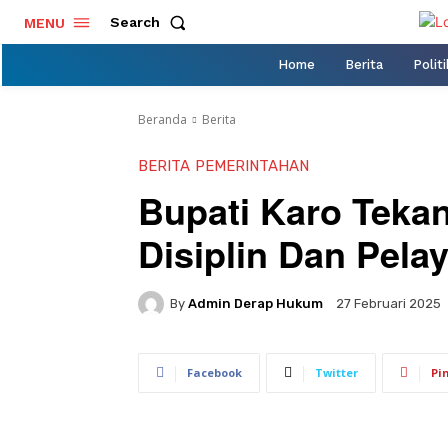
Search
MENU
Home
Berita
Politi
Beranda
Berita
BERITA
PEMERINTAHAN
Bupati Karo Tek
Disiplin Dan Pela
By
Admin Derap Hukum
27 Februari 2025
Facebook
Twitter
Pi