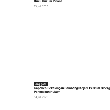
Buku Hukum Pidana
23 Juli 2026
Anggota
Kapolres Pekalongan Sambangi Kejari, Perkuat Sinerg
Penegakan Hukum
14 Juli 2026