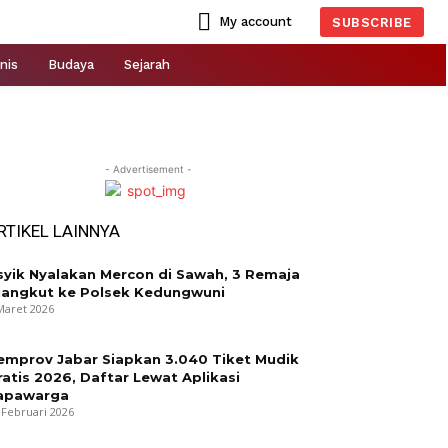
My account
SUBSCRIBE
nis
Budaya
Sejarah
- Advertisement -
RTIKEL LAINNYA
syik Nyalakan Mercon di Sawah, 3 Remaja
iangkut ke Polsek Kedungwuni
Maret 2026
emprov Jabar Siapkan 3.040 Tiket Mudik
ratis 2026, Daftar Lewat Aplikasi
apawarga
 Februari 2026