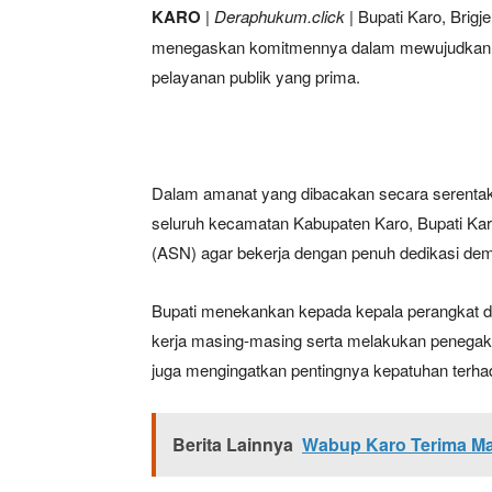
KARO
|
Deraphukum.click
| Bupati Karo, Brigj
menegaskan komitmennya dalam mewujudkan tat
pelayanan publik yang prima.
Dalam amanat yang dibacakan secara serentak o
seluruh kecamatan Kabupaten Karo, Bupati Kar
(ASN) agar bekerja dengan penuh dedikasi de
Bupati menekankan kepada kepala perangkat da
kerja masing-masing serta melakukan penegakan 
juga mengingatkan pentingnya kepatuhan terha
Berita Lainnya
Wabup Karo Terima M