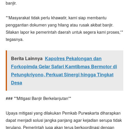
banjir.
*”Masyarakat tidak perlu khawatir, kami siap membantu
penggantian dokumen yang hilang atau rusak akibat banjir.
Silakan lapor ke pemerintah daerah untuk segera kami proses,”*
tegasnya.
Berita Lainnya
Kapolres Pekalongan dan
Forkopimda Gelar Safari Kamtibmas Bermotor di
Petungkriyono, Perkuat Sinergi hingga Tingkat
Desa
### **Mitigasi Banjir Berkelanjutan**
Upaya mitigasi yang dilakukan Pemkab Purwakarta diharapkan
dapat menjadi solusi jangka panjang agar kejadian serupa tidak
terulang. Pemerintah juga akan terus berkoordinasi dengan