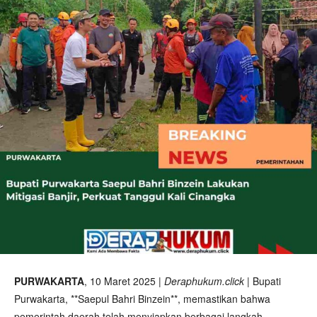
PURWAKARTA
, 10 Maret 2025 |
Deraphukum.click
| Bupati
Purwakarta, **Saepul Bahri Binzein**, memastikan bahwa
pemerintah daerah telah menyiapkan berbagai langkah