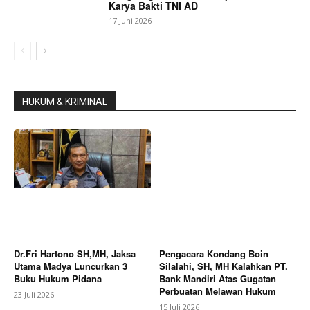
Karya Bakti TNI AD
17 Juni 2026
HUKUM & KRIMINAL
Dr.Fri Hartono SH,MH, Jaksa
Pengacara Kondang Boin
Utama Madya Luncurkan 3
Silalahi, SH, MH Kalahkan PT.
Buku Hukum Pidana
Bank Mandiri Atas Gugatan
Perbuatan Melawan Hukum
23 Juli 2026
15 Juli 2026