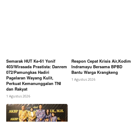
Semarak HUT Ke-61 Yonif
Respon Cepat Krisis Air,Kodim
403/Wirasada Prastista: Danrem
Indramayu Bersama BPBD
072/Pamungkas Hadiri
Bantu Warga Krangkeng
Pagelaran Wayang Kulit,
1 Agustus 2026
Perkuat Kemanunggalan TNI
dan Rakyat
1 Agustus 2026