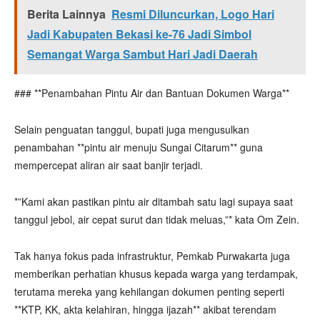
Berita Lainnya
Resmi Diluncurkan, Logo Hari
Jadi Kabupaten Bekasi ke-76 Jadi Simbol
Semangat Warga Sambut Hari Jadi Daerah
### **Penambahan Pintu Air dan Bantuan Dokumen Warga**
Selain penguatan tanggul, bupati juga mengusulkan
penambahan **pintu air menuju Sungai Citarum** guna
mempercepat aliran air saat banjir terjadi.
*”Kami akan pastikan pintu air ditambah satu lagi supaya saat
tanggul jebol, air cepat surut dan tidak meluas,”* kata Om Zein.
Tak hanya fokus pada infrastruktur, Pemkab Purwakarta juga
memberikan perhatian khusus kepada warga yang terdampak,
terutama mereka yang kehilangan dokumen penting seperti
**KTP, KK, akta kelahiran, hingga ijazah** akibat terendam