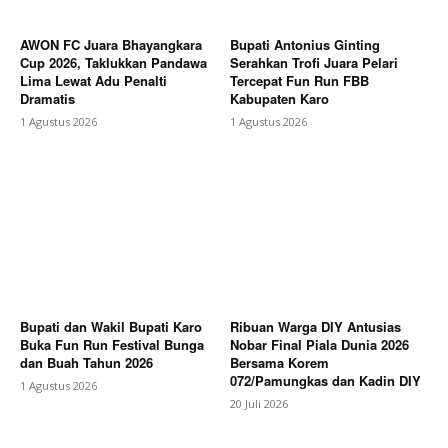
AWON FC Juara Bhayangkara
Bupati Antonius Ginting
Cup 2026, Taklukkan Pandawa
Serahkan Trofi Juara Pelari
Lima Lewat Adu Penalti
Tercepat Fun Run FBB
Dramatis
Kabupaten Karo
1 Agustus 2026
1 Agustus 2026
Bupati dan Wakil Bupati Karo
Ribuan Warga DIY Antusias
Buka Fun Run Festival Bunga
Nobar Final Piala Dunia 2026
dan Buah Tahun 2026
Bersama Korem
072/Pamungkas dan Kadin DIY
1 Agustus 2026
20 Juli 2026