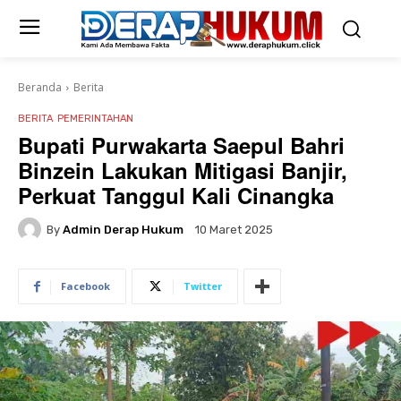
Beranda
Berita
BERITA
PEMERINTAHAN
Bupati Purwakarta Saepul Bahri
Binzein Lakukan Mitigasi Banjir,
Perkuat Tanggul Kali Cinangka
By
Admin Derap Hukum
10 Maret 2025
Facebook
Twitter