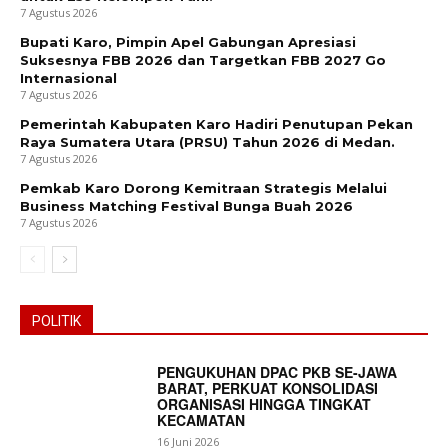
7 Agustus 2026
Bupati Karo, Pimpin Apel Gabungan Apresiasi
Suksesnya FBB 2026 dan Targetkan FBB 2027 Go
Internasional
7 Agustus 2026
Pemerintah Kabupaten Karo Hadiri Penutupan Pekan
Raya Sumatera Utara (PRSU) Tahun 2026 di Medan.
7 Agustus 2026
Pemkab Karo Dorong Kemitraan Strategis Melalui
Business Matching Festival Bunga Buah 2026
7 Agustus 2026
POLITIK
PENGUKUHAN DPAC PKB SE-JAWA
BARAT, PERKUAT KONSOLIDASI
ORGANISASI HINGGA TINGKAT
KECAMATAN
16 Juni 2026