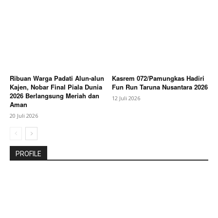
Ribuan Warga Padati Alun-alun
Kasrem 072/Pamungkas Hadiri
Kajen, Nobar Final Piala Dunia
Fun Run Taruna Nusantara 2026
2026 Berlangsung Meriah dan
12 Juli 2026
Aman
20 Juli 2026
PROFILE