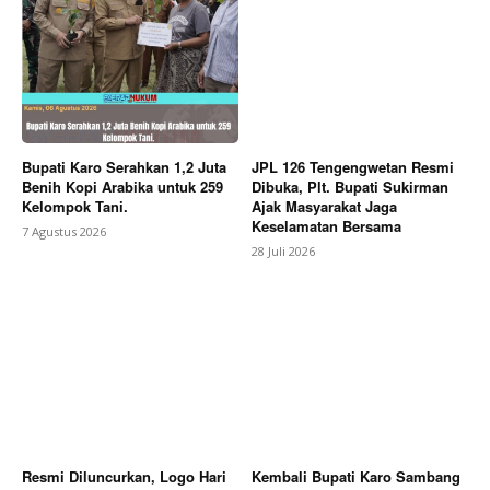
News Week
Magazine PRO
Bupati Karo Serahkan 1,2 Juta
JPL 126 Tengengwetan Resmi
Benih Kopi Arabika untuk 259
Dibuka, Plt. Bupati Sukirman
Kelompok Tani.
Ajak Masyarakat Jaga
Keselamatan Bersama
7 Agustus 2026
28 Juli 2026
SUBSCRIBE NOW
Resmi Diluncurkan, Logo Hari
Kembali Bupati Karo Sambang