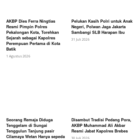
AKBP Dies Ferra Ningtias
Pelukan Kasih Polri untuk Anak
Resmi Pimpin Polres
Negeri, Polwan Jaga Jakarta
Pekalongan Kota, Torehkan
Sambangi SLB Harapan Ibu
Sejarah sebagai Kapolres
31 Juli 2026
Perempuan Pertama di Kota
Batik
1 Agustus 2026
Seorang Remaja Diduga
Disambut Tradisi Pedang Pora,
Tenggelam di Sungai
AKBP Muhammad Ali Akbar
Tenggulun Tanjung pasir
Resmi Jabat Kapolres Brebes
Cilamaya Wetan Hanya sepeda
30 Juli 2026