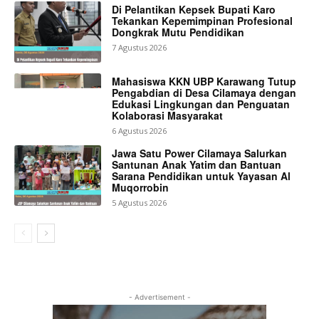
Di Pelantikan Kepsek Bupati Karo
Tekankan Kepemimpinan Profesional
Dongkrak Mutu Pendidikan
7 Agustus 2026
Mahasiswa KKN UBP Karawang Tutup
Pengabdian di Desa Cilamaya dengan
Edukasi Lingkungan dan Penguatan
Kolaborasi Masyarakat
6 Agustus 2026
Jawa Satu Power Cilamaya Salurkan
Santunan Anak Yatim dan Bantuan
Sarana Pendidikan untuk Yayasan Al
Muqorrobin
5 Agustus 2026
- Advertisement -