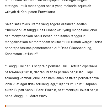
strategis untuk menangani banjir yang melanda sejumlah
wilayah di Kabupaten Purwakarta.
Salah satu fokus utama yang segera dilakukan adalah
**memperkuat tanggul Kali Cinangka** yang mengalami jebol
dan menyebabkan banjir besar. Kerusakan tanggul ini
mengakibatkan air merendam sekitar **300 rumah warga** serta
beberapa fasilitas pemerintahan di **Desa Cikaobandung,
Kecamatan Jatiluhur**.
*”Tanggul ini harus segera diperkuat. Dulu, setelah diperbaiki
pasca-banjir 2010, daerah ini tidak pernah banjir lagi. Tapi
sekarang kembali jebol, dan kami akan pastikan perbaikannya
lebih kuat agar tidak terulang lagi,”* ujar **Om Zein**, sapaan
akrab Bupati Saepul Bahri Binzein, saat meninjau lokasi banjir
pada Minggu, 9 Maret 2025.