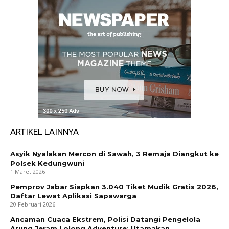
ARTIKEL LAINNYA
Asyik Nyalakan Mercon di Sawah, 3 Remaja Diangkut ke
Polsek Kedungwuni
1 Maret 2026
Pemprov Jabar Siapkan 3.040 Tiket Mudik Gratis 2026,
Daftar Lewat Aplikasi Sapawarga
20 Februari 2026
Ancaman Cuaca Ekstrem, Polisi Datangi Pengelola
Arung Jeram Lolong Adventure: Utamakan