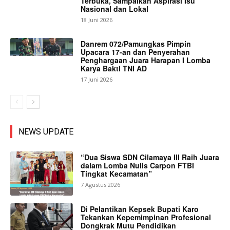
Terbuka, Sampaikan Aspirasi Isu
Nasional dan Lokal
18 Juni 2026
Danrem 072/Pamungkas Pimpin
Upacara 17-an dan Penyerahan
Penghargaan Juara Harapan I Lomba
Karya Bakti TNI AD
17 Juni 2026
NEWS UPDATE
“Dua Siswa SDN Cilamaya III Raih Juara
dalam Lomba Nulis Carpon FTBI
Tingkat Kecamatan”
7 Agustus 2026
Di Pelantikan Kepsek Bupati Karo
Tekankan Kepemimpinan Profesional
Dongkrak Mutu Pendidikan