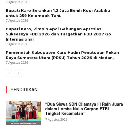
7 Agustus 2026
Bupati Karo Serahkan 1,2 Juta Benih Kopi Arabika
untuk 259 Kelompok Tani.
7 Agustus 2026
Bupati Karo, Pimpin Apel Gabungan Apresiasi
Suksesnya FBB 2026 dan Targetkan FBB 2027 Go
Internasional
7 Agustus 2026
Pemerintah Kabupaten Karo Hadiri Penutupan Pekan
Raya Sumatera Utara (PRSU) Tahun 2026 di Medan.
7 Agustus 2026
PENDIDIKAN
“Dua Siswa SDN Cilamaya III Raih Juara
dalam Lomba Nulis Carpon FTBI
Tingkat Kecamatan”
7 Agustus 2026