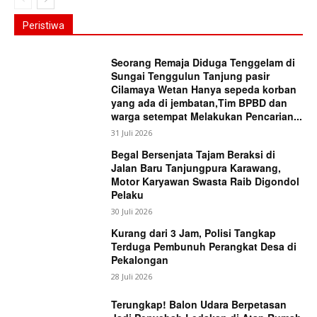
Peristiwa
Seorang Remaja Diduga Tenggelam di
Sungai Tenggulun Tanjung pasir
Cilamaya Wetan Hanya sepeda korban
yang ada di jembatan,Tim BPBD dan
warga setempat Melakukan Pencarian...
31 Juli 2026
Begal Bersenjata Tajam Beraksi di
Jalan Baru Tanjungpura Karawang,
Motor Karyawan Swasta Raib Digondol
Pelaku
30 Juli 2026
Kurang dari 3 Jam, Polisi Tangkap
Terduga Pembunuh Perangkat Desa di
Pekalongan
28 Juli 2026
Terungkap! Balon Udara Berpetasan