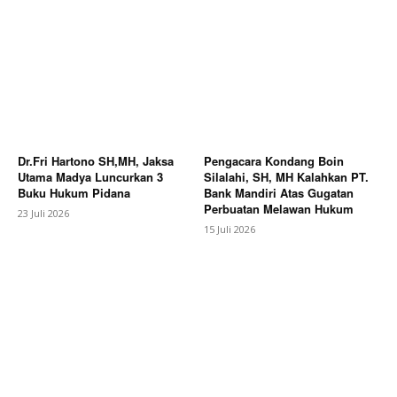
Dr.Fri Hartono SH,MH, Jaksa
Pengacara Kondang Boin
Utama Madya Luncurkan 3
Silalahi, SH, MH Kalahkan PT.
Buku Hukum Pidana
Bank Mandiri Atas Gugatan
Perbuatan Melawan Hukum
23 Juli 2026
15 Juli 2026