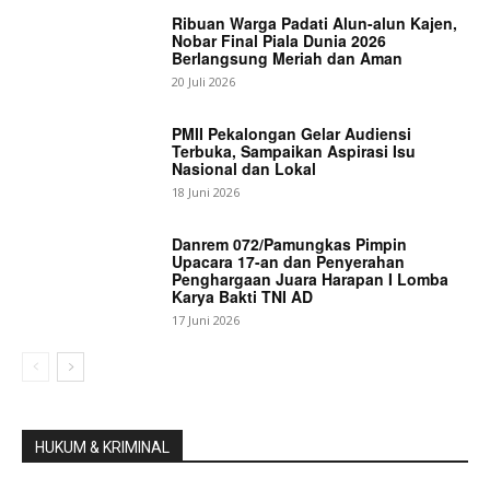
Ribuan Warga Padati Alun-alun Kajen,
Nobar Final Piala Dunia 2026
Berlangsung Meriah dan Aman
20 Juli 2026
PMII Pekalongan Gelar Audiensi
Terbuka, Sampaikan Aspirasi Isu
Nasional dan Lokal
18 Juni 2026
Danrem 072/Pamungkas Pimpin
Upacara 17-an dan Penyerahan
Penghargaan Juara Harapan I Lomba
Karya Bakti TNI AD
17 Juni 2026
HUKUM & KRIMINAL