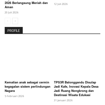
2026 Berlangsung Meriah dan
12 Juli 2026
Aman
20 Juli 2026
PROFILE
Kematian anak sebagai cermin
TPS3R Balonggandu Disulap
kegagalan sistem perlindungan
Jadi Kafe, Inovasi Kepala Desa
Nagara
Jadi Ruang Nongkrong dan
Destinasi Wisata Edukasi
5 Februari 2026
31 Januari 2026