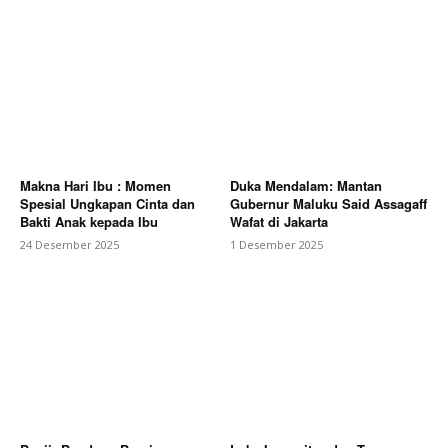
Makna Hari Ibu : Momen
Duka Mendalam: Mantan
Spesial Ungkapan Cinta dan
Gubernur Maluku Said Assagaff
Bakti Anak kepada Ibu
Wafat di Jakarta
24 Desember 2025
1 Desember 2025