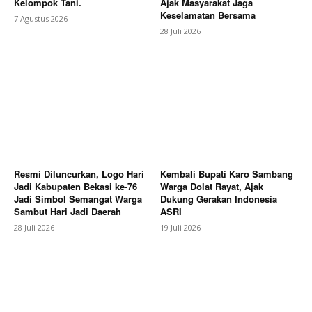
Kelompok Tani.
Ajak Masyarakat Jaga
Magazine PRO
Keselamatan Bersama
7 Agustus 2026
28 Juli 2026
Resmi Diluncurkan, Logo Hari
Kembali Bupati Karo Sambang
Jadi Kabupaten Bekasi ke-76
Warga Dolat Rayat, Ajak
SUBSCRIBE NOW
Jadi Simbol Semangat Warga
Dukung Gerakan Indonesia
Sambut Hari Jadi Daerah
ASRI
28 Juli 2026
19 Juli 2026
Company
About