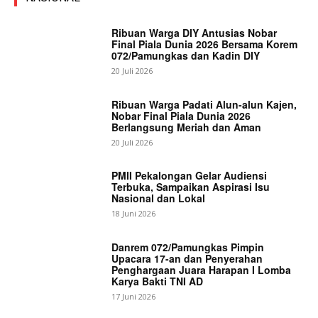
Ribuan Warga DIY Antusias Nobar
Final Piala Dunia 2026 Bersama Korem
072/Pamungkas dan Kadin DIY
20 Juli 2026
Ribuan Warga Padati Alun-alun Kajen,
Nobar Final Piala Dunia 2026
Berlangsung Meriah dan Aman
20 Juli 2026
PMII Pekalongan Gelar Audiensi
Terbuka, Sampaikan Aspirasi Isu
Nasional dan Lokal
18 Juni 2026
Danrem 072/Pamungkas Pimpin
Upacara 17-an dan Penyerahan
Penghargaan Juara Harapan I Lomba
Karya Bakti TNI AD
17 Juni 2026