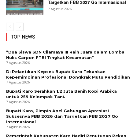
Targetkan FBB 2027 Go Internasional
7 Agustus 2026
TOP NEWS
“Dua Siswa SDN Cilamaya III Raih Juara dalam Lomba
Nulis Carpon FTBI Tingkat Kecamatan”
7 Agustus 2026
Di Pelantikan Kepsek Bupati Karo Tekankan
Kepemimpinan Profesional Dongkrak Mutu Pendidikan
7 Agustus 2026
Bupati Karo Serahkan 1,2 Juta Benih Kopi Arabika
untuk 259 Kelompok Tani.
7 Agustus 2026
Bupati Karo, Pimpin Apel Gabungan Apresiasi
Suksesnya FBB 2026 dan Targetkan FBB 2027 Go
Internasional
7 Agustus 2026
Pemerintah Kabupaten Karo Hadiri Penutupan Pekan