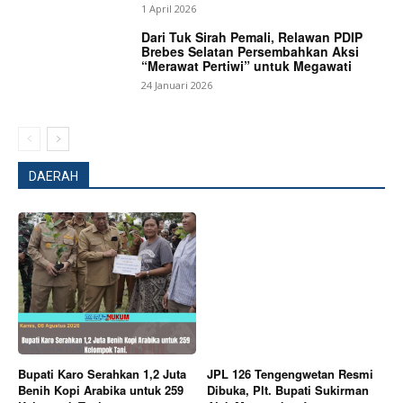
1 April 2026
Dari Tuk Sirah Pemali, Relawan PDIP
Brebes Selatan Persembahkan Aksi
“Merawat Pertiwi” untuk Megawati
24 Januari 2026
DAERAH
Bupati Karo Serahkan 1,2 Juta
JPL 126 Tengengwetan Resmi
News Week
Benih Kopi Arabika untuk 259
Dibuka, Plt. Bupati Sukirman