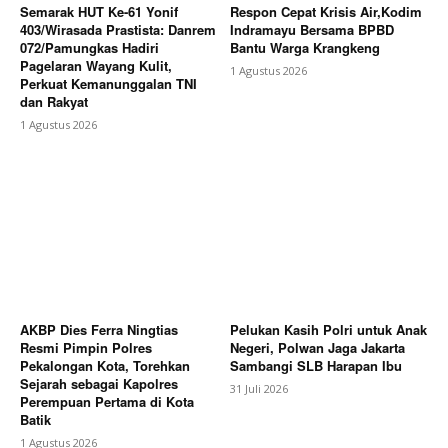
Semarak HUT Ke-61 Yonif
Respon Cepat Krisis Air,Kodim
403/Wirasada Prastista: Danrem
Indramayu Bersama BPBD
072/Pamungkas Hadiri
Bantu Warga Krangkeng
Pagelaran Wayang Kulit,
1 Agustus 2026
Perkuat Kemanunggalan TNI
dan Rakyat
1 Agustus 2026
AKBP Dies Ferra Ningtias
Pelukan Kasih Polri untuk Anak
Resmi Pimpin Polres
Negeri, Polwan Jaga Jakarta
Pekalongan Kota, Torehkan
Sambangi SLB Harapan Ibu
Sejarah sebagai Kapolres
31 Juli 2026
Perempuan Pertama di Kota
Batik
1 Agustus 2026