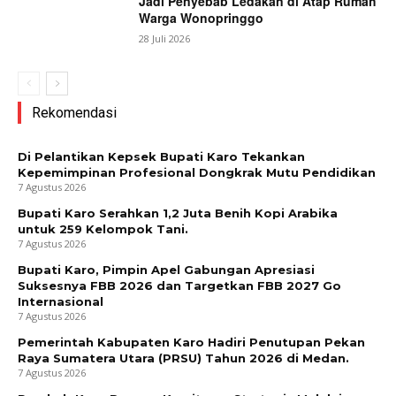
Jadi Penyebab Ledakan di Atap Rumah
Warga Wonopringgo
28 Juli 2026
Rekomendasi
Di Pelantikan Kepsek Bupati Karo Tekankan
Kepemimpinan Profesional Dongkrak Mutu Pendidikan
7 Agustus 2026
Bupati Karo Serahkan 1,2 Juta Benih Kopi Arabika
untuk 259 Kelompok Tani.
7 Agustus 2026
Bupati Karo, Pimpin Apel Gabungan Apresiasi
Suksesnya FBB 2026 dan Targetkan FBB 2027 Go
Internasional
7 Agustus 2026
Pemerintah Kabupaten Karo Hadiri Penutupan Pekan
Raya Sumatera Utara (PRSU) Tahun 2026 di Medan.
7 Agustus 2026