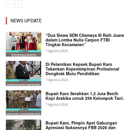
NEWS UPDATE
“Dua Siswa SDN Cilamaya III Raih Juara
dalam Lomba Nulis Carpon FTBI
Tingkat Kecamatan”
7 Agustus 2026
Di Pelantikan Kepsek Bupati Karo
Tekankan Kepemimpinan Profesional
Dongkrak Mutu Pendidikan
7 Agustus 2026
Bupati Karo Serahkan 1,2 Juta Benih
Kopi Arabika untuk 259 Kelompok Tani.
7 Agustus 2026
Bupati Karo, Pimpin Apel Gabungan
Apresiasi Suksesnya FBB 2026 dan