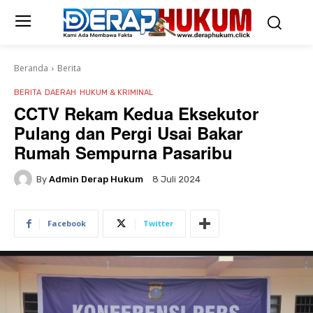
Beranda
Berita
BERITA
DAERAH
HUKUM & KRIMINAL
CCTV Rekam Kedua Eksekutor
Pulang dan Pergi Usai Bakar
Rumah Sempurna Pasaribu
By
Admin Derap Hukum
8 Juli 2024
Facebook
Twitter