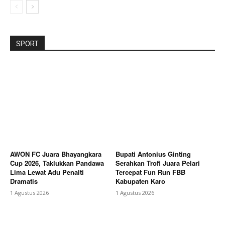
SPORT
AWON FC Juara Bhayangkara
Bupati Antonius Ginting
Cup 2026, Taklukkan Pandawa
Serahkan Trofi Juara Pelari
Lima Lewat Adu Penalti
Tercepat Fun Run FBB
Dramatis
Kabupaten Karo
1 Agustus 2026
1 Agustus 2026