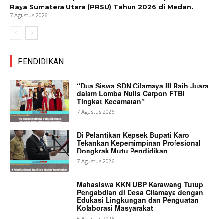
Raya Sumatera Utara (PRSU) Tahun 2026 di Medan.
7 Agustus 2026
PENDIDIKAN
“Dua Siswa SDN Cilamaya III Raih Juara
dalam Lomba Nulis Carpon FTBI
Tingkat Kecamatan”
7 Agustus 2026
Di Pelantikan Kepsek Bupati Karo
Tekankan Kepemimpinan Profesional
Dongkrak Mutu Pendidikan
7 Agustus 2026
Mahasiswa KKN UBP Karawang Tutup
Pengabdian di Desa Cilamaya dengan
Edukasi Lingkungan dan Penguatan
Kolaborasi Masyarakat
6 Agustus 2026