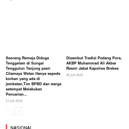
Seorang Remaja Diduga
Disambut Tradisi Pedang Pora,
Tenggelam di Sungai
AKBP Muhammad Ali Akbar
Tenggulun Tanjung pasir
Resmi Jabat Kapolres Brebes
Cilamaya Wetan Hanya sepeda
30 Juli 2026
korban yang ada di
jembatan,Tim BPBD dan warga
setempat Melakukan
Pencarian...
31 Juli 2026
NASIONAL