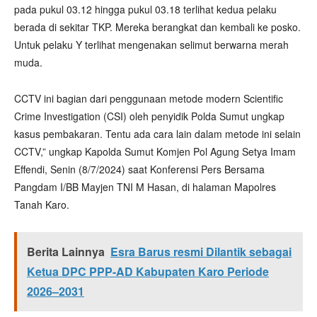
pada pukul 03.12 hingga pukul 03.18 terlihat kedua pelaku
berada di sekitar TKP. Mereka berangkat dan kembali ke posko.
Untuk pelaku Y terlihat mengenakan selimut berwarna merah
muda.
CCTV ini bagian dari penggunaan metode modern Scientific
Crime Investigation (CSI) oleh penyidik Polda Sumut ungkap
kasus pembakaran. Tentu ada cara lain dalam metode ini selain
CCTV,” ungkap Kapolda Sumut Komjen Pol Agung Setya Imam
Effendi, Senin (8/7/2024) saat Konferensi Pers Bersama
Pangdam I/BB Mayjen TNI M Hasan, di halaman Mapolres
Tanah Karo.
Berita Lainnya
Esra Barus resmi Dilantik sebagai
Ketua DPC PPP-AD Kabupaten Karo Periode
2026–2031