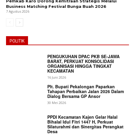
Pemkab Karo Dorong Kemitraan Strategis Melalui
Business Matching Festival Bunga Buah 2026
7 Agustus 2026
POLITIK
PENGUKUHAN DPAC PKB SE-JAWA
BARAT, PERKUAT KONSOLIDASI
ORGANISASI HINGGA TINGKAT
KECAMATAN
16 Juni 2026
Plt. Bupati Pekalongan Paparkan
Tahapan Perbaikan Jalan 2026 Dalam
Dialog Bersama GP Ansor
30 Mei 2026
PPDI Kecamatan Kajen Gelar Halal
Bihalal Idul Fitri 1447 H, Perkuat
Silaturahmi dan Sinergitas Perangkat
Desa