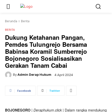
Beranda
Berita
BERITA
Dukung Ketahanan Pangan,
Pemdes Tulungrejo Bersama
Babinsa Koramil Sumberrejo
Bojonegoro Sosialisasikan
Gerakan Tanam Cabai
By
Admin Derap Hukum
4 April 2024
Facebook
Twitter
BOJONEGORO
|
Deraphukum.click
| Dalam rangka mendukung