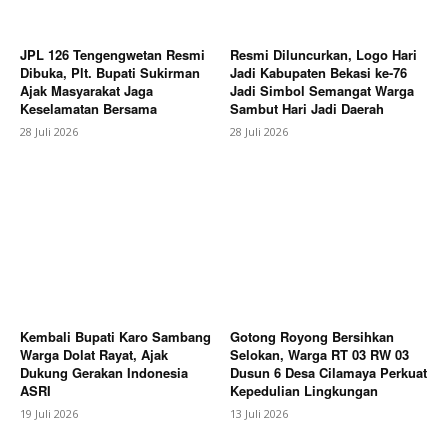
JPL 126 Tengengwetan Resmi
Resmi Diluncurkan, Logo Hari
Dibuka, Plt. Bupati Sukirman
Jadi Kabupaten Bekasi ke-76
Ajak Masyarakat Jaga
Jadi Simbol Semangat Warga
Keselamatan Bersama
Sambut Hari Jadi Daerah
28 Juli 2026
28 Juli 2026
News Week
Magazine PRO
Kembali Bupati Karo Sambang
Gotong Royong Bersihkan
Warga Dolat Rayat, Ajak
Selokan, Warga RT 03 RW 03
Dukung Gerakan Indonesia
Dusun 6 Desa Cilamaya Perkuat
ASRI
Kepedulian Lingkungan
19 Juli 2026
13 Juli 2026
SUBSCRIBE NOW