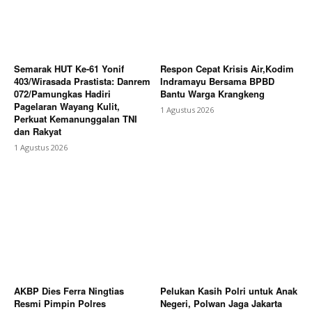
Semarak HUT Ke-61 Yonif
Respon Cepat Krisis Air,Kodim
403/Wirasada Prastista: Danrem
Indramayu Bersama BPBD
072/Pamungkas Hadiri
Bantu Warga Krangkeng
Pagelaran Wayang Kulit,
1 Agustus 2026
Perkuat Kemanunggalan TNI
dan Rakyat
1 Agustus 2026
AKBP Dies Ferra Ningtias
Pelukan Kasih Polri untuk Anak
Resmi Pimpin Polres
Negeri, Polwan Jaga Jakarta