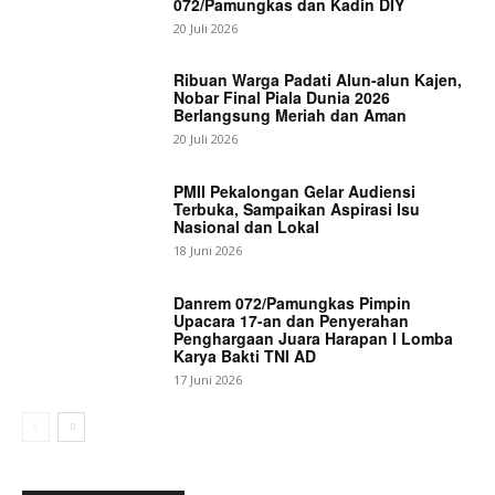
072/Pamungkas dan Kadin DIY
20 Juli 2026
Ribuan Warga Padati Alun-alun Kajen,
Nobar Final Piala Dunia 2026
Berlangsung Meriah dan Aman
20 Juli 2026
PMII Pekalongan Gelar Audiensi
Terbuka, Sampaikan Aspirasi Isu
Nasional dan Lokal
18 Juni 2026
Danrem 072/Pamungkas Pimpin
Upacara 17-an dan Penyerahan
Penghargaan Juara Harapan I Lomba
Karya Bakti TNI AD
17 Juni 2026