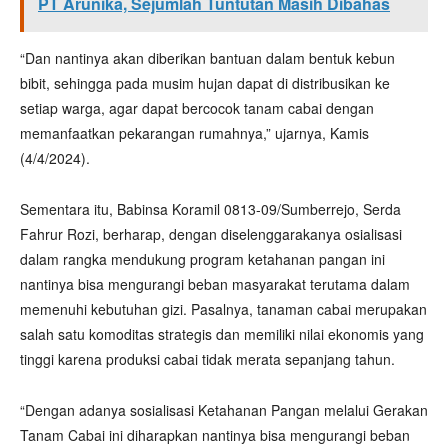
PT Arunika, Sejumlah Tuntutan Masih Dibahas
“Dan nantinya akan diberikan bantuan dalam bentuk kebun
bibit, sehingga pada musim hujan dapat di distribusikan ke
setiap warga, agar dapat bercocok tanam cabai dengan
memanfaatkan pekarangan rumahnya,” ujarnya, Kamis
(4/4/2024).
Sementara itu, Babinsa Koramil 0813-09/Sumberrejo, Serda
Fahrur Rozi, berharap, dengan diselenggarakanya osialisasi
dalam rangka mendukung program ketahanan pangan ini
nantinya bisa mengurangi beban masyarakat terutama dalam
memenuhi kebutuhan gizi. Pasalnya, tanaman cabai merupakan
salah satu komoditas strategis dan memiliki nilai ekonomis yang
tinggi karena produksi cabai tidak merata sepanjang tahun.
“Dengan adanya sosialisasi Ketahanan Pangan melalui Gerakan
Tanam Cabai ini diharapkan nantinya bisa mengurangi beban