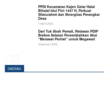
PPDI Kecamatan Kajen Gelar Halal
Bihalal Idul Fitri 1447 H, Perkuat
Silaturahmi dan Sinergitas Perangkat
Desa
1 April 2026
Dari Tuk Sirah Pemali, Relawan PDIP
Brebes Selatan Persembahkan Aksi
“Merawat Pertiwi” untuk Megawati
24 Januari 2026
DAERAH