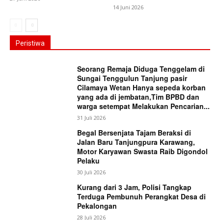
14 Juni 2026
Peristiwa
Seorang Remaja Diduga Tenggelam di
Sungai Tenggulun Tanjung pasir
Cilamaya Wetan Hanya sepeda korban
yang ada di jembatan,Tim BPBD dan
warga setempat Melakukan Pencarian...
31 Juli 2026
Begal Bersenjata Tajam Beraksi di
Jalan Baru Tanjungpura Karawang,
Motor Karyawan Swasta Raib Digondol
Pelaku
30 Juli 2026
Kurang dari 3 Jam, Polisi Tangkap
Terduga Pembunuh Perangkat Desa di
Pekalongan
28 Juli 2026