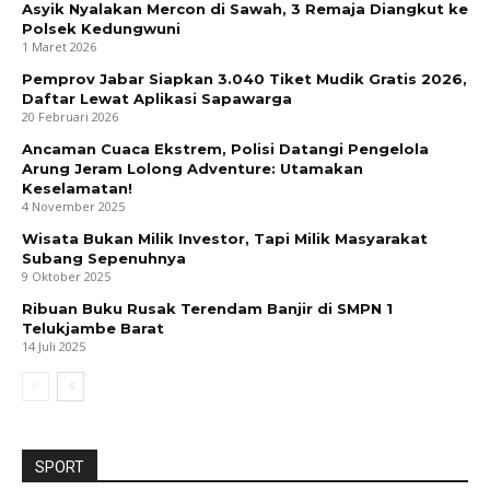
Asyik Nyalakan Mercon di Sawah, 3 Remaja Diangkut ke
Polsek Kedungwuni
1 Maret 2026
Pemprov Jabar Siapkan 3.040 Tiket Mudik Gratis 2026,
Daftar Lewat Aplikasi Sapawarga
20 Februari 2026
Ancaman Cuaca Ekstrem, Polisi Datangi Pengelola
Arung Jeram Lolong Adventure: Utamakan
Keselamatan!
4 November 2025
Wisata Bukan Milik Investor, Tapi Milik Masyarakat
Subang Sepenuhnya
9 Oktober 2025
Ribuan Buku Rusak Terendam Banjir di SMPN 1
Telukjambe Barat
14 Juli 2025
SPORT