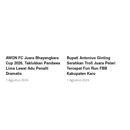
AWON FC Juara Bhayangkara
Bupati Antonius Ginting
Cup 2026, Taklukkan Pandawa
Serahkan Trofi Juara Pelari
Lima Lewat Adu Penalti
Tercepat Fun Run FBB
Dramatis
Kabupaten Karo
1 Agustus 2026
1 Agustus 2026