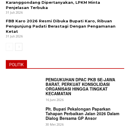
Karanggondang Dipertanyakan, LPKM Minta
Penjelasan Terbuka
31 Juli 2026
FBB Karo 2026 Resmi Dibuka Bupati Karo, Ribuan
Pengunjung Padati Berastagi Dengan Pengamanan
Ketat
31 Juli 2026
POLITIK
PENGUKUHAN DPAC PKB SE-JAWA
BARAT, PERKUAT KONSOLIDASI
ORGANISASI HINGGA TINGKAT
KECAMATAN
16 Juni 2026
Plt. Bupati Pekalongan Paparkan
Tahapan Perbaikan Jalan 2026 Dalam
Dialog Bersama GP Ansor
30 Mei 2026