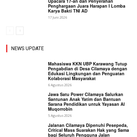
Upacara 17-an dan Penyerahan
Penghargaan Juara Harapan I Lomba
Karya Bakti TNI AD
17 Juni 2026
NEWS UPDATE
Mahasiswa KKN UBP Karawang Tutup
Pengabdian di Desa Cilamaya dengan
Edukasi Lingkungan dan Penguatan
Kolaborasi Masyarakat
6 Agustus 2026
Jawa Satu Power Cilamaya Salurkan
Santunan Anak Yatim dan Bantuan
Sarana Pendidikan untuk Yayasan Al
Muqorrobin
5 Agustus 2026
Jalanan Cilamaya Dipenuhi Pesepeda,
Critical Mass Suarakan Hak yang Sama
bagi Seluruh Pengguna Jalan