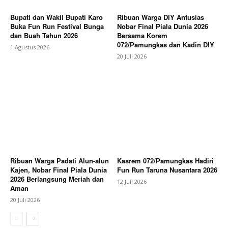
Bupati dan Wakil Bupati Karo
Ribuan Warga DIY Antusias
Buka Fun Run Festival Bunga
Nobar Final Piala Dunia 2026
dan Buah Tahun 2026
Bersama Korem
072/Pamungkas dan Kadin DIY
1 Agustus 2026
20 Juli 2026
Ribuan Warga Padati Alun-alun
Kasrem 072/Pamungkas Hadiri
Kajen, Nobar Final Piala Dunia
Fun Run Taruna Nusantara 2026
2026 Berlangsung Meriah dan
12 Juli 2026
Aman
20 Juli 2026