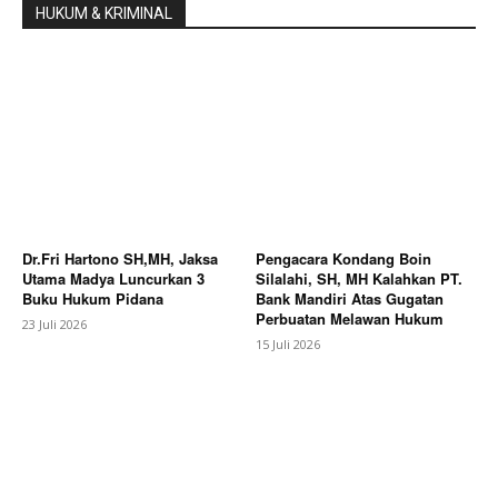
HUKUM & KRIMINAL
Dr.Fri Hartono SH,MH, Jaksa
Pengacara Kondang Boin
Utama Madya Luncurkan 3
Silalahi, SH, MH Kalahkan PT.
Buku Hukum Pidana
Bank Mandiri Atas Gugatan
Perbuatan Melawan Hukum
23 Juli 2026
15 Juli 2026