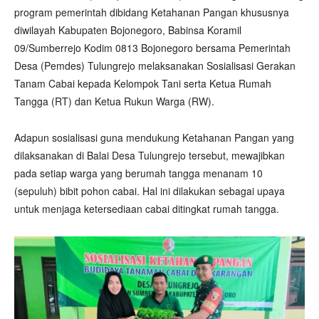
program pemerintah dibidang Ketahanan Pangan khususnya
diwilayah Kabupaten Bojonegoro, Babinsa Koramil
09/Sumberrejo Kodim 0813 Bojonegoro bersama Pemerintah
Desa (Pemdes) Tulungrejo melaksanakan Sosialisasi Gerakan
Tanam Cabai kepada Kelompok Tani serta Ketua Rumah
Tangga (RT) dan Ketua Rukun Warga (RW).
Adapun sosialisasi guna mendukung Ketahanan Pangan yang
dilaksanakan di Balai Desa Tulungrejo tersebut, mewajibkan
pada setiap warga yang berumah tangga menanam 10
(sepuluh) bibit pohon cabai. Hal ini dilakukan sebagai upaya
untuk menjaga ketersediaan cabai ditingkat rumah tangga.