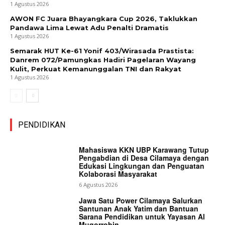
1 Agustus 2026
AWON FC Juara Bhayangkara Cup 2026, Taklukkan
Pandawa Lima Lewat Adu Penalti Dramatis
1 Agustus 2026
Semarak HUT Ke-61 Yonif 403/Wirasada Prastista:
Danrem 072/Pamungkas Hadiri Pagelaran Wayang
Kulit, Perkuat Kemanunggalan TNI dan Rakyat
1 Agustus 2026
PENDIDIKAN
Mahasiswa KKN UBP Karawang Tutup
Pengabdian di Desa Cilamaya dengan
Edukasi Lingkungan dan Penguatan
Kolaborasi Masyarakat
6 Agustus 2026
Jawa Satu Power Cilamaya Salurkan
Santunan Anak Yatim dan Bantuan
Sarana Pendidikan untuk Yayasan Al
Muqorrobin