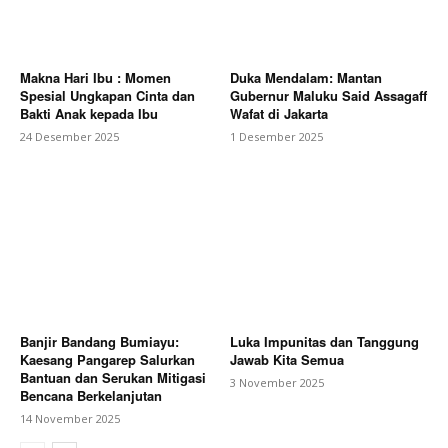
Makna Hari Ibu : Momen
Duka Mendalam: Mantan
Spesial Ungkapan Cinta dan
Gubernur Maluku Said Assagaff
Bakti Anak kepada Ibu
Wafat di Jakarta
24 Desember 2025
1 Desember 2025
Banjir Bandang Bumiayu:
Luka Impunitas dan Tanggung
Kaesang Pangarep Salurkan
Jawab Kita Semua
Bantuan dan Serukan Mitigasi
3 November 2025
Bencana Berkelanjutan
14 November 2025