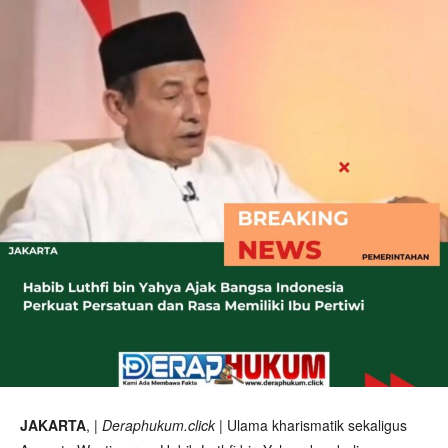
JAKARTA
, |
Deraphukum.click
| Ulama kharismatik sekaligus