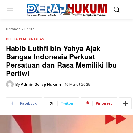
Beranda
Berita
BERITA
PEMERINTAHAN
Habib Luthfi bin Yahya Ajak
Bangsa Indonesia Perkuat
Persatuan dan Rasa Memiliki Ibu
Pertiwi
By
Admin Derap Hukum
10 Maret 2025
Facebook
Twitter
Pinterest