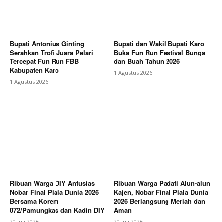
Bupati Antonius Ginting
Bupati dan Wakil Bupati Karo
Serahkan Trofi Juara Pelari
Buka Fun Run Festival Bunga
Tercepat Fun Run FBB
dan Buah Tahun 2026
Kabupaten Karo
1 Agustus 2026
1 Agustus 2026
Ribuan Warga DIY Antusias
Ribuan Warga Padati Alun-alun
Nobar Final Piala Dunia 2026
Kajen, Nobar Final Piala Dunia
Bersama Korem
2026 Berlangsung Meriah dan
072/Pamungkas dan Kadin DIY
Aman
20 Juli 2026
20 Juli 2026