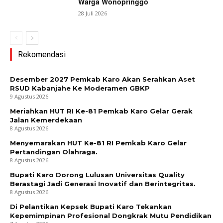
Warga Wonopringgo
28 Juli 2026
Rekomendasi
Desember 2027 Pemkab Karo Akan Serahkan Aset
RSUD Kabanjahe Ke Moderamen GBKP
9 Agustus 2026
Meriahkan HUT RI Ke-81 Pemkab Karo Gelar Gerak
Jalan Kemerdekaan
8 Agustus 2026
Menyemarakan HUT Ke-81 RI Pemkab Karo Gelar
Pertandingan Olahraga.
8 Agustus 2026
Bupati Karo Dorong Lulusan Universitas Quality
Berastagi Jadi Generasi Inovatif dan Berintegritas.
8 Agustus 2026
Di Pelantikan Kepsek Bupati Karo Tekankan
Kepemimpinan Profesional Dongkrak Mutu Pendidikan