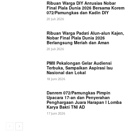
Ribuan Warga DIY Antusias Nobar
Final Piala Dunia 2026 Bersama Korem
072/Pamungkas dan Kadin DIY
20 Juli 2026
Ribuan Warga Padati Alun-alun Kajen,
Nobar Final Piala Dunia 2026
Berlangsung Meriah dan Aman
20 Juli 2026
PMII Pekalongan Gelar Audiensi
Terbuka, Sampaikan Aspirasi Isu
Nasional dan Lokal
18 Juni 2026
Danrem 072/Pamungkas Pimpin
Upacara 17-an dan Penyerahan
Penghargaan Juara Harapan I Lomba
Karya Bakti TNI AD
17 Juni 2026