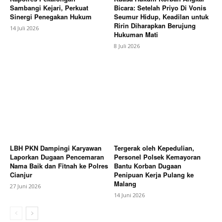
Sambangi Kejari, Perkuat
Bicara: Setelah Priyo Di Vonis
Sinergi Penegakan Hukum
Seumur Hidup, Keadilan untuk
Ririn Diharapkan Berujung
14 Juli 2026
Hukuman Mati
8 Juli 2026
LBH PKN Dampingi Karyawan
Tergerak oleh Kepedulian,
Laporkan Dugaan Pencemaran
Personel Polsek Kemayoran
Nama Baik dan Fitnah ke Polres
Bantu Korban Dugaan
Cianjur
Penipuan Kerja Pulang ke
Malang
27 Juni 2026
14 Juni 2026