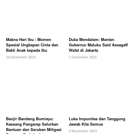
Makna Hari Ibu : Momen
Duka Mendalam: Mantan
Spesial Ungkapan Cinta dan
Gubernur Maluku Said Assagaff
Bakti Anak kepada Ibu
Wafat di Jakarta
24 Desember 2025
1 Desember 2025
Banjir Bandang Bumiayu:
Luka Impunitas dan Tanggung
Kaesang Pangarep Salurkan
Jawab Kita Semua
Bantuan dan Serukan Mitigasi
3 November 2025