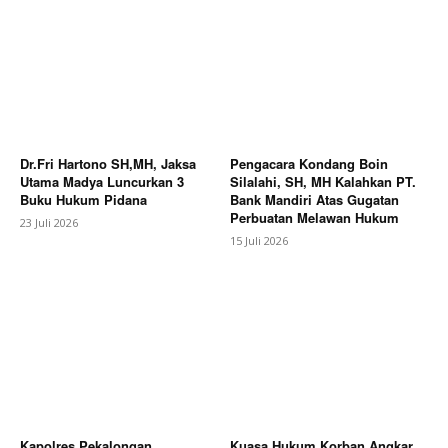
Dr.Fri Hartono SH,MH, Jaksa
Pengacara Kondang Boin
Utama Madya Luncurkan 3
Silalahi, SH, MH Kalahkan PT.
Buku Hukum Pidana
Bank Mandiri Atas Gugatan
Perbuatan Melawan Hukum
23 Juli 2026
15 Juli 2026
Kapolres Pekalongan
Kuasa Hukum Korban Angkar