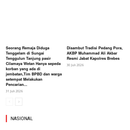
Seorang Remaja Diduga
Disambut Tradisi Pedang Pora,
Tenggelam di Sungai
AKBP Muhammad Ali Akbar
Tenggulun Tanjung pasir
Resmi Jabat Kapolres Brebes
Cilamaya Wetan Hanya sepeda
30 Juli 2026
korban yang ada di
jembatan,Tim BPBD dan warga
setempat Melakukan
Pencarian...
31 Juli 2026
NASIONAL