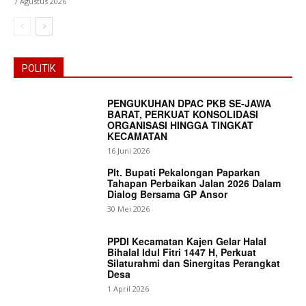
7 Agustus 2026
POLITIK
PENGUKUHAN DPAC PKB SE-JAWA
BARAT, PERKUAT KONSOLIDASI
ORGANISASI HINGGA TINGKAT
KECAMATAN
16 Juni 2026
Plt. Bupati Pekalongan Paparkan
Tahapan Perbaikan Jalan 2026 Dalam
Dialog Bersama GP Ansor
30 Mei 2026
PPDI Kecamatan Kajen Gelar Halal
Bihalal Idul Fitri 1447 H, Perkuat
Silaturahmi dan Sinergitas Perangkat
Desa
1 April 2026