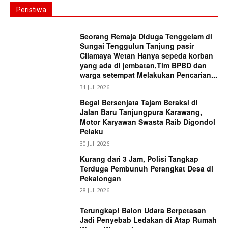
Peristiwa
Seorang Remaja Diduga Tenggelam di
Sungai Tenggulun Tanjung pasir
Cilamaya Wetan Hanya sepeda korban
yang ada di jembatan,Tim BPBD dan
warga setempat Melakukan Pencarian...
31 Juli 2026
Begal Bersenjata Tajam Beraksi di
Jalan Baru Tanjungpura Karawang,
Motor Karyawan Swasta Raib Digondol
Pelaku
30 Juli 2026
Kurang dari 3 Jam, Polisi Tangkap
Terduga Pembunuh Perangkat Desa di
Pekalongan
28 Juli 2026
Terungkap! Balon Udara Berpetasan
Jadi Penyebab Ledakan di Atap Rumah