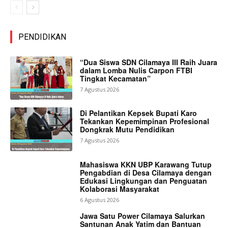
PENDIDIKAN
“Dua Siswa SDN Cilamaya III Raih Juara
dalam Lomba Nulis Carpon FTBI
Tingkat Kecamatan”
7 Agustus 2026
Di Pelantikan Kepsek Bupati Karo
Tekankan Kepemimpinan Profesional
Dongkrak Mutu Pendidikan
7 Agustus 2026
Mahasiswa KKN UBP Karawang Tutup
Pengabdian di Desa Cilamaya dengan
Edukasi Lingkungan dan Penguatan
Kolaborasi Masyarakat
6 Agustus 2026
Jawa Satu Power Cilamaya Salurkan
Santunan Anak Yatim dan Bantuan