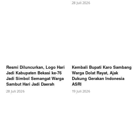
28 Juli 2026
Resmi Diluncurkan, Logo Hari
Kembali Bupati Karo Sambang
Jadi Kabupaten Bekasi ke-76
Warga Dolat Rayat, Ajak
SUBSCRIBE NOW
Jadi Simbol Semangat Warga
Dukung Gerakan Indonesia
Sambut Hari Jadi Daerah
ASRI
28 Juli 2026
19 Juli 2026
Company
About
Contact us