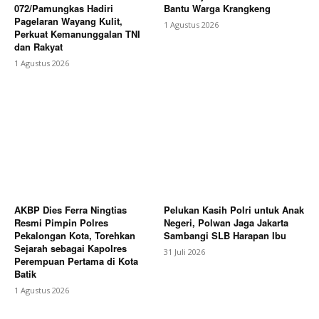
072/Pamungkas Hadiri
Bantu Warga Krangkeng
Pagelaran Wayang Kulit,
1 Agustus 2026
Perkuat Kemanunggalan TNI
dan Rakyat
1 Agustus 2026
AKBP Dies Ferra Ningtias
Pelukan Kasih Polri untuk Anak
Resmi Pimpin Polres
Negeri, Polwan Jaga Jakarta
Pekalongan Kota, Torehkan
Sambangi SLB Harapan Ibu
Sejarah sebagai Kapolres
31 Juli 2026
Perempuan Pertama di Kota
Batik
1 Agustus 2026