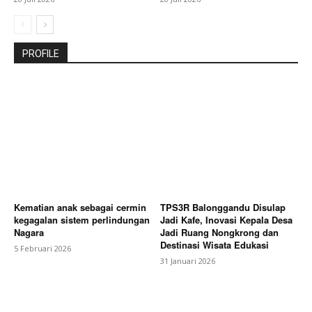
PROFILE
Kematian anak sebagai cermin
TPS3R Balonggandu Disulap
kegagalan sistem perlindungan
Jadi Kafe, Inovasi Kepala Desa
Nagara
Jadi Ruang Nongkrong dan
Destinasi Wisata Edukasi
5 Februari 2026
31 Januari 2026