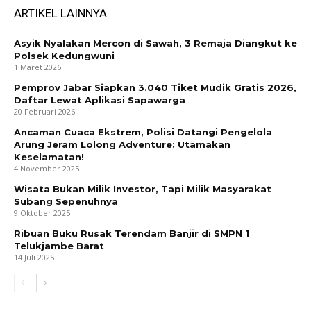
ARTIKEL LAINNYA
Asyik Nyalakan Mercon di Sawah, 3 Remaja Diangkut ke
Polsek Kedungwuni
1 Maret 2026
Pemprov Jabar Siapkan 3.040 Tiket Mudik Gratis 2026,
Daftar Lewat Aplikasi Sapawarga
20 Februari 2026
Ancaman Cuaca Ekstrem, Polisi Datangi Pengelola
Arung Jeram Lolong Adventure: Utamakan
Keselamatan!
4 November 2025
Wisata Bukan Milik Investor, Tapi Milik Masyarakat
Subang Sepenuhnya
9 Oktober 2025
Ribuan Buku Rusak Terendam Banjir di SMPN 1
Telukjambe Barat
14 Juli 2025