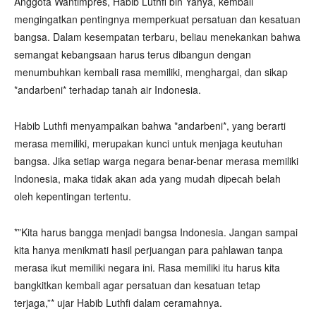
Anggota Wantimpres, Habib Luthfi bin Yahya, kembali
mengingatkan pentingnya memperkuat persatuan dan kesatuan
bangsa. Dalam kesempatan terbaru, beliau menekankan bahwa
semangat kebangsaan harus terus dibangun dengan
menumbuhkan kembali rasa memiliki, menghargai, dan sikap
*andarbeni* terhadap tanah air Indonesia.
Habib Luthfi menyampaikan bahwa *andarbeni*, yang berarti
merasa memiliki, merupakan kunci untuk menjaga keutuhan
bangsa. Jika setiap warga negara benar-benar merasa memiliki
Indonesia, maka tidak akan ada yang mudah dipecah belah
oleh kepentingan tertentu.
*”Kita harus bangga menjadi bangsa Indonesia. Jangan sampai
kita hanya menikmati hasil perjuangan para pahlawan tanpa
merasa ikut memiliki negara ini. Rasa memiliki itu harus kita
bangkitkan kembali agar persatuan dan kesatuan tetap
terjaga,”* ujar Habib Luthfi dalam ceramahnya.