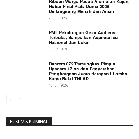
Ribuan Warga Padati Alun-alun Kajen,
Nobar Final Piala Dunia 2026
Berlangsung Meriah dan Aman
20 Juli 2026
PMII Pekalongan Gelar Audiensi
Terbuka, Sampaikan Aspirasi Isu
Nasional dan Lokal
18 Juni 2026
Danrem 072/Pamungkas Pimpin
Upacara 17-an dan Penyerahan
Penghargaan Juara Harapan I Lomba
Karya Bakti TNI AD
17 Juni 2026
HUKUM & KRIMINAL