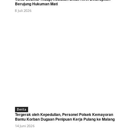
Berujung Hukuman Mati
8 Juli 2026
Berita
Tergerak oleh Kepedulian, Personel Polsek Kemayoran
Bantu Korban Dugaan Penipuan Kerja Pulang ke Malang
14 Juni 2026