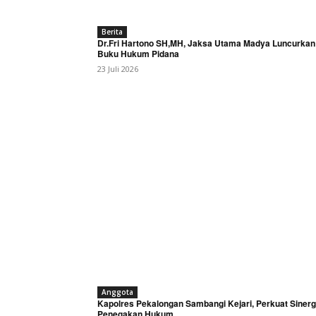
Berita
Dr.Fri Hartono SH,MH, Jaksa Utama Madya Luncurkan
Buku Hukum Pidana
23 Juli 2026
Anggota
Kapolres Pekalongan Sambangi Kejari, Perkuat Sinerg
Penegakan Hukum