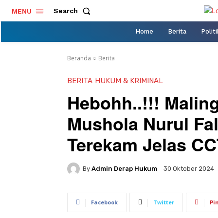
Search
MENU
Home
Berita
Politi
Beranda
Berita
BERITA
HUKUM & KRIMINAL
Hebohh..!!! Malin
Mushola Nurul Fa
Terekam Jelas CC
By
Admin Derap Hukum
30 Oktober 2024
Facebook
Twitter
Pi