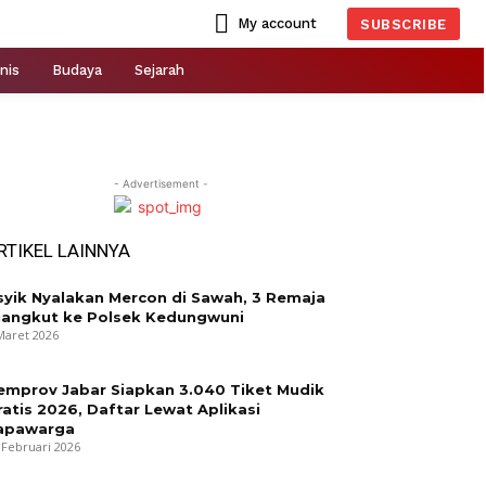
My account
SUBSCRIBE
nis
Budaya
Sejarah
- Advertisement -
RTIKEL LAINNYA
syik Nyalakan Mercon di Sawah, 3 Remaja
iangkut ke Polsek Kedungwuni
Maret 2026
emprov Jabar Siapkan 3.040 Tiket Mudik
ratis 2026, Daftar Lewat Aplikasi
apawarga
 Februari 2026