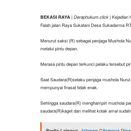
BEKASI RAYA
|
Deraphukum.click
| Kejadian 
Falah jalan Raya Sukatani Desa Sukadarma R
Menurut saksi (R) sebagai penjaga Mushola Nur
melalui pintu depan.
Merasa pintu depan terkunci pelaku tersebut pi
Saat Saudara(R)selaku penjaga mushola Nurul 
mempunyai firasat tidak enak.
Sehingga saudara(R) menghampiri mushola pada
saudara(R)kaget dan melihat kotak amal sudah 
Berita Lainnya
Jalanan Cilamaya Dipe