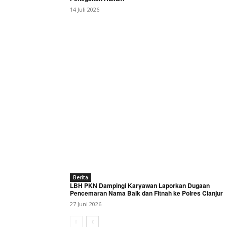
14 Juli 2026
Berita
LBH PKN Dampingi Karyawan Laporkan Dugaan
Pencemaran Nama Baik dan Fitnah ke Polres Cianjur
27 Juni 2026