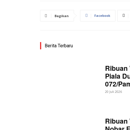
Facebook
Bagikan
Berita Terbaru
Ribuan 
Piala D
072/Pa
20 Juli 2026
Ribuan 
Nobar F