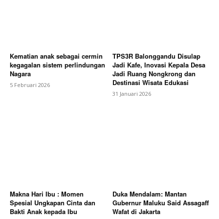
Kematian anak sebagai cermin
TPS3R Balonggandu Disulap
kegagalan sistem perlindungan
Jadi Kafe, Inovasi Kepala Desa
Nagara
Jadi Ruang Nongkrong dan
Destinasi Wisata Edukasi
5 Februari 2026
31 Januari 2026
Makna Hari Ibu : Momen
Duka Mendalam: Mantan
Spesial Ungkapan Cinta dan
Gubernur Maluku Said Assagaff
Bakti Anak kepada Ibu
Wafat di Jakarta