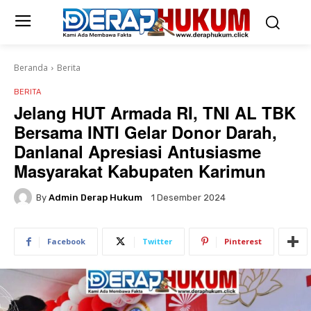
Beranda
Berita
BERITA
Jelang HUT Armada RI, TNI AL TBK
Bersama INTI Gelar Donor Darah,
Danlanal Apresiasi Antusiasme
Masyarakat Kabupaten Karimun
By
Admin Derap Hukum
1 Desember 2024
Facebook
Twitter
Pinterest