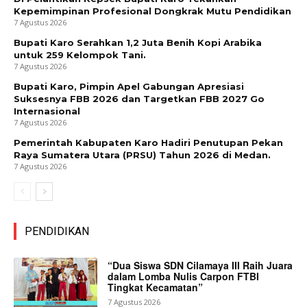
Kepemimpinan Profesional Dongkrak Mutu Pendidikan
7 Agustus 2026
Bupati Karo Serahkan 1,2 Juta Benih Kopi Arabika
untuk 259 Kelompok Tani.
7 Agustus 2026
Bupati Karo, Pimpin Apel Gabungan Apresiasi
Suksesnya FBB 2026 dan Targetkan FBB 2027 Go
Internasional
7 Agustus 2026
Pemerintah Kabupaten Karo Hadiri Penutupan Pekan
Raya Sumatera Utara (PRSU) Tahun 2026 di Medan.
7 Agustus 2026
PENDIDIKAN
“Dua Siswa SDN Cilamaya III Raih Juara
dalam Lomba Nulis Carpon FTBI
Tingkat Kecamatan”
7 Agustus 2026