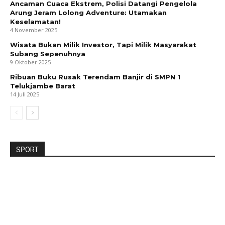
Ancaman Cuaca Ekstrem, Polisi Datangi Pengelola
Arung Jeram Lolong Adventure: Utamakan
Keselamatan!
4 November 2025
Wisata Bukan Milik Investor, Tapi Milik Masyarakat
Subang Sepenuhnya
9 Oktober 2025
Ribuan Buku Rusak Terendam Banjir di SMPN 1
Telukjambe Barat
14 Juli 2025
SPORT