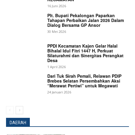
16 Juni 2026
Plt. Bupati Pekalongan Paparkan
Tahapan Perbaikan Jalan 2026 Dalam
Dialog Bersama GP Ansor
30 Mei 2026
PPDI Kecamatan Kajen Gelar Halal
Bihalal Idul Fitri 1447 H, Perkuat
Silaturahmi dan Sinergitas Perangkat
Desa
1 April 2026
Dari Tuk Sirah Pemali, Relawan PDIP
Brebes Selatan Persembahkan Aksi
“Merawat Pertiwi” untuk Megawati
24 Januari 2026
DAERAH