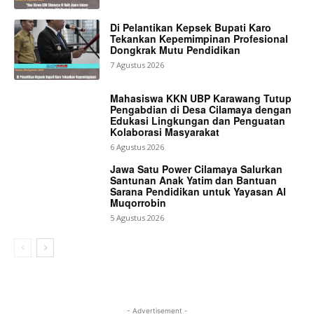
Di Pelantikan Kepsek Bupati Karo
Tekankan Kepemimpinan Profesional
Dongkrak Mutu Pendidikan
7 Agustus 2026
Mahasiswa KKN UBP Karawang Tutup
Pengabdian di Desa Cilamaya dengan
Edukasi Lingkungan dan Penguatan
Kolaborasi Masyarakat
6 Agustus 2026
Jawa Satu Power Cilamaya Salurkan
Santunan Anak Yatim dan Bantuan
Sarana Pendidikan untuk Yayasan Al
Muqorrobin
5 Agustus 2026
- Advertisement -