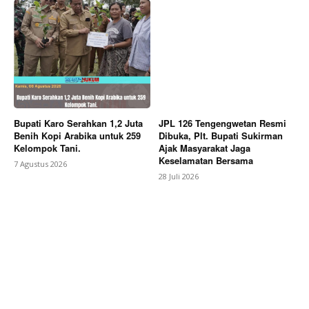
News Week
Magazine PRO
Bupati Karo Serahkan 1,2 Juta
JPL 126 Tengengwetan Resmi
Benih Kopi Arabika untuk 259
Dibuka, Plt. Bupati Sukirman
Kelompok Tani.
Ajak Masyarakat Jaga
Keselamatan Bersama
7 Agustus 2026
28 Juli 2026
SUBSCRIBE NOW