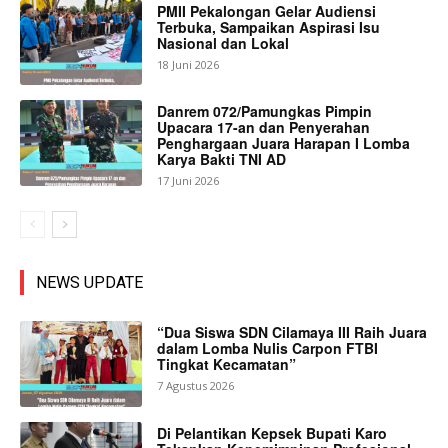
PMII Pekalongan Gelar Audiensi
Terbuka, Sampaikan Aspirasi Isu
Nasional dan Lokal
18 Juni 2026
Danrem 072/Pamungkas Pimpin
Upacara 17-an dan Penyerahan
Penghargaan Juara Harapan I Lomba
Karya Bakti TNI AD
17 Juni 2026
NEWS UPDATE
“Dua Siswa SDN Cilamaya III Raih Juara
dalam Lomba Nulis Carpon FTBI
Tingkat Kecamatan”
7 Agustus 2026
Di Pelantikan Kepsek Bupati Karo