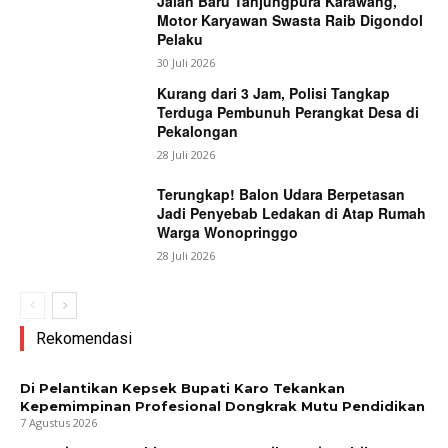
Jalan Baru Tanjungpura Karawang,
Motor Karyawan Swasta Raib Digondol
Pelaku
30 Juli 2026
Kurang dari 3 Jam, Polisi Tangkap
Terduga Pembunuh Perangkat Desa di
Pekalongan
28 Juli 2026
Terungkap! Balon Udara Berpetasan
Jadi Penyebab Ledakan di Atap Rumah
Warga Wonopringgo
28 Juli 2026
Rekomendasi
Di Pelantikan Kepsek Bupati Karo Tekankan
Kepemimpinan Profesional Dongkrak Mutu Pendidikan
7 Agustus 2026