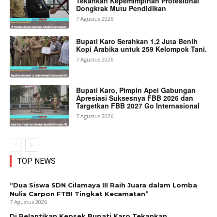
Tekankan Kepemimpinan Profesional
Dongkrak Mutu Pendidikan
7 Agustus 2026
Bupati Karo Serahkan 1,2 Juta Benih
Kopi Arabika untuk 259 Kelompok Tani.
7 Agustus 2026
Bupati Karo, Pimpin Apel Gabungan
Apresiasi Suksesnya FBB 2026 dan
Targetkan FBB 2027 Go Internasional
7 Agustus 2026
TOP NEWS
“Dua Siswa SDN Cilamaya III Raih Juara dalam Lomba
Nulis Carpon FTBI Tingkat Kecamatan”
7 Agustus 2026
Di Pelantikan Kepsek Bupati Karo Tekankan