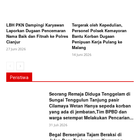
LBH PKN Dampingi Karyawan
Tergerak oleh Kepedulian,
Laporkan Dugaan Pencemaran
Personel Polsek Kemayoran
Nama Baik dan Fitnah ke Polres
Bantu Korban Dugaan
Cianjur
Penipuan Kerja Pulang ke
Malang
27 Juni 2026
14 Juni 2026
Peristiwa
Seorang Remaja Diduga Tenggelam di
Sungai Tenggulun Tanjung pasir
Cilamaya Wetan Hanya sepeda korban
yang ada di jembatan,Tim BPBD dan
warga setempat Melakukan Pencarian...
31 Juli 2026
Begal Bersenjata Tajam Beraksi di