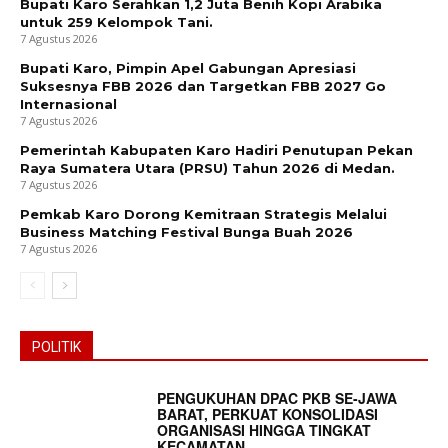
Bupati Karo Serahkan 1,2 Juta Benih Kopi Arabika
untuk 259 Kelompok Tani.
7 Agustus 2026
Bupati Karo, Pimpin Apel Gabungan Apresiasi
Suksesnya FBB 2026 dan Targetkan FBB 2027 Go
Internasional
7 Agustus 2026
Pemerintah Kabupaten Karo Hadiri Penutupan Pekan
Raya Sumatera Utara (PRSU) Tahun 2026 di Medan.
7 Agustus 2026
Pemkab Karo Dorong Kemitraan Strategis Melalui
Business Matching Festival Bunga Buah 2026
7 Agustus 2026
POLITIK
PENGUKUHAN DPAC PKB SE-JAWA
BARAT, PERKUAT KONSOLIDASI
ORGANISASI HINGGA TINGKAT
KECAMATAN