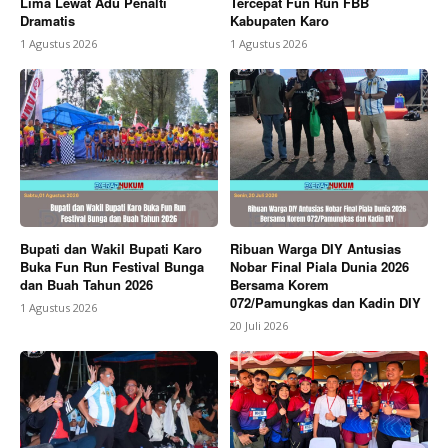
Lima Lewat Adu Penalti
Tercepat Fun Run FBB
Dramatis
Kabupaten Karo
1 Agustus 2026
1 Agustus 2026
Bupati dan Wakil Bupati Karo
Ribuan Warga DIY Antusias
Buka Fun Run Festival Bunga
Nobar Final Piala Dunia 2026
dan Buah Tahun 2026
Bersama Korem
072/Pamungkas dan Kadin DIY
1 Agustus 2026
20 Juli 2026