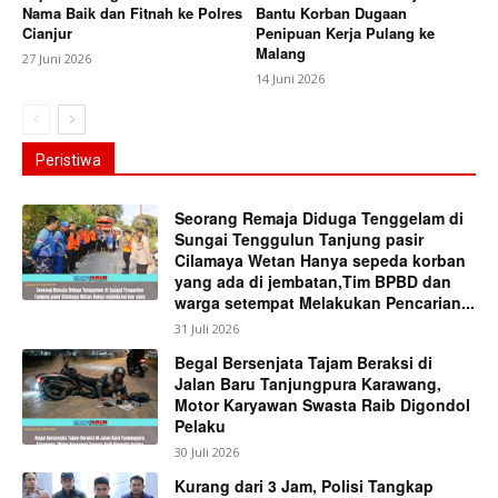
Nama Baik dan Fitnah ke Polres
Bantu Korban Dugaan
Cianjur
Penipuan Kerja Pulang ke
Malang
27 Juni 2026
14 Juni 2026
Peristiwa
Seorang Remaja Diduga Tenggelam di
Sungai Tenggulun Tanjung pasir
Cilamaya Wetan Hanya sepeda korban
yang ada di jembatan,Tim BPBD dan
warga setempat Melakukan Pencarian...
31 Juli 2026
Begal Bersenjata Tajam Beraksi di
Jalan Baru Tanjungpura Karawang,
Motor Karyawan Swasta Raib Digondol
Pelaku
30 Juli 2026
Kurang dari 3 Jam, Polisi Tangkap