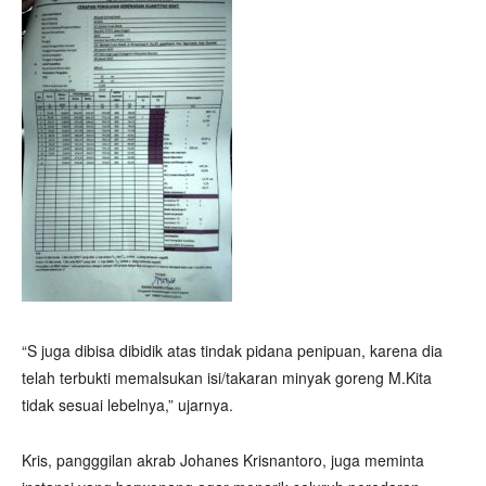
“S juga dibisa dibidik atas tindak pidana penipuan, karena dia
telah terbukti memalsukan isi/takaran minyak goreng M.Kita
tidak sesuai lebelnya,” ujarnya.
Kris, pangggilan akrab Johanes Krisnantoro, juga meminta