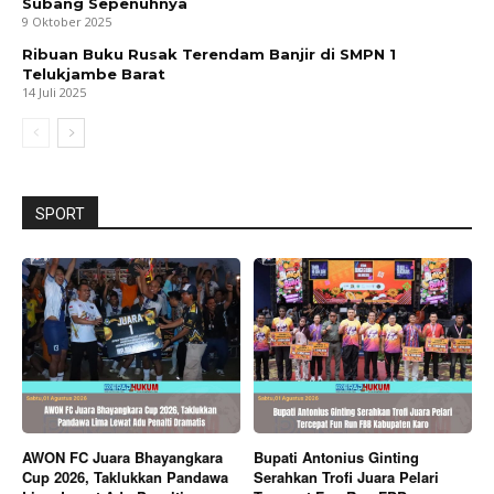
Subang Sepenuhnya
9 Oktober 2025
Ribuan Buku Rusak Terendam Banjir di SMPN 1
Telukjambe Barat
14 Juli 2025
SPORT
AWON FC Juara Bhayangkara
Bupati Antonius Ginting
Cup 2026, Taklukkan Pandawa
Serahkan Trofi Juara Pelari