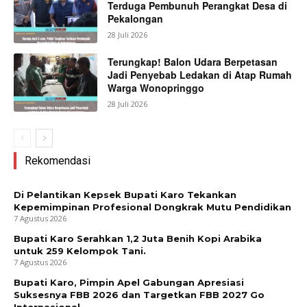
Terduga Pembunuh Perangkat Desa di
Pekalongan
28 Juli 2026
Terungkap! Balon Udara Berpetasan
Jadi Penyebab Ledakan di Atap Rumah
Warga Wonopringgo
28 Juli 2026
Rekomendasi
Di Pelantikan Kepsek Bupati Karo Tekankan
Kepemimpinan Profesional Dongkrak Mutu Pendidikan
7 Agustus 2026
Bupati Karo Serahkan 1,2 Juta Benih Kopi Arabika
untuk 259 Kelompok Tani.
7 Agustus 2026
Bupati Karo, Pimpin Apel Gabungan Apresiasi
Suksesnya FBB 2026 dan Targetkan FBB 2027 Go