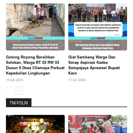
Gotong Royong Bersihkan
Giat Sambang Warga Dan
Selokan, Warga RT 03 RW 03
Serap Aspirasi Kades
Dusun 6 Desa Cilamaya Perkuat
Sempajaya Apresiasi Bupati
Kepedulian Lingkungan
Karo
13 Juli 2026
11 Juli 2026
TNI POLRI