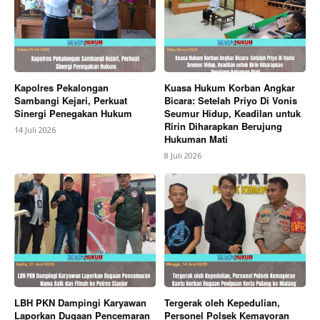
Kapolres Pekalongan
Kuasa Hukum Korban Angkar
Sambangi Kejari, Perkuat
Bicara: Setelah Priyo Di Vonis
Sinergi Penegakan Hukum
Seumur Hidup, Keadilan untuk
Ririn Diharapkan Berujung
14 Juli 2026
Hukuman Mati
8 Juli 2026
LBH PKN Dampingi Karyawan
Tergerak oleh Kepedulian,
Laporkan Dugaan Pencemaran
Personel Polsek Kemayoran