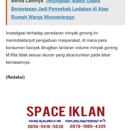
Berita Lainnya
Terungkap! Balon Udara
Berpetasan Jadi Penyebab Ledakan di Atap
Rumah Warga Wonopringgo
Investigasi terhadap peredaran minyak goreng ini
menindaklanjuti pengaduan masyarakat, di mana para
konsumen banyak dirugikan lantaran volume minyak goreng
M.Kita tidak sesuai ukuran yang dicantumkan pada lebel
kemasannya.
(Redaksi)