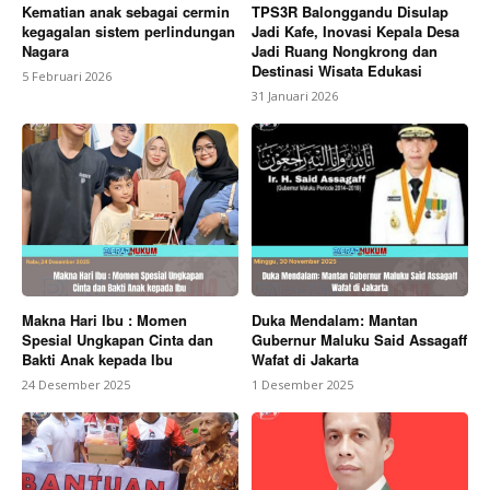
Kematian anak sebagai cermin
TPS3R Balonggandu Disulap
kegagalan sistem perlindungan
Jadi Kafe, Inovasi Kepala Desa
Nagara
Jadi Ruang Nongkrong dan
Destinasi Wisata Edukasi
5 Februari 2026
31 Januari 2026
Makna Hari Ibu : Momen
Duka Mendalam: Mantan
Spesial Ungkapan Cinta dan
Gubernur Maluku Said Assagaff
Bakti Anak kepada Ibu
Wafat di Jakarta
24 Desember 2025
1 Desember 2025