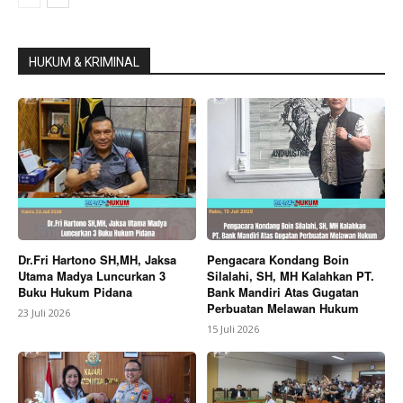
HUKUM & KRIMINAL
Dr.Fri Hartono SH,MH, Jaksa
Pengacara Kondang Boin
Utama Madya Luncurkan 3
Silalahi, SH, MH Kalahkan PT.
Buku Hukum Pidana
Bank Mandiri Atas Gugatan
Perbuatan Melawan Hukum
23 Juli 2026
15 Juli 2026