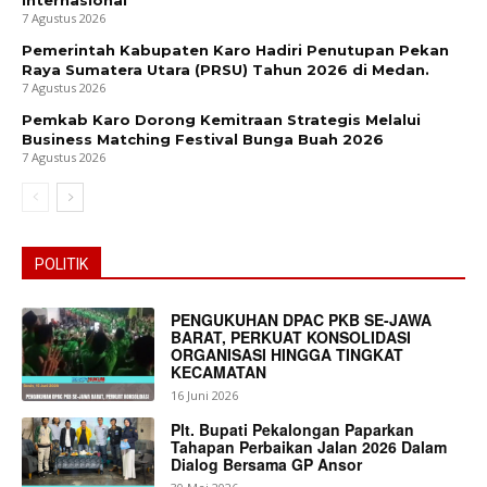
Internasional
7 Agustus 2026
Pemerintah Kabupaten Karo Hadiri Penutupan Pekan
Raya Sumatera Utara (PRSU) Tahun 2026 di Medan.
7 Agustus 2026
Pemkab Karo Dorong Kemitraan Strategis Melalui
Business Matching Festival Bunga Buah 2026
7 Agustus 2026
POLITIK
News Week
Magazine PRO
PENGUKUHAN DPAC PKB SE-JAWA
BARAT, PERKUAT KONSOLIDASI
ORGANISASI HINGGA TINGKAT
KECAMATAN
16 Juni 2026
Plt. Bupati Pekalongan Paparkan
Tahapan Perbaikan Jalan 2026 Dalam
Dialog Bersama GP Ansor