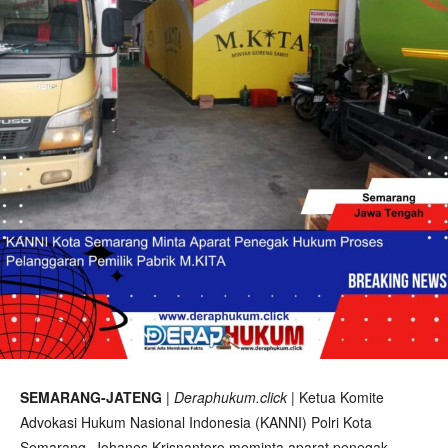
SEMARANG-JATENG
|
Deraphukum.click
| Ketua Komite
Advokasi Hukum Nasional Indonesia (KANNI) Polri Kota
Semarang, Johanes Krisnantoro meminta aparat penegak