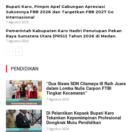
Bupati Karo, Pimpin Apel Gabungan Apresiasi
Suksesnya FBB 2026 dan Targetkan FBB 2027 Go
Internasional
7 Agustus 2026
Pemerintah Kabupaten Karo Hadiri Penutupan Pekan
Raya Sumatera Utara (PRSU) Tahun 2026 di Medan.
7 Agustus 2026
PENDIDIKAN
“Dua Siswa SDN Cilamaya III Raih Juara
dalam Lomba Nulis Carpon FTBI
Tingkat Kecamatan”
7 Agustus 2026
Di Pelantikan Kepsek Bupati Karo
Tekankan Kepemimpinan Profesional
Dongkrak Mutu Pendidikan
7 Agustus 2026