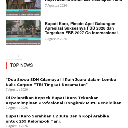
7 Agustus 2026
Bupati Karo, Pimpin Apel Gabungan
Apresiasi Suksesnya FBB 2026 dan
Targetkan FBB 2027 Go Internasional
7 Agustus 2026
TOP NEWS
“Dua Siswa SDN Cilamaya III Raih Juara dalam Lomba
Nulis Carpon FTBI Tingkat Kecamatan”
7 Agustus 2026
Di Pelantikan Kepsek Bupati Karo Tekankan
Kepemimpinan Profesional Dongkrak Mutu Pendidikan
7 Agustus 2026
Bupati Karo Serahkan 1,2 Juta Benih Kopi Arabika
untuk 259 Kelompok Tani.
7 Agustus 2026