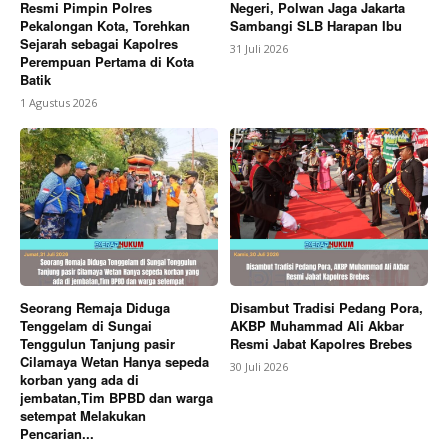
Resmi Pimpin Polres
Negeri, Polwan Jaga Jakarta
Pekalongan Kota, Torehkan
Sambangi SLB Harapan Ibu
Sejarah sebagai Kapolres
31 Juli 2026
Perempuan Pertama di Kota
Batik
1 Agustus 2026
Seorang Remaja Diduga
Disambut Tradisi Pedang Pora,
Tenggelam di Sungai
AKBP Muhammad Ali Akbar
Tenggulun Tanjung pasir
Resmi Jabat Kapolres Brebes
Cilamaya Wetan Hanya sepeda
30 Juli 2026
korban yang ada di
jembatan,Tim BPBD dan warga
setempat Melakukan
Pencarian...