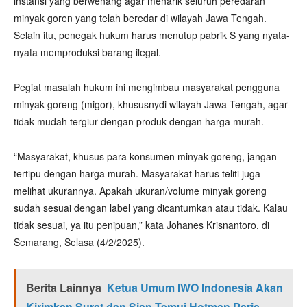
instansi yang berwenang agar menarik seluruh peredaran
minyak goren yang telah beredar di wilayah Jawa Tengah.
Selain itu, penegak hukum harus menutup pabrik S yang nyata-
nyata memproduksi barang ilegal.
Pegiat masalah hukum ini mengimbau masyarakat pengguna
minyak goreng (migor), khususnydi wilayah Jawa Tengah, agar
tidak mudah tergiur dengan produk dengan harga murah.
“Masyarakat, khusus para konsumen minyak goreng, jangan
tertipu dengan harga murah. Masyarakat harus teliti juga
melihat ukurannya. Apakah ukuran/volume minyak goreng
sudah sesuai dengan label yang dicantumkan atau tidak. Kalau
tidak sesuai, ya itu penipuan,” kata Johanes Krisnantoro, di
Semarang, Selasa (4/2/2025).
Berita Lainnya
Ketua Umum IWO Indonesia Akan
Kirimkan Surat dan Siap Temui Hotman Paris