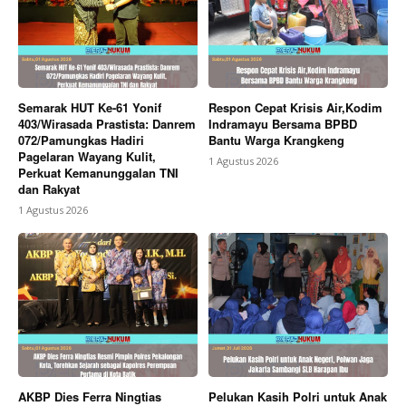
Semarak HUT Ke-61 Yonif
Respon Cepat Krisis Air,Kodim
403/Wirasada Prastista: Danrem
Indramayu Bersama BPBD
072/Pamungkas Hadiri
Bantu Warga Krangkeng
Pagelaran Wayang Kulit,
1 Agustus 2026
Perkuat Kemanunggalan TNI
dan Rakyat
1 Agustus 2026
AKBP Dies Ferra Ningtias
Pelukan Kasih Polri untuk Anak