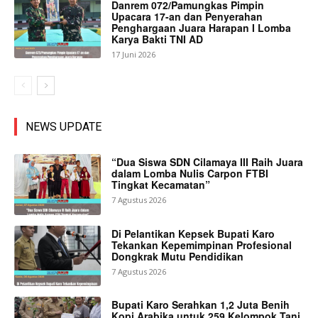
Danrem 072/Pamungkas Pimpin
Upacara 17-an dan Penyerahan
Penghargaan Juara Harapan I Lomba
Karya Bakti TNI AD
17 Juni 2026
NEWS UPDATE
“Dua Siswa SDN Cilamaya III Raih Juara
dalam Lomba Nulis Carpon FTBI
Tingkat Kecamatan”
7 Agustus 2026
Di Pelantikan Kepsek Bupati Karo
Tekankan Kepemimpinan Profesional
Dongkrak Mutu Pendidikan
7 Agustus 2026
Bupati Karo Serahkan 1,2 Juta Benih
Kopi Arabika untuk 259 Kelompok Tani.