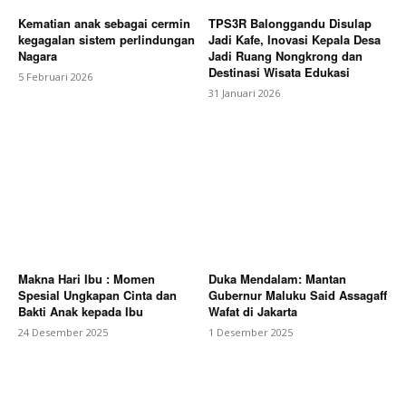
Kematian anak sebagai cermin
TPS3R Balonggandu Disulap
kegagalan sistem perlindungan
Jadi Kafe, Inovasi Kepala Desa
Nagara
Jadi Ruang Nongkrong dan
Destinasi Wisata Edukasi
5 Februari 2026
31 Januari 2026
Makna Hari Ibu : Momen
Duka Mendalam: Mantan
Spesial Ungkapan Cinta dan
Gubernur Maluku Said Assagaff
Bakti Anak kepada Ibu
Wafat di Jakarta
24 Desember 2025
1 Desember 2025