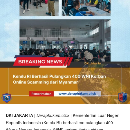
DKI JAKARTA
|
Deraphukum.click
| Kementerian Luar Negeri
Republik Indonesia (Kemlu RI) berhasil memulangkan 400
Warga Negara Indonesia (WNI) korban tindak pidana