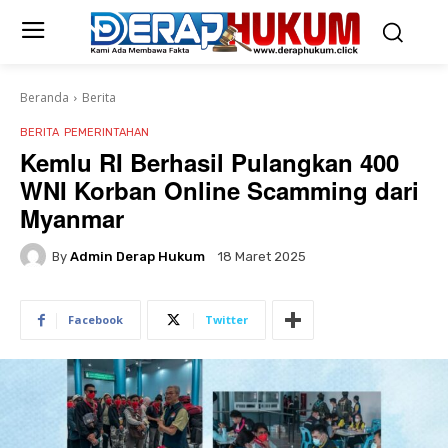
Beranda
Berita
BERITA
PEMERINTAHAN
Kemlu RI Berhasil Pulangkan 400
WNI Korban Online Scamming dari
Myanmar
By
Admin Derap Hukum
18 Maret 2025
Facebook
Twitter