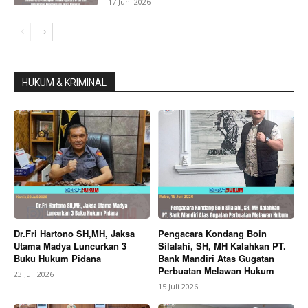
17 Juni 2026
HUKUM & KRIMINAL
Dr.Fri Hartono SH,MH, Jaksa
Pengacara Kondang Boin
Utama Madya Luncurkan 3
Silalahi, SH, MH Kalahkan PT.
Buku Hukum Pidana
Bank Mandiri Atas Gugatan
Perbuatan Melawan Hukum
23 Juli 2026
15 Juli 2026