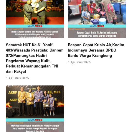
Semarak HUT Ke-61 Yonif
Respon Cepat Krisis Air,Kodim
403/Wirasada Prastista: Danrem
Indramayu Bersama BPBD
072/Pamungkas Hadiri
Bantu Warga Krangkeng
Pagelaran Wayang Kulit,
1 Agustus 2026
Perkuat Kemanunggalan TNI
dan Rakyat
1 Agustus 2026