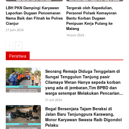
LBH PKN Dampingi Karyawan
Tergerak oleh Kepedulian,
Laporkan Dugaan Pencemaran
Personel Polsek Kemayoran
Nama Baik dan Fitnah ke Polres
Bantu Korban Dugaan
Cianjur
Penipuan Kerja Pulang ke
Malang
27 Juni 2026
14 Juni 2026
Peristiwa
Seorang Remaja Diduga Tenggelam di
Sungai Tenggulun Tanjung pasir
Cilamaya Wetan Hanya sepeda korban
yang ada di jembatan,Tim BPBD dan
warga setempat Melakukan Pencarian...
31 Juli 2026
Begal Bersenjata Tajam Beraksi di
Jalan Baru Tanjungpura Karawang,
Motor Karyawan Swasta Raib Digondol
Pelaku