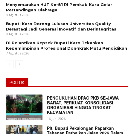
Menyemarakan HUT Ke-81 RI Pemkab Karo Gelar
Pertandingan Olahraga.
8 Agustus 2026
Bupati Karo Dorong Lulusan Universitas Quality
Berastagi Jadi Generasi Inovatif dan Berintegritas.
8 Agustus 2026
Di Pelantikan Kepsek Bupati Karo Tekankan
Kepemimpinan Profesional Dongkrak Mutu Pendidikan
7 Agustus 2026
POLITIK
PENGUKUHAN DPAC PKB SE-JAWA
BARAT, PERKUAT KONSOLIDASI
ORGANISASI HINGGA TINGKAT
KECAMATAN
16 Juni 2026
Plt. Bupati Pekalongan Paparkan
Tahapan Perbaikan Jalan 2026 Dalam