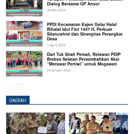
Dialog Bersama GP Ansor
30 Mei 2026
PPDI Kecamatan Kajen Gelar Halal
Bihalal Idul Fitri 1447 H, Perkuat
Silaturahmi dan Sinergitas Perangkat
Desa
1 April 2026
Dari Tuk Sirah Pemali, Relawan PDIP
Brebes Selatan Persembahkan Aksi
“Merawat Pertiwi” untuk Megawati
24 Januari 2026
DAERAH