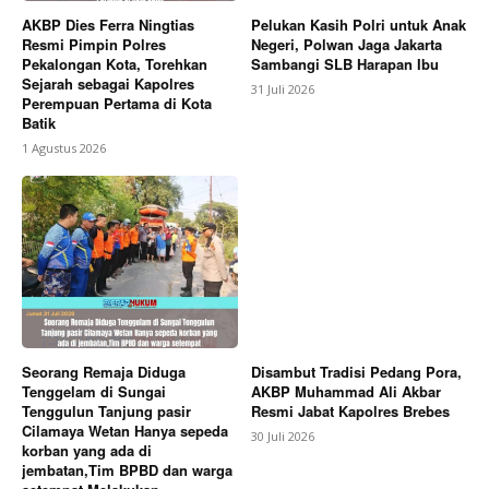
AKBP Dies Ferra Ningtias
Pelukan Kasih Polri untuk Anak
Resmi Pimpin Polres
Negeri, Polwan Jaga Jakarta
Pekalongan Kota, Torehkan
Sambangi SLB Harapan Ibu
Sejarah sebagai Kapolres
31 Juli 2026
Perempuan Pertama di Kota
Batik
1 Agustus 2026
Seorang Remaja Diduga
Disambut Tradisi Pedang Pora,
Tenggelam di Sungai
AKBP Muhammad Ali Akbar
Tenggulun Tanjung pasir
Resmi Jabat Kapolres Brebes
Cilamaya Wetan Hanya sepeda
30 Juli 2026
korban yang ada di
jembatan,Tim BPBD dan warga