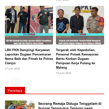
LBH PKN Dampingi Karyawan
Tergerak oleh Kepedulian,
Laporkan Dugaan Pencemaran
Personel Polsek Kemayoran
Nama Baik dan Fitnah ke Polres
Bantu Korban Dugaan
Cianjur
Penipuan Kerja Pulang ke
Malang
27 Juni 2026
14 Juni 2026
Peristiwa
Seorang Remaja Diduga Tenggelam di
Sungai Tenggulun Tanjung pasir