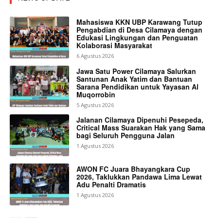
Mahasiswa KKN UBP Karawang Tutup
Pengabdian di Desa Cilamaya dengan
Edukasi Lingkungan dan Penguatan
Kolaborasi Masyarakat
6 Agustus 2026
Jawa Satu Power Cilamaya Salurkan
Santunan Anak Yatim dan Bantuan
Sarana Pendidikan untuk Yayasan Al
Muqorrobin
5 Agustus 2026
Jalanan Cilamaya Dipenuhi Pesepeda,
Critical Mass Suarakan Hak yang Sama
bagi Seluruh Pengguna Jalan
1 Agustus 2026
AWON FC Juara Bhayangkara Cup
2026, Taklukkan Pandawa Lima Lewat
Adu Penalti Dramatis
1 Agustus 2026