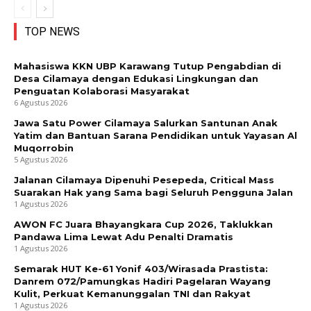
TOP NEWS
Mahasiswa KKN UBP Karawang Tutup Pengabdian di
Desa Cilamaya dengan Edukasi Lingkungan dan
Penguatan Kolaborasi Masyarakat
6 Agustus 2026
Jawa Satu Power Cilamaya Salurkan Santunan Anak
Yatim dan Bantuan Sarana Pendidikan untuk Yayasan Al
Muqorrobin
5 Agustus 2026
Jalanan Cilamaya Dipenuhi Pesepeda, Critical Mass
Suarakan Hak yang Sama bagi Seluruh Pengguna Jalan
1 Agustus 2026
AWON FC Juara Bhayangkara Cup 2026, Taklukkan
Pandawa Lima Lewat Adu Penalti Dramatis
1 Agustus 2026
Semarak HUT Ke-61 Yonif 403/Wirasada Prastista:
Danrem 072/Pamungkas Hadiri Pagelaran Wayang
Kulit, Perkuat Kemanunggalan TNI dan Rakyat
1 Agustus 2026