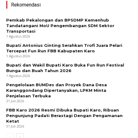
Rekomendasi
Pemkab Pekalongan dan BPSDMP Kemenhub
Tandatangani MoU Pengembangan SDM Sektor
Transportasi
1 Agustus 2026
Bupati Antonius Ginting Serahkan Trofi Juara Pelari
Tercepat Fun Run FBB Kabupaten Karo
1 Agustus 2026
Bupati dan Wakil Bupati Karo Buka Fun Run Festival
Bunga dan Buah Tahun 2026
1 Agustus 2026
Pengelolaan BUMDes dan Proyek Dana Desa
Karanggondang Dipertanyakan, LPKM Minta
Penjelasan Terbuka
31 Juli 2026
FBB Karo 2026 Resmi Dibuka Bupati Karo, Ribuan
Pengunjung Padati Berastagi Dengan Pengamanan
Ketat
31 Juli 2026