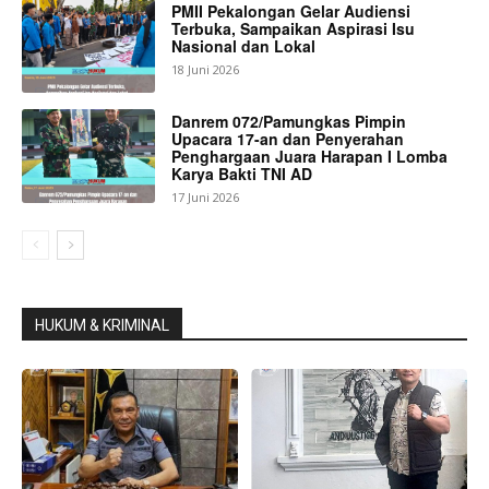
PMII Pekalongan Gelar Audiensi
Terbuka, Sampaikan Aspirasi Isu
Nasional dan Lokal
18 Juni 2026
Danrem 072/Pamungkas Pimpin
Upacara 17-an dan Penyerahan
Penghargaan Juara Harapan I Lomba
Karya Bakti TNI AD
17 Juni 2026
HUKUM & KRIMINAL