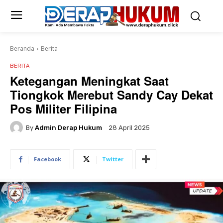
Beranda
Berita
BERITA
Ketegangan Meningkat Saat
Tiongkok Merebut Sandy Cay Dekat
Pos Militer Filipina
By
Admin Derap Hukum
28 April 2025
Facebook
Twitter