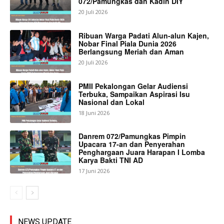
072/Pamungkas dan Kadin DIY
20 Juli 2026
Ribuan Warga Padati Alun-alun Kajen,
Nobar Final Piala Dunia 2026
Berlangsung Meriah dan Aman
20 Juli 2026
PMII Pekalongan Gelar Audiensi
Terbuka, Sampaikan Aspirasi Isu
Nasional dan Lokal
18 Juni 2026
Danrem 072/Pamungkas Pimpin
Upacara 17-an dan Penyerahan
Penghargaan Juara Harapan I Lomba
Karya Bakti TNI AD
17 Juni 2026
NEWS UPDATE