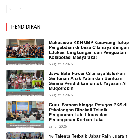
PENDIDIKAN
Mahasiswa KKN UBP Karawang Tutup
Pengabdian di Desa Cilamaya dengan
Edukasi Lingkungan dan Penguatan
Kolaborasi Masyarakat
6 Agustus 2026
Jawa Satu Power Cilamaya Salurkan
Santunan Anak Yatim dan Bantuan
Sarana Pendidikan untuk Yayasan Al
Muqorrobin
5 Agustus 2026
Guru, Satpam hingga Petugas PKS di
Pekalongan Dibekali Teknik
Pengaturan Lalu Lintas dan
Penanganan Korban Laka
29 Juli 2026
16 Talenta Terbaik Jabar Raih Juara 1