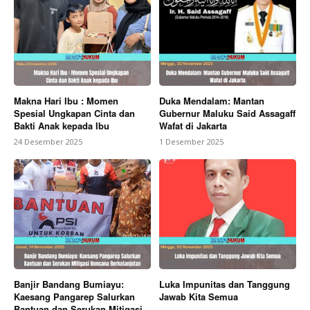
Makna Hari Ibu : Momen
Duka Mendalam: Mantan
Spesial Ungkapan Cinta dan
Gubernur Maluku Said Assagaff
Bakti Anak kepada Ibu
Wafat di Jakarta
24 Desember 2025
1 Desember 2025
Banjir Bandang Bumiayu:
Luka Impunitas dan Tanggung
Kaesang Pangarep Salurkan
Jawab Kita Semua
Bantuan dan Serukan Mitigasi