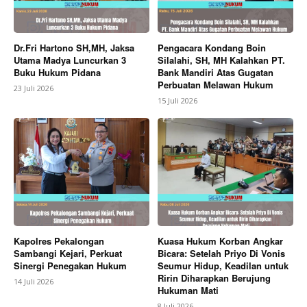
Dr.Fri Hartono SH,MH, Jaksa
Pengacara Kondang Boin
Utama Madya Luncurkan 3
Silalahi, SH, MH Kalahkan PT.
Buku Hukum Pidana
Bank Mandiri Atas Gugatan
Perbuatan Melawan Hukum
23 Juli 2026
15 Juli 2026
Kapolres Pekalongan
Kuasa Hukum Korban Angkar
Sambangi Kejari, Perkuat
Bicara: Setelah Priyo Di Vonis
Sinergi Penegakan Hukum
Seumur Hidup, Keadilan untuk
Ririn Diharapkan Berujung
14 Juli 2026
Hukuman Mati
8 Juli 2026