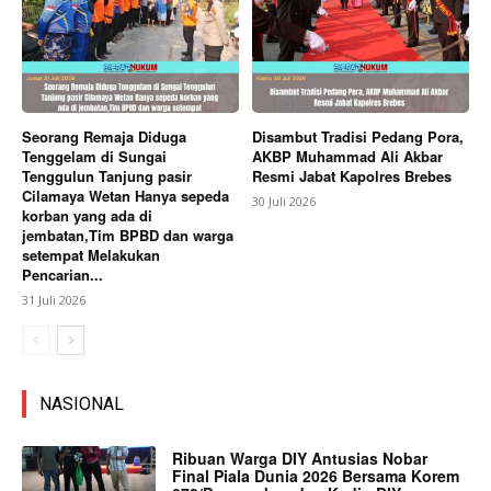
Seorang Remaja Diduga
Disambut Tradisi Pedang Pora,
Tenggelam di Sungai
AKBP Muhammad Ali Akbar
Tenggulun Tanjung pasir
Resmi Jabat Kapolres Brebes
Cilamaya Wetan Hanya sepeda
30 Juli 2026
korban yang ada di
jembatan,Tim BPBD dan warga
setempat Melakukan
Pencarian...
31 Juli 2026
NASIONAL
Ribuan Warga DIY Antusias Nobar
Final Piala Dunia 2026 Bersama Korem