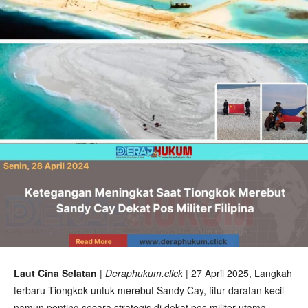
Laut Cina Selatan
|
Deraphukum.click
| 27 April 2025, Langkah
terbaru Tiongkok untuk merebut Sandy Cay, fitur daratan kecil
namun penting secara strategis di dekat pos militer utama