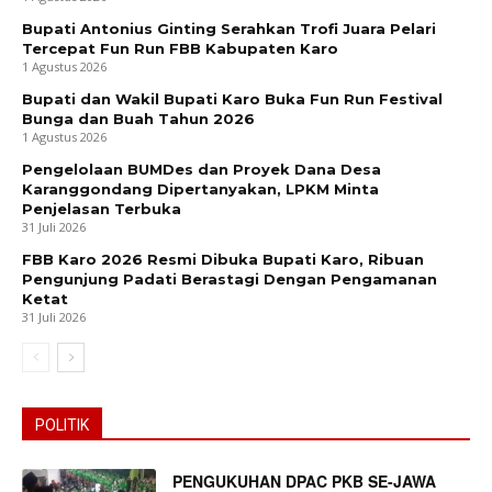
Bupati Antonius Ginting Serahkan Trofi Juara Pelari
Tercepat Fun Run FBB Kabupaten Karo
1 Agustus 2026
Bupati dan Wakil Bupati Karo Buka Fun Run Festival
Bunga dan Buah Tahun 2026
News Week
1 Agustus 2026
Magazine PRO
Pengelolaan BUMDes dan Proyek Dana Desa
Karanggondang Dipertanyakan, LPKM Minta
Penjelasan Terbuka
31 Juli 2026
FBB Karo 2026 Resmi Dibuka Bupati Karo, Ribuan
Pengunjung Padati Berastagi Dengan Pengamanan
Ketat
31 Juli 2026
POLITIK
SUBSCRIBE NOW
PENGUKUHAN DPAC PKB SE-JAWA