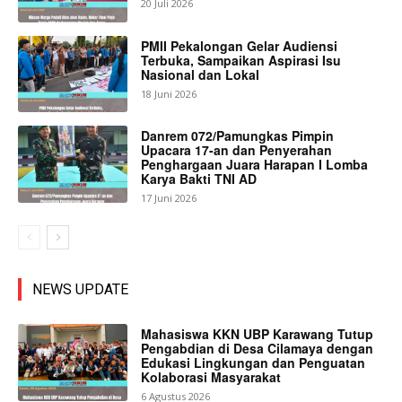
20 Juli 2026
PMII Pekalongan Gelar Audiensi
Terbuka, Sampaikan Aspirasi Isu
Nasional dan Lokal
18 Juni 2026
Danrem 072/Pamungkas Pimpin
Upacara 17-an dan Penyerahan
Penghargaan Juara Harapan I Lomba
Karya Bakti TNI AD
17 Juni 2026
NEWS UPDATE
Mahasiswa KKN UBP Karawang Tutup
Pengabdian di Desa Cilamaya dengan
Edukasi Lingkungan dan Penguatan
Kolaborasi Masyarakat
6 Agustus 2026