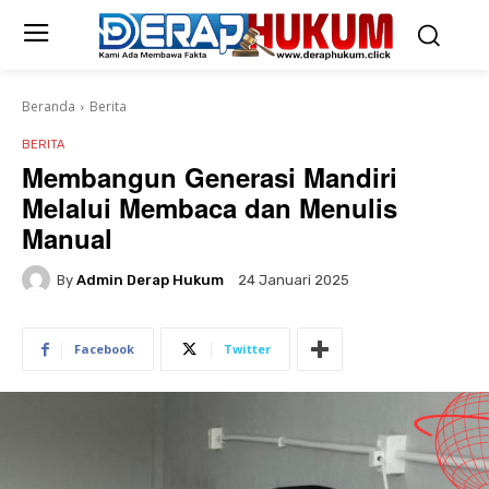
Beranda
Berita
BERITA
Membangun Generasi Mandiri
Melalui Membaca dan Menulis
Manual
By
Admin Derap Hukum
24 Januari 2025
Facebook
Twitter