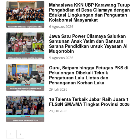
Mahasiswa KKN UBP Karawang Tutup
Pengabdian di Desa Cilamaya dengan
Edukasi Lingkungan dan Penguatan
Kolaborasi Masyarakat
6 Agustus 2026
Jawa Satu Power Cilamaya Salurkan
Santunan Anak Yatim dan Bantuan
Sarana Pendidikan untuk Yayasan Al
Muqorrobin
5 Agustus 2026
Guru, Satpam hingga Petugas PKS di
Pekalongan Dibekali Teknik
Pengaturan Lalu Lintas dan
Penanganan Korban Laka
29 Juli 2026
16 Talenta Terbaik Jabar Raih Juara 1
FLS3N SMA/MA Tingkat Provinsi 2026
28 Juli 2026