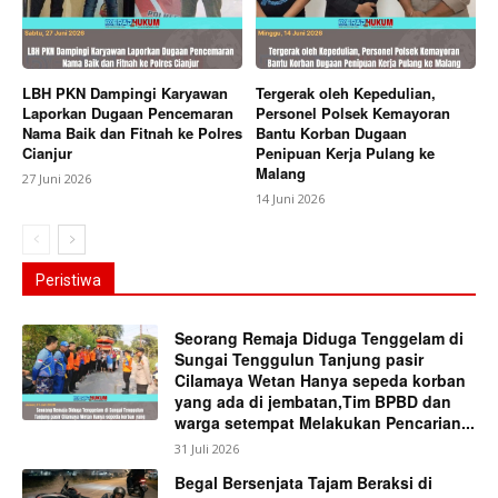
LBH PKN Dampingi Karyawan
Tergerak oleh Kepedulian,
Laporkan Dugaan Pencemaran
Personel Polsek Kemayoran
Nama Baik dan Fitnah ke Polres
Bantu Korban Dugaan
Cianjur
Penipuan Kerja Pulang ke
Malang
27 Juni 2026
14 Juni 2026
Peristiwa
Seorang Remaja Diduga Tenggelam di
Sungai Tenggulun Tanjung pasir
Cilamaya Wetan Hanya sepeda korban
yang ada di jembatan,Tim BPBD dan
warga setempat Melakukan Pencarian...
31 Juli 2026
Begal Bersenjata Tajam Beraksi di