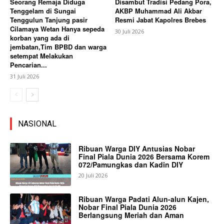
Seorang Remaja Diduga
Disambut Tradisi Pedang Pora,
Tenggelam di Sungai
AKBP Muhammad Ali Akbar
Tenggulun Tanjung pasir
Resmi Jabat Kapolres Brebes
Cilamaya Wetan Hanya sepeda
30 Juli 2026
korban yang ada di
jembatan,Tim BPBD dan warga
setempat Melakukan
Pencarian...
31 Juli 2026
NASIONAL
Ribuan Warga DIY Antusias Nobar
Final Piala Dunia 2026 Bersama Korem
072/Pamungkas dan Kadin DIY
20 Juli 2026
Ribuan Warga Padati Alun-alun Kajen,
Nobar Final Piala Dunia 2026
Berlangsung Meriah dan Aman