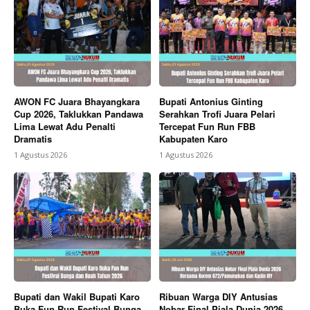
AWON FC Juara Bhayangkara
Bupati Antonius Ginting
Cup 2026, Taklukkan Pandawa
Serahkan Trofi Juara Pelari
Lima Lewat Adu Penalti
Tercepat Fun Run FBB
Dramatis
Kabupaten Karo
1 Agustus 2026
1 Agustus 2026
Bupati dan Wakil Bupati Karo
Ribuan Warga DIY Antusias
Buka Fun Run Festival Bunga
Nobar Final Piala Dunia 2026