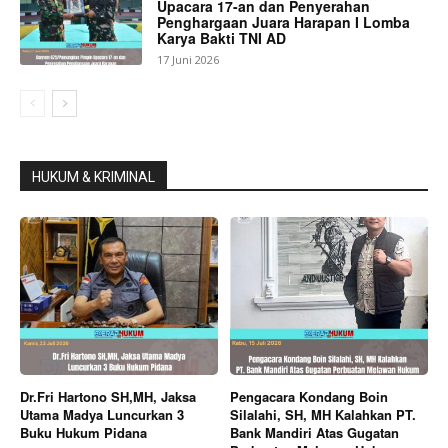
Upacara 17-an dan Penyerahan
Penghargaan Juara Harapan I Lomba
Karya Bakti TNI AD
17 Juni 2026
HUKUM & KRIMINAL
Dr.Fri Hartono SH,MH, Jaksa
Pengacara Kondang Boin
Utama Madya Luncurkan 3
Silalahi, SH, MH Kalahkan PT.
Buku Hukum Pidana
Bank Mandiri Atas Gugatan