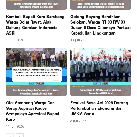
Kembali Bupati Karo Sambang
Gotong Royong Bersihkan
Warga Dolat Rayat, Ajak
Selokan, Warga RT 03 RW 03
Dukung Gerakan Indonesia
Dusun 6 Desa Cilamaya Perkuat
ASRI
Kepedulian Lingkungan
19 Juli 2026
13 Juli 2026
Giat Sambang Warga Dan
Festival Baso Aci 2026 Dorong
Serap Aspirasi Kades
Pertumbuhan Ekonomi dan
Sempajaya Apresiasi Bupati
UMKM Garut
Karo
8 Juli 2026
11 Juli 2026