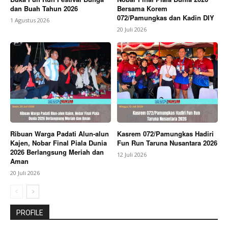
dan Buah Tahun 2026
Bersama Korem
072/Pamungkas dan Kadin DIY
1 Agustus 2026
20 Juli 2026
Ribuan Warga Padati Alun-alun
Kasrem 072/Pamungkas Hadiri
Kajen, Nobar Final Piala Dunia
Fun Run Taruna Nusantara 2026
2026 Berlangsung Meriah dan
12 Juli 2026
Aman
20 Juli 2026
PROFILE