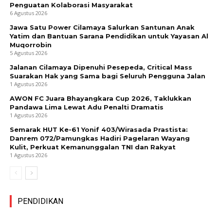
Penguatan Kolaborasi Masyarakat
6 Agustus 2026
Jawa Satu Power Cilamaya Salurkan Santunan Anak
Yatim dan Bantuan Sarana Pendidikan untuk Yayasan Al
Muqorrobin
5 Agustus 2026
Jalanan Cilamaya Dipenuhi Pesepeda, Critical Mass
Suarakan Hak yang Sama bagi Seluruh Pengguna Jalan
1 Agustus 2026
AWON FC Juara Bhayangkara Cup 2026, Taklukkan
Pandawa Lima Lewat Adu Penalti Dramatis
1 Agustus 2026
Semarak HUT Ke-61 Yonif 403/Wirasada Prastista:
Danrem 072/Pamungkas Hadiri Pagelaran Wayang
Kulit, Perkuat Kemanunggalan TNI dan Rakyat
1 Agustus 2026
PENDIDIKAN