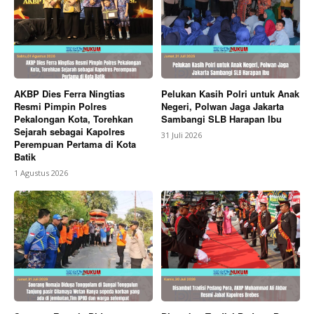
AKBP Dies Ferra Ningtias
Pelukan Kasih Polri untuk Anak
Resmi Pimpin Polres
Negeri, Polwan Jaga Jakarta
Pekalongan Kota, Torehkan
Sambangi SLB Harapan Ibu
Sejarah sebagai Kapolres
31 Juli 2026
Perempuan Pertama di Kota
Batik
1 Agustus 2026