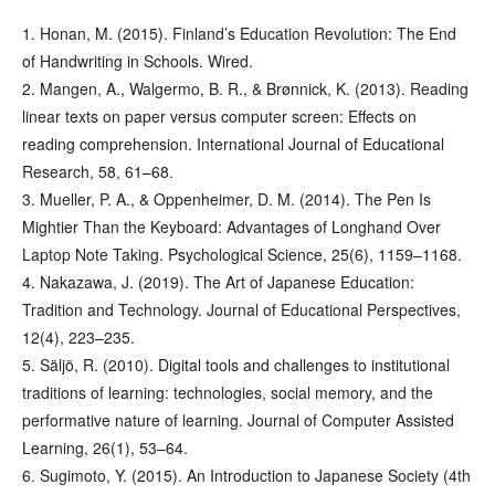
1. Honan, M. (2015). Finland’s Education Revolution: The End
of Handwriting in Schools. Wired.
2. Mangen, A., Walgermo, B. R., & Brønnick, K. (2013). Reading
linear texts on paper versus computer screen: Effects on
reading comprehension. International Journal of Educational
Research, 58, 61–68.
3. Mueller, P. A., & Oppenheimer, D. M. (2014). The Pen Is
Mightier Than the Keyboard: Advantages of Longhand Over
Laptop Note Taking. Psychological Science, 25(6), 1159–1168.
4. Nakazawa, J. (2019). The Art of Japanese Education:
Tradition and Technology. Journal of Educational Perspectives,
12(4), 223–235.
5. Säljö, R. (2010). Digital tools and challenges to institutional
traditions of learning: technologies, social memory, and the
performative nature of learning. Journal of Computer Assisted
Learning, 26(1), 53–64.
6. Sugimoto, Y. (2015). An Introduction to Japanese Society (4th