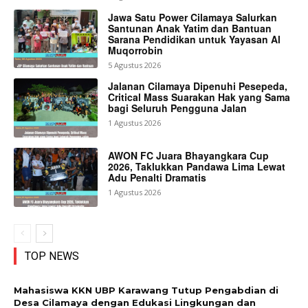
Jawa Satu Power Cilamaya Salurkan
Santunan Anak Yatim dan Bantuan
Sarana Pendidikan untuk Yayasan Al
Muqorrobin
5 Agustus 2026
Jalanan Cilamaya Dipenuhi Pesepeda,
Critical Mass Suarakan Hak yang Sama
bagi Seluruh Pengguna Jalan
1 Agustus 2026
AWON FC Juara Bhayangkara Cup
2026, Taklukkan Pandawa Lima Lewat
Adu Penalti Dramatis
1 Agustus 2026
TOP NEWS
Mahasiswa KKN UBP Karawang Tutup Pengabdian di
Desa Cilamaya dengan Edukasi Lingkungan dan