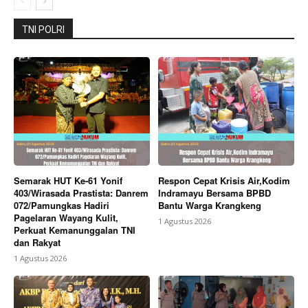
TNI POLRI
Semarak HUT Ke-61 Yonif
Respon Cepat Krisis Air,Kodim
403/Wirasada Prastista: Danrem
Indramayu Bersama BPBD
072/Pamungkas Hadiri
Bantu Warga Krangkeng
Pagelaran Wayang Kulit,
1 Agustus 2026
Perkuat Kemanunggalan TNI
dan Rakyat
1 Agustus 2026