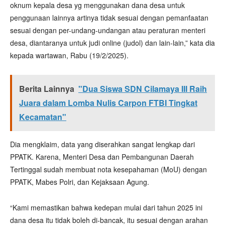
oknum kepala desa yg menggunakan dana desa untuk
penggunaan lainnya artinya tidak sesuai dengan pemanfaatan
sesuai dengan per-undang-undangan atau peraturan menteri
desa, diantaranya untuk judi online (judol) dan lain-lain,” kata dia
kepada wartawan, Rabu (19/2/2025).
Berita Lainnya
"Dua Siswa SDN Cilamaya III Raih
Juara dalam Lomba Nulis Carpon FTBI Tingkat
Kecamatan"
Dia mengklaim, data yang diserahkan sangat lengkap dari
PPATK. Karena, Menteri Desa dan Pembangunan Daerah
Tertinggal sudah membuat nota kesepahaman (MoU) dengan
PPATK, Mabes Polri, dan Kejaksaan Agung.
“Kami memastikan bahwa kedepan mulai dari tahun 2025 ini
dana desa itu tidak boleh di-bancak, itu sesuai dengan arahan