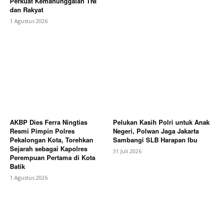
Perkuat Kemanunggalan TNI
dan Rakyat
1 Agustus 2026
AKBP Dies Ferra Ningtias
Pelukan Kasih Polri untuk Anak
Resmi Pimpin Polres
Negeri, Polwan Jaga Jakarta
Pekalongan Kota, Torehkan
Sambangi SLB Harapan Ibu
Sejarah sebagai Kapolres
31 Juli 2026
Perempuan Pertama di Kota
Batik
1 Agustus 2026