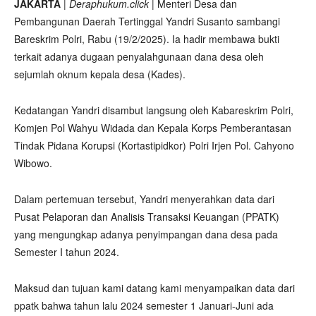
JAKARTA
|
Deraphukum.click
| Menteri Desa dan
Pembangunan Daerah Tertinggal Yandri Susanto sambangi
Bareskrim Polri, Rabu (19/2/2025). Ia hadir membawa bukti
terkait adanya dugaan penyalahgunaan dana desa oleh
sejumlah oknum kepala desa (Kades).
Kedatangan Yandri disambut langsung oleh Kabareskrim Polri,
Komjen Pol Wahyu Widada dan Kepala Korps Pemberantasan
Tindak Pidana Korupsi (Kortastipidkor) Polri Irjen Pol. Cahyono
Wibowo.
Dalam pertemuan tersebut, Yandri menyerahkan data dari
Pusat Pelaporan dan Analisis Transaksi Keuangan (PPATK)
yang mengungkap adanya penyimpangan dana desa pada
Semester I tahun 2024.
Maksud dan tujuan kami datang kami menyampaikan data dari
ppatk bahwa tahun lalu 2024 semester 1 Januari-Juni ada