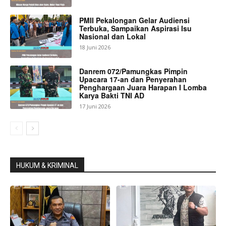
PMII Pekalongan Gelar Audiensi
Terbuka, Sampaikan Aspirasi Isu
Nasional dan Lokal
18 Juni 2026
Danrem 072/Pamungkas Pimpin
Upacara 17-an dan Penyerahan
Penghargaan Juara Harapan I Lomba
Karya Bakti TNI AD
17 Juni 2026
HUKUM & KRIMINAL