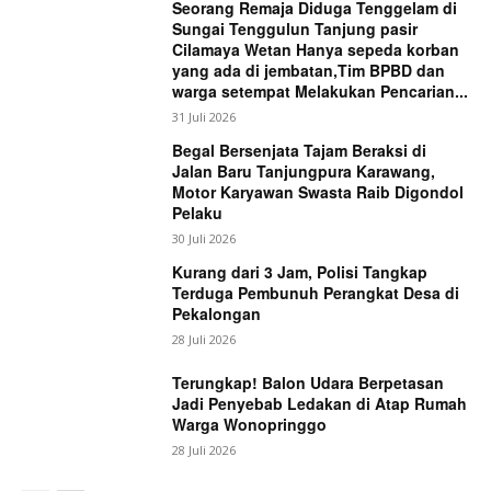
Seorang Remaja Diduga Tenggelam di
Sungai Tenggulun Tanjung pasir
Cilamaya Wetan Hanya sepeda korban
yang ada di jembatan,Tim BPBD dan
warga setempat Melakukan Pencarian...
31 Juli 2026
Begal Bersenjata Tajam Beraksi di
Jalan Baru Tanjungpura Karawang,
Motor Karyawan Swasta Raib Digondol
Pelaku
30 Juli 2026
Kurang dari 3 Jam, Polisi Tangkap
Terduga Pembunuh Perangkat Desa di
Pekalongan
28 Juli 2026
Terungkap! Balon Udara Berpetasan
Jadi Penyebab Ledakan di Atap Rumah
Warga Wonopringgo
28 Juli 2026