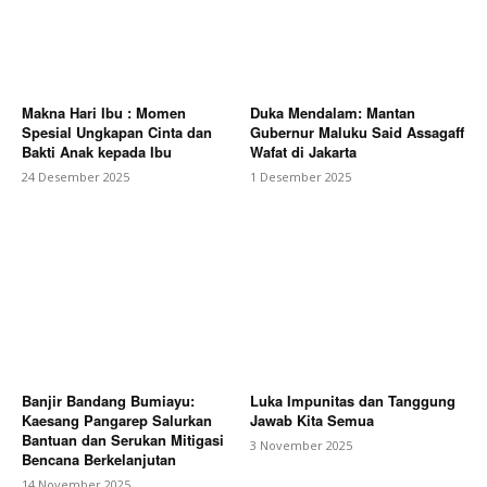
Makna Hari Ibu : Momen
Duka Mendalam: Mantan
Spesial Ungkapan Cinta dan
Gubernur Maluku Said Assagaff
Bakti Anak kepada Ibu
Wafat di Jakarta
24 Desember 2025
1 Desember 2025
Banjir Bandang Bumiayu:
Luka Impunitas dan Tanggung
Kaesang Pangarep Salurkan
Jawab Kita Semua
Bantuan dan Serukan Mitigasi
3 November 2025
Bencana Berkelanjutan
14 November 2025