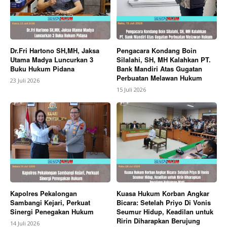
Dr.Fri Hartono SH,MH, Jaksa
Pengacara Kondang Boin
Utama Madya Luncurkan 3
Silalahi, SH, MH Kalahkan PT.
Buku Hukum Pidana
Bank Mandiri Atas Gugatan
Perbuatan Melawan Hukum
23 Juli 2026
15 Juli 2026
Kapolres Pekalongan
Kuasa Hukum Korban Angkar
Sambangi Kejari, Perkuat
Bicara: Setelah Priyo Di Vonis
Sinergi Penegakan Hukum
Seumur Hidup, Keadilan untuk
Ririn Diharapkan Berujung
14 Juli 2026