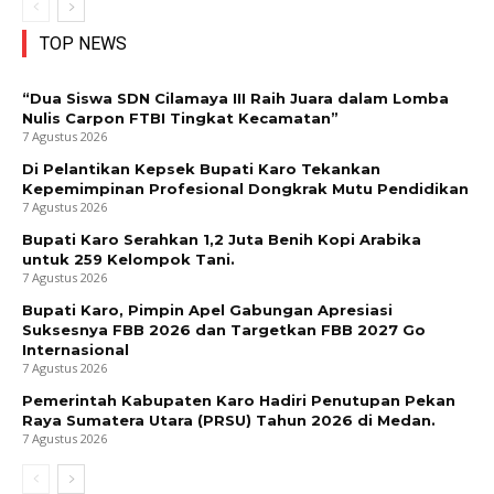
TOP NEWS
“Dua Siswa SDN Cilamaya III Raih Juara dalam Lomba
Nulis Carpon FTBI Tingkat Kecamatan”
7 Agustus 2026
Di Pelantikan Kepsek Bupati Karo Tekankan
Kepemimpinan Profesional Dongkrak Mutu Pendidikan
7 Agustus 2026
Bupati Karo Serahkan 1,2 Juta Benih Kopi Arabika
untuk 259 Kelompok Tani.
7 Agustus 2026
Bupati Karo, Pimpin Apel Gabungan Apresiasi
Suksesnya FBB 2026 dan Targetkan FBB 2027 Go
Internasional
7 Agustus 2026
Pemerintah Kabupaten Karo Hadiri Penutupan Pekan
Raya Sumatera Utara (PRSU) Tahun 2026 di Medan.
7 Agustus 2026