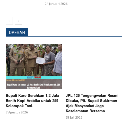
24 Januari 2026
DAERAH
News Week
Magazine PRO
Bupati Karo Serahkan 1,2 Juta
JPL 126 Tengengwetan Resmi
Benih Kopi Arabika untuk 259
Dibuka, Plt. Bupati Sukirman
Kelompok Tani.
Ajak Masyarakat Jaga
Keselamatan Bersama
7 Agustus 2026
28 Juli 2026