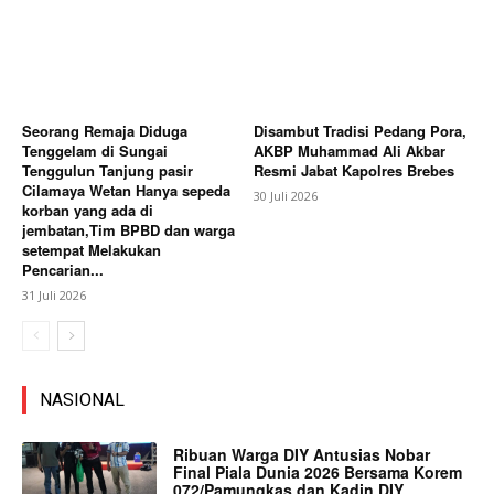
Seorang Remaja Diduga
Disambut Tradisi Pedang Pora,
Tenggelam di Sungai
AKBP Muhammad Ali Akbar
Tenggulun Tanjung pasir
Resmi Jabat Kapolres Brebes
Cilamaya Wetan Hanya sepeda
30 Juli 2026
korban yang ada di
jembatan,Tim BPBD dan warga
setempat Melakukan
Pencarian...
31 Juli 2026
NASIONAL
Ribuan Warga DIY Antusias Nobar
Final Piala Dunia 2026 Bersama Korem
072/Pamungkas dan Kadin DIY