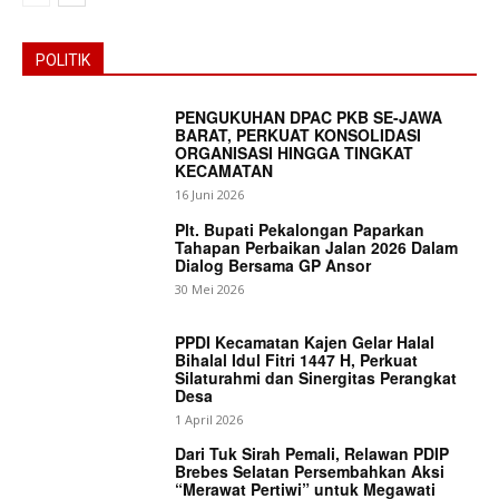
POLITIK
PENGUKUHAN DPAC PKB SE-JAWA
BARAT, PERKUAT KONSOLIDASI
ORGANISASI HINGGA TINGKAT
KECAMATAN
16 Juni 2026
Plt. Bupati Pekalongan Paparkan
Tahapan Perbaikan Jalan 2026 Dalam
Dialog Bersama GP Ansor
30 Mei 2026
PPDI Kecamatan Kajen Gelar Halal
Bihalal Idul Fitri 1447 H, Perkuat
Silaturahmi dan Sinergitas Perangkat
Desa
1 April 2026
Dari Tuk Sirah Pemali, Relawan PDIP
Brebes Selatan Persembahkan Aksi
“Merawat Pertiwi” untuk Megawati