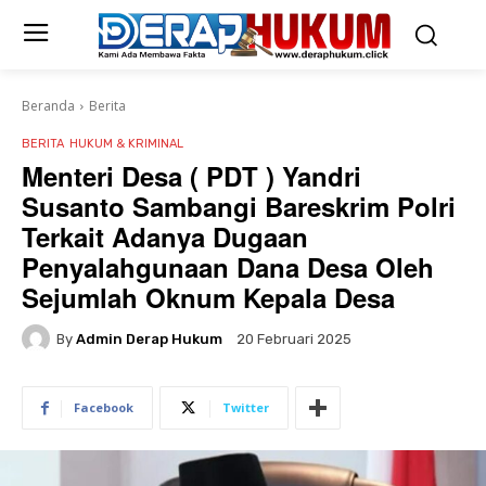
Beranda
Berita
BERITA
HUKUM & KRIMINAL
Menteri Desa ( PDT ) Yandri
Susanto Sambangi Bareskrim Polri
Terkait Adanya Dugaan
Penyalahgunaan Dana Desa Oleh
Sejumlah Oknum Kepala Desa
By
Admin Derap Hukum
20 Februari 2025
Facebook
Twitter