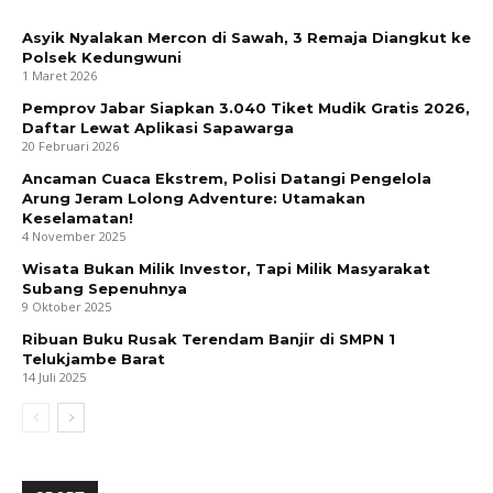
Asyik Nyalakan Mercon di Sawah, 3 Remaja Diangkut ke
Polsek Kedungwuni
1 Maret 2026
Pemprov Jabar Siapkan 3.040 Tiket Mudik Gratis 2026,
Daftar Lewat Aplikasi Sapawarga
20 Februari 2026
Ancaman Cuaca Ekstrem, Polisi Datangi Pengelola
Arung Jeram Lolong Adventure: Utamakan
Keselamatan!
4 November 2025
Wisata Bukan Milik Investor, Tapi Milik Masyarakat
Subang Sepenuhnya
9 Oktober 2025
Ribuan Buku Rusak Terendam Banjir di SMPN 1
Telukjambe Barat
14 Juli 2025