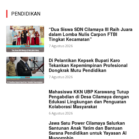
PENDIDIKAN
“Dua Siswa SDN Cilamaya III Raih Juara
dalam Lomba Nulis Carpon FTBI
Tingkat Kecamatan”
7 Agustus 2026
Di Pelantikan Kepsek Bupati Karo
Tekankan Kepemimpinan Profesional
Dongkrak Mutu Pendidikan
7 Agustus 2026
Mahasiswa KKN UBP Karawang Tutup
Pengabdian di Desa Cilamaya dengan
Edukasi Lingkungan dan Penguatan
Kolaborasi Masyarakat
6 Agustus 2026
Jawa Satu Power Cilamaya Salurkan
Santunan Anak Yatim dan Bantuan
Sarana Pendidikan untuk Yayasan Al
Muqorrobin