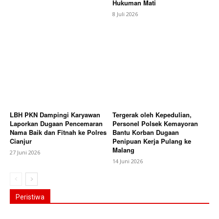
Hukuman Mati
8 Juli 2026
LBH PKN Dampingi Karyawan
Tergerak oleh Kepedulian,
Laporkan Dugaan Pencemaran
Personel Polsek Kemayoran
Nama Baik dan Fitnah ke Polres
Bantu Korban Dugaan
Cianjur
Penipuan Kerja Pulang ke
Malang
27 Juni 2026
14 Juni 2026
Peristiwa