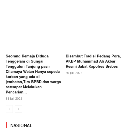
Seorang Remaja Diduga
Disambut Tradisi Pedang Pora,
Tenggelam di Sungai
AKBP Muhammad Ali Akbar
Tenggulun Tanjung pasir
Resmi Jabat Kapolres Brebes
Cilamaya Wetan Hanya sepeda
30 Juli 2026
korban yang ada di
jembatan,Tim BPBD dan warga
setempat Melakukan
Pencarian...
31 Juli 2026
NASIONAL