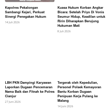
Kapolres Pekalongan
Kuasa Hukum Korban Angkar
Sambangi Kejari, Perkuat
Bicara: Setelah Priyo Di Vonis
Sinergi Penegakan Hukum
Seumur Hidup, Keadilan untuk
Ririn Diharapkan Berujung
14 Juli 2026
Hukuman Mati
8 Juli 2026
LBH PKN Dampingi Karyawan
Tergerak oleh Kepedulian,
Laporkan Dugaan Pencemaran
Personel Polsek Kemayoran
Nama Baik dan Fitnah ke Polres
Bantu Korban Dugaan
Cianjur
Penipuan Kerja Pulang ke
Malang
27 Juni 2026
14 Juni 2026