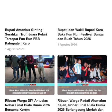
Bupati Antonius Ginting
Bupati dan Wakil Bupati Karo
Serahkan Trofi Juara Pelari
Buka Fun Run Festival Bunga
Tercepat Fun Run FBB
dan Buah Tahun 2026
Kabupaten Karo
1 Agustus 2026
1 Agustus 2026
Ribuan Warga DIY Antusias
Ribuan Warga Padati Alun-alun
Nobar Final Piala Dunia 2026
Kajen, Nobar Final Piala Dunia
Bersama Korem
2026 Berlangsung Meriah dan