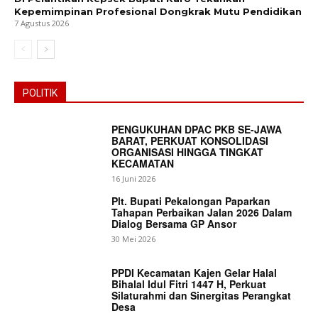
Kepemimpinan Profesional Dongkrak Mutu Pendidikan
7 Agustus 2026
POLITIK
PENGUKUHAN DPAC PKB SE-JAWA
BARAT, PERKUAT KONSOLIDASI
ORGANISASI HINGGA TINGKAT
KECAMATAN
16 Juni 2026
Plt. Bupati Pekalongan Paparkan
Tahapan Perbaikan Jalan 2026 Dalam
Dialog Bersama GP Ansor
30 Mei 2026
PPDI Kecamatan Kajen Gelar Halal
Bihalal Idul Fitri 1447 H, Perkuat
Silaturahmi dan Sinergitas Perangkat
Desa