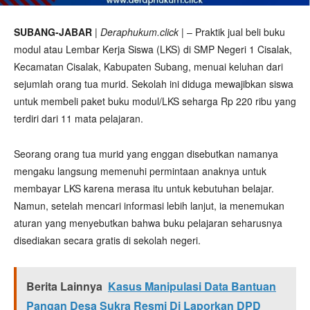
SUBANG-JABAR
|
Deraphukum.click
| – Praktik jual beli buku
modul atau Lembar Kerja Siswa (LKS) di SMP Negeri 1 Cisalak,
Kecamatan Cisalak, Kabupaten Subang, menuai keluhan dari
sejumlah orang tua murid. Sekolah ini diduga mewajibkan siswa
untuk membeli paket buku modul/LKS seharga Rp 220 ribu yang
terdiri dari 11 mata pelajaran.
Seorang orang tua murid yang enggan disebutkan namanya
mengaku langsung memenuhi permintaan anaknya untuk
membayar LKS karena merasa itu untuk kebutuhan belajar.
Namun, setelah mencari informasi lebih lanjut, ia menemukan
aturan yang menyebutkan bahwa buku pelajaran seharusnya
disediakan secara gratis di sekolah negeri.
Berita Lainnya
Kasus Manipulasi Data Bantuan
Pangan Desa Sukra Resmi Di Laporkan DPD