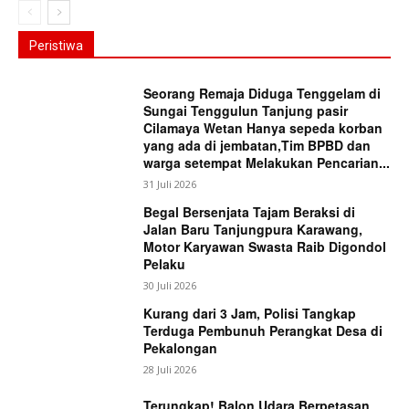
Peristiwa
Seorang Remaja Diduga Tenggelam di
Sungai Tenggulun Tanjung pasir
Cilamaya Wetan Hanya sepeda korban
yang ada di jembatan,Tim BPBD dan
warga setempat Melakukan Pencarian...
31 Juli 2026
Begal Bersenjata Tajam Beraksi di
Jalan Baru Tanjungpura Karawang,
Motor Karyawan Swasta Raib Digondol
Pelaku
30 Juli 2026
Kurang dari 3 Jam, Polisi Tangkap
Terduga Pembunuh Perangkat Desa di
Pekalongan
28 Juli 2026
Terungkap! Balon Udara Berpetasan