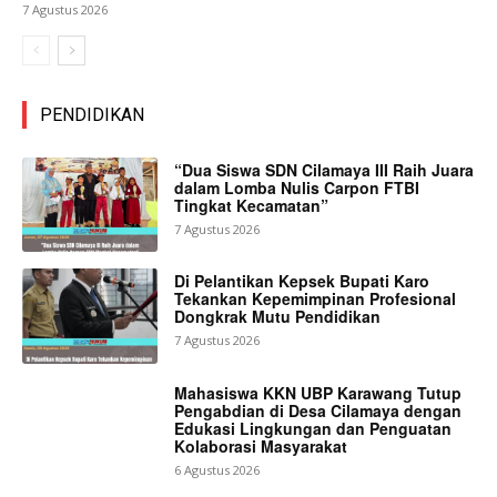
7 Agustus 2026
PENDIDIKAN
“Dua Siswa SDN Cilamaya III Raih Juara
dalam Lomba Nulis Carpon FTBI
Tingkat Kecamatan”
7 Agustus 2026
Di Pelantikan Kepsek Bupati Karo
Tekankan Kepemimpinan Profesional
Dongkrak Mutu Pendidikan
7 Agustus 2026
Mahasiswa KKN UBP Karawang Tutup
Pengabdian di Desa Cilamaya dengan
Edukasi Lingkungan dan Penguatan
Kolaborasi Masyarakat
6 Agustus 2026