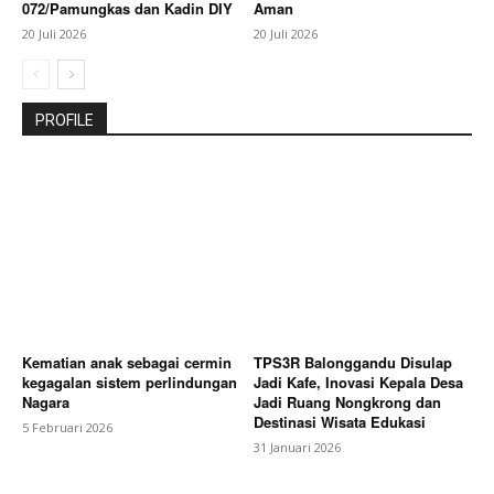
072/Pamungkas dan Kadin DIY
Aman
20 Juli 2026
20 Juli 2026
PROFILE
Kematian anak sebagai cermin
TPS3R Balonggandu Disulap
kegagalan sistem perlindungan
Jadi Kafe, Inovasi Kepala Desa
Nagara
Jadi Ruang Nongkrong dan
Destinasi Wisata Edukasi
5 Februari 2026
31 Januari 2026