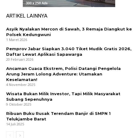
ARTIKEL LAINNYA
Asyik Nyalakan Mercon di Sawah, 3 Remaja Diangkut ke
Polsek Kedungwuni
1 Maret 2026
Pemprov Jabar Siapkan 3.040 Tiket Mudik Gratis 2026,
Daftar Lewat Aplikasi Sapawarga
20 Februari 2026
Ancaman Cuaca Ekstrem, Polisi Datangi Pengelola
Arung Jeram Lolong Adventure: Utamakan
Keselamatan!
4 November 2025
Wisata Bukan Milik Investor, Tapi Milik Masyarakat
Subang Sepenuhnya
9 Oktober 2025
Ribuan Buku Rusak Terendam Banjir di SMPN 1
Telukjambe Barat
14 Juli 2025