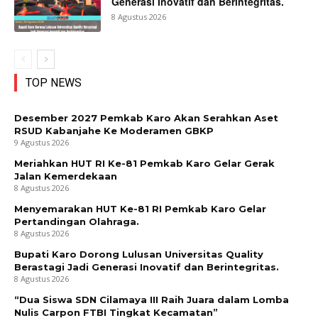
Generasi Inovatif dan Berintegritas.
8 Agustus 2026
TOP NEWS
Desember 2027 Pemkab Karo Akan Serahkan Aset
RSUD Kabanjahe Ke Moderamen GBKP
9 Agustus 2026
Meriahkan HUT RI Ke-81 Pemkab Karo Gelar Gerak
Jalan Kemerdekaan
8 Agustus 2026
Menyemarakan HUT Ke-81 RI Pemkab Karo Gelar
Pertandingan Olahraga.
8 Agustus 2026
Bupati Karo Dorong Lulusan Universitas Quality
Berastagi Jadi Generasi Inovatif dan Berintegritas.
8 Agustus 2026
“Dua Siswa SDN Cilamaya III Raih Juara dalam Lomba
Nulis Carpon FTBI Tingkat Kecamatan”