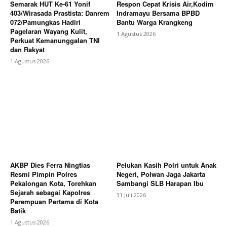
Semarak HUT Ke-61 Yonif
Respon Cepat Krisis Air,Kodim
403/Wirasada Prastista: Danrem
Indramayu Bersama BPBD
072/Pamungkas Hadiri
Bantu Warga Krangkeng
Pagelaran Wayang Kulit,
1 Agustus 2026
Perkuat Kemanunggalan TNI
dan Rakyat
1 Agustus 2026
AKBP Dies Ferra Ningtias
Pelukan Kasih Polri untuk Anak
Resmi Pimpin Polres
Negeri, Polwan Jaga Jakarta
Pekalongan Kota, Torehkan
Sambangi SLB Harapan Ibu
Sejarah sebagai Kapolres
31 Juli 2026
Perempuan Pertama di Kota
Batik
1 Agustus 2026