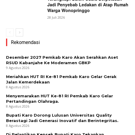
Jadi Penyebab Ledakan di Atap Rumah
Warga Wonopringgo
28 Juli 2026
Rekomendasi
Desember 2027 Pemkab Karo Akan Serahkan Aset
RSUD Kabanjahe Ke Moderamen GBKP
9 Agustus 2026
Meriahkan HUT RI Ke-81 Pemkab Karo Gelar Gerak
Jalan Kemerdekaan
8 Agustus 2026
Menyemarakan HUT Ke-81 RI Pemkab Karo Gelar
Pertandingan Olahraga.
8 Agustus 2026
Bupati Karo Dorong Lulusan Universitas Quality
Berastagi Jadi Generasi Inovatif dan Berintegritas.
8 Agustus 2026
Di Pelantikan Kepsek Bupati Karo Tekankan