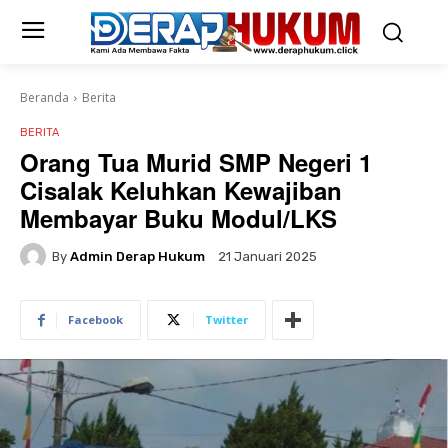
Beranda
Berita
BERITA
Orang Tua Murid SMP Negeri 1
Cisalak Keluhkan Kewajiban
Membayar Buku Modul/LKS
By
Admin Derap Hukum
21 Januari 2025
Facebook
Twitter