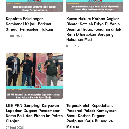
Kapolres Pekalongan
Kuasa Hukum Korban Angkar
Sambangi Kejari, Perkuat
Bicara: Setelah Priyo Di Vonis
Sinergi Penegakan Hukum
Seumur Hidup, Keadilan untuk
Ririn Diharapkan Berujung
14 Juli 2026
Hukuman Mati
8 Juli 2026
LBH PKN Dampingi Karyawan
Tergerak oleh Kepedulian,
Laporkan Dugaan Pencemaran
Personel Polsek Kemayoran
Nama Baik dan Fitnah ke Polres
Bantu Korban Dugaan
Cianjur
Penipuan Kerja Pulang ke
Malang
27 Juni 2026