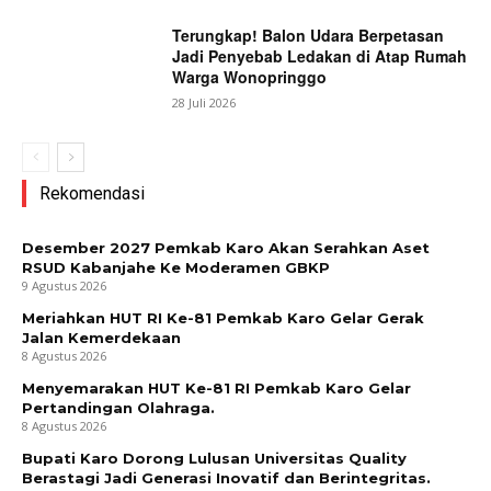
Terungkap! Balon Udara Berpetasan
Jadi Penyebab Ledakan di Atap Rumah
Warga Wonopringgo
28 Juli 2026
Rekomendasi
Desember 2027 Pemkab Karo Akan Serahkan Aset
RSUD Kabanjahe Ke Moderamen GBKP
9 Agustus 2026
Meriahkan HUT RI Ke-81 Pemkab Karo Gelar Gerak
Jalan Kemerdekaan
8 Agustus 2026
Menyemarakan HUT Ke-81 RI Pemkab Karo Gelar
Pertandingan Olahraga.
8 Agustus 2026
Bupati Karo Dorong Lulusan Universitas Quality
Berastagi Jadi Generasi Inovatif dan Berintegritas.