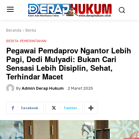
Beranda
Berita
BERITA
PEMERINTAHAN
Pegawai Pemdaprov Ngantor Lebih
Pagi, Dedi Mulyadi: Bukan Cari
Sensasi Lebih Disiplin, Sehat,
Terhindar Macet
By
Admin Derap Hukum
2 Maret 2025
Facebook
Twitter