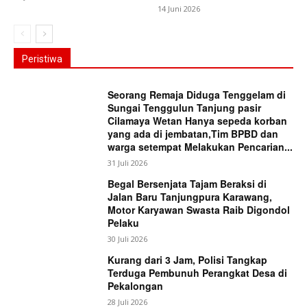
14 Juni 2026
Peristiwa
Seorang Remaja Diduga Tenggelam di
Sungai Tenggulun Tanjung pasir
Cilamaya Wetan Hanya sepeda korban
yang ada di jembatan,Tim BPBD dan
warga setempat Melakukan Pencarian...
31 Juli 2026
Begal Bersenjata Tajam Beraksi di
Jalan Baru Tanjungpura Karawang,
Motor Karyawan Swasta Raib Digondol
Pelaku
30 Juli 2026
Kurang dari 3 Jam, Polisi Tangkap
Terduga Pembunuh Perangkat Desa di
Pekalongan
28 Juli 2026