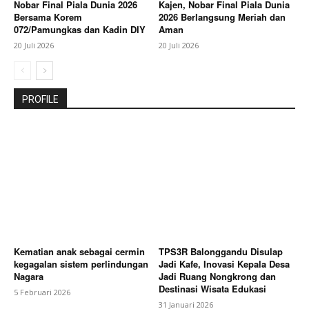
Nobar Final Piala Dunia 2026
Kajen, Nobar Final Piala Dunia
Bersama Korem
2026 Berlangsung Meriah dan
072/Pamungkas dan Kadin DIY
Aman
20 Juli 2026
20 Juli 2026
PROFILE
Kematian anak sebagai cermin
TPS3R Balonggandu Disulap
kegagalan sistem perlindungan
Jadi Kafe, Inovasi Kepala Desa
Nagara
Jadi Ruang Nongkrong dan
Destinasi Wisata Edukasi
5 Februari 2026
31 Januari 2026