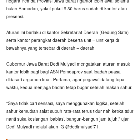
negara Pemda Provinsi Jawa Barat ngantor lebih awal selama
bulan Ramadan, yakni pukul 6.30 harus sudah di kantor atau
presensi.
Aturan ini berlaku di kantor Sekretariat Daerah (Gedung Sate)
serta kantor perangkat daerah beserta unit – unit kerja di
bawahnya yang tersebar di daerah – daerah.
Gubernur Jawa Barat Dedi Mulyadi mengatakan aturan masuk
kantor lebih pagi bagi ASN Pemdaprov saat ibadah puasa
didasari argumen kuat. Pertama, agar pegawai datang tepat
waktu, kedua menjaga badan tetap bugar setelah makan sahur.
“Saya tidak cari sensasi, saya menggunakan logika, setelah
sahur kemudian salat subuh rata-rata terus tidur nah ketika tidur
nanti suka kesiangan ‘bablas’, bangun-bangun jam tujuh,” ujar
Dedi Mulyadi melalui akun IG @dedimulyadi71.