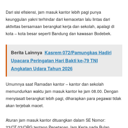
Dari sisi efisiensi, jam masuk kantor lebih pagi punya
keunggulan yakni terhindar dari kemacetan lalu lintas dari
aktivitas bersamaan berangkat kerja dan sekolah, apalagi di
kota – kota besar seperti Bandung dan kawasan Bodebek.
Berita Lainnya
Kasrem 072/Pamungkas Hadiri
Upacara Peringatan Hari Bakti ke-79 TNI
Angkatan Udara Tahun 2026
Umumnya saat Ramadan kantor – kantor dan sekolah
memundurkan waktu jam masuk kantor ke jam 08.00. Dengan
menyiasati berangkat lebih pagi, diharapkan para pegawai tidak
akan terjebak macet.
Aturan jam masuk kantor dituangkan dalam SE Nomor:
23/OT.03/ORG tentang Penetapan Jam Kerja pada Bulan