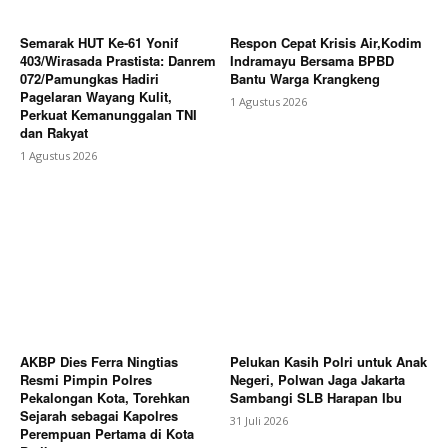
Semarak HUT Ke-61 Yonif
Respon Cepat Krisis Air,Kodim
403/Wirasada Prastista: Danrem
Indramayu Bersama BPBD
072/Pamungkas Hadiri
Bantu Warga Krangkeng
Pagelaran Wayang Kulit,
1 Agustus 2026
Perkuat Kemanunggalan TNI
dan Rakyat
1 Agustus 2026
AKBP Dies Ferra Ningtias
Pelukan Kasih Polri untuk Anak
Resmi Pimpin Polres
Negeri, Polwan Jaga Jakarta
Pekalongan Kota, Torehkan
Sambangi SLB Harapan Ibu
Sejarah sebagai Kapolres
31 Juli 2026
Perempuan Pertama di Kota