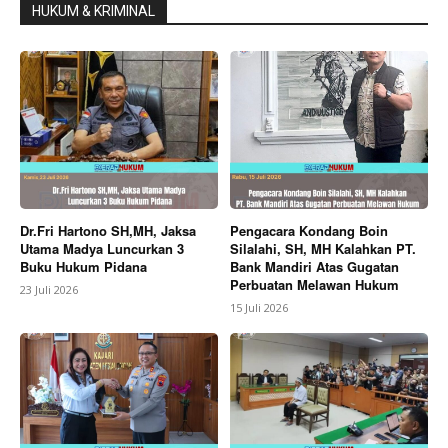
HUKUM & KRIMINAL
Dr.Fri Hartono SH,MH, Jaksa
Pengacara Kondang Boin
Utama Madya Luncurkan 3
Silalahi, SH, MH Kalahkan PT.
Buku Hukum Pidana
Bank Mandiri Atas Gugatan
Perbuatan Melawan Hukum
23 Juli 2026
15 Juli 2026