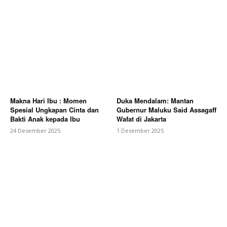
Makna Hari Ibu : Momen
Duka Mendalam: Mantan
Spesial Ungkapan Cinta dan
Gubernur Maluku Said Assagaff
Bakti Anak kepada Ibu
Wafat di Jakarta
24 Desember 2025
1 Desember 2025