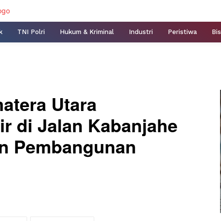
k
TNI Polri
Hukum & Kriminal
Industri
Peristiwa
Bis
atera Utara
ir di Jalan Kabanjahe
an Pembangunan