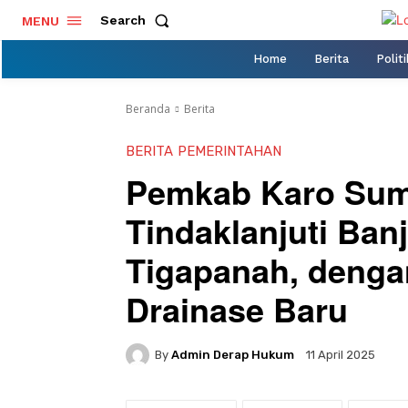
Search
MENU
Home
Berita
Politi
Beranda
Berita
BERITA
PEMERINTAHAN
Pemkab Karo Sum
Tindaklanjuti Banj
Tigapanah, deng
Drainase Baru
By
Admin Derap Hukum
11 April 2025