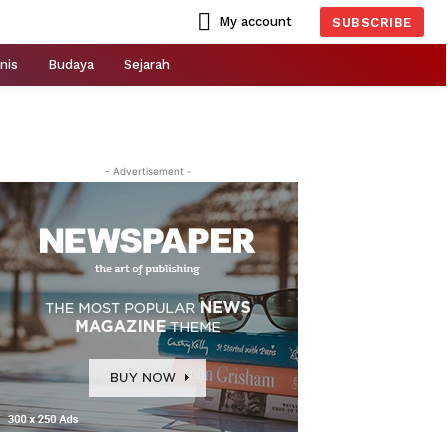
My account
SUBSCRIBE
nis
Budaya
Sejarah
- Advertisement -