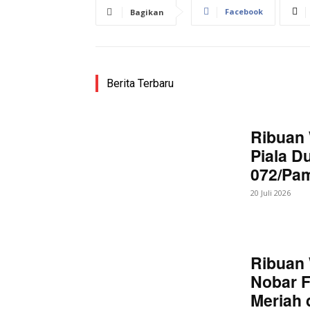
Facebook
Bagikan
Berita Terbaru
Ribuan 
Piala D
072/Pa
20 Juli 2026
Ribuan 
Nobar F
Meriah