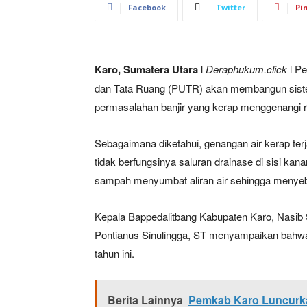
Facebook
Twitter
Pi
Karo, Sumatera Utara
l
Deraphukum.click
l Pe
dan Tata Ruang (PUTR) akan membangun sistem
permasalahan banjir yang kerap menggenangi r
Sebagaimana diketahui, genangan air kerap terj
tidak berfungsinya saluran drainase di sisi kan
sampah menyumbat aliran air sehingga menye
Kepala Bappedalitbang Kabupaten Karo, Nasib 
Pontianus Sinulingga, ST menyampaikan bahwa
tahun ini.
Berita Lainnya
Pemkab Karo Luncurk