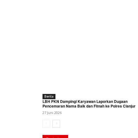
Berita
LBH PKN Dampingi Karyawan Laporkan Dugaan
Pencemaran Nama Baik dan Fitnah ke Polres Cianjur
27 Juni 2026