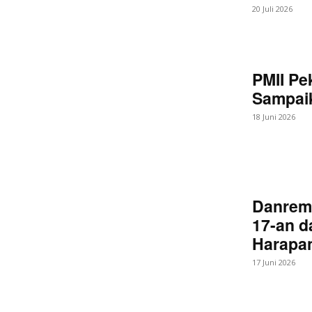
20 Juli 2026
PMII Pe
Sampaik
18 Juni 2026
Danrem
17-an d
Harapan
17 Juni 2026