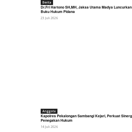
Berita
Dr.Fri Hartono SH,MH, Jaksa Utama Madya Luncurkan
Buku Hukum Pidana
23 Juli 2026
Anggota
Kapolres Pekalongan Sambangi Kejari, Perkuat Sinerg
Penegakan Hukum
14 Juli 2026