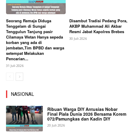
Seorang Remaja Diduga
Disambut Tradisi Pedang Pora,
Tenggelam di Sungai
AKBP Muhammad Ali Akbar
Tenggulun Tanjung pasir
Resmi Jabat Kapolres Brebes
Cilamaya Wetan Hanya sepeda
30 Juli 2026
korban yang ada di
jembatan,Tim BPBD dan warga
setempat Melakukan
Pencarian...
31 Juli 2026
NASIONAL
Ribuan Warga DIY Antusias Nobar
Final Piala Dunia 2026 Bersama Korem
072/Pamungkas dan Kadin DIY
20 Juli 2026