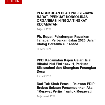
POLITIK
PENGUKUHAN DPAC PKB SE-JAWA
BARAT, PERKUAT KONSOLIDASI
ORGANISASI HINGGA TINGKAT
KECAMATAN
16 Juni 2026
Plt. Bupati Pekalongan Paparkan
Tahapan Perbaikan Jalan 2026 Dalam
Dialog Bersama GP Ansor
30 Mei 2026
PPDI Kecamatan Kajen Gelar Halal
Bihalal Idul Fitri 1447 H, Perkuat
Silaturahmi dan Sinergitas Perangkat
Desa
1 April 2026
Dari Tuk Sirah Pemali, Relawan PDIP
Brebes Selatan Persembahkan Aksi
“Merawat Pertiwi” untuk Megawati
24 Januari 2026