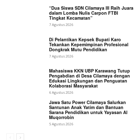
“Dua Siswa SDN Cilamaya III Raih Juara
dalam Lomba Nulis Carpon FTBI
Tingkat Kecamatan”
7 Agustus 2026
Di Pelantikan Kepsek Bupati Karo
Tekankan Kepemimpinan Profesional
Dongkrak Mutu Pendidikan
7 Agustus 2026
Mahasiswa KKN UBP Karawang Tutup
Pengabdian di Desa Cilamaya dengan
Edukasi Lingkungan dan Penguatan
Kolaborasi Masyarakat
6 Agustus 2026
Jawa Satu Power Cilamaya Salurkan
Santunan Anak Yatim dan Bantuan
Sarana Pendidikan untuk Yayasan Al
Muqorrobin
5 Agustus 2026