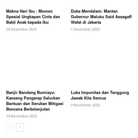
Makna Hari Ibu : Momen
Duka Mendalam: Mantan
Spesial Ungkapan Cinta dan
Gubernur Maluku Said Assagaff
Bakti Anak kepada Ibu
Wafat di Jakarta
24 Desember 2025
1 Desember 2025
Banjir Bandang Bumiayu:
Luka Impunitas dan Tanggung
Kaesang Pangarep Salurkan
Jawab Kita Semua
Bantuan dan Serukan Mitigasi
3 November 2025
Bencana Berkelanjutan
14 November 2025