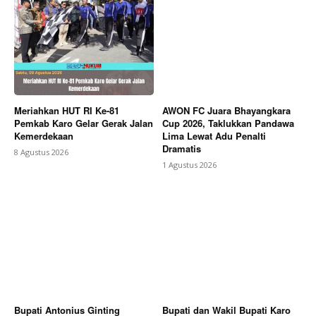
Meriahkan HUT RI Ke-81
AWON FC Juara Bhayangkara
Pemkab Karo Gelar Gerak Jalan
Cup 2026, Taklukkan Pandawa
Kemerdekaan
Lima Lewat Adu Penalti
Dramatis
8 Agustus 2026
1 Agustus 2026
Bupati Antonius Ginting
Bupati dan Wakil Bupati Karo