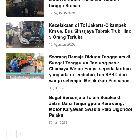
hingga Rumah
10 Agustus 2026
Kecelakaan di Tol Jakarta-Cikampek
Km 66, Bus Sinarjaya Tabrak Truk Hino,
9 Orang Terluka
10 Agustus 2026
Seorang Remaja Diduga Tenggelam di
Sungai Tenggulun Tanjung pasir
Cilamaya Wetan Hanya sepeda korban
yang ada di jembatan,Tim BPBD dan
warga setempat Melakukan Pencarian...
31 Juli 2026
Begal Bersenjata Tajam Beraksi di
Jalan Baru Tanjungpura Karawang,
Motor Karyawan Swasta Raib Digondol
Pelaku
30 Juli 2026