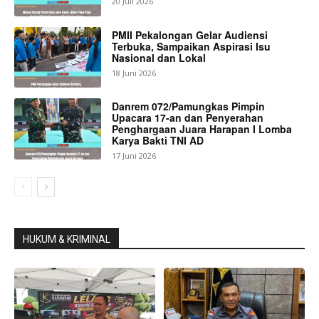
20 Juli 2026
PMII Pekalongan Gelar Audiensi
Terbuka, Sampaikan Aspirasi Isu
Nasional dan Lokal
18 Juni 2026
Danrem 072/Pamungkas Pimpin
Upacara 17-an dan Penyerahan
Penghargaan Juara Harapan I Lomba
Karya Bakti TNI AD
17 Juni 2026
HUKUM & KRIMINAL