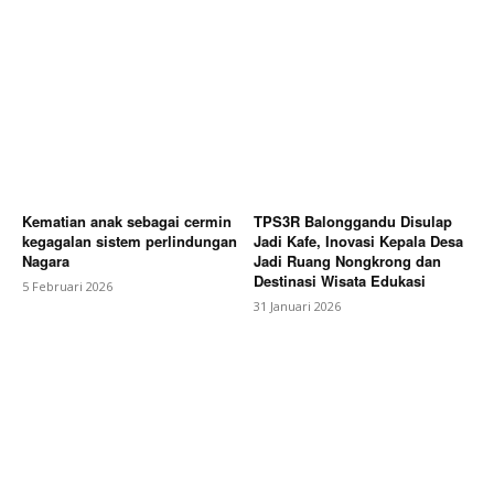
Kematian anak sebagai cermin
TPS3R Balonggandu Disulap
kegagalan sistem perlindungan
Jadi Kafe, Inovasi Kepala Desa
Nagara
Jadi Ruang Nongkrong dan
Destinasi Wisata Edukasi
5 Februari 2026
31 Januari 2026