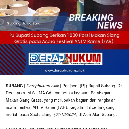
SUBANG
|
Deraphukum.click
| Penjabat (Pj.) Bupati Subang, Dr.
Drs. Imran, M.Si., MA.Cd., membuka kegiatan Pembagian
Makan Siang Gratis, yang merupakan bagian dari rangkaian
acara Festival ANTV Rame (FAR). Kegiatan ini berlangsung
meriah pada Sabtu siang,
(07/12/2024)
di Alun-Alun Subang.