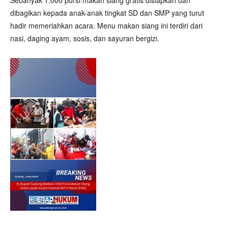
Sebanyak 1.000 porsi makan siang gratis disiapkan dan
dibagikan kepada anak-anak tingkat SD dan SMP yang turut
hadir memeriahkan acara. Menu makan siang ini terdiri dari
nasi, daging ayam, sosis, dan sayuran bergizi.