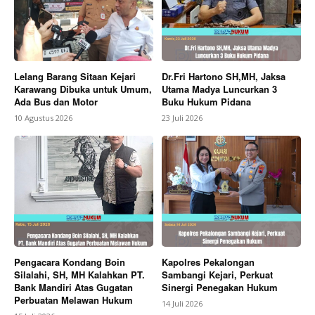
Lelang Barang Sitaan Kejari
Dr.Fri Hartono SH,MH, Jaksa
Karawang Dibuka untuk Umum,
Utama Madya Luncurkan 3
Ada Bus dan Motor
Buku Hukum Pidana
10 Agustus 2026
23 Juli 2026
Pengacara Kondang Boin
Kapolres Pekalongan
Silalahi, SH, MH Kalahkan PT.
Sambangi Kejari, Perkuat
Bank Mandiri Atas Gugatan
Sinergi Penegakan Hukum
Perbuatan Melawan Hukum
14 Juli 2026