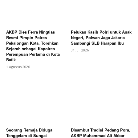
AKBP Dies Ferra Ningtias
Pelukan Kasih Polri untuk Anak
Resmi Pimpin Polres
Negeri, Polwan Jaga Jakarta
Pekalongan Kota, Torehkan
Sambangi SLB Harapan Ibu
Sejarah sebagai Kapolres
31 Juli 2026
Perempuan Pertama di Kota
Batik
1 Agustus 2026
Seorang Remaja Diduga
Disambut Tradisi Pedang Pora,
Tenggelam di Sungai
AKBP Muhammad Ali Akbar