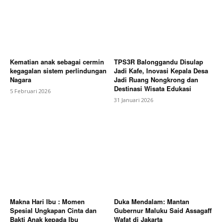
Kematian anak sebagai cermin
TPS3R Balonggandu Disulap
kegagalan sistem perlindungan
Jadi Kafe, Inovasi Kepala Desa
Nagara
Jadi Ruang Nongkrong dan
Destinasi Wisata Edukasi
5 Februari 2026
31 Januari 2026
Makna Hari Ibu : Momen
Duka Mendalam: Mantan
Spesial Ungkapan Cinta dan
Gubernur Maluku Said Assagaff
Bakti Anak kepada Ibu
Wafat di Jakarta