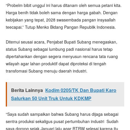
“Probelm bibit unggul ini harus ditanam oleh semua petani kita.
Harga benih tidak boleh sama dengan harga gabah. Dengan
kebijakan yang tepat, 2028 swasembada pangan insyaallah
teecapai.” Tutup Menko Bidang Pangan Republik Indonesia.
Ditemui seusai acara, Penjabat Bupati Subang menegaskan,
status Subang sebagai lumbung padi nasional harus tetap
dipertahankan dengan segera menyusun rencana tata ruang
wilayah agar lahan produktif dapat diproteksi di tengah
transfomasi Subang menuju daerah industri.
Berita Lainnya
Kodim 0205/TK Dan Bupati Karo
Salurkan 50 Unit Truk Untuk KDKMP
“Saya sudah sampaikan bahwa Subang harus dijaga sebagai
sentra produksi sekaligus pusat pertumbuhan industri Sudah
saya dorong sejak Januari lalu agar RTRW selesai karena itu