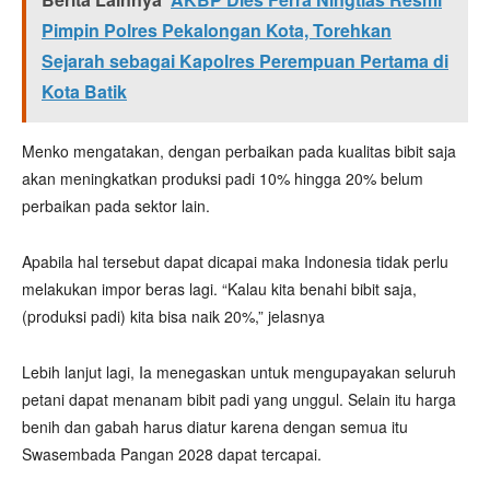
Pimpin Polres Pekalongan Kota, Torehkan
Sejarah sebagai Kapolres Perempuan Pertama di
Kota Batik
Menko mengatakan, dengan perbaikan pada kualitas bibit saja
akan meningkatkan produksi padi 10% hingga 20% belum
perbaikan pada sektor lain.
Apabila hal tersebut dapat dicapai maka Indonesia tidak perlu
melakukan impor beras lagi. “Kalau kita benahi bibit saja,
(produksi padi) kita bisa naik 20%,” jelasnya
Lebih lanjut lagi, Ia menegaskan untuk mengupayakan seluruh
petani dapat menanam bibit padi yang unggul. Selain itu harga
benih dan gabah harus diatur karena dengan semua itu
Swasembada Pangan 2028 dapat tercapai.