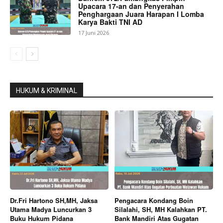
Upacara 17-an dan Penyerahan
Penghargaan Juara Harapan I Lomba
Karya Bakti TNI AD
17 Juni 2026
HUKUM & KRIMINAL
Dr.Fri Hartono SH,MH, Jaksa
Pengacara Kondang Boin
Utama Madya Luncurkan 3
Silalahi, SH, MH Kalahkan PT.
Buku Hukum Pidana
Bank Mandiri Atas Gugatan