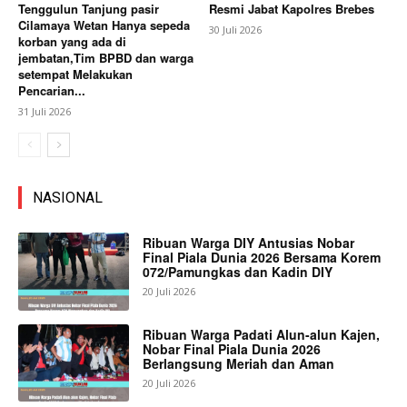
Tenggulun Tanjung pasir
Resmi Jabat Kapolres Brebes
Cilamaya Wetan Hanya sepeda
30 Juli 2026
korban yang ada di
jembatan,Tim BPBD dan warga
setempat Melakukan
Pencarian...
31 Juli 2026
NASIONAL
Ribuan Warga DIY Antusias Nobar
Final Piala Dunia 2026 Bersama Korem
072/Pamungkas dan Kadin DIY
20 Juli 2026
Ribuan Warga Padati Alun-alun Kajen,
Nobar Final Piala Dunia 2026
Berlangsung Meriah dan Aman
20 Juli 2026