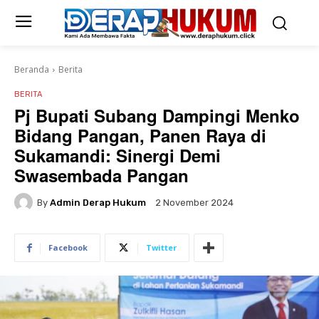
Beranda
Berita
BERITA
Pj Bupati Subang Dampingi Menko
Bidang Pangan, Panen Raya di
Sukamandi: Sinergi Demi
Swasembada Pangan
By
Admin Derap Hukum
2 November 2024
Facebook
Twitter