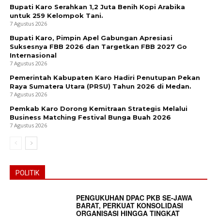
Bupati Karo Serahkan 1,2 Juta Benih Kopi Arabika
untuk 259 Kelompok Tani.
7 Agustus 2026
Bupati Karo, Pimpin Apel Gabungan Apresiasi
Suksesnya FBB 2026 dan Targetkan FBB 2027 Go
Internasional
7 Agustus 2026
Pemerintah Kabupaten Karo Hadiri Penutupan Pekan
Raya Sumatera Utara (PRSU) Tahun 2026 di Medan.
7 Agustus 2026
Pemkab Karo Dorong Kemitraan Strategis Melalui
Business Matching Festival Bunga Buah 2026
7 Agustus 2026
POLITIK
PENGUKUHAN DPAC PKB SE-JAWA
BARAT, PERKUAT KONSOLIDASI
ORGANISASI HINGGA TINGKAT