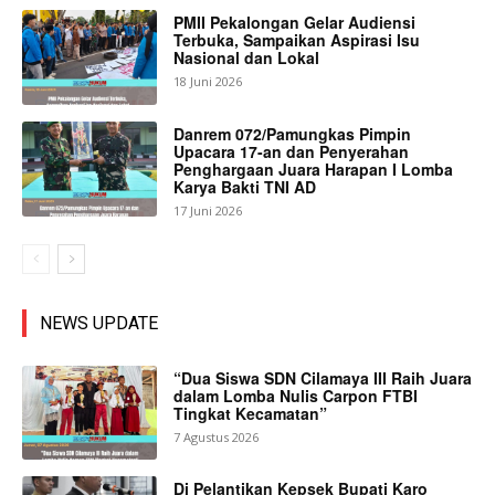
PMII Pekalongan Gelar Audiensi
Terbuka, Sampaikan Aspirasi Isu
Nasional dan Lokal
18 Juni 2026
Danrem 072/Pamungkas Pimpin
Upacara 17-an dan Penyerahan
Penghargaan Juara Harapan I Lomba
Karya Bakti TNI AD
17 Juni 2026
NEWS UPDATE
“Dua Siswa SDN Cilamaya III Raih Juara
dalam Lomba Nulis Carpon FTBI
Tingkat Kecamatan”
7 Agustus 2026
Di Pelantikan Kepsek Bupati Karo