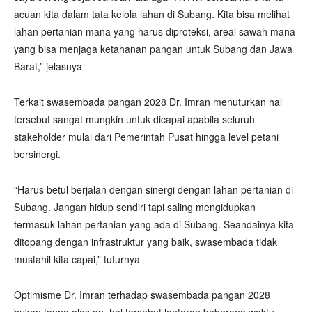
acuan kita dalam tata kelola lahan di Subang. Kita bisa melihat
lahan pertanian mana yang harus diproteksi, areal sawah mana
yang bisa menjaga ketahanan pangan untuk Subang dan Jawa
Barat,” jelasnya
Terkait swasembada pangan 2028 Dr. Imran menuturkan hal
tersebut sangat mungkin untuk dicapai apabila seluruh
stakeholder mulai dari Pemerintah Pusat hingga level petani
bersinergi.
“Harus betul berjalan dengan sinergi dengan lahan pertanian di
Subang. Jangan hidup sendiri tapi saling mengidupkan
termasuk lahan pertanian yang ada di Subang. Seandainya kita
ditopang dengan infrastruktur yang baik, swasembada tidak
mustahil kita capai,” tuturnya
Optimisme Dr. Imran terhadap swasembada pangan 2028
bukan tanpa alas an, hal tersebut lantaran beberapa waktu