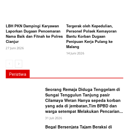
LBH PKN Dampingi Karyawan
Tergerak oleh Kepedulian,
Laporkan Dugaan Pencemaran
Personel Polsek Kemayoran
Nama Baik dan Fitnah ke Polres
Bantu Korban Dugaan
Cianjur
Penipuan Kerja Pulang ke
Malang
27 Juni 2026
14 Juni 2026
Peristiwa
Seorang Remaja Diduga Tenggelam di
Sungai Tenggulun Tanjung pasir
Cilamaya Wetan Hanya sepeda korban
yang ada di jembatan,Tim BPBD dan
warga setempat Melakukan Pencarian...
31 Juli 2026
Begal Bersenjata Tajam Beraksi di