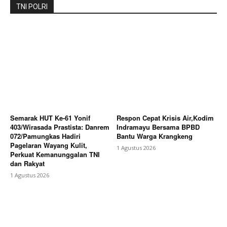
TNI POLRI
Semarak HUT Ke-61 Yonif
Respon Cepat Krisis Air,Kodim
403/Wirasada Prastista: Danrem
Indramayu Bersama BPBD
072/Pamungkas Hadiri
Bantu Warga Krangkeng
Pagelaran Wayang Kulit,
1 Agustus 2026
Perkuat Kemanunggalan TNI
dan Rakyat
1 Agustus 2026