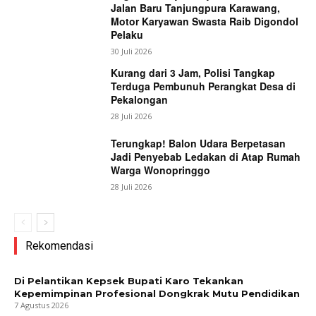
Jalan Baru Tanjungpura Karawang,
Motor Karyawan Swasta Raib Digondol
Pelaku
30 Juli 2026
Kurang dari 3 Jam, Polisi Tangkap
Terduga Pembunuh Perangkat Desa di
Pekalongan
28 Juli 2026
Terungkap! Balon Udara Berpetasan
Jadi Penyebab Ledakan di Atap Rumah
Warga Wonopringgo
28 Juli 2026
Rekomendasi
Di Pelantikan Kepsek Bupati Karo Tekankan
Kepemimpinan Profesional Dongkrak Mutu Pendidikan
7 Agustus 2026