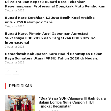
Di Pelantikan Kepsek Bupati Karo Tekankan
Kepemimpinan Profesional Dongkrak Mutu Pendidikan
7 Agustus 2026
Bupati Karo Serahkan 1,2 Juta Benih Kopi Arabika
untuk 259 Kelompok Tani.
7 Agustus 2026
Bupati Karo, Pimpin Apel Gabungan Apresiasi
Suksesnya FBB 2026 dan Targetkan FBB 2027 Go
Internasional
7 Agustus 2026
Pemerintah Kabupaten Karo Hadiri Penutupan Pekan
Raya Sumatera Utara (PRSU) Tahun 2026 di Medan.
7 Agustus 2026
PENDIDIKAN
“Dua Siswa SDN Cilamaya III Raih Juara
dalam Lomba Nulis Carpon FTBI
Tingkat Kecamatan”