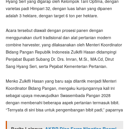
Hyang Seri yang digarap oleh Kelompok Tani Optima, dengan
varietas padi Himpari 32, dengan luas lahan yang dipanen
adalah 3 hektare, dengan target 6 ton per hektare.
Acara tersebut diawali dengan prosesi panen dengan
menggunakan clurit tradisional dan alat pertanian modern
combine harvester, yang dilaksanakan oleh Menteri Koordinator
Bidang Pangan Republik Indonesia Zulkifli Hasan didampingi
Penjabat Bupati Subang Dr. Drs. Imran, M.Si., MA.Cd, Dirut
Sang Hyang Seri, serta Pejabat Kementerian Pertanian.
Menko Zulkifli Hasan yang baru saja dilantik menjadi Menteri
Koordinator Bidang Pangan, mengaku kunjungannya kali ini
sebagai upaya meuwujudkan Swasembada Pangan 2028
dengan membenahi beberapa aspek pertanian termasuk bibit.
“Ternyata di sini bisa untuk pengembangan bibit padi,” paparnya
Berita Lainnya
AKBP Dies Ferra Ningtias Resmi