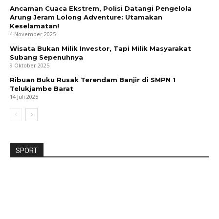
Ancaman Cuaca Ekstrem, Polisi Datangi Pengelola
Arung Jeram Lolong Adventure: Utamakan
Keselamatan!
4 November 2025
Wisata Bukan Milik Investor, Tapi Milik Masyarakat
Subang Sepenuhnya
9 Oktober 2025
Ribuan Buku Rusak Terendam Banjir di SMPN 1
Telukjambe Barat
14 Juli 2025
SPORT