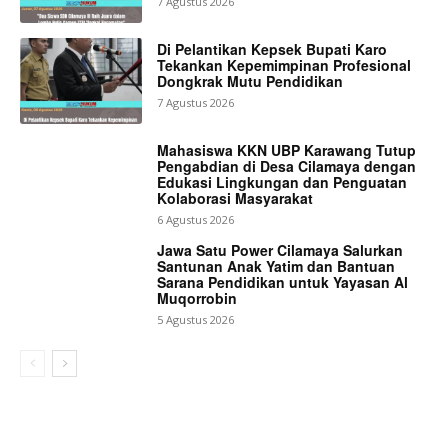
7 Agustus 2026
Di Pelantikan Kepsek Bupati Karo
Tekankan Kepemimpinan Profesional
Dongkrak Mutu Pendidikan
7 Agustus 2026
Mahasiswa KKN UBP Karawang Tutup
Pengabdian di Desa Cilamaya dengan
Edukasi Lingkungan dan Penguatan
Kolaborasi Masyarakat
6 Agustus 2026
Jawa Satu Power Cilamaya Salurkan
Santunan Anak Yatim dan Bantuan
Sarana Pendidikan untuk Yayasan Al
Muqorrobin
5 Agustus 2026