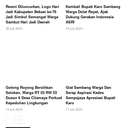
Resmi Diluncurkan, Logo Hari
Kembali Bupati Karo Sambang
Jadi Kabupaten Bekasi ke-76
Warga Dolat Rayat, Ajak
Jadi Simbol Semangat Warga
Dukung Gerakan Indonesia
Sambut Hari Jadi Daerah
ASRI
28 Juli 2026
19 Juli 2026
Gotong Royong Bersihkan
Giat Sambang Warga Dan
Selokan, Warga RT 03 RW 03
Serap Aspirasi Kades
Dusun 6 Desa Cilamaya Perkuat
Sempajaya Apresiasi Bupati
Kepedulian Lingkungan
Karo
13 Juli 2026
11 Juli 2026