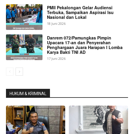
PMII Pekalongan Gelar Audiensi
Terbuka, Sampaikan Aspirasi Isu
Nasional dan Lokal
18 Juni 2026
Danrem 072/Pamungkas Pimpin
Upacara 17-an dan Penyerahan
Penghargaan Juara Harapan I Lomba
Karya Bakti TNI AD
17 Juni 2026
HUKUM & KRIMINAL