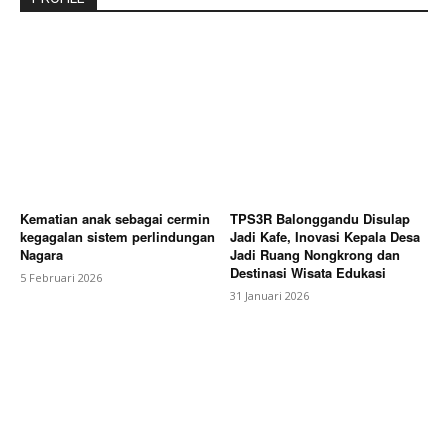
Kematian anak sebagai cermin
TPS3R Balonggandu Disulap
kegagalan sistem perlindungan
Jadi Kafe, Inovasi Kepala Desa
Nagara
Jadi Ruang Nongkrong dan
Destinasi Wisata Edukasi
5 Februari 2026
31 Januari 2026