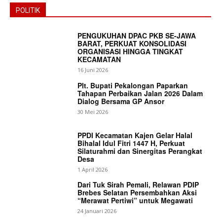
POLITIK
PENGUKUHAN DPAC PKB SE-JAWA
BARAT, PERKUAT KONSOLIDASI
ORGANISASI HINGGA TINGKAT
KECAMATAN
16 Juni 2026
Plt. Bupati Pekalongan Paparkan
Tahapan Perbaikan Jalan 2026 Dalam
Dialog Bersama GP Ansor
30 Mei 2026
PPDI Kecamatan Kajen Gelar Halal
Bihalal Idul Fitri 1447 H, Perkuat
Silaturahmi dan Sinergitas Perangkat
Desa
1 April 2026
Dari Tuk Sirah Pemali, Relawan PDIP
Brebes Selatan Persembahkan Aksi
“Merawat Pertiwi” untuk Megawati
24 Januari 2026