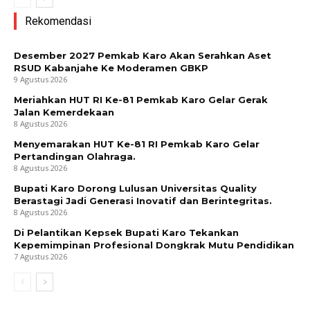
Rekomendasi
Desember 2027 Pemkab Karo Akan Serahkan Aset
RSUD Kabanjahe Ke Moderamen GBKP
9 Agustus 2026
Meriahkan HUT RI Ke-81 Pemkab Karo Gelar Gerak
Jalan Kemerdekaan
8 Agustus 2026
Menyemarakan HUT Ke-81 RI Pemkab Karo Gelar
Pertandingan Olahraga.
8 Agustus 2026
Bupati Karo Dorong Lulusan Universitas Quality
Berastagi Jadi Generasi Inovatif dan Berintegritas.
8 Agustus 2026
Di Pelantikan Kepsek Bupati Karo Tekankan
Kepemimpinan Profesional Dongkrak Mutu Pendidikan
7 Agustus 2026