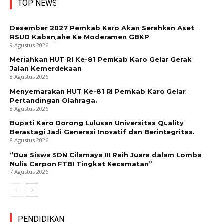
TOP NEWS
Desember 2027 Pemkab Karo Akan Serahkan Aset
RSUD Kabanjahe Ke Moderamen GBKP
9 Agustus 2026
Meriahkan HUT RI Ke-81 Pemkab Karo Gelar Gerak
Jalan Kemerdekaan
8 Agustus 2026
Menyemarakan HUT Ke-81 RI Pemkab Karo Gelar
Pertandingan Olahraga.
8 Agustus 2026
Bupati Karo Dorong Lulusan Universitas Quality
Berastagi Jadi Generasi Inovatif dan Berintegritas.
8 Agustus 2026
“Dua Siswa SDN Cilamaya III Raih Juara dalam Lomba
Nulis Carpon FTBI Tingkat Kecamatan”
7 Agustus 2026
PENDIDIKAN