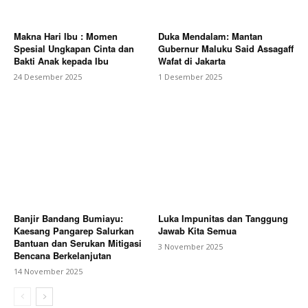
Makna Hari Ibu : Momen
Duka Mendalam: Mantan
Spesial Ungkapan Cinta dan
Gubernur Maluku Said Assagaff
Bakti Anak kepada Ibu
Wafat di Jakarta
24 Desember 2025
1 Desember 2025
Banjir Bandang Bumiayu:
Luka Impunitas dan Tanggung
Kaesang Pangarep Salurkan
Jawab Kita Semua
Bantuan dan Serukan Mitigasi
3 November 2025
Bencana Berkelanjutan
14 November 2025