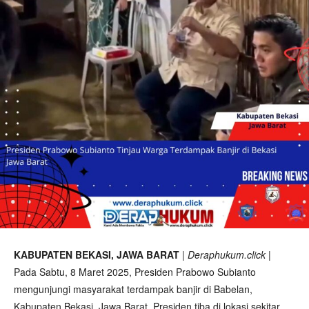
KABUPATEN BEKASI, JAWA BARAT
|
Deraphukum.click
|
Pada Sabtu, 8 Maret 2025, Presiden Prabowo Subianto
mengunjungi masyarakat terdampak banjir di Babelan,
Kabupaten Bekasi, Jawa Barat. Presiden tiba di lokasi sekitar