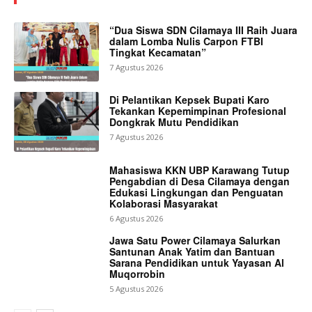
“Dua Siswa SDN Cilamaya III Raih Juara
dalam Lomba Nulis Carpon FTBI
Tingkat Kecamatan”
7 Agustus 2026
Di Pelantikan Kepsek Bupati Karo
Tekankan Kepemimpinan Profesional
Dongkrak Mutu Pendidikan
7 Agustus 2026
Mahasiswa KKN UBP Karawang Tutup
Pengabdian di Desa Cilamaya dengan
Edukasi Lingkungan dan Penguatan
Kolaborasi Masyarakat
6 Agustus 2026
Jawa Satu Power Cilamaya Salurkan
Santunan Anak Yatim dan Bantuan
Sarana Pendidikan untuk Yayasan Al
Muqorrobin
5 Agustus 2026