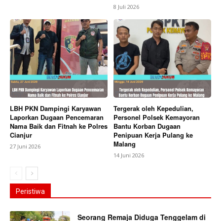
8 Juli 2026
LBH PKN Dampingi Karyawan
Tergerak oleh Kepedulian,
Laporkan Dugaan Pencemaran
Personel Polsek Kemayoran
Nama Baik dan Fitnah ke Polres
Bantu Korban Dugaan
Cianjur
Penipuan Kerja Pulang ke
Malang
27 Juni 2026
14 Juni 2026
Peristiwa
Seorang Remaja Diduga Tenggelam di