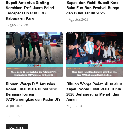
Bupati Antonius Ginting
Bupati dan Wakil Bupati Karo
Serahkan Trofi Juara Pelari
Buka Fun Run Festival Bunga
Tercepat Fun Run FBB
dan Buah Tahun 2026
Kabupaten Karo
1 Agustus 2026
1 Agustus 2026
Ribuan Warga DIY Antusias
Ribuan Warga Padati Alun-alun
Nobar Final Piala Dunia 2026
Kajen, Nobar Final Piala Dunia
Bersama Korem
2026 Berlangsung Meriah dan
072/Pamungkas dan Kadin DIY
Aman
20 Juli 2026
20 Juli 2026
PROFILE