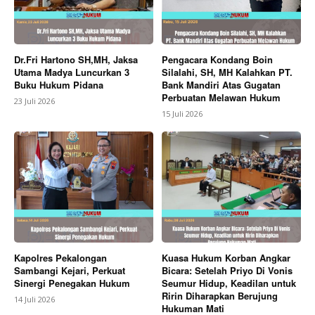
Dr.Fri Hartono SH,MH, Jaksa
Pengacara Kondang Boin
Utama Madya Luncurkan 3
Silalahi, SH, MH Kalahkan PT.
Buku Hukum Pidana
Bank Mandiri Atas Gugatan
Perbuatan Melawan Hukum
23 Juli 2026
15 Juli 2026
Kapolres Pekalongan
Kuasa Hukum Korban Angkar
Sambangi Kejari, Perkuat
Bicara: Setelah Priyo Di Vonis
Sinergi Penegakan Hukum
Seumur Hidup, Keadilan untuk
Ririn Diharapkan Berujung
14 Juli 2026
Hukuman Mati