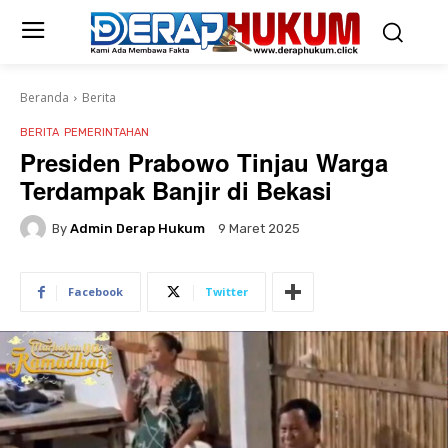
Beranda
Berita
BERITA
PEMERINTAHAN
Presiden Prabowo Tinjau Warga
Terdampak Banjir di Bekasi
By
Admin Derap Hukum
9 Maret 2025
Facebook
Twitter