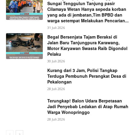
Sungai Tenggulun Tanjung pasir
Cilamaya Wetan Hanya sepeda korban
yang ada di jembatan,Tim BPBD dan
warga setempat Melakukan Pencarian...
31 Juli 2026
Begal Bersenjata Tajam Beraksi di
Jalan Baru Tanjungpura Karawang,
Motor Karyawan Swasta Raib Digondol
Pelaku
30 Juli 2026
Kurang dari 3 Jam, Polisi Tangkap
Terduga Pembunuh Perangkat Desa di
Pekalongan
28 Juli 2026
Terungkap! Balon Udara Berpetasan
Jadi Penyebab Ledakan di Atap Rumah
Warga Wonopringgo
28 Juli 2026