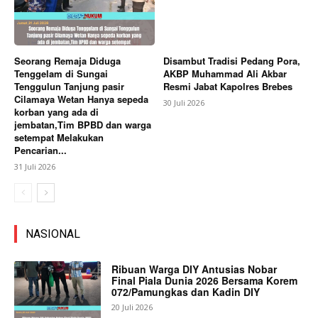
Seorang Remaja Diduga
Disambut Tradisi Pedang Pora,
Tenggelam di Sungai
AKBP Muhammad Ali Akbar
Tenggulun Tanjung pasir
Resmi Jabat Kapolres Brebes
Cilamaya Wetan Hanya sepeda
30 Juli 2026
korban yang ada di
jembatan,Tim BPBD dan warga
setempat Melakukan
Pencarian...
31 Juli 2026
NASIONAL
Ribuan Warga DIY Antusias Nobar
Final Piala Dunia 2026 Bersama Korem
072/Pamungkas dan Kadin DIY
20 Juli 2026