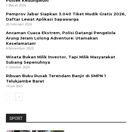
Polsek Kedungwuni
1 Maret 2026
Pemprov Jabar Siapkan 3.040 Tiket Mudik Gratis 2026,
Daftar Lewat Aplikasi Sapawarga
20 Februari 2026
Ancaman Cuaca Ekstrem, Polisi Datangi Pengelola
Arung Jeram Lolong Adventure: Utamakan
Keselamatan!
4 November 2025
Wisata Bukan Milik Investor, Tapi Milik Masyarakat
Subang Sepenuhnya
9 Oktober 2025
Ribuan Buku Rusak Terendam Banjir di SMPN 1
Telukjambe Barat
14 Juli 2025
SPORT