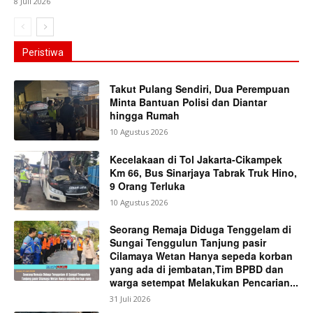
8 Juli 2026
Peristiwa
Takut Pulang Sendiri, Dua Perempuan
Minta Bantuan Polisi dan Diantar
hingga Rumah
10 Agustus 2026
Kecelakaan di Tol Jakarta-Cikampek
Km 66, Bus Sinarjaya Tabrak Truk Hino,
9 Orang Terluka
10 Agustus 2026
Seorang Remaja Diduga Tenggelam di
Sungai Tenggulun Tanjung pasir
Cilamaya Wetan Hanya sepeda korban
yang ada di jembatan,Tim BPBD dan
warga setempat Melakukan Pencarian...
31 Juli 2026