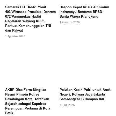
Semarak HUT Ke-61 Yonif
Respon Cepat Krisis Air,Kodim
403/Wirasada Prastista: Danrem
Indramayu Bersama BPBD
072/Pamungkas Hadiri
Bantu Warga Krangkeng
Pagelaran Wayang Kulit,
1 Agustus 2026
Perkuat Kemanunggalan TNI
dan Rakyat
1 Agustus 2026
AKBP Dies Ferra Ningtias
Pelukan Kasih Polri untuk Anak
Resmi Pimpin Polres
Negeri, Polwan Jaga Jakarta
Pekalongan Kota, Torehkan
Sambangi SLB Harapan Ibu
Sejarah sebagai Kapolres
31 Juli 2026
Perempuan Pertama di Kota
Batik