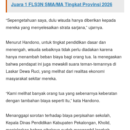
Juara 1 FLS3N SMA/MA Tingkat Provinsi 2026
“Sepengetahuan saya, dulu wisuda hanya diberikan kepada
mereka yang menyelesaikan strata sarjana,” ujarnya.
Menurut Handono, untuk tingkat pendidikan dasar dan
menengah, wisuda sebaiknya tidak perlu diadakan karena
hanya menambah beban biaya bagi orang tua. Ia menegaskan
bahwa pendapat ini juga mewakili suara teman-temannya di
Laskar Dewa Ruci, yang melihat dari realitas ekonomi
masyarakat sekitar mereka.
“Kami melihat banyak orang tua yang sebenarnya keberatan
dengan tambahan biaya seperti itu,” kata Handono.
Menanggapi sorotan terhadap biaya perpisahan sekolah,
Kepala Dinas Pendidikan Kabupaten Pekalongan, Kholid,
menjelaskan bahwa pihaknya sudah mengambil langkah