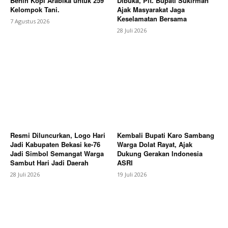
Benih Kopi Arabika untuk 259
Dibuka, Plt. Bupati Sukirman
Kelompok Tani.
Ajak Masyarakat Jaga
Keselamatan Bersama
7 Agustus 2026
28 Juli 2026
Resmi Diluncurkan, Logo Hari
Kembali Bupati Karo Sambang
Jadi Kabupaten Bekasi ke-76
Warga Dolat Rayat, Ajak
Jadi Simbol Semangat Warga
Dukung Gerakan Indonesia
Sambut Hari Jadi Daerah
ASRI
28 Juli 2026
19 Juli 2026