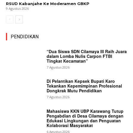
RSUD Kabanjahe Ke Moderamen GBKP
9 Agustus 2026
PENDIDIKAN
“Dua Siswa SDN Cilamaya III Raih Juara
dalam Lomba Nulis Carpon FTBI
Tingkat Kecamatan”
7 Agustus 2026
Di Pelantikan Kepsek Bupati Karo
Tekankan Kepemimpinan Profesional
Dongkrak Mutu Pendidikan
7 Agustus 2026
Mahasiswa KKN UBP Karawang Tutup
Pengabdian di Desa Cilamaya dengan
Edukasi Lingkungan dan Penguatan
Kolaborasi Masyarakat
6 Agustus 2026