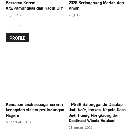
Bersama Korem
2026 Berlangsung Meriah dan
072/Pamungkas dan Kadin DIY
Aman
20 Juli 2026
20 Juli 2026
PROFILE
Kematian anak sebagai cermin
TPS3R Balonggandu Disulap
kegagalan sistem perlindungan
Jadi Kafe, Inovasi Kepala Desa
Nagara
Jadi Ruang Nongkrong dan
Destinasi Wisata Edukasi
5 Februari 2026
31 Januari 2026