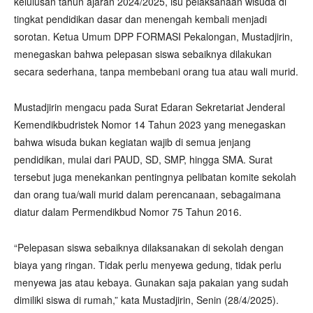
kelulusan tahun ajaran 2024/2025, isu pelaksanaan wisuda di
tingkat pendidikan dasar dan menengah kembali menjadi
sorotan. Ketua Umum DPP FORMASI Pekalongan, Mustadjirin,
menegaskan bahwa pelepasan siswa sebaiknya dilakukan
secara sederhana, tanpa membebani orang tua atau wali murid.
Mustadjirin mengacu pada Surat Edaran Sekretariat Jenderal
Kemendikbudristek Nomor 14 Tahun 2023 yang menegaskan
bahwa wisuda bukan kegiatan wajib di semua jenjang
pendidikan, mulai dari PAUD, SD, SMP, hingga SMA. Surat
tersebut juga menekankan pentingnya pelibatan komite sekolah
dan orang tua/wali murid dalam perencanaan, sebagaimana
diatur dalam Permendikbud Nomor 75 Tahun 2016.
“Pelepasan siswa sebaiknya dilaksanakan di sekolah dengan
biaya yang ringan. Tidak perlu menyewa gedung, tidak perlu
menyewa jas atau kebaya. Gunakan saja pakaian yang sudah
dimiliki siswa di rumah,” kata Mustadjirin, Senin (28/4/2025).