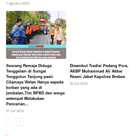
1 Agustus 2026
Seorang Remaja Diduga
Disambut Tradisi Pedang Pora,
Tenggelam di Sungai
AKBP Muhammad Ali Akbar
Tenggulun Tanjung pasir
Resmi Jabat Kapolres Brebes
Cilamaya Wetan Hanya sepeda
30 Juli 2026
korban yang ada di
jembatan,Tim BPBD dan warga
setempat Melakukan
Pencarian...
31 Juli 2026