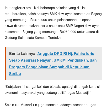
Ia mengkritisi praktik di beberapa sekolah yang dinilai
memberatkan, salah satunya SMK di wilayah kecamatan Bojong
yang memungut Rp400.000 untuk pelaksanaan pelepasan
siswa di rumah makan, serta salah satu SMP Negeri di wilayah
kecamatan Bojong yang memungut Rp250.000 untuk acara di
Gedung Salah satu Kampus Terdekat.
Berita Lainnya
Anggota DPD RI Hj. Fahira Idris
Serap Aspirasi Nelayan, UMKM, Pendidikan, dan
Program Pengelolaan Sampah di Kepulauan
Seribu
“Kebijakan ini sangat keji dan biadab, apalagi di tengah kondisi
ekonomi masyarakat yang sedang sulit,” tegas Mustadjirin.
Selain itu, Mustadjirin juga mencatat adanya kecenderungan