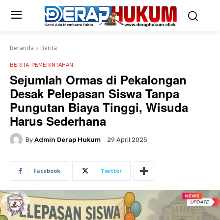
Beranda
Berita
BERITA
PEMERINTAHAN
Sejumlah Ormas di Pekalongan
Desak Pelepasan Siswa Tanpa
Pungutan Biaya Tinggi, Wisuda
Harus Sederhana
By
Admin Derap Hukum
29 April 2025
Facebook
Twitter