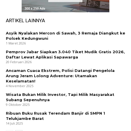
ARTIKEL LAINNYA
Asyik Nyalakan Mercon di Sawah, 3 Remaja Diangkut ke
Polsek Kedungwuni
1 Maret 2026
Pemprov Jabar Siapkan 3.040 Tiket Mudik Gratis 2026,
Daftar Lewat Aplikasi Sapawarga
20 Februari 2026
Ancaman Cuaca Ekstrem, Polisi Datangi Pengelola
Arung Jeram Lolong Adventure: Utamakan
Keselamatan!
4 November 2025
Wisata Bukan Milik Investor, Tapi Milik Masyarakat
Subang Sepenuhnya
9 Oktober 2025
Ribuan Buku Rusak Terendam Banjir di SMPN 1
Telukjambe Barat
14 Juli 2025