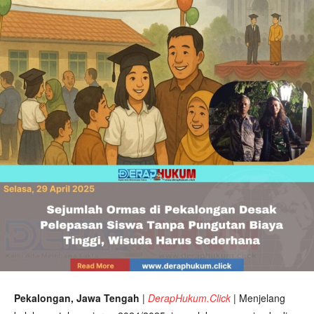
Pekalongan, Jawa Tengah
|
DerapHukum.Click
|
Menjelang