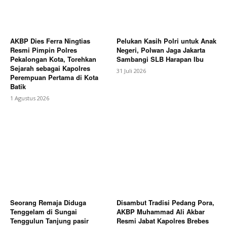
AKBP Dies Ferra Ningtias
Pelukan Kasih Polri untuk Anak
Resmi Pimpin Polres
Negeri, Polwan Jaga Jakarta
Pekalongan Kota, Torehkan
Sambangi SLB Harapan Ibu
Sejarah sebagai Kapolres
31 Juli 2026
Perempuan Pertama di Kota
Batik
1 Agustus 2026
Seorang Remaja Diduga
Disambut Tradisi Pedang Pora,
Tenggelam di Sungai
AKBP Muhammad Ali Akbar
Tenggulun Tanjung pasir
Resmi Jabat Kapolres Brebes