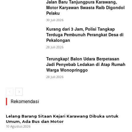
Jalan Baru Tanjungpura Karawang,
Motor Karyawan Swasta Raib Digondol
Pelaku
30 Juli 2026
Kurang dari 3 Jam, Polisi Tangkap
Terduga Pembunuh Perangkat Desa di
Pekalongan
28 Juli 2026
Terungkap! Balon Udara Berpetasan
Jadi Penyebab Ledakan di Atap Rumah
Warga Wonopringgo
28 Juli 2026
Rekomendasi
Lelang Barang Sitaan Kejari Karawang Dibuka untuk
Umum, Ada Bus dan Motor
10 Agustus 2026