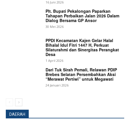
16 Juni 2026
Plt. Bupati Pekalongan Paparkan
Tahapan Perbaikan Jalan 2026 Dalam
Dialog Bersama GP Ansor
30 Mei 2026
PPDI Kecamatan Kajen Gelar Halal
Bihalal Idul Fitri 1447 H, Perkuat
Silaturahmi dan Sinergitas Perangkat
Desa
1 April 2026
Dari Tuk Sirah Pemali, Relawan PDIP
Brebes Selatan Persembahkan Aksi
“Merawat Pertiwi” untuk Megawati
24 Januari 2026
DAERAH