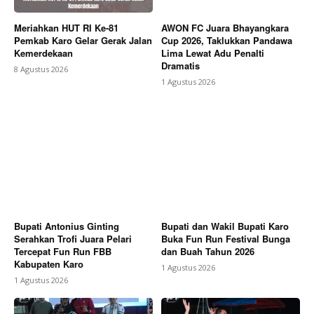
Meriahkan HUT RI Ke-81
AWON FC Juara Bhayangkara
Pemkab Karo Gelar Gerak Jalan
Cup 2026, Taklukkan Pandawa
Kemerdekaan
Lima Lewat Adu Penalti
Dramatis
8 Agustus 2026
1 Agustus 2026
Bupati Antonius Ginting
Bupati dan Wakil Bupati Karo
Serahkan Trofi Juara Pelari
Buka Fun Run Festival Bunga
Tercepat Fun Run FBB
dan Buah Tahun 2026
Kabupaten Karo
1 Agustus 2026
1 Agustus 2026