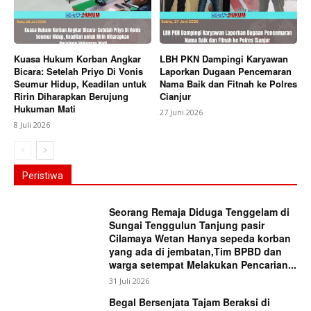
Kuasa Hukum Korban Angkar
LBH PKN Dampingi Karyawan
Bicara: Setelah Priyo Di Vonis
Laporkan Dugaan Pencemaran
Seumur Hidup, Keadilan untuk
Nama Baik dan Fitnah ke Polres
Ririn Diharapkan Berujung
Cianjur
Hukuman Mati
27 Juni 2026
8 Juli 2026
Peristiwa
Seorang Remaja Diduga Tenggelam di
Sungai Tenggulun Tanjung pasir
Cilamaya Wetan Hanya sepeda korban
yang ada di jembatan,Tim BPBD dan
warga setempat Melakukan Pencarian...
31 Juli 2026
Begal Bersenjata Tajam Beraksi di