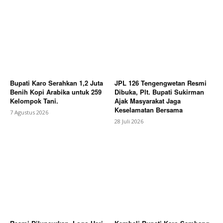
Bupati Karo Serahkan 1,2 Juta
JPL 126 Tengengwetan Resmi
Benih Kopi Arabika untuk 259
Dibuka, Plt. Bupati Sukirman
Kelompok Tani.
Ajak Masyarakat Jaga
Keselamatan Bersama
7 Agustus 2026
28 Juli 2026