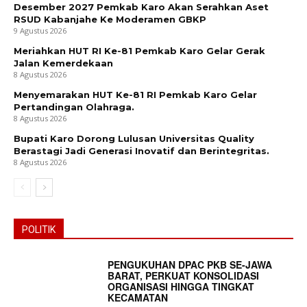
Desember 2027 Pemkab Karo Akan Serahkan Aset
RSUD Kabanjahe Ke Moderamen GBKP
9 Agustus 2026
Meriahkan HUT RI Ke-81 Pemkab Karo Gelar Gerak
Jalan Kemerdekaan
8 Agustus 2026
Menyemarakan HUT Ke-81 RI Pemkab Karo Gelar
Pertandingan Olahraga.
8 Agustus 2026
Bupati Karo Dorong Lulusan Universitas Quality
Berastagi Jadi Generasi Inovatif dan Berintegritas.
8 Agustus 2026
POLITIK
PENGUKUHAN DPAC PKB SE-JAWA
BARAT, PERKUAT KONSOLIDASI
ORGANISASI HINGGA TINGKAT
KECAMATAN