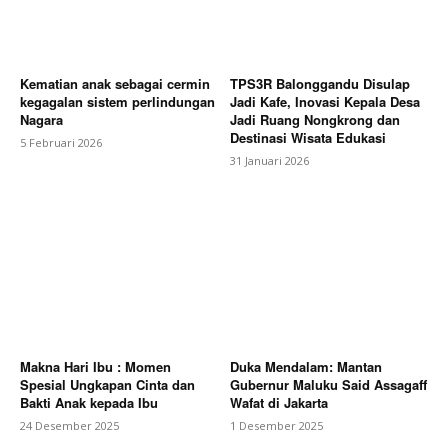
Kematian anak sebagai cermin
TPS3R Balonggandu Disulap
kegagalan sistem perlindungan
Jadi Kafe, Inovasi Kepala Desa
Nagara
Jadi Ruang Nongkrong dan
Destinasi Wisata Edukasi
5 Februari 2026
31 Januari 2026
Makna Hari Ibu : Momen
Duka Mendalam: Mantan
Spesial Ungkapan Cinta dan
Gubernur Maluku Said Assagaff
Bakti Anak kepada Ibu
Wafat di Jakarta
24 Desember 2025
1 Desember 2025