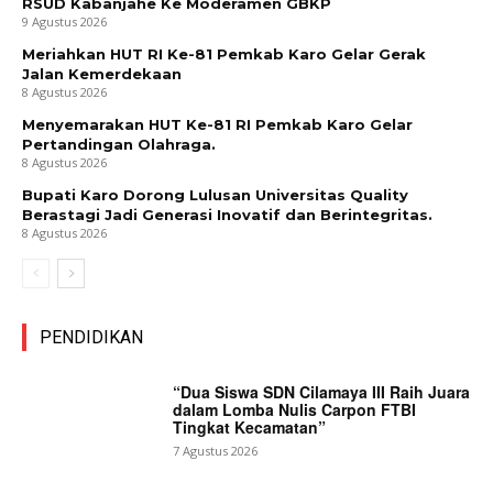
RSUD Kabanjahe Ke Moderamen GBKP
9 Agustus 2026
Meriahkan HUT RI Ke-81 Pemkab Karo Gelar Gerak
Jalan Kemerdekaan
8 Agustus 2026
Menyemarakan HUT Ke-81 RI Pemkab Karo Gelar
Pertandingan Olahraga.
8 Agustus 2026
Bupati Karo Dorong Lulusan Universitas Quality
Berastagi Jadi Generasi Inovatif dan Berintegritas.
8 Agustus 2026
PENDIDIKAN
“Dua Siswa SDN Cilamaya III Raih Juara
dalam Lomba Nulis Carpon FTBI
Tingkat Kecamatan”
7 Agustus 2026