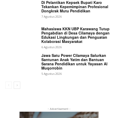
Di Pelantikan Kepsek Bupati Karo
Tekankan Kepemimpinan Profesional
Dongkrak Mutu Pendidikan
7 Agustus 2026
Mahasiswa KKN UBP Karawang Tutup
Pengabdian di Desa Cilamaya dengan
Edukasi Lingkungan dan Penguatan
Kolaborasi Masyarakat
6 Agustus 2026
Jawa Satu Power Cilamaya Salurkan
Santunan Anak Yatim dan Bantuan
Sarana Pendidikan untuk Yayasan Al
Muqorrobin
5 Agustus 2026
- Advertisement -