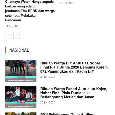
Cilamaya Wetan Hanya sepeda
30 Juli 2026
korban yang ada di
jembatan,Tim BPBD dan warga
setempat Melakukan
Pencarian...
31 Juli 2026
NASIONAL
Ribuan Warga DIY Antusias Nobar
Final Piala Dunia 2026 Bersama Korem
072/Pamungkas dan Kadin DIY
20 Juli 2026
Ribuan Warga Padati Alun-alun Kajen,
Nobar Final Piala Dunia 2026
Berlangsung Meriah dan Aman
20 Juli 2026
PMII Pekalongan Gelar Audiensi