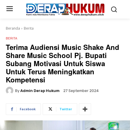
Beranda
Berita
BERITA
Terima Audiensi Music Shake And
Share Music School Pj. Bupati
Subang Motivasi Untuk Siswa
Untuk Terus Meningkatkan
Kompetensi
By
Admin Derap Hukum
27 September 2024
Facebook
Twitter