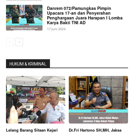
Danrem 072/Pamungkas Pimpin
Upacara 17-an dan Penyerahan
Penghargaan Juara Harapan I Lomba
Karya Bakti TNI AD
17 Juni 2026
HUKUM & KRIMINAL
Lelang Barang Sitaan Kejari
Dr.Fri Hartono SH,MH, Jaksa