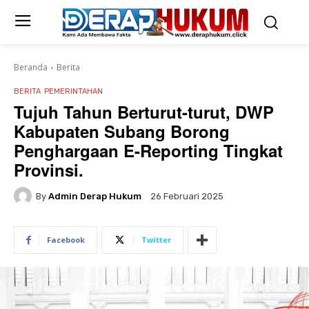
Beranda
Berita
BERITA
PEMERINTAHAN
Tujuh Tahun Berturut-turut, DWP
Kabupaten Subang Borong
Penghargaan E-Reporting Tingkat
Provinsi.
By
Admin Derap Hukum
26 Februari 2025
Facebook
Twitter