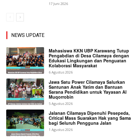
17 Juni 2026
NEWS UPDATE
Mahasiswa KKN UBP Karawang Tutup
Pengabdian di Desa Cilamaya dengan
Edukasi Lingkungan dan Penguatan
Kolaborasi Masyarakat
6 Agustus 2026
Jawa Satu Power Cilamaya Salurkan
Santunan Anak Yatim dan Bantuan
Sarana Pendidikan untuk Yayasan Al
Muqorrobin
5 Agustus 2026
Jalanan Cilamaya Dipenuhi Pesepeda,
Critical Mass Suarakan Hak yang Sama
bagi Seluruh Pengguna Jalan
1 Agustus 2026