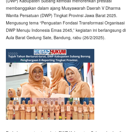
(DWP) Kabupaten Subang kembali menorehkan prestasi
membanggakan dalam ajang Musyawarah Daerah V Dharma
Wanita Persatuan (DWP) Tingkat Provinsi Jawa Barat 2025.
Mengusung tema “Penguatan Fondasi Transformasi Organisasi
DWP Menuju Indonesia Emas 2045,” kegiatan ini berlangsung di
Aula Barat Gedung Sate, Bandung, rabu (26/2/2025).