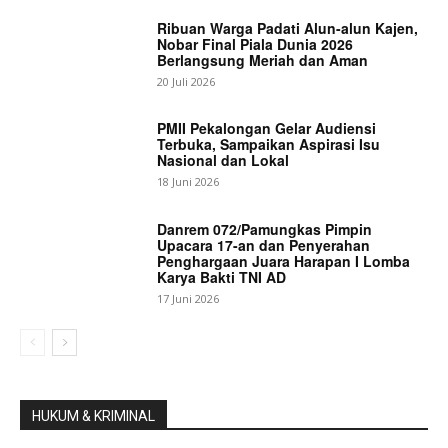
Ribuan Warga Padati Alun-alun Kajen,
Nobar Final Piala Dunia 2026
Berlangsung Meriah dan Aman
20 Juli 2026
PMII Pekalongan Gelar Audiensi
Terbuka, Sampaikan Aspirasi Isu
Nasional dan Lokal
18 Juni 2026
Danrem 072/Pamungkas Pimpin
Upacara 17-an dan Penyerahan
Penghargaan Juara Harapan I Lomba
Karya Bakti TNI AD
17 Juni 2026
HUKUM & KRIMINAL