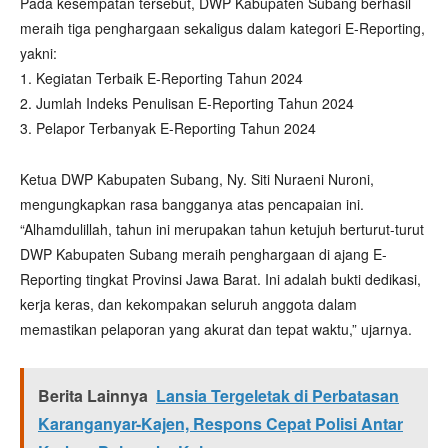
Pada kesempatan tersebut, DWP Kabupaten Subang berhasil
meraih tiga penghargaan sekaligus dalam kategori E-Reporting,
yakni:
1. Kegiatan Terbaik E-Reporting Tahun 2024
2. Jumlah Indeks Penulisan E-Reporting Tahun 2024
3. Pelapor Terbanyak E-Reporting Tahun 2024
Ketua DWP Kabupaten Subang, Ny. Siti Nuraeni Nuroni,
mengungkapkan rasa bangganya atas pencapaian ini.
“Alhamdulillah, tahun ini merupakan tahun ketujuh berturut-turut
DWP Kabupaten Subang meraih penghargaan di ajang E-
Reporting tingkat Provinsi Jawa Barat. Ini adalah bukti dedikasi,
kerja keras, dan kekompakan seluruh anggota dalam
memastikan pelaporan yang akurat dan tepat waktu,” ujarnya.
Berita Lainnya
Lansia Tergeletak di Perbatasan
Karanganyar-Kajen, Respons Cepat Polisi Antar