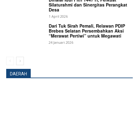
Silaturahmi dan Sinergitas Perangkat
Desa
1 April 2026
Dari Tuk Sirah Pemali, Relawan PDIP
Brebes Selatan Persembahkan Aksi
“Merawat Pertiwi” untuk Megawati
24 Januari 2026
DAERAH
News Week
Magazine PRO