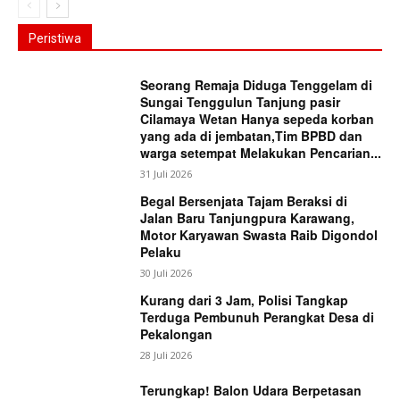
Peristiwa
Seorang Remaja Diduga Tenggelam di
Sungai Tenggulun Tanjung pasir
Cilamaya Wetan Hanya sepeda korban
yang ada di jembatan,Tim BPBD dan
warga setempat Melakukan Pencarian...
31 Juli 2026
Begal Bersenjata Tajam Beraksi di
Jalan Baru Tanjungpura Karawang,
Motor Karyawan Swasta Raib Digondol
Pelaku
30 Juli 2026
Kurang dari 3 Jam, Polisi Tangkap
Terduga Pembunuh Perangkat Desa di
Pekalongan
28 Juli 2026
Terungkap! Balon Udara Berpetasan