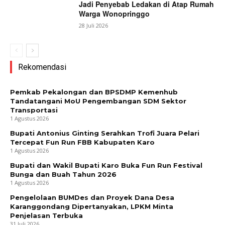
Jadi Penyebab Ledakan di Atap Rumah
Warga Wonopringgo
28 Juli 2026
Rekomendasi
Pemkab Pekalongan dan BPSDMP Kemenhub
Tandatangani MoU Pengembangan SDM Sektor
Transportasi
1 Agustus 2026
Bupati Antonius Ginting Serahkan Trofi Juara Pelari
Tercepat Fun Run FBB Kabupaten Karo
1 Agustus 2026
Bupati dan Wakil Bupati Karo Buka Fun Run Festival
Bunga dan Buah Tahun 2026
1 Agustus 2026
Pengelolaan BUMDes dan Proyek Dana Desa
Karanggondang Dipertanyakan, LPKM Minta
Penjelasan Terbuka
31 Juli 2026