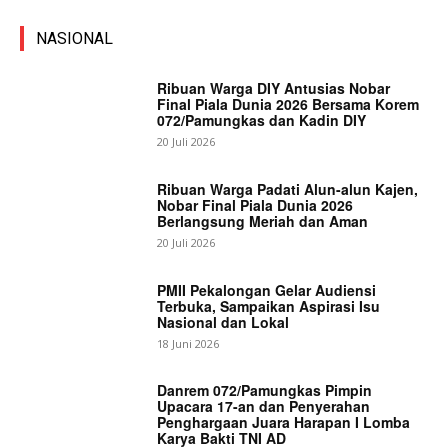
NASIONAL
Ribuan Warga DIY Antusias Nobar
Final Piala Dunia 2026 Bersama Korem
072/Pamungkas dan Kadin DIY
20 Juli 2026
Ribuan Warga Padati Alun-alun Kajen,
Nobar Final Piala Dunia 2026
Berlangsung Meriah dan Aman
20 Juli 2026
PMII Pekalongan Gelar Audiensi
Terbuka, Sampaikan Aspirasi Isu
Nasional dan Lokal
18 Juni 2026
Danrem 072/Pamungkas Pimpin
Upacara 17-an dan Penyerahan
Penghargaan Juara Harapan I Lomba
Karya Bakti TNI AD