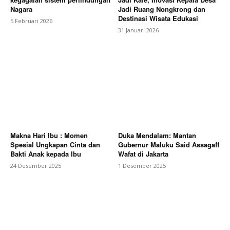
Nagara
Jadi Ruang Nongkrong dan
Destinasi Wisata Edukasi
5 Februari 2026
31 Januari 2026
Makna Hari Ibu : Momen
Duka Mendalam: Mantan
Spesial Ungkapan Cinta dan
Gubernur Maluku Said Assagaff
Bakti Anak kepada Ibu
Wafat di Jakarta
24 Desember 2025
1 Desember 2025