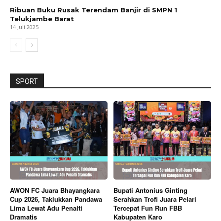
Ribuan Buku Rusak Terendam Banjir di SMPN 1
Telukjambe Barat
14 Juli 2025
SPORT
AWON FC Juara Bhayangkara
Bupati Antonius Ginting
Cup 2026, Taklukkan Pandawa
Serahkan Trofi Juara Pelari
Lima Lewat Adu Penalti
Tercepat Fun Run FBB
Dramatis
Kabupaten Karo