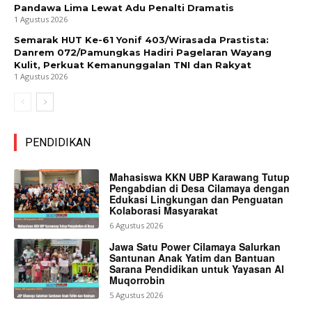
Pandawa Lima Lewat Adu Penalti Dramatis
1 Agustus 2026
Semarak HUT Ke-61 Yonif 403/Wirasada Prastista:
Danrem 072/Pamungkas Hadiri Pagelaran Wayang
Kulit, Perkuat Kemanunggalan TNI dan Rakyat
1 Agustus 2026
PENDIDIKAN
Mahasiswa KKN UBP Karawang Tutup
Pengabdian di Desa Cilamaya dengan
Edukasi Lingkungan dan Penguatan
Kolaborasi Masyarakat
6 Agustus 2026
Jawa Satu Power Cilamaya Salurkan
Santunan Anak Yatim dan Bantuan
Sarana Pendidikan untuk Yayasan Al
Muqorrobin
5 Agustus 2026