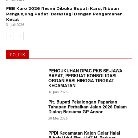
FBB Karo 2026 Resmi Dibuka Bupati Karo, Ribuan
Pengunjung Padati Berastagi Dengan Pengamanan
Ketat
31 Juli 2026
POLITIK
PENGUKUHAN DPAC PKB SE-JAWA
BARAT, PERKUAT KONSOLIDASI
ORGANISASI HINGGA TINGKAT
KECAMATAN
16 Juni 2026
Plt. Bupati Pekalongan Paparkan
Tahapan Perbaikan Jalan 2026 Dalam
Dialog Bersama GP Ansor
30 Mei 2026
PPDI Kecamatan Kajen Gelar Halal
Bihalal Idul Fitri 1447 H, Perkuat