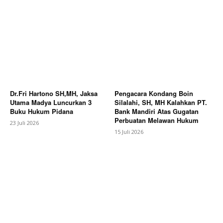
Dr.Fri Hartono SH,MH, Jaksa
Pengacara Kondang Boin
Utama Madya Luncurkan 3
Silalahi, SH, MH Kalahkan PT.
Buku Hukum Pidana
Bank Mandiri Atas Gugatan
Perbuatan Melawan Hukum
23 Juli 2026
15 Juli 2026