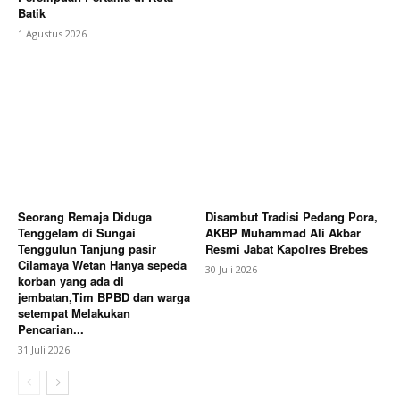
Batik
1 Agustus 2026
Seorang Remaja Diduga
Disambut Tradisi Pedang Pora,
Tenggelam di Sungai
AKBP Muhammad Ali Akbar
Tenggulun Tanjung pasir
Resmi Jabat Kapolres Brebes
Cilamaya Wetan Hanya sepeda
30 Juli 2026
korban yang ada di
jembatan,Tim BPBD dan warga
setempat Melakukan
Pencarian...
31 Juli 2026