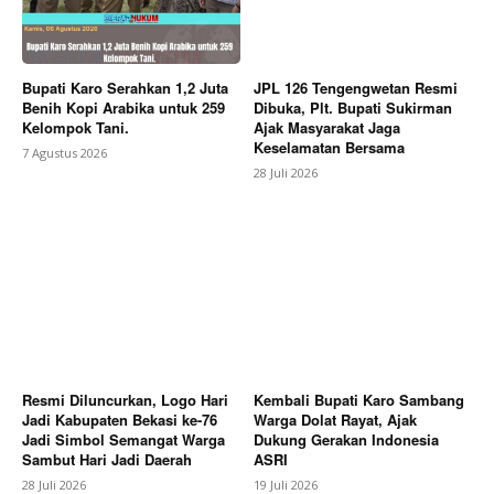
News Week
Magazine PRO
Bupati Karo Serahkan 1,2 Juta
JPL 126 Tengengwetan Resmi
Benih Kopi Arabika untuk 259
Dibuka, Plt. Bupati Sukirman
Kelompok Tani.
Ajak Masyarakat Jaga
Keselamatan Bersama
7 Agustus 2026
28 Juli 2026
SUBSCRIBE NOW
Resmi Diluncurkan, Logo Hari
Kembali Bupati Karo Sambang
Jadi Kabupaten Bekasi ke-76
Warga Dolat Rayat, Ajak
Jadi Simbol Semangat Warga
Dukung Gerakan Indonesia
Sambut Hari Jadi Daerah
ASRI
28 Juli 2026
19 Juli 2026