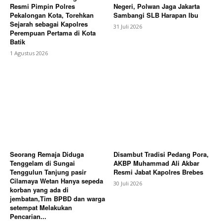
Resmi Pimpin Polres
Negeri, Polwan Jaga Jakarta
Pekalongan Kota, Torehkan
Sambangi SLB Harapan Ibu
Sejarah sebagai Kapolres
31 Juli 2026
Perempuan Pertama di Kota
Batik
1 Agustus 2026
Seorang Remaja Diduga
Disambut Tradisi Pedang Pora,
Tenggelam di Sungai
AKBP Muhammad Ali Akbar
Tenggulun Tanjung pasir
Resmi Jabat Kapolres Brebes
Cilamaya Wetan Hanya sepeda
30 Juli 2026
korban yang ada di
jembatan,Tim BPBD dan warga
setempat Melakukan
Pencarian...