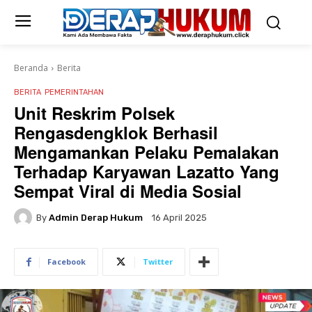
Beranda
Berita
BERITA
PEMERINTAHAN
Unit Reskrim Polsek
Rengasdengklok Berhasil
Mengamankan Pelaku Pemalakan
Terhadap Karyawan Lazatto Yang
Sempat Viral di Media Sosial
By
Admin Derap Hukum
16 April 2025
Facebook
Twitter