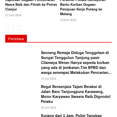
Nama Baik dan Fitnah ke Polres
Bantu Korban Dugaan
Cianjur
Penipuan Kerja Pulang ke
Malang
27 Juni 2026
14 Juni 2026
Peristiwa
Seorang Remaja Diduga Tenggelam di
Sungai Tenggulun Tanjung pasir
Cilamaya Wetan Hanya sepeda korban
yang ada di jembatan,Tim BPBD dan
warga setempat Melakukan Pencarian...
31 Juli 2026
Begal Bersenjata Tajam Beraksi di
Jalan Baru Tanjungpura Karawang,
Motor Karyawan Swasta Raib Digondol
Pelaku
30 Juli 2026
Kurang dari 3 Jam, Polisi Tangkap