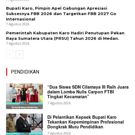
Bupati Karo, Pimpin Apel Gabungan Apresiasi
Suksesnya FBB 2026 dan Targetkan FBB 2027 Go
Internasional
7 Agustus 2026
Pemerintah Kabupaten Karo Hadiri Penutupan Pekan
Raya Sumatera Utara (PRSU) Tahun 2026 di Medan.
7 Agustus 2026
PENDIDIKAN
“Dua Siswa SDN Cilamaya III Raih Juara
dalam Lomba Nulis Carpon FTBI
Tingkat Kecamatan”
7 Agustus 2026
Di Pelantikan Kepsek Bupati Karo
Tekankan Kepemimpinan Profesional
Dongkrak Mutu Pendidikan
7 Agustus 2026