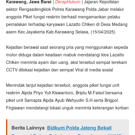
Karawang, Jawa Barat
|
DerapHukum
|
Jajaran Kepolisian
sektor Rengasdengklok Polres Karawang Polda Jabar melalui
anggota Piket fungsi reskrim berhasil mengamankan pelaku
pemalakan terhadap karyawan Lazatto Chiken di Desa Medang
asem Kec.Jayakerta Kab.Karawang Selasa, (15/04/2025)
Kejadian berawal saat seorang pria yang menggunakan sepeda
motor diduga dalam keadaan mabuk mendatangi kios Lazatto
Chiken meminta ayam dan uang, aksi tersebut sempat terekam
CCTV dilokasi kejadian dan sempat Viral di media sosial
Menindak lanjut kejadian tersebut, anggota piket fungsi unit
reskrim Aipda Priyo Yuli Kiswantoro, Briptu M.Faisol bersama
piket unit Samapta Aipda Ayub Wahyudin S.H serta Brigpol
Firgiawan mendatangi lokasi unguk meminta keterangan korban
Berita Lainnya
Bidkum Polda Jateng Bekali