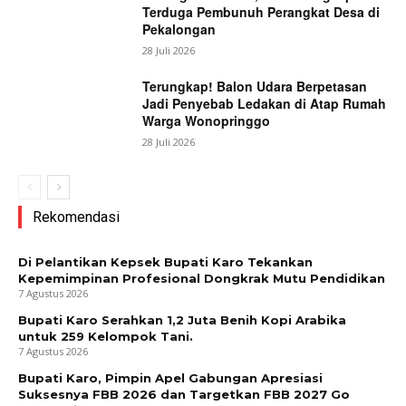
Terduga Pembunuh Perangkat Desa di
Pekalongan
28 Juli 2026
Terungkap! Balon Udara Berpetasan
Jadi Penyebab Ledakan di Atap Rumah
Warga Wonopringgo
28 Juli 2026
Rekomendasi
Di Pelantikan Kepsek Bupati Karo Tekankan
Kepemimpinan Profesional Dongkrak Mutu Pendidikan
7 Agustus 2026
Bupati Karo Serahkan 1,2 Juta Benih Kopi Arabika
untuk 259 Kelompok Tani.
7 Agustus 2026
Bupati Karo, Pimpin Apel Gabungan Apresiasi
Suksesnya FBB 2026 dan Targetkan FBB 2027 Go