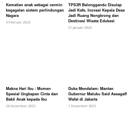
Kematian anak sebagai cermin
TPS3R Balonggandu Disulap
kegagalan sistem perlindungan
Jadi Kafe, Inovasi Kepala Desa
Nagara
Jadi Ruang Nongkrong dan
Destinasi Wisata Edukasi
5 Februari 2026
31 Januari 2026
Makna Hari Ibu : Momen
Duka Mendalam: Mantan
Spesial Ungkapan Cinta dan
Gubernur Maluku Said Assagaff
Bakti Anak kepada Ibu
Wafat di Jakarta
24 Desember 2025
1 Desember 2025