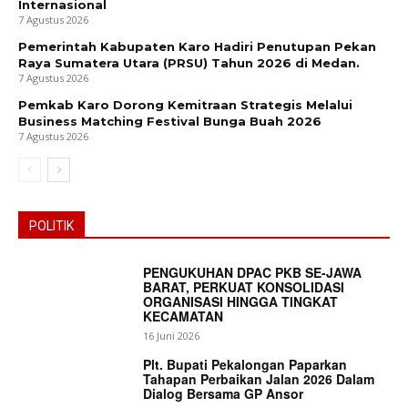
Internasional
7 Agustus 2026
Pemerintah Kabupaten Karo Hadiri Penutupan Pekan
Raya Sumatera Utara (PRSU) Tahun 2026 di Medan.
7 Agustus 2026
Pemkab Karo Dorong Kemitraan Strategis Melalui
Business Matching Festival Bunga Buah 2026
7 Agustus 2026
POLITIK
PENGUKUHAN DPAC PKB SE-JAWA
BARAT, PERKUAT KONSOLIDASI
ORGANISASI HINGGA TINGKAT
KECAMATAN
16 Juni 2026
Plt. Bupati Pekalongan Paparkan
Tahapan Perbaikan Jalan 2026 Dalam
Dialog Bersama GP Ansor