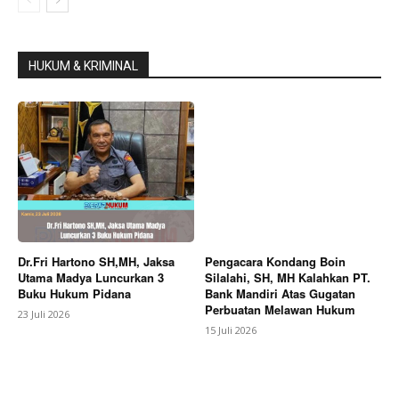
HUKUM & KRIMINAL
Dr.Fri Hartono SH,MH, Jaksa
Pengacara Kondang Boin
Utama Madya Luncurkan 3
Silalahi, SH, MH Kalahkan PT.
Buku Hukum Pidana
Bank Mandiri Atas Gugatan
Perbuatan Melawan Hukum
23 Juli 2026
15 Juli 2026