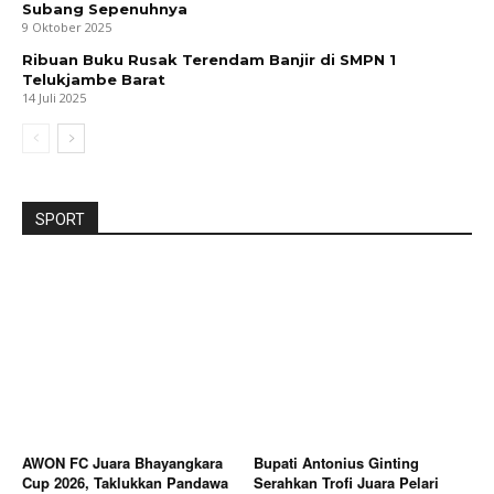
Subang Sepenuhnya
9 Oktober 2025
Ribuan Buku Rusak Terendam Banjir di SMPN 1
Telukjambe Barat
14 Juli 2025
SPORT
AWON FC Juara Bhayangkara
Bupati Antonius Ginting
Cup 2026, Taklukkan Pandawa
Serahkan Trofi Juara Pelari