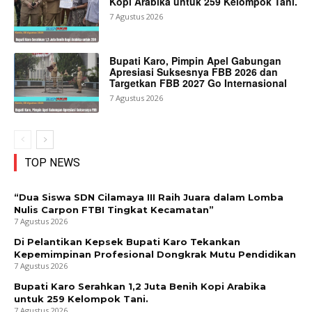
Kopi Arabika untuk 259 Kelompok Tani.
7 Agustus 2026
Bupati Karo, Pimpin Apel Gabungan
Apresiasi Suksesnya FBB 2026 dan
Targetkan FBB 2027 Go Internasional
7 Agustus 2026
TOP NEWS
“Dua Siswa SDN Cilamaya III Raih Juara dalam Lomba
Nulis Carpon FTBI Tingkat Kecamatan”
7 Agustus 2026
Di Pelantikan Kepsek Bupati Karo Tekankan
Kepemimpinan Profesional Dongkrak Mutu Pendidikan
7 Agustus 2026
Bupati Karo Serahkan 1,2 Juta Benih Kopi Arabika
untuk 259 Kelompok Tani.
7 Agustus 2026