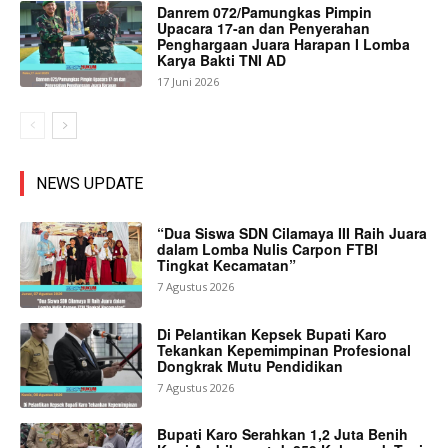
Danrem 072/Pamungkas Pimpin
Upacara 17-an dan Penyerahan
Penghargaan Juara Harapan I Lomba
Karya Bakti TNI AD
17 Juni 2026
NEWS UPDATE
“Dua Siswa SDN Cilamaya III Raih Juara
dalam Lomba Nulis Carpon FTBI
Tingkat Kecamatan”
7 Agustus 2026
Di Pelantikan Kepsek Bupati Karo
Tekankan Kepemimpinan Profesional
Dongkrak Mutu Pendidikan
7 Agustus 2026
Bupati Karo Serahkan 1,2 Juta Benih