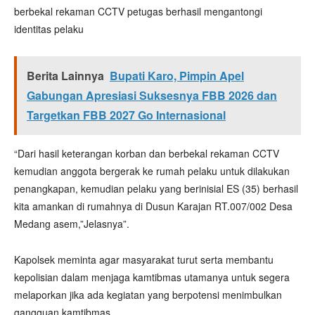
berbekal rekaman CCTV petugas berhasil mengantongi
identitas pelaku
Berita Lainnya
Bupati Karo, Pimpin Apel
Gabungan Apresiasi Suksesnya FBB 2026 dan
Targetkan FBB 2027 Go Internasional
“Dari hasil keterangan korban dan berbekal rekaman CCTV
kemudian anggota bergerak ke rumah pelaku untuk dilakukan
penangkapan, kemudian pelaku yang berinisial ES (35) berhasil
kita amankan di rumahnya di Dusun Karajan RT.007/002 Desa
Medang asem,”Jelasnya”.
Kapolsek meminta agar masyarakat turut serta membantu
kepolisian dalam menjaga kamtibmas utamanya untuk segera
melaporkan jika ada kegiatan yang berpotensi menimbulkan
gangguan kamtibmas.