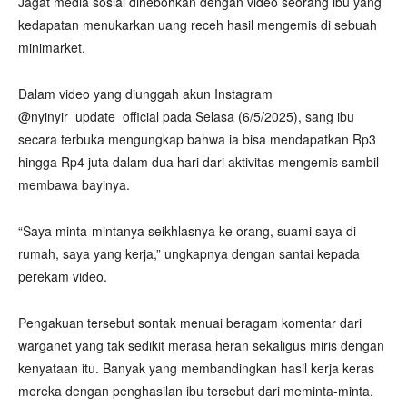
Jagat media sosial dihebohkan dengan video seorang ibu yang
kedapatan menukarkan uang receh hasil mengemis di sebuah
minimarket.
Dalam video yang diunggah akun Instagram
@nyinyir_update_official pada Selasa (6/5/2025), sang ibu
secara terbuka mengungkap bahwa ia bisa mendapatkan Rp3
hingga Rp4 juta dalam dua hari dari aktivitas mengemis sambil
membawa bayinya.
“Saya minta-mintanya seikhlasnya ke orang, suami saya di
rumah, saya yang kerja,” ungkapnya dengan santai kepada
perekam video.
Pengakuan tersebut sontak menuai beragam komentar dari
warganet yang tak sedikit merasa heran sekaligus miris dengan
kenyataan itu. Banyak yang membandingkan hasil kerja keras
mereka dengan penghasilan ibu tersebut dari meminta-minta.