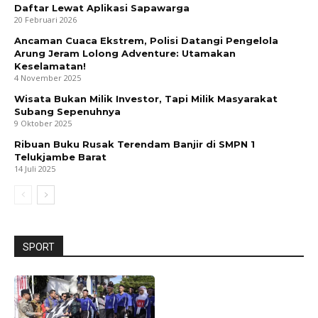
Daftar Lewat Aplikasi Sapawarga
20 Februari 2026
Ancaman Cuaca Ekstrem, Polisi Datangi Pengelola
Arung Jeram Lolong Adventure: Utamakan
Keselamatan!
4 November 2025
Wisata Bukan Milik Investor, Tapi Milik Masyarakat
Subang Sepenuhnya
9 Oktober 2025
Ribuan Buku Rusak Terendam Banjir di SMPN 1
Telukjambe Barat
14 Juli 2025
SPORT