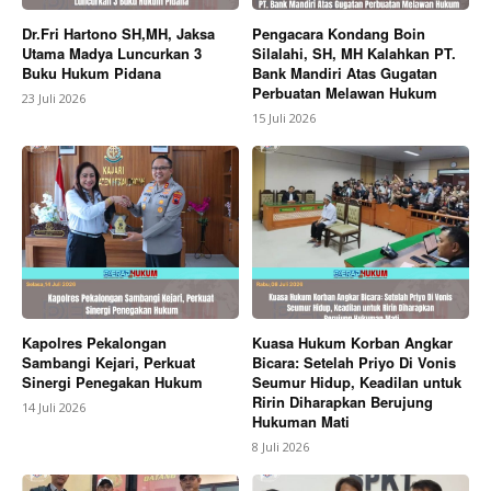
Dr.Fri Hartono SH,MH, Jaksa
Pengacara Kondang Boin
Utama Madya Luncurkan 3
Silalahi, SH, MH Kalahkan PT.
Buku Hukum Pidana
Bank Mandiri Atas Gugatan
Perbuatan Melawan Hukum
23 Juli 2026
15 Juli 2026
Kapolres Pekalongan
Kuasa Hukum Korban Angkar
Sambangi Kejari, Perkuat
Bicara: Setelah Priyo Di Vonis
Sinergi Penegakan Hukum
Seumur Hidup, Keadilan untuk
Ririn Diharapkan Berujung
14 Juli 2026
Hukuman Mati
8 Juli 2026