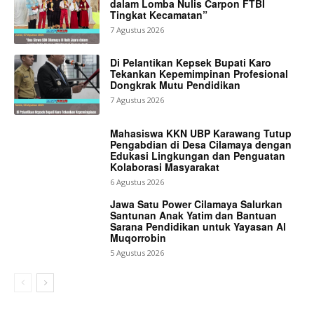
dalam Lomba Nulis Carpon FTBI
Tingkat Kecamatan”
7 Agustus 2026
Di Pelantikan Kepsek Bupati Karo
Tekankan Kepemimpinan Profesional
Dongkrak Mutu Pendidikan
7 Agustus 2026
Mahasiswa KKN UBP Karawang Tutup
Pengabdian di Desa Cilamaya dengan
Edukasi Lingkungan dan Penguatan
Kolaborasi Masyarakat
6 Agustus 2026
Jawa Satu Power Cilamaya Salurkan
Santunan Anak Yatim dan Bantuan
Sarana Pendidikan untuk Yayasan Al
Muqorrobin
5 Agustus 2026