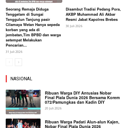
Seorang Remaja Diduga
Disambut Tradisi Pedang Pora,
Tenggelam di Sungai
AKBP Muhammad Ali Akbar
Tenggulun Tanjung pasir
Resmi Jabat Kapolres Brebes
Cilamaya Wetan Hanya sepeda
30 Juli 2026
korban yang ada di
jembatan,Tim BPBD dan warga
setempat Melakukan
Pencarian...
31 Juli 2026
NASIONAL
Ribuan Warga DIY Antusias Nobar
Final Piala Dunia 2026 Bersama Korem
072/Pamungkas dan Kadin DIY
20 Juli 2026
Ribuan Warga Padati Alun-alun Kajen,
Nobar Final Piala Dunia 2026