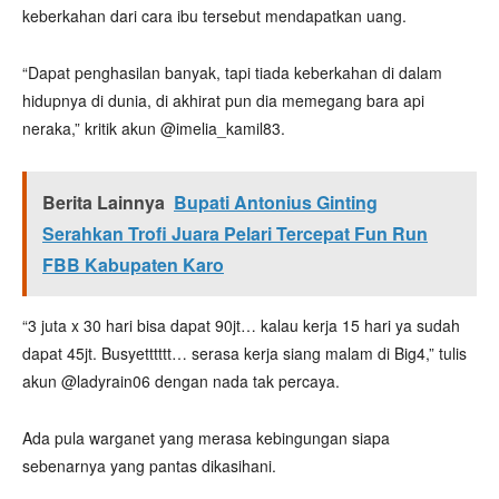
keberkahan dari cara ibu tersebut mendapatkan uang.
“Dapat penghasilan banyak, tapi tiada keberkahan di dalam
hidupnya di dunia, di akhirat pun dia memegang bara api
neraka,” kritik akun @imelia_kamil83.
Berita Lainnya
Bupati Antonius Ginting
Serahkan Trofi Juara Pelari Tercepat Fun Run
FBB Kabupaten Karo
“3 juta x 30 hari bisa dapat 90jt… kalau kerja 15 hari ya sudah
dapat 45jt. Busyetttttt… serasa kerja siang malam di Big4,” tulis
akun @ladyrain06 dengan nada tak percaya.
Ada pula warganet yang merasa kebingungan siapa
sebenarnya yang pantas dikasihani.