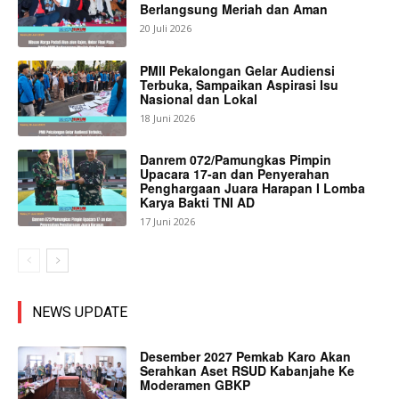
Berlangsung Meriah dan Aman
20 Juli 2026
PMII Pekalongan Gelar Audiensi
Terbuka, Sampaikan Aspirasi Isu
Nasional dan Lokal
18 Juni 2026
Danrem 072/Pamungkas Pimpin
Upacara 17-an dan Penyerahan
Penghargaan Juara Harapan I Lomba
Karya Bakti TNI AD
17 Juni 2026
NEWS UPDATE
Desember 2027 Pemkab Karo Akan
Serahkan Aset RSUD Kabanjahe Ke
Moderamen GBKP