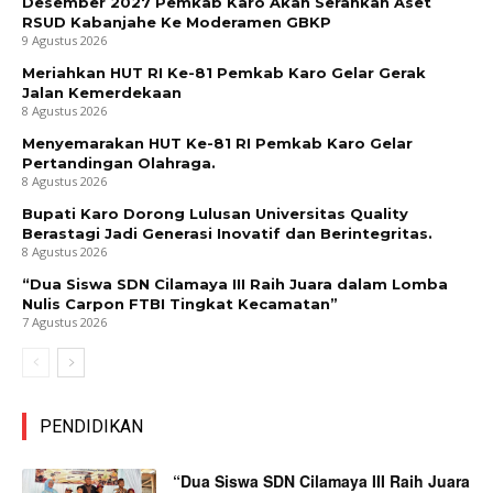
Desember 2027 Pemkab Karo Akan Serahkan Aset
RSUD Kabanjahe Ke Moderamen GBKP
9 Agustus 2026
Meriahkan HUT RI Ke-81 Pemkab Karo Gelar Gerak
Jalan Kemerdekaan
8 Agustus 2026
Menyemarakan HUT Ke-81 RI Pemkab Karo Gelar
Pertandingan Olahraga.
8 Agustus 2026
Bupati Karo Dorong Lulusan Universitas Quality
Berastagi Jadi Generasi Inovatif dan Berintegritas.
8 Agustus 2026
“Dua Siswa SDN Cilamaya III Raih Juara dalam Lomba
Nulis Carpon FTBI Tingkat Kecamatan”
7 Agustus 2026
PENDIDIKAN
“Dua Siswa SDN Cilamaya III Raih Juara