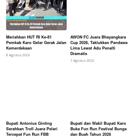
Meriahkan HUT RI Ke-81
AWON FC Juara Bhayangkara
Pemkab Karo Gelar Gerak Jalan
Cup 2026, Taklukkan Pandawa
Kemerdekaan
Lima Lewat Adu Penalti
Dramatis
8 Agustus 2026
1 Agustus 2026
Bupati Antonius Ginting
Bupati dan Wakil Bupati Karo
Serahkan Trofi Juara Pelari
Buka Fun Run Festival Bunga
Tercepat Fun Run FBB
dan Buah Tahun 2026