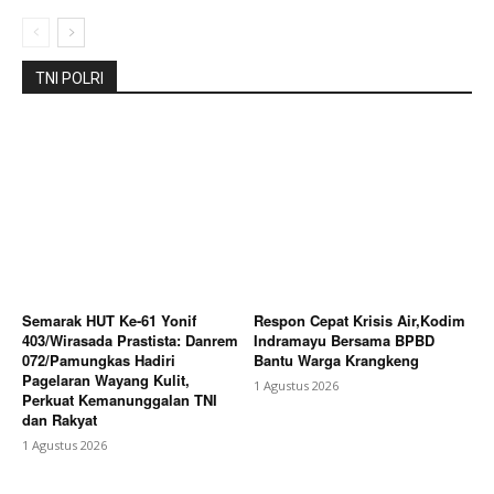
TNI POLRI
Semarak HUT Ke-61 Yonif
Respon Cepat Krisis Air,Kodim
403/Wirasada Prastista: Danrem
Indramayu Bersama BPBD
072/Pamungkas Hadiri
Bantu Warga Krangkeng
Pagelaran Wayang Kulit,
1 Agustus 2026
Perkuat Kemanunggalan TNI
dan Rakyat
1 Agustus 2026