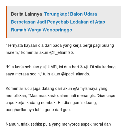
Berita Lainnya
Terungkap! Balon Udara
Berpetasan Jadi Penyebab Ledakan di Atap
Rumah Warga Wonopringgo
“Ternyata kayaan dia dari pada yang kerja pergi pagi pulang
malem,” komentar akun @fi_efianti95.
“Kita kerja sebulan gaji UMR, ini dua hari 3-4jt. Di situ kadang
saya merasa sedih,” tulis akun @ipoel_aliando.
Komentar lucu juga datang dari akun @amyismaya yang
menuliskan, “Mas-mas kasir dalam hati menangis. ‘Gue cape-
cape kerja, kadang nombok. Eh dia ngemis doang,
penghasilannya lebih gede dari gue.’
Namun, tidak sedikit pula yang menyoroti aspek moral dan