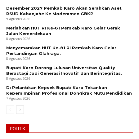
Desember 2027 Pemkab Karo Akan Serahkan Aset
RSUD Kabanjahe Ke Moderamen GBKP
9 Agustus 2026
Meriahkan HUT RI Ke-81 Pemkab Karo Gelar Gerak
Jalan Kemerdekaan
8 Agustus 2026
Menyemarakan HUT Ke-81 RI Pemkab Karo Gelar
Pertandingan Olahraga.
8 Agustus 2026
Bupati Karo Dorong Lulusan Universitas Quality
Berastagi Jadi Generasi Inovatif dan Berintegritas.
8 Agustus 2026
Di Pelantikan Kepsek Bupati Karo Tekankan
Kepemimpinan Profesional Dongkrak Mutu Pendidikan
7 Agustus 2026
POLITIK