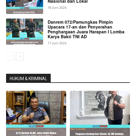
Nasional dan Lokal
18 Juni 2026
Danrem 072/Pamungkas Pimpin
Upacara 17-an dan Penyerahan
Penghargaan Juara Harapan I Lomba
Karya Bakti TNI AD
17 Juni 2026
HUKUM & KRIMINAL