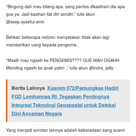
“Bingung dah mau bilang apa, yang pantes dikasihani dia apa
gua ya. Jadi kasihan liat diri sendiri,” tulis akun
@asep.syaeful.amir.
Bahkan beberapa netizen menyatakan tidak akan lagi
memberikan uang kepada pengemis.
“Masih mau ngasih ke PENGEMIS???? GUE MAH OGAHH
Mending ngasih ke anak yatim ,” tulis akun @indra_adly.
Berita Lainnya
Kasrem 072/Pamungkas Hadiri
FGD Lemhannas RI: Tegaskan Pentingnya
Integrasi Teknologi Geospasial untuk Deteksi
Dini Ancaman Negara
Yang menjadi sorotan lainnya adalah keberadaan sang suami