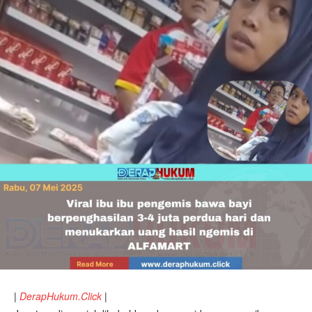
|
DerapHukum.Click
|