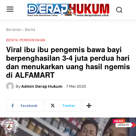
Beranda
Berita
BERITA
PEMERINTAHAN
Viral ibu ibu pengemis bawa bayi
berpenghasilan 3-4 juta perdua hari
dan menukarkan uang hasil ngemis
di ALFAMART
By
Admin Derap Hukum
7 Mei 2025
Facebook
Twitter