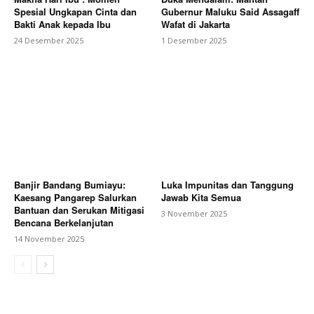
Spesial Ungkapan Cinta dan
Gubernur Maluku Said Assagaff
Bakti Anak kepada Ibu
Wafat di Jakarta
24 Desember 2025
1 Desember 2025
Banjir Bandang Bumiayu:
Luka Impunitas dan Tanggung
Kaesang Pangarep Salurkan
Jawab Kita Semua
Bantuan dan Serukan Mitigasi
3 November 2025
Bencana Berkelanjutan
14 November 2025