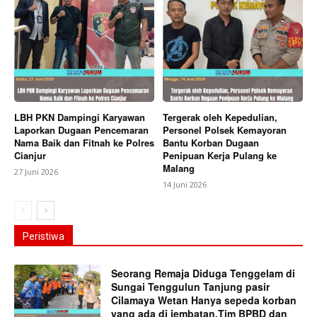
LBH PKN Dampingi Karyawan
Tergerak oleh Kepedulian,
Laporkan Dugaan Pencemaran
Personel Polsek Kemayoran
Nama Baik dan Fitnah ke Polres
Bantu Korban Dugaan
Cianjur
Penipuan Kerja Pulang ke
Malang
27 Juni 2026
14 Juni 2026
Peristiwa
Seorang Remaja Diduga Tenggelam di
Sungai Tenggulun Tanjung pasir
Cilamaya Wetan Hanya sepeda korban
yang ada di jembatan,Tim BPBD dan