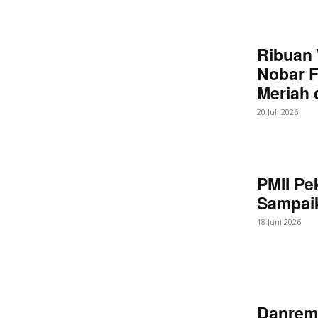
Ribuan 
Nobar F
Meriah
20 Juli 2026
PMII Pe
Sampaik
18 Juni 2026
Danrem