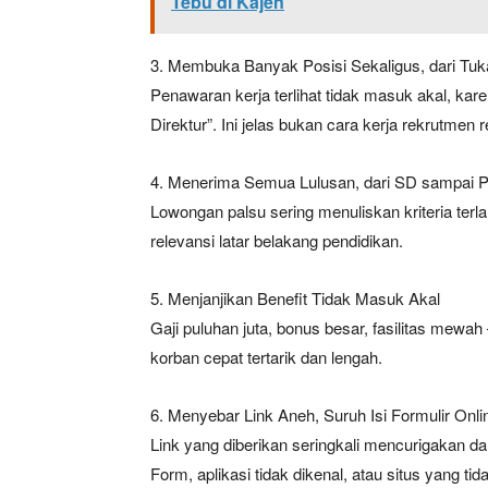
Tebu di Kajen
3. Membuka Banyak Posisi Sekaligus, dari Tuk
Penawaran kerja terlihat tidak masuk akal, kare
Direktur”. Ini jelas bukan cara kerja rekrutmen 
4. Menerima Semua Lulusan, dari SD sampai P
Lowongan palsu sering menuliskan kriteria terl
relevansi latar belakang pendidikan.
5. Menjanjikan Benefit Tidak Masuk Akal
Gaji puluhan juta, bonus besar, fasilitas mewa
korban cepat tertarik dan lengah.
6. Menyebar Link Aneh, Suruh Isi Formulir Online
Link yang diberikan seringkali mencurigakan 
Form, aplikasi tidak dikenal, atau situs yang tida