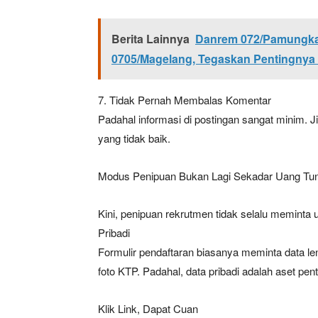
Berita Lainnya
Danrem 072/Pamungkas
0705/Magelang, Tegaskan Pentingnya 
7. Tidak Pernah Membalas Komentar
Padahal informasi di postingan sangat minim. J
yang tidak baik.
Modus Penipuan Bukan Lagi Sekadar Uang Tun
Kini, penipuan rekrutmen tidak selalu meminta 
Pribadi
Formulir pendaftaran biasanya meminta data len
foto KTP. Padahal, data pribadi adalah aset pen
Klik Link, Dapat Cuan