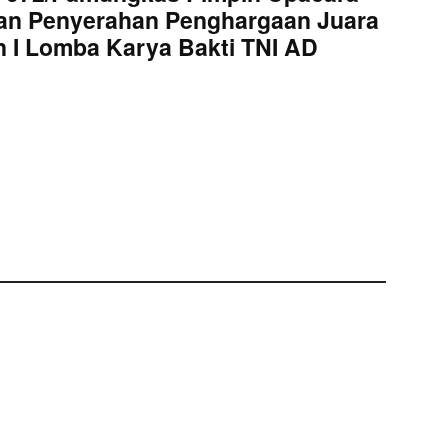
an Penyerahan Penghargaan Juara
 I Lomba Karya Bakti TNI AD