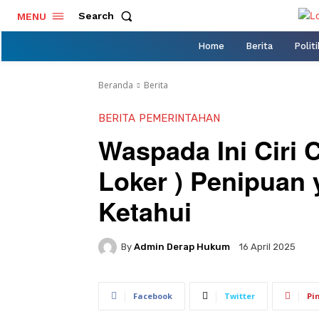
Search
MENU
Home
Berita
Politi
Beranda
Berita
BERITA
PEMERINTAHAN
Waspada Ini Ciri 
Loker ) Penipuan
Ketahui
By
Admin Derap Hukum
16 April 2025
Facebook
Twitter
Pi