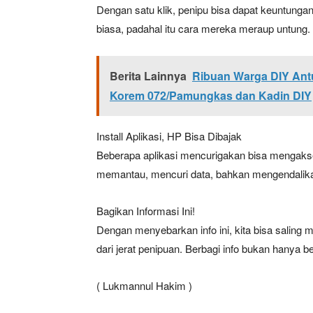
Dengan satu klik, penipu bisa dapat keuntungan
biasa, padahal itu cara mereka meraup untung.
Berita Lainnya
Ribuan Warga DIY Antu
Korem 072/Pamungkas dan Kadin DIY
Install Aplikasi, HP Bisa Dibajak
Beberapa aplikasi mencurigakan bisa mengakses p
News 
memantau, mencuri data, bahkan mengendalik
Magazin
Bagikan Informasi Ini!
Dengan menyebarkan info ini, kita bisa saling 
dari jerat penipuan. Berbagi info bukan hanya ben
( Lukmannul Hakim )