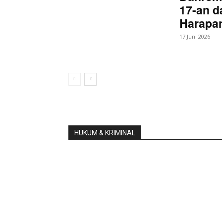
17-an d
Harapan
17 Juni 2026
HUKUM & KRIMINAL