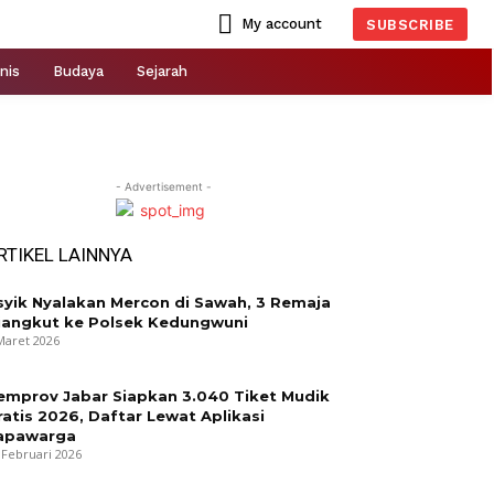
My account
SUBSCRIBE
nis
Budaya
Sejarah
- Advertisement -
RTIKEL LAINNYA
syik Nyalakan Mercon di Sawah, 3 Remaja
iangkut ke Polsek Kedungwuni
Maret 2026
emprov Jabar Siapkan 3.040 Tiket Mudik
ratis 2026, Daftar Lewat Aplikasi
apawarga
 Februari 2026