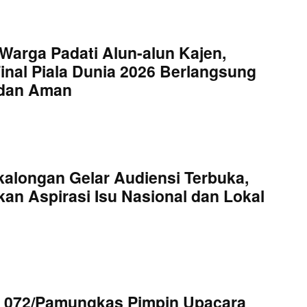
Warga Padati Alun-alun Kajen,
inal Piala Dunia 2026 Berlangsung
 dan Aman
kalongan Gelar Audiensi Terbuka,
an Aspirasi Isu Nasional dan Lokal
 072/Pamungkas Pimpin Upacara