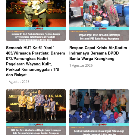
Semarak HUT Ke-61 Yonif
Respon Cepat Krisis Air,Kodim
403/Wirasada Prastista: Danrem
Indramayu Bersama BPBD
072/Pamungkas Hadiri
Bantu Warga Krangkeng
Pagelaran Wayang Kulit,
1 Agustus 2026
Perkuat Kemanunggalan TNI
dan Rakyat
1 Agustus 2026