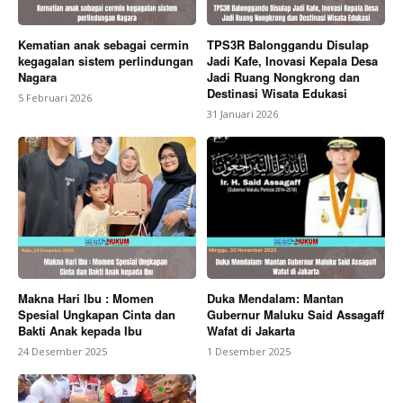
Kematian anak sebagai cermin
TPS3R Balonggandu Disulap
kegagalan sistem perlindungan
Jadi Kafe, Inovasi Kepala Desa
Nagara
Jadi Ruang Nongkrong dan
Destinasi Wisata Edukasi
5 Februari 2026
31 Januari 2026
Makna Hari Ibu : Momen
Duka Mendalam: Mantan
Spesial Ungkapan Cinta dan
Gubernur Maluku Said Assagaff
Bakti Anak kepada Ibu
Wafat di Jakarta
24 Desember 2025
1 Desember 2025