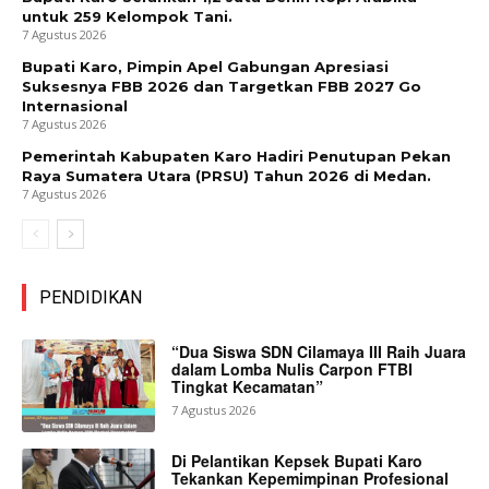
untuk 259 Kelompok Tani.
7 Agustus 2026
Bupati Karo, Pimpin Apel Gabungan Apresiasi
Suksesnya FBB 2026 dan Targetkan FBB 2027 Go
Internasional
7 Agustus 2026
Pemerintah Kabupaten Karo Hadiri Penutupan Pekan
Raya Sumatera Utara (PRSU) Tahun 2026 di Medan.
7 Agustus 2026
PENDIDIKAN
“Dua Siswa SDN Cilamaya III Raih Juara
dalam Lomba Nulis Carpon FTBI
Tingkat Kecamatan”
7 Agustus 2026
Di Pelantikan Kepsek Bupati Karo
Tekankan Kepemimpinan Profesional