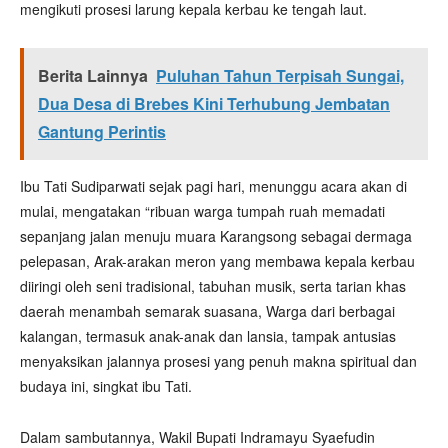
mengikuti prosesi larung kepala kerbau ke tengah laut.
Berita Lainnya
Puluhan Tahun Terpisah Sungai,
Dua Desa di Brebes Kini Terhubung Jembatan
Gantung Perintis
Ibu Tati Sudiparwati sejak pagi hari, menunggu acara akan di
mulai, mengatakan “ribuan warga tumpah ruah memadati
sepanjang jalan menuju muara Karangsong sebagai dermaga
pelepasan, Arak-arakan meron yang membawa kepala kerbau
diiringi oleh seni tradisional, tabuhan musik, serta tarian khas
daerah menambah semarak suasana, Warga dari berbagai
kalangan, termasuk anak-anak dan lansia, tampak antusias
menyaksikan jalannya prosesi yang penuh makna spiritual dan
budaya ini, singkat ibu Tati.
Dalam sambutannya, Wakil Bupati Indramayu Syaefudin