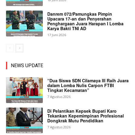
Danrem 072/Pamungkas Pimpin
Upacara 17-an dan Penyerahan
Penghargaan Juara Harapan I Lomba
Karya Bakti TNI AD
17 Juni 2026
NEWS UPDATE
“Dua Siswa SDN Cilamaya III Raih Juara
dalam Lomba Nulis Carpon FTBI
Tingkat Kecamatan”
7 Agustus 2026
Di Pelantikan Kepsek Bupati Karo
Tekankan Kepemimpinan Profesional
Dongkrak Mutu Pendidikan
7 Agustus 2026