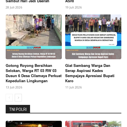
Sambut Hari Jadi Daerah
ASRI
28 Juli 2026
19 Juli 2026
Gotong Royong Bersihkan
Giat Sambang Warga Dan
Selokan, Warga RT 03 RW 03
Serap Aspirasi Kades
Dusun 6 Desa Cilamaya Perkuat
Sempajaya Apresiasi Bupati
Kepedulian Lingkungan
Karo
13 Juli 2026
11 Juli 2026
TNI POLRI