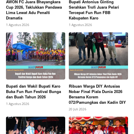
AWON FC Juara Bhayangkara
Bupati Antonius Ginting
Cup 2026, Taklukkan Pandawa
Serahkan Trofi Juara Pelari
Lima Lewat Adu Penalti
Tercepat Fun Run FBB
Dramatis
Kabupaten Karo
1 Agustus 2026
1 Agustus 2026
Bupati dan Wakil Bupati Karo
Ribuan Warga DIY Antusias
Buka Fun Run Festival Bunga
Nobar Final Piala Dunia 2026
dan Buah Tahun 2026
Bersama Korem
072/Pamungkas dan Kadin DIY
1 Agustus 2026
20 Juli 2026