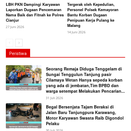
LBH PKN Dampingi Karyawan
Tergerak oleh Kepedulian,
Laporkan Dugaan Pencemaran
Personel Polsek Kemayoran
Nama Baik dan Fitnah ke Polres
Bantu Korban Dugaan
Cianjur
Penipuan Kerja Pulang ke
Malang
27 Juni 2026
14 Juni 2026
Peristiwa
Seorang Remaja Diduga Tenggelam di
Sungai Tenggulun Tanjung pasir
Cilamaya Wetan Hanya sepeda korban
yang ada di jembatan,Tim BPBD dan
warga setempat Melakukan Pencarian...
31 Juli 2026
Begal Bersenjata Tajam Beraksi di
Jalan Baru Tanjungpura Karawang,
Motor Karyawan Swasta Raib Digondol
Pelaku
30 Juli 2026