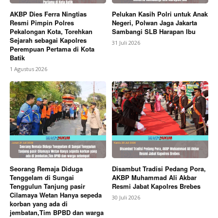
AKBP Dies Ferra Ningtias
Pelukan Kasih Polri untuk Anak
Resmi Pimpin Polres
Negeri, Polwan Jaga Jakarta
Pekalongan Kota, Torehkan
Sambangi SLB Harapan Ibu
Sejarah sebagai Kapolres
31 Juli 2026
Perempuan Pertama di Kota
Batik
1 Agustus 2026
Seorang Remaja Diduga
Disambut Tradisi Pedang Pora,
Tenggelam di Sungai
AKBP Muhammad Ali Akbar
Tenggulun Tanjung pasir
Resmi Jabat Kapolres Brebes
Cilamaya Wetan Hanya sepeda
30 Juli 2026
korban yang ada di
jembatan,Tim BPBD dan warga