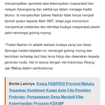
menyampaikan apresiasi atas kekompakan masyarakat dan
nelayan Karangsong dan sekitarnya dalam menjaga tradisi
leluhur. Ia menyebutkan bahwa Nadran tidak hanya menjadi
bentuk syukur kepada Allah SWT, tetapi juga momentum
memperkuat solidaritas dan identitas budaya masyarakat pesisir
yakni semangat gotong royong.
“Tradisi Nadran ini adalah warisan budaya yang luar biasa.
Semoga melalui kegiatan ini, semangat gotong royong dan
kecintaan terhadap laut bisa terus hidup dan diwariskan kepada
generasi muda. Hal ini sesuai dengan visi Indramayu Reang,”
ujar Wabup dalam sambutannya.
Berita Lainnya
Ketua PABPDSI Provinsi Maluku
Tegaskan Komitmen Kawal Asta Cita Presiden
Prabowo: Pengawasan Desa Menjadi Pilar
Keberhasilan Program KDKMP