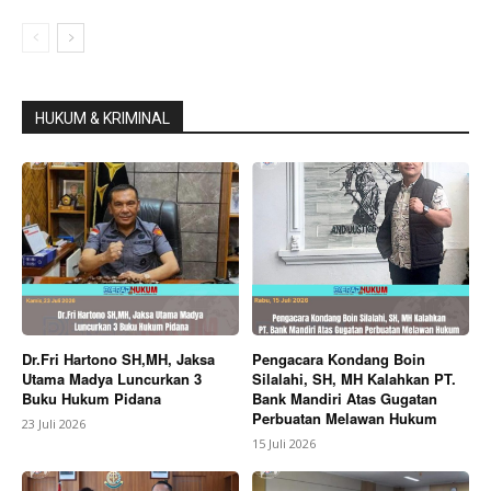
HUKUM & KRIMINAL
Dr.Fri Hartono SH,MH, Jaksa
Pengacara Kondang Boin
Utama Madya Luncurkan 3
Silalahi, SH, MH Kalahkan PT.
Buku Hukum Pidana
Bank Mandiri Atas Gugatan
Perbuatan Melawan Hukum
23 Juli 2026
15 Juli 2026