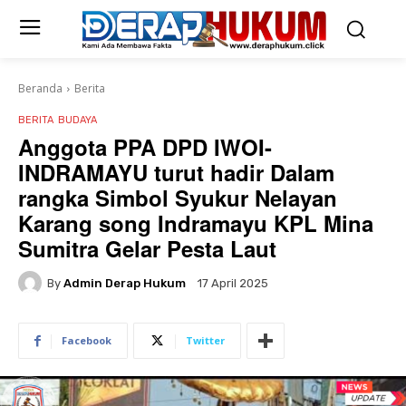
Beranda
Berita
BERITA
BUDAYA
Anggota PPA DPD IWOI-
INDRAMAYU turut hadir Dalam
rangka Simbol Syukur Nelayan
Karang song Indramayu KPL Mina
Sumitra Gelar Pesta Laut
By
Admin Derap Hukum
17 April 2025
Facebook
Twitter