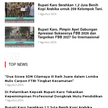
Bupati Karo Serahkan 1,2 Juta Benih
Kopi Arabika untuk 259 Kelompok Tani.
7 Agustus 2026
Bupati Karo, Pimpin Apel Gabungan
Apresiasi Suksesnya FBB 2026 dan
Targetkan FBB 2027 Go Internasional
7 Agustus 2026
TOP NEWS
“Dua Siswa SDN Cilamaya III Raih Juara dalam Lomba
Nulis Carpon FTBI Tingkat Kecamatan”
7 Agustus 2026
Di Pelantikan Kepsek Bupati Karo Tekankan
Kepemimpinan Profesional Dongkrak Mutu Pendidikan
7 Agustus 2026
Bupati Karo Serahkan 1,2 Juta Benih Kopi Arabika