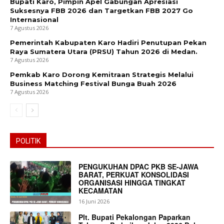
Bupati Karo, Pimpin Apel Gabungan Apresiasi
Suksesnya FBB 2026 dan Targetkan FBB 2027 Go
Internasional
7 Agustus 2026
Pemerintah Kabupaten Karo Hadiri Penutupan Pekan
Raya Sumatera Utara (PRSU) Tahun 2026 di Medan.
7 Agustus 2026
Pemkab Karo Dorong Kemitraan Strategis Melalui
Business Matching Festival Bunga Buah 2026
7 Agustus 2026
POLITIK
PENGUKUHAN DPAC PKB SE-JAWA
BARAT, PERKUAT KONSOLIDASI
ORGANISASI HINGGA TINGKAT
KECAMATAN
16 Juni 2026
Plt. Bupati Pekalongan Paparkan