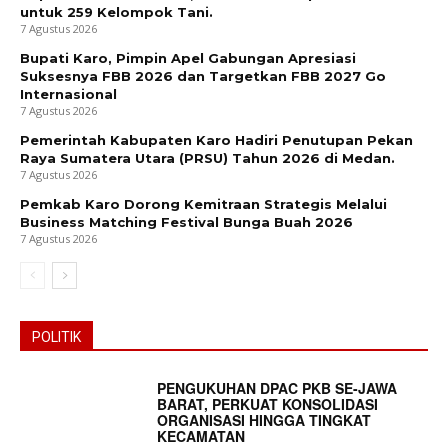
untuk 259 Kelompok Tani.
7 Agustus 2026
Bupati Karo, Pimpin Apel Gabungan Apresiasi
Suksesnya FBB 2026 dan Targetkan FBB 2027 Go
Internasional
7 Agustus 2026
Pemerintah Kabupaten Karo Hadiri Penutupan Pekan
Raya Sumatera Utara (PRSU) Tahun 2026 di Medan.
7 Agustus 2026
Pemkab Karo Dorong Kemitraan Strategis Melalui
Business Matching Festival Bunga Buah 2026
7 Agustus 2026
POLITIK
PENGUKUHAN DPAC PKB SE-JAWA
BARAT, PERKUAT KONSOLIDASI
ORGANISASI HINGGA TINGKAT
KECAMATAN