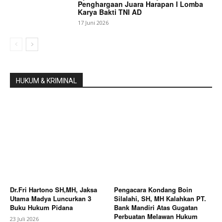
Penghargaan Juara Harapan I Lomba
Karya Bakti TNI AD
17 Juni 2026
HUKUM & KRIMINAL
Dr.Fri Hartono SH,MH, Jaksa
Pengacara Kondang Boin
Utama Madya Luncurkan 3
Silalahi, SH, MH Kalahkan PT.
Buku Hukum Pidana
Bank Mandiri Atas Gugatan
Perbuatan Melawan Hukum
23 Juli 2026