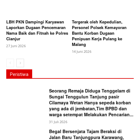
LBH PKN Dampingi Karyawan
Tergerak oleh Kepedulian,
Laporkan Dugaan Pencemaran
Personel Polsek Kemayoran
Nama Baik dan Fitnah ke Polres
Bantu Korban Dugaan
Cianjur
Penipuan Kerja Pulang ke
Malang
27 Juni 2026
14 Juni 2026
Peristiwa
Seorang Remaja Diduga Tenggelam di
Sungai Tenggulun Tanjung pasir
Cilamaya Wetan Hanya sepeda korban
yang ada di jembatan,Tim BPBD dan
warga setempat Melakukan Pencarian...
31 Juli 2026
Begal Bersenjata Tajam Beraksi di
Jalan Baru Tanjungpura Karawang,