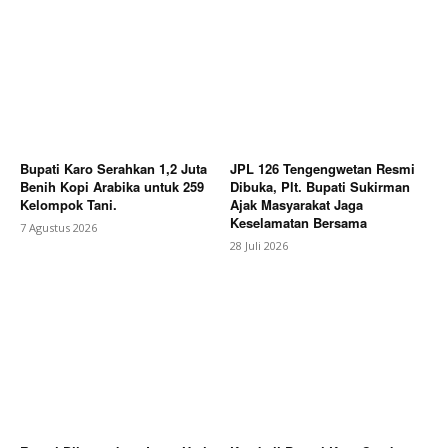
Bupati Karo Serahkan 1,2 Juta
JPL 126 Tengengwetan Resmi
Benih Kopi Arabika untuk 259
Dibuka, Plt. Bupati Sukirman
Kelompok Tani.
Ajak Masyarakat Jaga
Keselamatan Bersama
7 Agustus 2026
28 Juli 2026