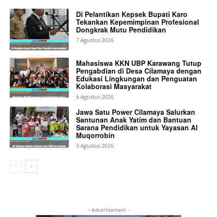
Di Pelantikan Kepsek Bupati Karo
Tekankan Kepemimpinan Profesional
Dongkrak Mutu Pendidikan
7 Agustus 2026
Mahasiswa KKN UBP Karawang Tutup
Pengabdian di Desa Cilamaya dengan
Edukasi Lingkungan dan Penguatan
Kolaborasi Masyarakat
6 Agustus 2026
Jawa Satu Power Cilamaya Salurkan
Santunan Anak Yatim dan Bantuan
Sarana Pendidikan untuk Yayasan Al
Muqorrobin
5 Agustus 2026
- Advertisement -