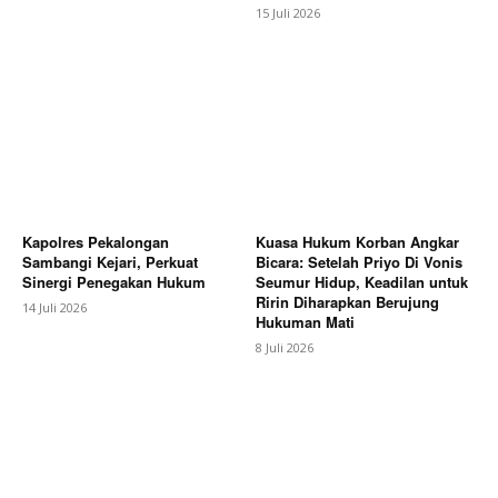
15 Juli 2026
Kapolres Pekalongan
Kuasa Hukum Korban Angkar
Sambangi Kejari, Perkuat
Bicara: Setelah Priyo Di Vonis
Sinergi Penegakan Hukum
Seumur Hidup, Keadilan untuk
Ririn Diharapkan Berujung
14 Juli 2026
Hukuman Mati
8 Juli 2026