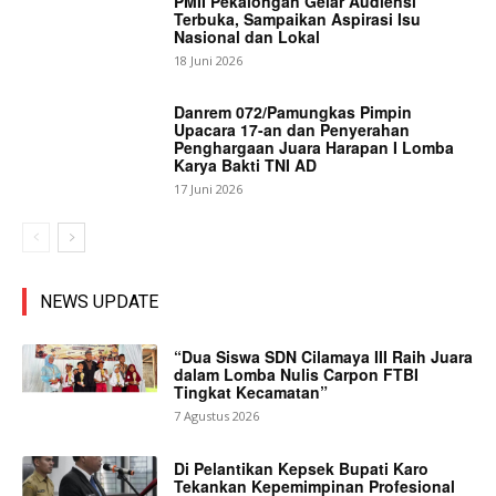
PMII Pekalongan Gelar Audiensi
Terbuka, Sampaikan Aspirasi Isu
Nasional dan Lokal
18 Juni 2026
Danrem 072/Pamungkas Pimpin
Upacara 17-an dan Penyerahan
Penghargaan Juara Harapan I Lomba
Karya Bakti TNI AD
17 Juni 2026
NEWS UPDATE
“Dua Siswa SDN Cilamaya III Raih Juara
dalam Lomba Nulis Carpon FTBI
Tingkat Kecamatan”
7 Agustus 2026
Di Pelantikan Kepsek Bupati Karo
Tekankan Kepemimpinan Profesional