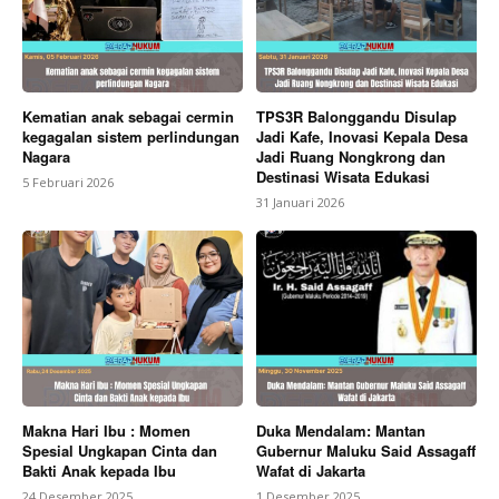
Kematian anak sebagai cermin
TPS3R Balonggandu Disulap
kegagalan sistem perlindungan
Jadi Kafe, Inovasi Kepala Desa
Nagara
Jadi Ruang Nongkrong dan
Destinasi Wisata Edukasi
5 Februari 2026
31 Januari 2026
Makna Hari Ibu : Momen
Duka Mendalam: Mantan
Spesial Ungkapan Cinta dan
Gubernur Maluku Said Assagaff
Bakti Anak kepada Ibu
Wafat di Jakarta
24 Desember 2025
1 Desember 2025