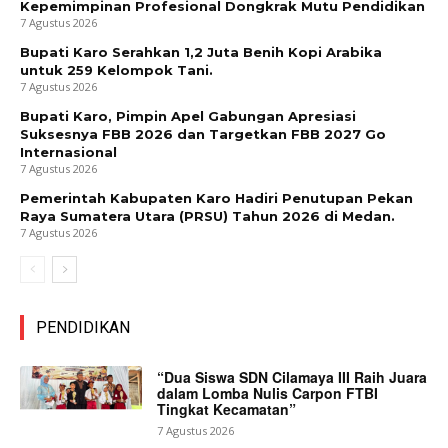
Kepemimpinan Profesional Dongkrak Mutu Pendidikan
7 Agustus 2026
Bupati Karo Serahkan 1,2 Juta Benih Kopi Arabika
untuk 259 Kelompok Tani.
7 Agustus 2026
Bupati Karo, Pimpin Apel Gabungan Apresiasi
Suksesnya FBB 2026 dan Targetkan FBB 2027 Go
Internasional
7 Agustus 2026
Pemerintah Kabupaten Karo Hadiri Penutupan Pekan
Raya Sumatera Utara (PRSU) Tahun 2026 di Medan.
7 Agustus 2026
PENDIDIKAN
“Dua Siswa SDN Cilamaya III Raih Juara
dalam Lomba Nulis Carpon FTBI
Tingkat Kecamatan”
7 Agustus 2026