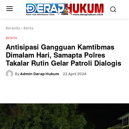
Beranda
Berita
BERITA
Antisipasi Gangguan Kamtibmas
Dimalam Hari, Samapta Polres
Takalar Rutin Gelar Patroli Dialogis
By
Admin Derap Hukum
22 April 2024
Facebook
Twitter