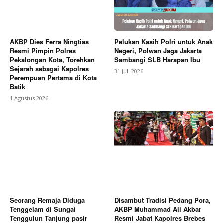
AKBP Dies Ferra Ningtias
Pelukan Kasih Polri untuk Anak
Resmi Pimpin Polres
Negeri, Polwan Jaga Jakarta
Pekalongan Kota, Torehkan
Sambangi SLB Harapan Ibu
Sejarah sebagai Kapolres
31 Juli 2026
Perempuan Pertama di Kota
Batik
1 Agustus 2026
Seorang Remaja Diduga
Disambut Tradisi Pedang Pora,
Tenggelam di Sungai
AKBP Muhammad Ali Akbar
Tenggulun Tanjung pasir
Resmi Jabat Kapolres Brebes