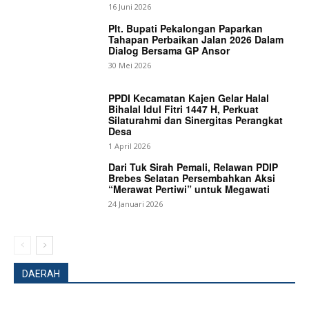
16 Juni 2026
Plt. Bupati Pekalongan Paparkan
Tahapan Perbaikan Jalan 2026 Dalam
Dialog Bersama GP Ansor
30 Mei 2026
PPDI Kecamatan Kajen Gelar Halal
Bihalal Idul Fitri 1447 H, Perkuat
Silaturahmi dan Sinergitas Perangkat
Desa
1 April 2026
Dari Tuk Sirah Pemali, Relawan PDIP
Brebes Selatan Persembahkan Aksi
“Merawat Pertiwi” untuk Megawati
24 Januari 2026
DAERAH