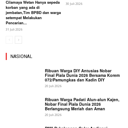
Cilamaya Wetan Hanya sepeda
30 Juli 2026
korban yang ada di
jembatan,Tim BPBD dan warga
setempat Melakukan
Pencarian...
31 Juli 2026
NASIONAL
Ribuan Warga DIY Antusias Nobar
Final Piala Dunia 2026 Bersama Korem
072/Pamungkas dan Kadin DIY
20 Juli 2026
Ribuan Warga Padati Alun-alun Kajen,
Nobar Final Piala Dunia 2026
Berlangsung Meriah dan Aman
20 Juli 2026