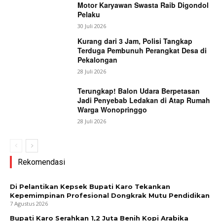
Motor Karyawan Swasta Raib Digondol
Pelaku
30 Juli 2026
Kurang dari 3 Jam, Polisi Tangkap
Terduga Pembunuh Perangkat Desa di
Pekalongan
28 Juli 2026
Terungkap! Balon Udara Berpetasan
Jadi Penyebab Ledakan di Atap Rumah
Warga Wonopringgo
28 Juli 2026
Rekomendasi
Di Pelantikan Kepsek Bupati Karo Tekankan
Kepemimpinan Profesional Dongkrak Mutu Pendidikan
7 Agustus 2026
Bupati Karo Serahkan 1,2 Juta Benih Kopi Arabika