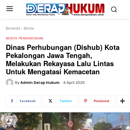
Beranda
Berita
BERITA
PEMERINTAHAN
Dinas Perhubungan (Dishub) Kota
Pekalongan Jawa Tengah,
Melakukan Rekayasa Lalu Lintas
Untuk Mengatasi Kemacetan
By
Admin Derap Hukum
4 April 2025
Facebook
Twitter
Pinterest