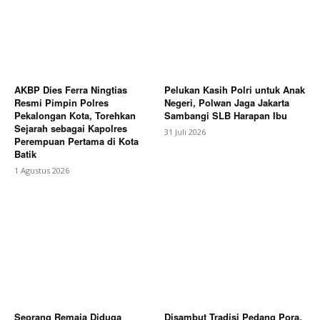
AKBP Dies Ferra Ningtias
Pelukan Kasih Polri untuk Anak
Resmi Pimpin Polres
Negeri, Polwan Jaga Jakarta
Pekalongan Kota, Torehkan
Sambangi SLB Harapan Ibu
Sejarah sebagai Kapolres
31 Juli 2026
Perempuan Pertama di Kota
Batik
1 Agustus 2026
Seorang Remaja Diduga
Disambut Tradisi Pedang Pora,