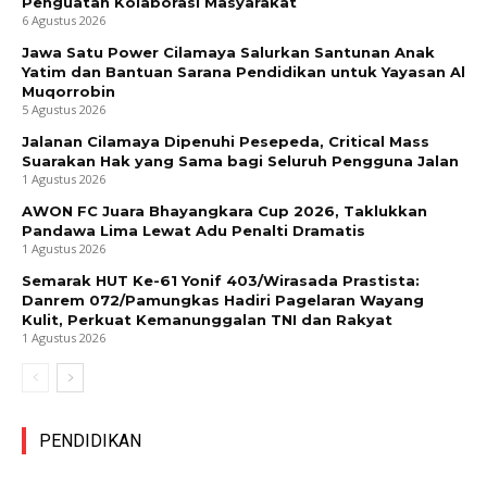
Penguatan Kolaborasi Masyarakat
6 Agustus 2026
Jawa Satu Power Cilamaya Salurkan Santunan Anak
Yatim dan Bantuan Sarana Pendidikan untuk Yayasan Al
Muqorrobin
5 Agustus 2026
Jalanan Cilamaya Dipenuhi Pesepeda, Critical Mass
Suarakan Hak yang Sama bagi Seluruh Pengguna Jalan
1 Agustus 2026
AWON FC Juara Bhayangkara Cup 2026, Taklukkan
Pandawa Lima Lewat Adu Penalti Dramatis
1 Agustus 2026
Semarak HUT Ke-61 Yonif 403/Wirasada Prastista:
Danrem 072/Pamungkas Hadiri Pagelaran Wayang
Kulit, Perkuat Kemanunggalan TNI dan Rakyat
1 Agustus 2026
PENDIDIKAN