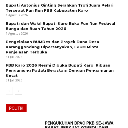
Bupati Antonius Ginting Serahkan Trofi Juara Pelari
Tercepat Fun Run FBB Kabupaten Karo
1 Agustus 2026
Bupati dan Wakil Bupati Karo Buka Fun Run Festival
Bunga dan Buah Tahun 2026
1 Agustus 2026
Pengelolaan BUMDes dan Proyek Dana Desa
Karanggondang Dipertanyakan, LPKM Minta
Penjelasan Terbuka
31 Juli 2026
FBB Karo 2026 Resmi Dibuka Bupati Karo, Ribuan
Pengunjung Padati Berastagi Dengan Pengamanan
Ketat
31 Juli 2026
POLITIK
PENGUKUHAN DPAC PKB SE-JAWA
BARAT, PERKUAT KONSOLIDASI