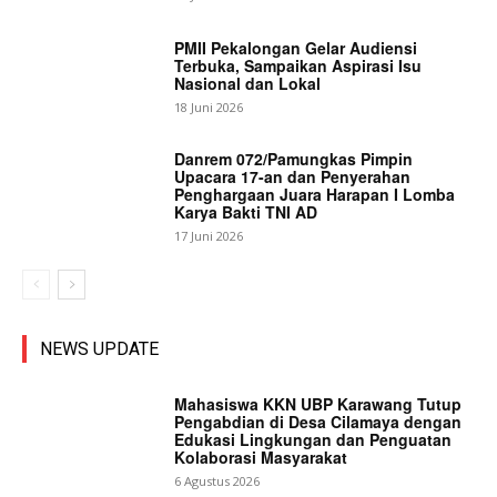
PMII Pekalongan Gelar Audiensi
Terbuka, Sampaikan Aspirasi Isu
Nasional dan Lokal
18 Juni 2026
Danrem 072/Pamungkas Pimpin
Upacara 17-an dan Penyerahan
Penghargaan Juara Harapan I Lomba
Karya Bakti TNI AD
17 Juni 2026
NEWS UPDATE
Mahasiswa KKN UBP Karawang Tutup
Pengabdian di Desa Cilamaya dengan
Edukasi Lingkungan dan Penguatan
Kolaborasi Masyarakat
6 Agustus 2026