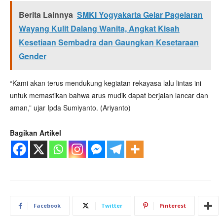
Berita Lainnya
SMKI Yogyakarta Gelar Pagelaran
Wayang Kulit Dalang Wanita, Angkat Kisah
Kesetiaan Sembadra dan Gaungkan Kesetaraan
Gender
“Kami akan terus mendukung kegiatan rekayasa lalu lintas ini
untuk memastikan bahwa arus mudik dapat berjalan lancar dan
aman,” ujar Ipda Sumiyanto. (Ariyanto)
Bagikan Artikel
Facebook
Twitter
Pinterest