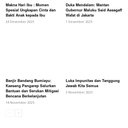
Makna Hari Ibu : Momen
Duka Mendalam: Mantan
Spesial Ungkapan Cinta dan
Gubernur Maluku Said Assagaff
Bakti Anak kepada Ibu
Wafat di Jakarta
24 Desember 2025
1 Desember 2025
Banjir Bandang Bumiayu:
Luka Impunitas dan Tanggung
Kaesang Pangarep Salurkan
Jawab Kita Semua
Bantuan dan Serukan Mitigasi
3 November 2025
Bencana Berkelanjutan
14 November 2025