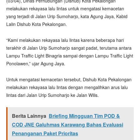
(03/04), Dinas Perhubungan (Dishub) Kota Pekalongan
melakukan rekayasa lalu lintas untuk mengatasi kemacetan
yang terjadi di Jalan Urip Sumoharjo, kata Agung Jaya, Kabid
Lalin Dishub Kota Pekalongan.
“Kami melakukan rekayasa lalu lintas karena beberapa hari
terakhir di Jalan Urip Sumoharjo sangat padat, terutama antara
Lampu Traffic Light Binagria sampai dengan Lampu Traffic Light
Ponolawen,” ujar Agung Jaya.
Untuk mengatasi kemacetan tersebut, Dishub Kota Pekalongan
melakukan rekayasa lalu lintas dengan mengalihkan arus lalu
lintas dari Jalan Urip Sumoharjo ke Jalan Wilis.
Berita Lainnya
Briefing Mingguan Tim POD &
COD JNE Galuhmas Karawang Bahas Evaluasi
Penanganan Paket Prioritas