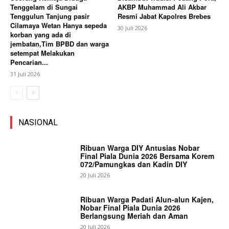
Tenggelam di Sungai
AKBP Muhammad Ali Akbar
Tenggulun Tanjung pasir
Resmi Jabat Kapolres Brebes
Cilamaya Wetan Hanya sepeda
30 Juli 2026
korban yang ada di
jembatan,Tim BPBD dan warga
setempat Melakukan
Pencarian...
31 Juli 2026
NASIONAL
Ribuan Warga DIY Antusias Nobar
Final Piala Dunia 2026 Bersama Korem
072/Pamungkas dan Kadin DIY
20 Juli 2026
Ribuan Warga Padati Alun-alun Kajen,
Nobar Final Piala Dunia 2026
Berlangsung Meriah dan Aman
20 Juli 2026