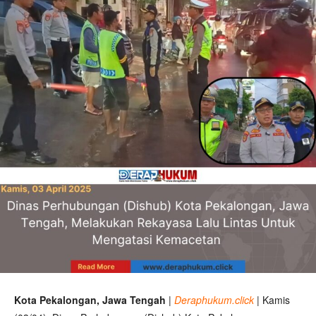
Kota Pekalongan, Jawa Tengah
|
Deraphukum.click
| Kamis