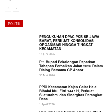
POLITIK
PENGUKUHAN DPAC PKB SE-JAWA
BARAT, PERKUAT KONSOLIDASI
ORGANISASI HINGGA TINGKAT
KECAMATAN
16 Juni 2026
Plt. Bupati Pekalongan Paparkan
Tahapan Perbaikan Jalan 2026 Dalam
Dialog Bersama GP Ansor
30 Mei 2026
PPDI Kecamatan Kajen Gelar Halal
Bihalal Idul Fitri 1447 H, Perkuat
Silaturahmi dan Sinergitas Perangkat
Desa
1 April 2026
Dari Tuk Sirah Pemali, Relawan PDIP