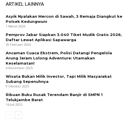
ARTIKEL LAINNYA
Asyik Nyalakan Mercon di Sawah, 3 Remaja Diangkut ke
Polsek Kedungwuni
1 Maret 2026
Pemprov Jabar Siapkan 3.040 Tiket Mudik Gratis 2026,
Daftar Lewat Aplikasi Sapawarga
20 Februari 2026
Ancaman Cuaca Ekstrem, Polisi Datangi Pengelola
Arung Jeram Lolong Adventure: Utamakan
Keselamatan!
4 November 2025
Wisata Bukan Milik Investor, Tapi Milik Masyarakat
Subang Sepenuhnya
9 Oktober 2025
Ribuan Buku Rusak Terendam Banjir di SMPN 1
Telukjambe Barat
14 Juli 2025