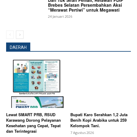
Brebes Selatan Persembahkan Aksi
“Merawat Pertiwi” untuk Megawati
24 Januari 2026
DAERAH
News Week
Magazine PRO
Lewat SMART PRB, RSUD
Bupati Karo Serahkan 1,2 Juta
Karawang Dorong Pelayanan
Benih Kopi Arabika untuk 259
Kesehatan yang Cepat, Tepat
Kelompok Tani.
dan Terintegrasi
7 Agustus 2026