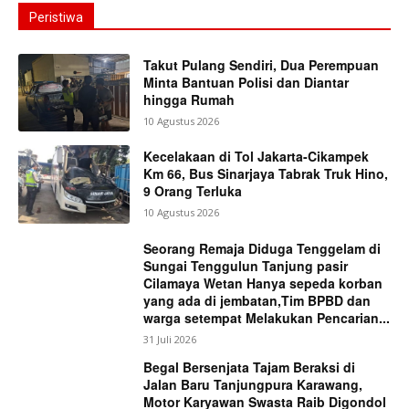
Peristiwa
Takut Pulang Sendiri, Dua Perempuan
Minta Bantuan Polisi dan Diantar
hingga Rumah
10 Agustus 2026
Kecelakaan di Tol Jakarta-Cikampek
Km 66, Bus Sinarjaya Tabrak Truk Hino,
9 Orang Terluka
10 Agustus 2026
Seorang Remaja Diduga Tenggelam di
Sungai Tenggulun Tanjung pasir
Cilamaya Wetan Hanya sepeda korban
yang ada di jembatan,Tim BPBD dan
warga setempat Melakukan Pencarian...
31 Juli 2026
Begal Bersenjata Tajam Beraksi di
Jalan Baru Tanjungpura Karawang,
Motor Karyawan Swasta Raib Digondol