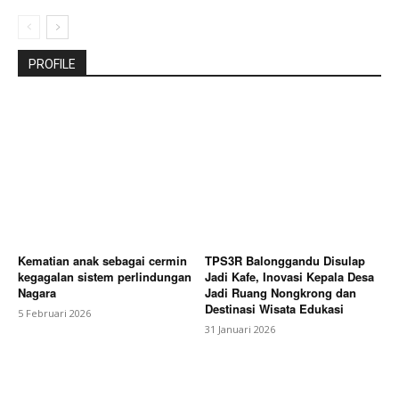
PROFILE
Kematian anak sebagai cermin
TPS3R Balonggandu Disulap
kegagalan sistem perlindungan
Jadi Kafe, Inovasi Kepala Desa
Nagara
Jadi Ruang Nongkrong dan
Destinasi Wisata Edukasi
5 Februari 2026
31 Januari 2026