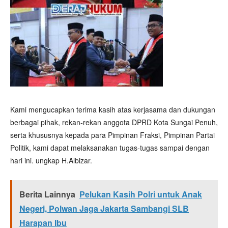
Kami mengucapkan terima kasih atas kerjasama dan dukungan
berbagai pihak, rekan-rekan anggota DPRD Kota Sungai Penuh,
serta khususnya kepada para Pimpinan Fraksi, Pimpinan Partai
Politik, kami dapat melaksanakan tugas-tugas sampai dengan
hari ini. ungkap H.Albizar.
Berita Lainnya
Pelukan Kasih Polri untuk Anak
Negeri, Polwan Jaga Jakarta Sambangi SLB
Harapan Ibu