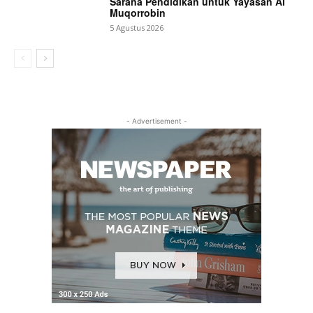
Sarana Pendidikan untuk Yayasan Al
Muqorrobin
5 Agustus 2026
- Advertisement -