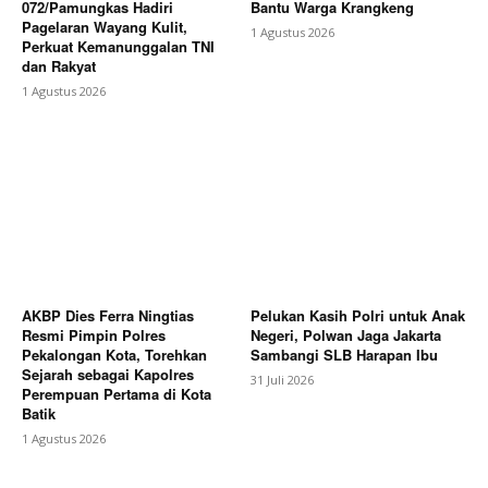
072/Pamungkas Hadiri
Bantu Warga Krangkeng
Pagelaran Wayang Kulit,
1 Agustus 2026
Perkuat Kemanunggalan TNI
dan Rakyat
1 Agustus 2026
AKBP Dies Ferra Ningtias
Pelukan Kasih Polri untuk Anak
Resmi Pimpin Polres
Negeri, Polwan Jaga Jakarta
Pekalongan Kota, Torehkan
Sambangi SLB Harapan Ibu
Sejarah sebagai Kapolres
31 Juli 2026
Perempuan Pertama di Kota
Batik
1 Agustus 2026