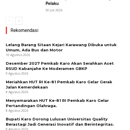
Pelaku
30 Juli 2026
Rekomendasi
Lelang Barang Sitaan Kejari Karawang Dibuka untuk
Umum, Ada Bus dan Motor
10 Agustus 2026
Desember 2027 Pemkab Karo Akan Serahkan Aset
RSUD Kabanjahe Ke Moderamen GBKP
9 Agustus 2026
Meriahkan HUT RI Ke-81 Pemkab Karo Gelar Gerak
Jalan Kemerdekaan
8 Agustus 2026
Menyemarakan HUT Ke-81 RI Pemkab Karo Gelar
Pertandingan Olahraga.
8 Agustus 2026
Bupati Karo Dorong Lulusan Universitas Quality
Berastagi Jadi Generasi Inovatif dan Berintegritas.
8 Agustus 2026