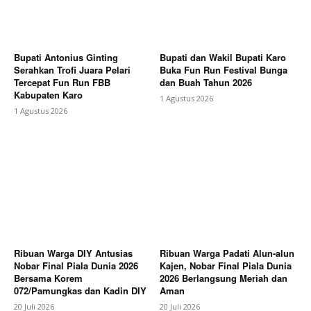
Bupati Antonius Ginting
Bupati dan Wakil Bupati Karo
Serahkan Trofi Juara Pelari
Buka Fun Run Festival Bunga
Tercepat Fun Run FBB
dan Buah Tahun 2026
Kabupaten Karo
1 Agustus 2026
1 Agustus 2026
Ribuan Warga DIY Antusias
Ribuan Warga Padati Alun-alun
Nobar Final Piala Dunia 2026
Kajen, Nobar Final Piala Dunia
Bersama Korem
2026 Berlangsung Meriah dan
072/Pamungkas dan Kadin DIY
Aman
20 Juli 2026
20 Juli 2026