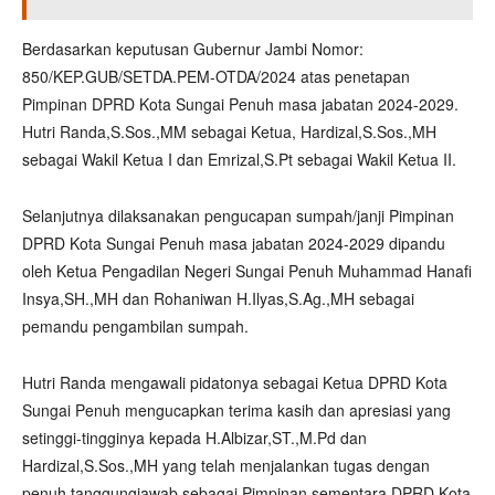
Berdasarkan keputusan Gubernur Jambi Nomor:
850/KEP.GUB/SETDA.PEM-OTDA/2024 atas penetapan
Pimpinan DPRD Kota Sungai Penuh masa jabatan 2024-2029.
Hutri Randa,S.Sos.,MM sebagai Ketua, Hardizal,S.Sos.,MH
sebagai Wakil Ketua I dan Emrizal,S.Pt sebagai Wakil Ketua II.
Selanjutnya dilaksanakan pengucapan sumpah/janji Pimpinan
DPRD Kota Sungai Penuh masa jabatan 2024-2029 dipandu
oleh Ketua Pengadilan Negeri Sungai Penuh Muhammad Hanafi
Insya,SH.,MH dan Rohaniwan H.Ilyas,S.Ag.,MH sebagai
pemandu pengambilan sumpah.
Hutri Randa mengawali pidatonya sebagai Ketua DPRD Kota
Sungai Penuh mengucapkan terima kasih dan apresiasi yang
setinggi-tingginya kepada H.Albizar,ST.,M.Pd dan
Hardizal,S.Sos.,MH yang telah menjalankan tugas dengan
penuh tanggungjawab sebagai Pimpinan sementara DPRD Kota