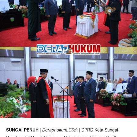
SUNGAI PENUH
|
Deraphukum.Click
| DPRD Kota Sungai