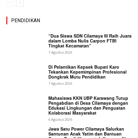
PENDIDIKAN
“Dua Siswa SDN Cilamaya III Raih Juara
dalam Lomba Nulis Carpon FTBI
Tingkat Kecamatan”
7 Agustus 2026
Di Pelantikan Kepsek Bupati Karo
Tekankan Kepemimpinan Profesional
Dongkrak Mutu Pendidikan
7 Agustus 2026
Mahasiswa KKN UBP Karawang Tutup
Pengabdian di Desa Cilamaya dengan
Edukasi Lingkungan dan Penguatan
Kolaborasi Masyarakat
6 Agustus 2026
Jawa Satu Power Cilamaya Salurkan
Santunan Anak Yatim dan Bantuan