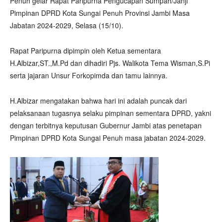
Penuh gelar Rapat Paripurna Pengucapan Sumpah/Janji
Pimpinan DPRD Kota Sungai Penuh Provinsi Jambi Masa
Jabatan 2024-2029, Selasa (15/10).
Rapat Paripurna dipimpin oleh Ketua sementara
H.Albizar,ST.,M.Pd dan dihadiri Pjs. Walikota Tema Wisman,S.Pi
serta jajaran Unsur Forkopimda dan tamu lainnya.
H.Albizar mengatakan bahwa hari ini adalah puncak dari
pelaksanaan tugasnya selaku pimpinan sementara DPRD, yakni
dengan terbitnya keputusan Gubernur Jambi atas penetapan
Pimpinan DPRD Kota Sungai Penuh masa jabatan 2024-2029.