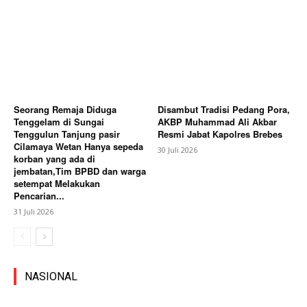
Seorang Remaja Diduga
Disambut Tradisi Pedang Pora,
Tenggelam di Sungai
AKBP Muhammad Ali Akbar
Tenggulun Tanjung pasir
Resmi Jabat Kapolres Brebes
Cilamaya Wetan Hanya sepeda
30 Juli 2026
korban yang ada di
jembatan,Tim BPBD dan warga
setempat Melakukan
Pencarian...
31 Juli 2026
NASIONAL