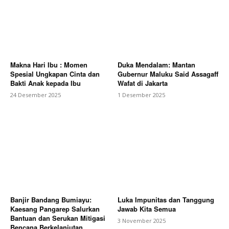
Makna Hari Ibu : Momen
Duka Mendalam: Mantan
Spesial Ungkapan Cinta dan
Gubernur Maluku Said Assagaff
Bakti Anak kepada Ibu
Wafat di Jakarta
24 Desember 2025
1 Desember 2025
Banjir Bandang Bumiayu:
Luka Impunitas dan Tanggung
Kaesang Pangarep Salurkan
Jawab Kita Semua
Bantuan dan Serukan Mitigasi
3 November 2025
Bencana Berkelanjutan