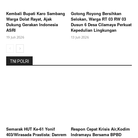
Kembali Bupati Karo Sambang
Gotong Royong Bersihkan
Warga Dolat Rayat, Ajak
Selokan, Warga RT 03 RW 03
Dukung Gerakan Indonesia
Dusun 6 Desa Cilamaya Perkuat
ASRI
Kepedulian Lingkungan
19 Juli 2026
13 Juli 2026
TNI POLRI
Semarak HUT Ke-61 Yonif
Respon Cepat Krisis Air,Kodim
403/Wirasada Prastista: Danrem
Indramayu Bersama BPBD