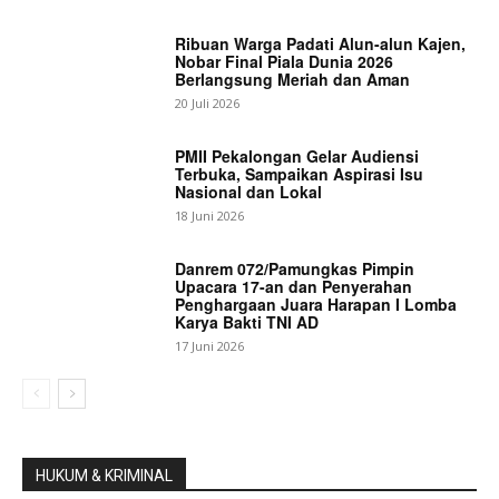
Ribuan Warga Padati Alun-alun Kajen,
Nobar Final Piala Dunia 2026
Berlangsung Meriah dan Aman
20 Juli 2026
PMII Pekalongan Gelar Audiensi
Terbuka, Sampaikan Aspirasi Isu
Nasional dan Lokal
18 Juni 2026
Danrem 072/Pamungkas Pimpin
Upacara 17-an dan Penyerahan
Penghargaan Juara Harapan I Lomba
Karya Bakti TNI AD
17 Juni 2026
HUKUM & KRIMINAL