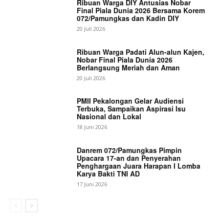
Ribuan Warga DIY Antusias Nobar
Final Piala Dunia 2026 Bersama Korem
072/Pamungkas dan Kadin DIY
20 Juli 2026
Ribuan Warga Padati Alun-alun Kajen,
Nobar Final Piala Dunia 2026
Berlangsung Meriah dan Aman
20 Juli 2026
PMII Pekalongan Gelar Audiensi
Terbuka, Sampaikan Aspirasi Isu
Nasional dan Lokal
18 Juni 2026
Danrem 072/Pamungkas Pimpin
Upacara 17-an dan Penyerahan
Penghargaan Juara Harapan I Lomba
Karya Bakti TNI AD
17 Juni 2026