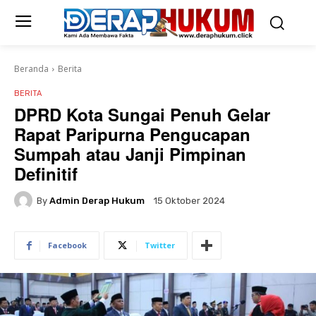
Beranda
Berita
BERITA
DPRD Kota Sungai Penuh Gelar
Rapat Paripurna Pengucapan
Sumpah atau Janji Pimpinan
Definitif
By
Admin Derap Hukum
15 Oktober 2024
Facebook
Twitter