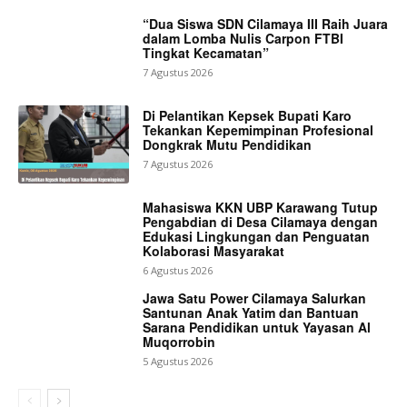
“Dua Siswa SDN Cilamaya III Raih Juara
dalam Lomba Nulis Carpon FTBI
Tingkat Kecamatan”
7 Agustus 2026
Di Pelantikan Kepsek Bupati Karo
Tekankan Kepemimpinan Profesional
Dongkrak Mutu Pendidikan
7 Agustus 2026
Mahasiswa KKN UBP Karawang Tutup
Pengabdian di Desa Cilamaya dengan
Edukasi Lingkungan dan Penguatan
Kolaborasi Masyarakat
6 Agustus 2026
Jawa Satu Power Cilamaya Salurkan
Santunan Anak Yatim dan Bantuan
Sarana Pendidikan untuk Yayasan Al
Muqorrobin
5 Agustus 2026