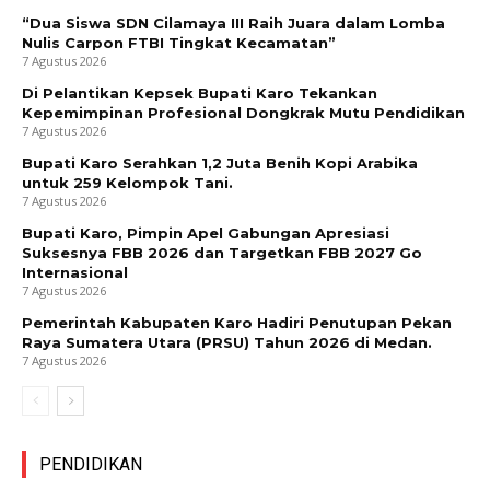
“Dua Siswa SDN Cilamaya III Raih Juara dalam Lomba
Nulis Carpon FTBI Tingkat Kecamatan”
7 Agustus 2026
Di Pelantikan Kepsek Bupati Karo Tekankan
Kepemimpinan Profesional Dongkrak Mutu Pendidikan
7 Agustus 2026
Bupati Karo Serahkan 1,2 Juta Benih Kopi Arabika
untuk 259 Kelompok Tani.
7 Agustus 2026
Bupati Karo, Pimpin Apel Gabungan Apresiasi
Suksesnya FBB 2026 dan Targetkan FBB 2027 Go
Internasional
7 Agustus 2026
Pemerintah Kabupaten Karo Hadiri Penutupan Pekan
Raya Sumatera Utara (PRSU) Tahun 2026 di Medan.
7 Agustus 2026
PENDIDIKAN