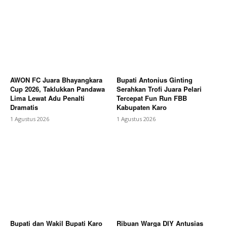
AWON FC Juara Bhayangkara
Bupati Antonius Ginting
Cup 2026, Taklukkan Pandawa
Serahkan Trofi Juara Pelari
Lima Lewat Adu Penalti
Tercepat Fun Run FBB
Dramatis
Kabupaten Karo
1 Agustus 2026
1 Agustus 2026
Bupati dan Wakil Bupati Karo
Ribuan Warga DIY Antusias