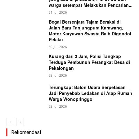
warga setempat Melakukan Pencarian...
31 Juli 2026
Begal Bersenjata Tajam Beraksi di
Jalan Baru Tanjungpura Karawang,
Motor Karyawan Swasta Raib Digondol
Pelaku
30 Juli 2026
Kurang dari 3 Jam, Polisi Tangkap
Terduga Pembunuh Perangkat Desa di
Pekalongan
28 Juli 2026
Terungkap! Balon Udara Berpetasan
Jadi Penyebab Ledakan di Atap Rumah
Warga Wonopringgo
28 Juli 2026
Rekomendasi