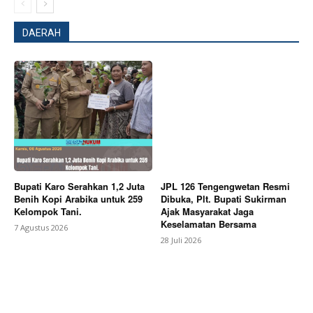
DAERAH
Bupati Karo Serahkan 1,2 Juta
JPL 126 Tengengwetan Resmi
Benih Kopi Arabika untuk 259
Dibuka, Plt. Bupati Sukirman
Kelompok Tani.
Ajak Masyarakat Jaga
Keselamatan Bersama
7 Agustus 2026
28 Juli 2026
News Week
Magazine PRO