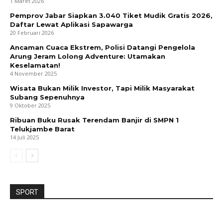
1 Maret 2026
Pemprov Jabar Siapkan 3.040 Tiket Mudik Gratis 2026,
Daftar Lewat Aplikasi Sapawarga
20 Februari 2026
Ancaman Cuaca Ekstrem, Polisi Datangi Pengelola
Arung Jeram Lolong Adventure: Utamakan
Keselamatan!
4 November 2025
Wisata Bukan Milik Investor, Tapi Milik Masyarakat
Subang Sepenuhnya
9 Oktober 2025
Ribuan Buku Rusak Terendam Banjir di SMPN 1
Telukjambe Barat
14 Juli 2025
SPORT