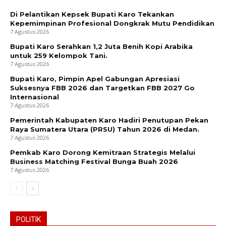
Di Pelantikan Kepsek Bupati Karo Tekankan
Kepemimpinan Profesional Dongkrak Mutu Pendidikan
7 Agustus 2026
Bupati Karo Serahkan 1,2 Juta Benih Kopi Arabika
untuk 259 Kelompok Tani.
7 Agustus 2026
Bupati Karo, Pimpin Apel Gabungan Apresiasi
Suksesnya FBB 2026 dan Targetkan FBB 2027 Go
Internasional
7 Agustus 2026
Pemerintah Kabupaten Karo Hadiri Penutupan Pekan
Raya Sumatera Utara (PRSU) Tahun 2026 di Medan.
7 Agustus 2026
Pemkab Karo Dorong Kemitraan Strategis Melalui
Business Matching Festival Bunga Buah 2026
7 Agustus 2026
POLITIK