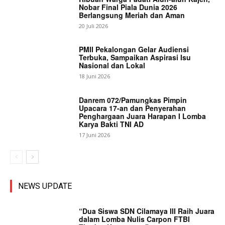
Nobar Final Piala Dunia 2026
Berlangsung Meriah dan Aman
20 Juli 2026
PMII Pekalongan Gelar Audiensi
Terbuka, Sampaikan Aspirasi Isu
Nasional dan Lokal
18 Juni 2026
Danrem 072/Pamungkas Pimpin
Upacara 17-an dan Penyerahan
Penghargaan Juara Harapan I Lomba
Karya Bakti TNI AD
17 Juni 2026
NEWS UPDATE
“Dua Siswa SDN Cilamaya III Raih Juara
dalam Lomba Nulis Carpon FTBI