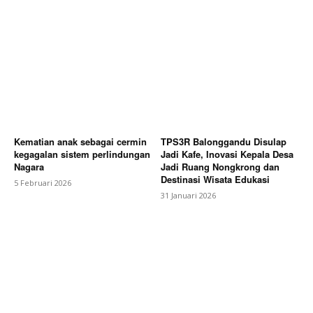
Kematian anak sebagai cermin
TPS3R Balonggandu Disulap
kegagalan sistem perlindungan
Jadi Kafe, Inovasi Kepala Desa
Nagara
Jadi Ruang Nongkrong dan
Destinasi Wisata Edukasi
5 Februari 2026
31 Januari 2026