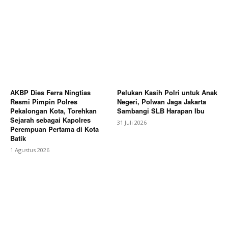
AKBP Dies Ferra Ningtias
Pelukan Kasih Polri untuk Anak
Resmi Pimpin Polres
Negeri, Polwan Jaga Jakarta
Pekalongan Kota, Torehkan
Sambangi SLB Harapan Ibu
Sejarah sebagai Kapolres
31 Juli 2026
Perempuan Pertama di Kota
Batik
1 Agustus 2026