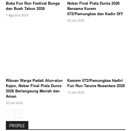
Buka Fun Run Festival Bunga
Nobar Final Piala Dunia 2026
dan Buah Tahun 2026
Bersama Korem
072/Pamungkas dan Kadin DIY
1 Agustus 2026
20 Juli 2026
Ribuan Warga Padati Alun-alun
Kasrem 072/Pamungkas Hadiri
Kajen, Nobar Final Piala Dunia
Fun Run Taruna Nusantara 2026
2026 Berlangsung Meriah dan
12 Juli 2026
Aman
20 Juli 2026
PROFILE