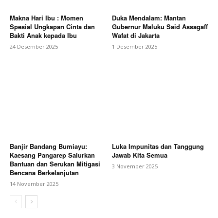
Makna Hari Ibu : Momen
Duka Mendalam: Mantan
Spesial Ungkapan Cinta dan
Gubernur Maluku Said Assagaff
Bakti Anak kepada Ibu
Wafat di Jakarta
24 Desember 2025
1 Desember 2025
Banjir Bandang Bumiayu:
Luka Impunitas dan Tanggung
Kaesang Pangarep Salurkan
Jawab Kita Semua
Bantuan dan Serukan Mitigasi
3 November 2025
Bencana Berkelanjutan
14 November 2025