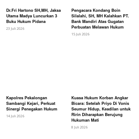
Dr.Fri Hartono SH,MH, Jaksa
Pengacara Kondang Boin
Utama Madya Luncurkan 3
Silalahi, SH, MH Kalahkan PT.
Buku Hukum Pidana
Bank Mandiri Atas Gugatan
Perbuatan Melawan Hukum
23 Juli 2026
15 Juli 2026
Kapolres Pekalongan
Kuasa Hukum Korban Angkar
Sambangi Kejari, Perkuat
Bicara: Setelah Priyo Di Vonis
Sinergi Penegakan Hukum
Seumur Hidup, Keadilan untuk
Ririn Diharapkan Berujung
14 Juli 2026
Hukuman Mati
8 Juli 2026