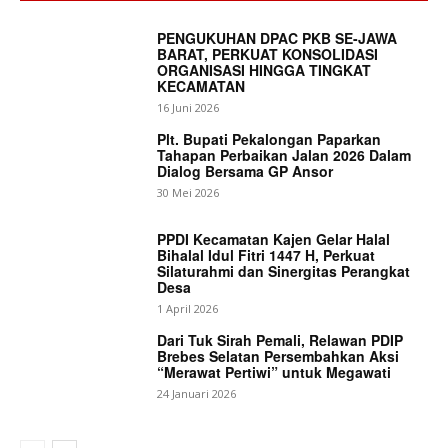
PENGUKUHAN DPAC PKB SE-JAWA
BARAT, PERKUAT KONSOLIDASI
ORGANISASI HINGGA TINGKAT
KECAMATAN
16 Juni 2026
Plt. Bupati Pekalongan Paparkan
Tahapan Perbaikan Jalan 2026 Dalam
Dialog Bersama GP Ansor
30 Mei 2026
PPDI Kecamatan Kajen Gelar Halal
Bihalal Idul Fitri 1447 H, Perkuat
Silaturahmi dan Sinergitas Perangkat
Desa
1 April 2026
Dari Tuk Sirah Pemali, Relawan PDIP
Brebes Selatan Persembahkan Aksi
“Merawat Pertiwi” untuk Megawati
24 Januari 2026