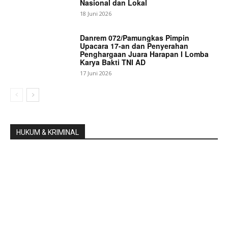
Nasional dan Lokal
18 Juni 2026
Danrem 072/Pamungkas Pimpin
Upacara 17-an dan Penyerahan
Penghargaan Juara Harapan I Lomba
Karya Bakti TNI AD
17 Juni 2026
HUKUM & KRIMINAL