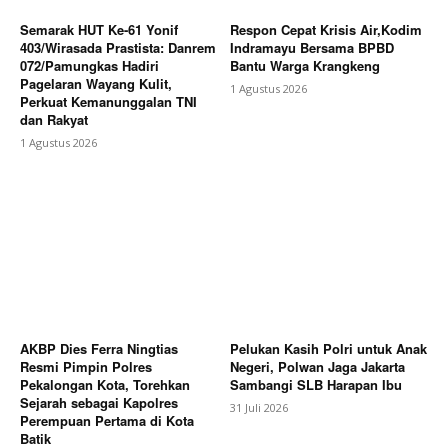
Semarak HUT Ke-61 Yonif
Respon Cepat Krisis Air,Kodim
403/Wirasada Prastista: Danrem
Indramayu Bersama BPBD
072/Pamungkas Hadiri
Bantu Warga Krangkeng
Pagelaran Wayang Kulit,
1 Agustus 2026
Perkuat Kemanunggalan TNI
dan Rakyat
1 Agustus 2026
AKBP Dies Ferra Ningtias
Pelukan Kasih Polri untuk Anak
Resmi Pimpin Polres
Negeri, Polwan Jaga Jakarta
Pekalongan Kota, Torehkan
Sambangi SLB Harapan Ibu
Sejarah sebagai Kapolres
31 Juli 2026
Perempuan Pertama di Kota
Batik