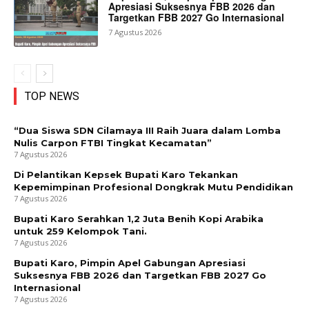
Apresiasi Suksesnya FBB 2026 dan
Targetkan FBB 2027 Go Internasional
7 Agustus 2026
TOP NEWS
“Dua Siswa SDN Cilamaya III Raih Juara dalam Lomba
Nulis Carpon FTBI Tingkat Kecamatan”
7 Agustus 2026
Di Pelantikan Kepsek Bupati Karo Tekankan
Kepemimpinan Profesional Dongkrak Mutu Pendidikan
7 Agustus 2026
Bupati Karo Serahkan 1,2 Juta Benih Kopi Arabika
untuk 259 Kelompok Tani.
7 Agustus 2026
Bupati Karo, Pimpin Apel Gabungan Apresiasi
Suksesnya FBB 2026 dan Targetkan FBB 2027 Go
Internasional
7 Agustus 2026