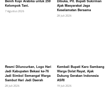
Benih Kopi Arabika untuk 259
Dibuka, Plt. Bupati Sukirman
Kelompok Tani.
Ajak Masyarakat Jaga
Keselamatan Bersama
7 Agustus 2026
28 Juli 2026
News Week
Magazine PRO
Resmi Diluncurkan, Logo Hari
Kembali Bupati Karo Sambang
Jadi Kabupaten Bekasi ke-76
Warga Dolat Rayat, Ajak
Jadi Simbol Semangat Warga
Dukung Gerakan Indonesia
Sambut Hari Jadi Daerah
ASRI
28 Juli 2026
19 Juli 2026