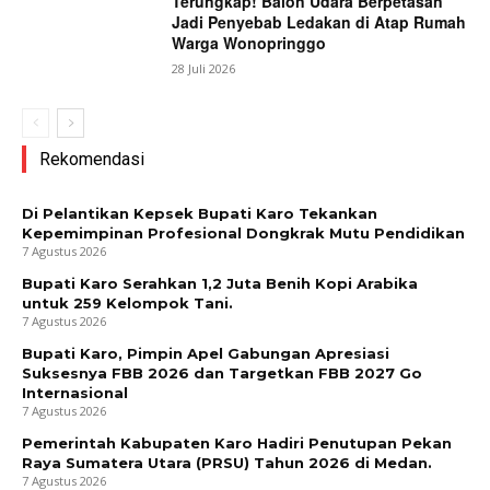
Terungkap! Balon Udara Berpetasan
Jadi Penyebab Ledakan di Atap Rumah
Warga Wonopringgo
28 Juli 2026
Rekomendasi
Di Pelantikan Kepsek Bupati Karo Tekankan
Kepemimpinan Profesional Dongkrak Mutu Pendidikan
7 Agustus 2026
Bupati Karo Serahkan 1,2 Juta Benih Kopi Arabika
untuk 259 Kelompok Tani.
7 Agustus 2026
Bupati Karo, Pimpin Apel Gabungan Apresiasi
Suksesnya FBB 2026 dan Targetkan FBB 2027 Go
Internasional
7 Agustus 2026
Pemerintah Kabupaten Karo Hadiri Penutupan Pekan
Raya Sumatera Utara (PRSU) Tahun 2026 di Medan.
7 Agustus 2026