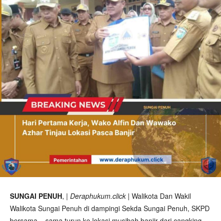
SUNGAI PENUH
, |
Deraphukum.click
| Walikota Dan Wakil
Walikota Sungai Penuh di dampingi Sekda Sungai Penuh, SKPD
bersama – sama turun ke lokasi musibah banjir dari cangking