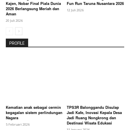
Kajen, Nobar Final Piala Dunia
Fun Run Taruna Nusantara 2026
2026 Berlangsung Meriah dan
12 Juli 2026
Aman
20 Juli 2026
PROFILE
Kematian anak sebagai cermin
TPS3R Balonggandu Disulap
kegagalan sistem perlindungan
Jadi Kafe, Inovasi Kepala Desa
Nagara
Jadi Ruang Nongkrong dan
Destinasi Wisata Edukasi
5 Februari 2026
31 Januari 2026