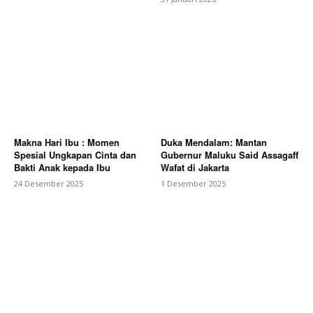
Makna Hari Ibu : Momen
Duka Mendalam: Mantan
Spesial Ungkapan Cinta dan
Gubernur Maluku Said Assagaff
Bakti Anak kepada Ibu
Wafat di Jakarta
24 Desember 2025
1 Desember 2025