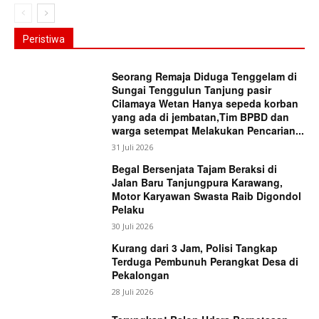
Peristiwa
Seorang Remaja Diduga Tenggelam di
Sungai Tenggulun Tanjung pasir
Cilamaya Wetan Hanya sepeda korban
yang ada di jembatan,Tim BPBD dan
warga setempat Melakukan Pencarian...
31 Juli 2026
Begal Bersenjata Tajam Beraksi di
Jalan Baru Tanjungpura Karawang,
Motor Karyawan Swasta Raib Digondol
Pelaku
30 Juli 2026
Kurang dari 3 Jam, Polisi Tangkap
Terduga Pembunuh Perangkat Desa di
Pekalongan
28 Juli 2026