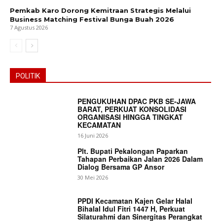
Pemkab Karo Dorong Kemitraan Strategis Melalui
Business Matching Festival Bunga Buah 2026
7 Agustus 2026
POLITIK
PENGUKUHAN DPAC PKB SE-JAWA
BARAT, PERKUAT KONSOLIDASI
ORGANISASI HINGGA TINGKAT
KECAMATAN
16 Juni 2026
Plt. Bupati Pekalongan Paparkan
Tahapan Perbaikan Jalan 2026 Dalam
Dialog Bersama GP Ansor
30 Mei 2026
PPDI Kecamatan Kajen Gelar Halal
Bihalal Idul Fitri 1447 H, Perkuat
Silaturahmi dan Sinergitas Perangkat