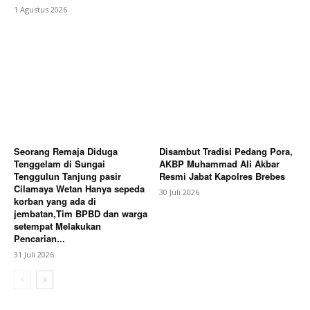
1 Agustus 2026
Seorang Remaja Diduga
Disambut Tradisi Pedang Pora,
Tenggelam di Sungai
AKBP Muhammad Ali Akbar
Tenggulun Tanjung pasir
Resmi Jabat Kapolres Brebes
Cilamaya Wetan Hanya sepeda
30 Juli 2026
korban yang ada di
jembatan,Tim BPBD dan warga
setempat Melakukan
Pencarian...
31 Juli 2026