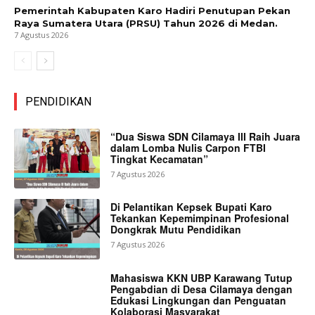
Pemerintah Kabupaten Karo Hadiri Penutupan Pekan
Raya Sumatera Utara (PRSU) Tahun 2026 di Medan.
7 Agustus 2026
PENDIDIKAN
“Dua Siswa SDN Cilamaya III Raih Juara
dalam Lomba Nulis Carpon FTBI
Tingkat Kecamatan”
7 Agustus 2026
Di Pelantikan Kepsek Bupati Karo
Tekankan Kepemimpinan Profesional
Dongkrak Mutu Pendidikan
7 Agustus 2026
Mahasiswa KKN UBP Karawang Tutup
Pengabdian di Desa Cilamaya dengan
Edukasi Lingkungan dan Penguatan
Kolaborasi Masyarakat